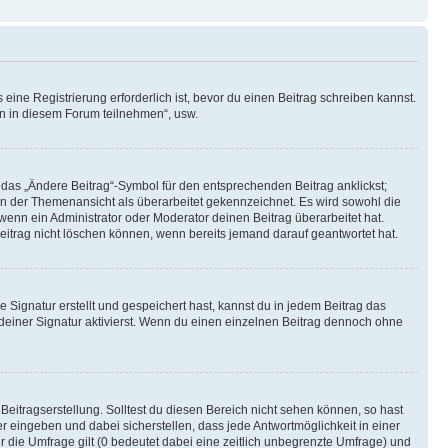
ine Registrierung erforderlich ist, bevor du einen Beitrag schreiben kannst.
en in diesem Forum teilnehmen“, usw.
 das „Ändere Beitrag“-Symbol für den entsprechenden Beitrag anklickst;
g in der Themenansicht als überarbeitet gekennzeichnet. Es wird sowohl die
wenn ein Administrator oder Moderator deinen Beitrag überarbeitet hat.
 Beitrag nicht löschen können, wenn bereits jemand darauf geantwortet hat.
Signatur erstellt und gespeichert hast, kannst du in jedem Beitrag das
einer Signatur aktivierst. Wenn du einen einzelnen Beitrag dennoch ohne
Beitragserstellung. Solltest du diesen Bereich nicht sehen können, so hast
r eingeben und dabei sicherstellen, dass jede Antwortmöglichkeit in einer
r die Umfrage gilt (0 bedeutet dabei eine zeitlich unbegrenzte Umfrage) und