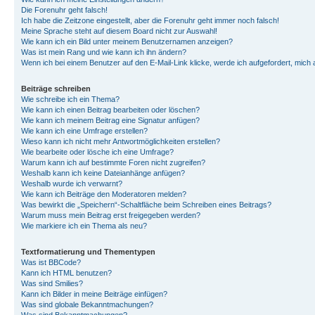
Die Forenuhr geht falsch!
Ich habe die Zeitzone eingestellt, aber die Forenuhr geht immer noch falsch!
Meine Sprache steht auf diesem Board nicht zur Auswahl!
Wie kann ich ein Bild unter meinem Benutzernamen anzeigen?
Was ist mein Rang und wie kann ich ihn ändern?
Wenn ich bei einem Benutzer auf den E-Mail-Link klicke, werde ich aufgefordert, mich
Beiträge schreiben
Wie schreibe ich ein Thema?
Wie kann ich einen Beitrag bearbeiten oder löschen?
Wie kann ich meinem Beitrag eine Signatur anfügen?
Wie kann ich eine Umfrage erstellen?
Wieso kann ich nicht mehr Antwortmöglichkeiten erstellen?
Wie bearbeite oder lösche ich eine Umfrage?
Warum kann ich auf bestimmte Foren nicht zugreifen?
Weshalb kann ich keine Dateianhänge anfügen?
Weshalb wurde ich verwarnt?
Wie kann ich Beiträge den Moderatoren melden?
Was bewirkt die „Speichern“-Schaltfläche beim Schreiben eines Beitrags?
Warum muss mein Beitrag erst freigegeben werden?
Wie markiere ich ein Thema als neu?
Textformatierung und Thementypen
Was ist BBCode?
Kann ich HTML benutzen?
Was sind Smilies?
Kann ich Bilder in meine Beiträge einfügen?
Was sind globale Bekanntmachungen?
Was sind Bekanntmachungen?