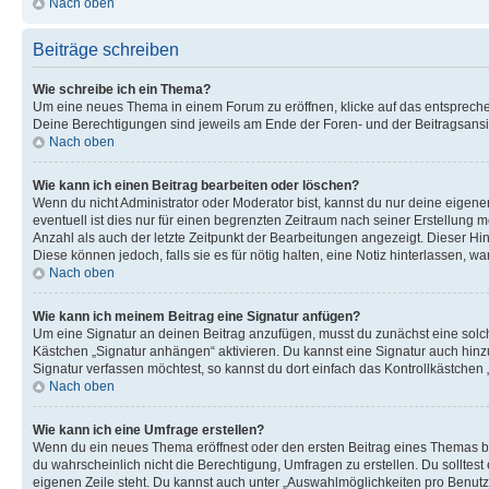
Nach oben
Beiträge schreiben
Wie schreibe ich ein Thema?
Um eine neues Thema in einem Forum zu eröffnen, klicke auf das entsprechend
Deine Berechtigungen sind jeweils am Ende der Foren- und der Beitragsansich
Nach oben
Wie kann ich einen Beitrag bearbeiten oder löschen?
Wenn du nicht Administrator oder Moderator bist, kannst du nur deine eigene
eventuell ist dies nur für einen begrenzten Zeitraum nach seiner Erstellung 
Anzahl als auch der letzte Zeitpunkt der Bearbeitungen angezeigt. Dieser Hi
Diese können jedoch, falls sie es für nötig halten, eine Notiz hinterlassen,
Nach oben
Wie kann ich meinem Beitrag eine Signatur anfügen?
Um eine Signatur an deinen Beitrag anzufügen, musst du zunächst eine solch
Kästchen „Signatur anhängen“ aktivieren. Du kannst eine Signatur auch hin
Signatur verfassen möchtest, so kannst du dort einfach das Kontrollkästchen
Nach oben
Wie kann ich eine Umfrage erstellen?
Wenn du ein neues Thema eröffnest oder den ersten Beitrag eines Themas bear
du wahrscheinlich nicht die Berechtigung, Umfragen zu erstellen. Du solltes
eigenen Zeile steht. Du kannst auch unter „Auswahlmöglichkeiten pro Benutze