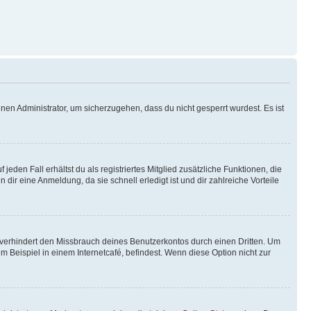
nen Administrator, um sicherzugehen, dass du nicht gesperrt wurdest. Es ist
eden Fall erhältst du als registriertes Mitglied zusätzliche Funktionen, die
dir eine Anmeldung, da sie schnell erledigt ist und dir zahlreiche Vorteile
verhindert den Missbrauch deines Benutzerkontos durch einen Dritten. Um
Beispiel in einem Internetcafé, befindest. Wenn diese Option nicht zur