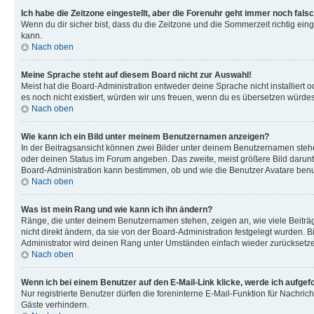
Ich habe die Zeitzone eingestellt, aber die Forenuhr geht immer noch falsc
Wenn du dir sicher bist, dass du die Zeitzone und die Sommerzeit richtig eing
kann.
Nach oben
Meine Sprache steht auf diesem Board nicht zur Auswahl!
Meist hat die Board-Administration entweder deine Sprache nicht installiert o
es noch nicht existiert, würden wir uns freuen, wenn du es übersetzen würd
Nach oben
Wie kann ich ein Bild unter meinem Benutzernamen anzeigen?
In der Beitragsansicht können zwei Bilder unter deinem Benutzernamen stehen
oder deinen Status im Forum angeben. Das zweite, meist größere Bild darunter
Board-Administration kann bestimmen, ob und wie die Benutzer Avatare benut
Nach oben
Was ist mein Rang und wie kann ich ihn ändern?
Ränge, die unter deinem Benutzernamen stehen, zeigen an, wie viele Beiträg
nicht direkt ändern, da sie von der Board-Administration festgelegt wurden.
Administrator wird deinen Rang unter Umständen einfach wieder zurücksetz
Nach oben
Wenn ich bei einem Benutzer auf den E-Mail-Link klicke, werde ich aufgef
Nur registrierte Benutzer dürfen die foreninterne E-Mail-Funktion für Nachr
Gäste verhindern.