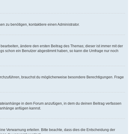
n zu benötigen, kontaktiere einen Administrator.
earbeiten, ändere den ersten Beitrag des Themas; dieser ist immer mit der
ngs schon ein Benutzer abgestimmt haben, so kann die Umfrage nur noch
rchzuführen, brauchst du möglicherweise besondere Berechtigungen. Frage
Dateianhänge in dem Forum anzufügen, in dem du deinen Beitrag verfassen
eianhänge anfügen kannst.
ine Verwarnung erteilen. Bitte beachte, dass dies die Entscheidung der