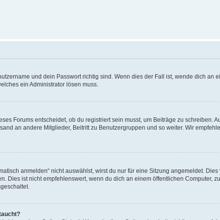
utzername und dein Passwort richtig sind. Wenn dies der Fall ist, wende dich an ei
welches ein Administrator lösen muss.
es Forums entscheidet, ob du registriert sein musst, um Beiträge zu schreiben. Auf j
sand an andere Mitglieder, Beitritt zu Benutzergruppen und so weiter. Wir empfehlen 
isch anmelden“ nicht auswählst, wirst du nur für eine Sitzung angemeldet. Dies 
Dies ist nicht empfehlenswert, wenn du dich an einem öffentlichen Computer, zum 
geschaltet.
taucht?