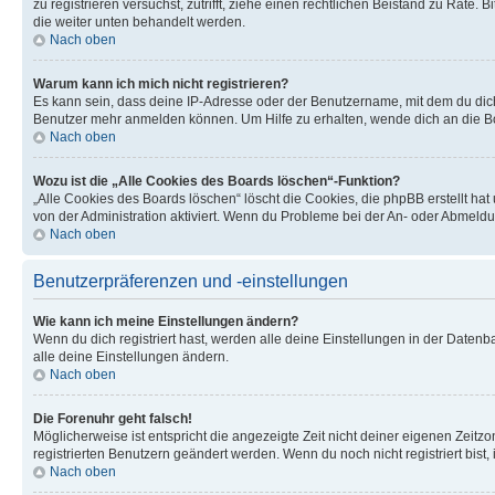
zu registrieren versuchst, zutrifft, ziehe einen rechtlichen Beistand zu Rate
die weiter unten behandelt werden.
Nach oben
Warum kann ich mich nicht registrieren?
Es kann sein, dass deine IP-Adresse oder der Benutzername, mit dem du dic
Benutzer mehr anmelden können. Um Hilfe zu erhalten, wende dich an die Bo
Nach oben
Wozu ist die „Alle Cookies des Boards löschen“-Funktion?
„Alle Cookies des Boards löschen“ löscht die Cookies, die phpBB erstellt ha
von der Administration aktiviert. Wenn du Probleme bei der An- oder Abmeldu
Nach oben
Benutzerpräferenzen und -einstellungen
Wie kann ich meine Einstellungen ändern?
Wenn du dich registriert hast, werden alle deine Einstellungen in der Daten
alle deine Einstellungen ändern.
Nach oben
Die Forenuhr geht falsch!
Möglicherweise ist entspricht die angezeigte Zeit nicht deiner eigenen Zeitzon
registrierten Benutzern geändert werden. Wenn du noch nicht registriert bist, is
Nach oben