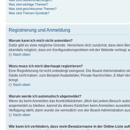
Was sind wichtige Themen?
Was sind geschlossene Themen?
Was sind Themen-Symbole?
Registrierung und Anmeldung
Warum kann ich mich nicht anmelden?
Dafür gibt es viele mögliche Gründe. Versichere dich zunächst, dass dein Ben
ebenfalls möglich, dass ein Konfigurationsproblem mit der Website vorliegt, 
Nach oben
Wozu muss ich mich überhaupt registrieren?
Eine Registrierung ist nicht unbedingt zwingend. Die Board-Administration dies
Gäste nicht haben: zum Beispiel Avatarbilder, Private Nachrichten, E-Mail-Ver
bringt.
Nach oben
Warum werde ich automatisch abgemeldet?
Wenn du beim Anmelden das Kontrollkästchen „Mich bei jedem Besuch automat
angemeldet zu bleiben, kannst du dieses Kästchen beim Anmelden auswählen. 
Verfügung steht, dann wurde sie vermutlich von der Board-Administration aus
Nach oben
Wie kann ich verhindern, dass mein Benutzername in der Online-Liste auf