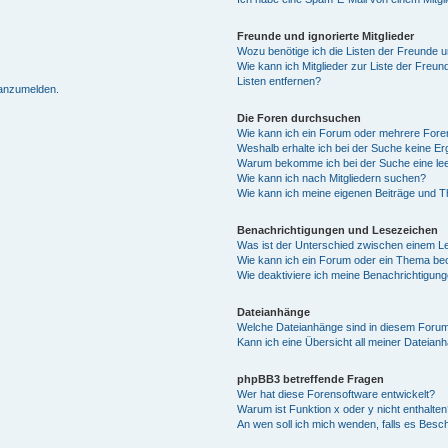
Freunde und ignorierte Mitglieder
Wozu benötige ich die Listen der Freunde un
Wie kann ich Mitglieder zur Liste der Freun
Listen entfernen?
 anzumelden.
Die Foren durchsuchen
Wie kann ich ein Forum oder mehrere For
Weshalb erhalte ich bei der Suche keine E
Warum bekomme ich bei der Suche eine lee
Wie kann ich nach Mitgliedern suchen?
Wie kann ich meine eigenen Beiträge und 
Benachrichtigungen und Lesezeichen
Was ist der Unterschied zwischen einem 
Wie kann ich ein Forum oder ein Thema b
Wie deaktiviere ich meine Benachrichtigun
Dateianhänge
Welche Dateianhänge sind in diesem Forum
Kann ich eine Übersicht all meiner Dateian
phpBB3 betreffende Fragen
Wer hat diese Forensoftware entwickelt?
Warum ist Funktion x oder y nicht enthalten
An wen soll ich mich wenden, falls es Besc