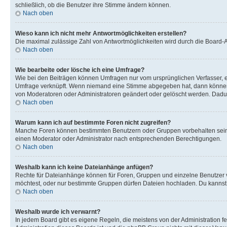
schließlich, ob die Benutzer ihre Stimme ändern können.
Nach oben
Wieso kann ich nicht mehr Antwortmöglichkeiten erstellen?
Die maximal zulässige Zahl von Antwortmöglichkeiten wird durch die Board-Ad
Nach oben
Wie bearbeite oder lösche ich eine Umfrage?
Wie bei den Beiträgen können Umfragen nur vom ursprünglichen Verfasser, e
Umfrage verknüpft. Wenn niemand eine Stimme abgegeben hat, dann können B
von Moderatoren oder Administratoren geändert oder gelöscht werden. Dadur
Nach oben
Warum kann ich auf bestimmte Foren nicht zugreifen?
Manche Foren können bestimmten Benutzern oder Gruppen vorbehalten sein.
einen Moderator oder Administrator nach entsprechenden Berechtigungen.
Nach oben
Weshalb kann ich keine Dateianhänge anfügen?
Rechte für Dateianhänge können für Foren, Gruppen und einzelne Benutzer 
möchtest, oder nur bestimmte Gruppen dürfen Dateien hochladen. Du kannst ei
Nach oben
Weshalb wurde ich verwarnt?
In jedem Board gibt es eigene Regeln, die meistens von der Administration f