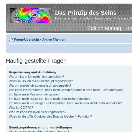
Das Prinzip des Seins
Diskutieren Sie mit anderen Lesern über Physik und P
Edition Mahag:
H
Foren-Übersicht
•
Aktive Themen
Häufig gestellte Fragen
Registrierung und Anmeldung
Warum kann ich mich nicht anmelden?
Wozu muss ich mich überhaupt registrieren?
Warum werde ich automatisch abgemeldet?
Wie kann ich verhindern, dass mein Benutzername in der Online-Liste auftaucht?
Ich habe mein Passwort vergessen!
Ich habe mich registriert, kann mich aber nicht anmelden!
Ich habe mich vor einiger Zeit registriert, kann mich aber nicht mehr anmelden?!
Was ist COPPA?
Warum kann ich mich nicht registrieren?
Wozu ist die „Alle Cookies des Boards löschen“-Funktion?
Benutzerpräferenzen und -einstellungen
Wie kann ich meine Einstellungen ändern?