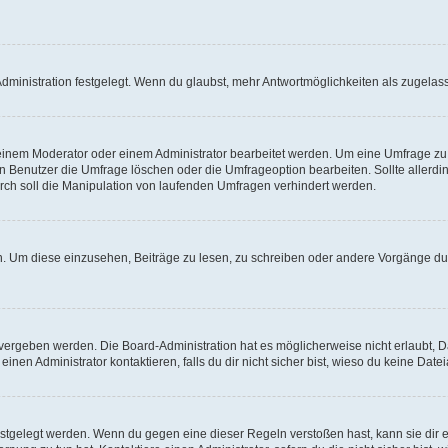
ministration festgelegt. Wenn du glaubst, mehr Antwortmöglichkeiten als zugelasse
inem Moderator oder einem Administrator bearbeitet werden. Um eine Umfrage zu b
enutzer die Umfrage löschen oder die Umfrageoption bearbeiten. Sollte allerdi
ch soll die Manipulation von laufenden Umfragen verhindert werden.
 Um diese einzusehen, Beiträge zu lesen, zu schreiben oder andere Vorgänge du
vergeben werden. Die Board-Administration hat es möglicherweise nicht erlaubt, 
nen Administrator kontaktieren, falls du dir nicht sicher bist, wieso du keine Dat
estgelegt werden. Wenn du gegen eine dieser Regeln verstoßen hast, kann sie dir e