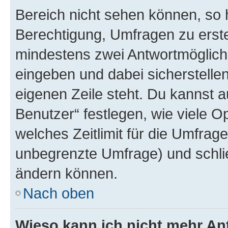
Bereich nicht sehen können, so h
Berechtigung, Umfragen zu erstel
mindestens zwei Antwortmöglichk
eingeben und dabei sicherstellen
eigenen Zeile steht. Du kannst 
Benutzer“ festlegen, wie viele 
welches Zeitlimit für die Umfrage 
unbegrenzte Umfrage) und schlie
ändern können.
Nach oben
Wieso kann ich nicht mehr An