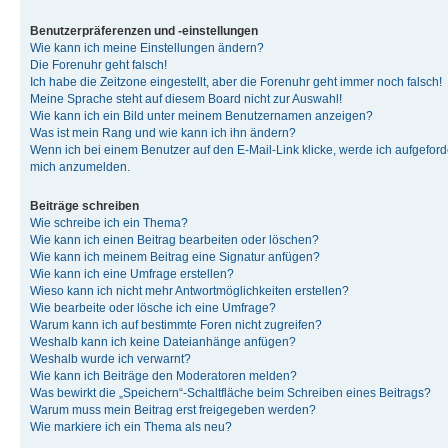
Benutzerpräferenzen und -einstellungen
Wie kann ich meine Einstellungen ändern?
Die Forenuhr geht falsch!
Ich habe die Zeitzone eingestellt, aber die Forenuhr geht immer noch falsch!
Meine Sprache steht auf diesem Board nicht zur Auswahl!
Wie kann ich ein Bild unter meinem Benutzernamen anzeigen?
Was ist mein Rang und wie kann ich ihn ändern?
Wenn ich bei einem Benutzer auf den E-Mail-Link klicke, werde ich aufgeforde
mich anzumelden.
Beiträge schreiben
Wie schreibe ich ein Thema?
Wie kann ich einen Beitrag bearbeiten oder löschen?
Wie kann ich meinem Beitrag eine Signatur anfügen?
Wie kann ich eine Umfrage erstellen?
Wieso kann ich nicht mehr Antwortmöglichkeiten erstellen?
Wie bearbeite oder lösche ich eine Umfrage?
Warum kann ich auf bestimmte Foren nicht zugreifen?
Weshalb kann ich keine Dateianhänge anfügen?
Weshalb wurde ich verwarnt?
Wie kann ich Beiträge den Moderatoren melden?
Was bewirkt die „Speichern“-Schaltfläche beim Schreiben eines Beitrags?
Warum muss mein Beitrag erst freigegeben werden?
Wie markiere ich ein Thema als neu?