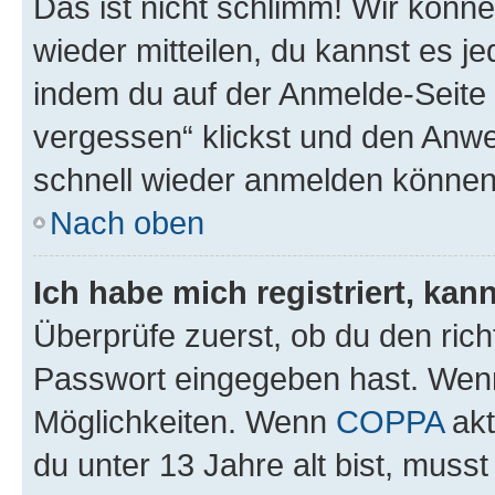
Das ist nicht schlimm! Wir könne
wieder mitteilen, du kannst es 
indem du auf der Anmelde-Seite
vergessen“ klickst und den Anwei
schnell wieder anmelden können
Nach oben
Ich habe mich registriert, ka
Überprüfe zuerst, ob du den ric
Passwort eingegeben hast. Wenn
Möglichkeiten. Wenn
COPPA
akt
du unter 13 Jahre alt bist, musst