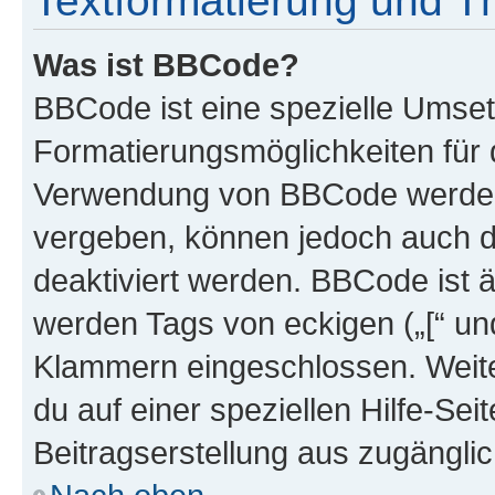
Textformatierung und 
Was ist BBCode?
BBCode ist eine spezielle Umset
Formatierungsmöglichkeiten für d
Verwendung von BBCode werden 
vergeben, können jedoch auch du
deaktiviert werden. BBCode ist 
werden Tags von eckigen („[“ und 
Klammern eingeschlossen. Weite
du auf einer speziellen Hilfe-Seit
Beitragserstellung aus zugänglich