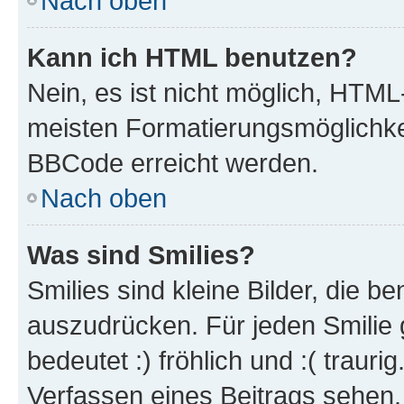
Nach oben
Kann ich HTML benutzen?
Nein, es ist nicht möglich, HTM
meisten Formatierungsmöglichke
BBCode erreicht werden.
Nach oben
Was sind Smilies?
Smilies sind kleine Bilder, die 
auszudrücken. Für jeden Smilie 
bedeutet :) fröhlich und :( trauri
Verfassen eines Beitrags sehen. 