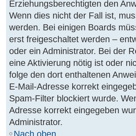
Erziehungsberechtigten den Anwe
Wenn dies nicht der Fall ist, mus
werden. Bei einigen Boards müs
erst freigeschaltet werden – ent
oder ein Administrator. Bei der R
eine Aktivierung nötig ist oder n
folge den dort enthaltenen Anwe
E-Mail-Adresse korrekt eingegeb
Spam-Filter blockiert wurde. Wen
Adresse korrekt eingegeben wur
Administrator.
Nach oben