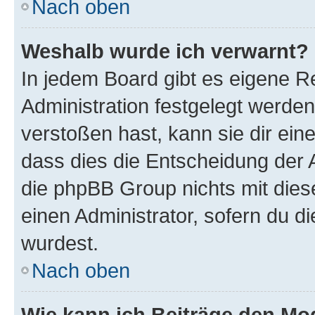
Nach oben
Weshalb wurde ich verwarnt?
In jedem Board gibt es eigene R
Administration festgelegt werde
verstoßen hast, kann sie dir ein
dass dies die Entscheidung der A
die phpBB Group nichts mit dies
einen Administrator, sofern du di
wurdest.
Nach oben
Wie kann ich Beiträge den M