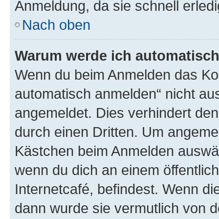
Anmeldung, da sie schnell erledigt
Nach oben
Warum werde ich automatisc
Wenn du beim Anmelden das Kon
automatisch anmelden“ nicht ausw
angemeldet. Dies verhindert de
durch einen Dritten. Um angemel
Kästchen beim Anmelden auswähl
wenn du dich an einem öffentlic
Internetcafé, befindest. Wenn di
dann wurde sie vermutlich von d