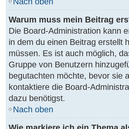
Nach oben
Warum muss mein Beitrag ers
Die Board-Administration kann 
in dem du einen Beitrag erstellt 
müssen. Es ist auch möglich, das
Gruppe von Benutzern hinzugefüg
begutachten möchte, bevor sie au
kontaktiere die Board-Administra
dazu benötigst.
Nach oben
Wie markiere ich ein Thema a