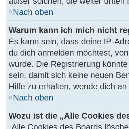
außer solchen, die weiter unten
Nach oben
Warum kann ich mich nicht reg
Es kann sein, dass deine IP-Ad
du dich anmelden möchtest, von 
wurde. Die Registrierung könnt
sein, damit sich keine neuen B
Hilfe zu erhalten, wende dich an
Nach oben
Wozu ist die „Alle Cookies d
„Alle Cookies des Boards lösche