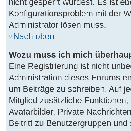
nicht gesperrt wurdest. Es ist eb
Konfigurationsproblem mit der We
Administrator lösen muss.
Nach oben
Wozu muss ich mich überhaupt
Eine Registrierung ist nicht unb
Administration dieses Forums ent
um Beiträge zu schreiben. Auf jed
Mitglied zusätzliche Funktionen,
Avatarbilder, Private Nachrichte
Beitritt zu Benutzergruppen und 