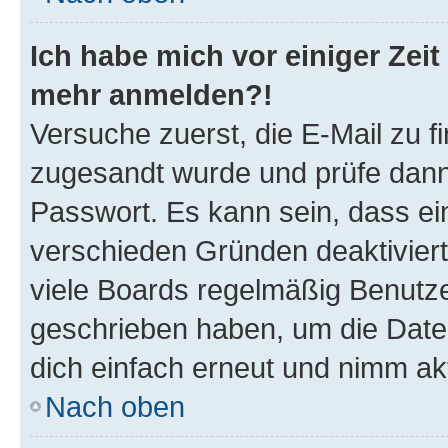
Ich habe mich vor einiger Zeit 
mehr anmelden?!
Versuche zuerst, die E-Mail zu fi
zugesandt wurde und prüfe dan
Passwort. Es kann sein, dass ei
verschieden Gründen deaktivier
viele Boards regelmäßig Benutzer
geschrieben haben, um die Date
dich einfach erneut und nimm akt
Nach oben