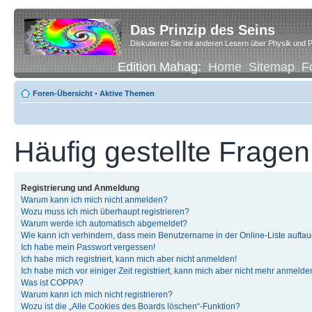
Das Prinzip des Seins
Diskutieren Sie mit anderen Lesern über Physik und P
Edition Mahag:
Home
Sitemap
F
Foren-Übersicht
•
Aktive Themen
Häufig gestellte Fragen
Registrierung und Anmeldung
Warum kann ich mich nicht anmelden?
Wozu muss ich mich überhaupt registrieren?
Warum werde ich automatisch abgemeldet?
Wie kann ich verhindern, dass mein Benutzername in der Online-Liste auftau
Ich habe mein Passwort vergessen!
Ich habe mich registriert, kann mich aber nicht anmelden!
Ich habe mich vor einiger Zeit registriert, kann mich aber nicht mehr anmelde
Was ist COPPA?
Warum kann ich mich nicht registrieren?
Wozu ist die „Alle Cookies des Boards löschen“-Funktion?