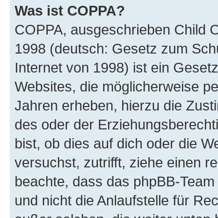
Was ist COPPA?
COPPA, ausgeschrieben Child Onl
1998 (deutsch: Gesetz zum Schu
Internet von 1998) ist ein Geset
Websites, die möglicherweise pe
Jahren erheben, hierzu die Zus
des oder der Erziehungsberechti
bist, ob dies auf dich oder die We
versuchst, zutrifft, ziehe einen r
beachte, dass das phpBB-Team 
und nicht die Anlaufstelle für Re