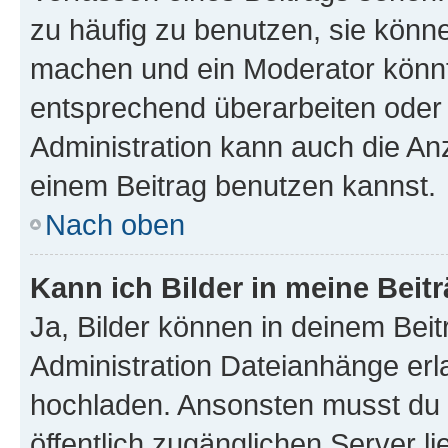
zu häufig zu benutzen, sie könne
machen und ein Moderator könnt
entsprechend überarbeiten oder 
Administration kann auch die Anz
einem Beitrag benutzen kannst.
Nach oben
Kann ich Bilder in meine Beit
Ja, Bilder können in deinem Bei
Administration Dateianhänge erla
hochladen. Ansonsten musst du z
öffentlich zugänglichen Server li