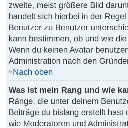
zweite, meist größere Bild darunt
handelt sich hierbei in der Rege
Benutzer zu Benutzer unterschied
kann bestimmen, ob und wie die
Wenn du keinen Avatar benutzen d
Administration nach den Gründen
Nach oben
Was ist mein Rang und wie ka
Ränge, die unter deinem Benutze
Beiträge du bislang erstellt hast
wie Moderatoren und Administra