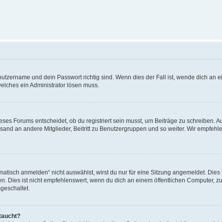
utzername und dein Passwort richtig sind. Wenn dies der Fall ist, wende dich an ei
welches ein Administrator lösen muss.
es Forums entscheidet, ob du registriert sein musst, um Beiträge zu schreiben. Auf j
sand an andere Mitglieder, Beitritt zu Benutzergruppen und so weiter. Wir empfehlen 
isch anmelden“ nicht auswählst, wirst du nur für eine Sitzung angemeldet. Dies 
Dies ist nicht empfehlenswert, wenn du dich an einem öffentlichen Computer, zum 
geschaltet.
taucht?