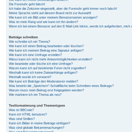
Die Forenuhr geht falsch!
Ich habe die Zeitzone eingestellt, aber die Forenuhr geht immer noch falsch!
Meine Sprache steht auf diesem Board nicht zur Auswahl!
Wie kann ich ein Bild unter meinem Benutzernamen anzeigen?
Was ist mein Rang und wie kann ich ihn ändern?
Wenn ich bei einem Benutzer auf den E-Mail-Link klicke, werde ich aufgefordert, mich
Beiträge schreiben
Wie schreibe ich ein Thema?
Wie kann ich einen Beitrag bearbeiten oder löschen?
Wie kann ich meinem Beitrag eine Signatur anfügen?
Wie kann ich eine Umfrage erstellen?
Wieso kann ich nicht mehr Antwortmöglichkeiten erstellen?
Wie bearbeite oder lösche ich eine Umfrage?
Warum kann ich auf bestimmte Foren nicht zugreifen?
Weshalb kann ich keine Dateianhänge anfügen?
Weshalb wurde ich verwarnt?
Wie kann ich Beiträge den Moderatoren melden?
Was bewirkt die „Speichern“-Schaltfläche beim Schreiben eines Beitrags?
Warum muss mein Beitrag erst freigegeben werden?
Wie markiere ich ein Thema als neu?
Textformatierung und Thementypen
Was ist BBCode?
Kann ich HTML benutzen?
Was sind Smilies?
Kann ich Bilder in meine Beiträge einfügen?
Was sind globale Bekanntmachungen?
Was sind Bekanntmachungen?