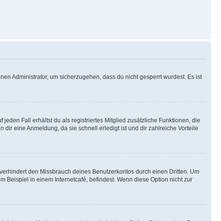
nen Administrator, um sicherzugehen, dass du nicht gesperrt wurdest. Es ist
eden Fall erhältst du als registriertes Mitglied zusätzliche Funktionen, die
dir eine Anmeldung, da sie schnell erledigt ist und dir zahlreiche Vorteile
verhindert den Missbrauch deines Benutzerkontos durch einen Dritten. Um
Beispiel in einem Internetcafé, befindest. Wenn diese Option nicht zur