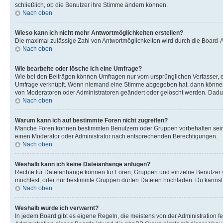
schließlich, ob die Benutzer ihre Stimme ändern können.
Nach oben
Wieso kann ich nicht mehr Antwortmöglichkeiten erstellen?
Die maximal zulässige Zahl von Antwortmöglichkeiten wird durch die Board-Ad
Nach oben
Wie bearbeite oder lösche ich eine Umfrage?
Wie bei den Beiträgen können Umfragen nur vom ursprünglichen Verfasser, e
Umfrage verknüpft. Wenn niemand eine Stimme abgegeben hat, dann können B
von Moderatoren oder Administratoren geändert oder gelöscht werden. Dadur
Nach oben
Warum kann ich auf bestimmte Foren nicht zugreifen?
Manche Foren können bestimmten Benutzern oder Gruppen vorbehalten sein.
einen Moderator oder Administrator nach entsprechenden Berechtigungen.
Nach oben
Weshalb kann ich keine Dateianhänge anfügen?
Rechte für Dateianhänge können für Foren, Gruppen und einzelne Benutzer 
möchtest, oder nur bestimmte Gruppen dürfen Dateien hochladen. Du kannst ei
Nach oben
Weshalb wurde ich verwarnt?
In jedem Board gibt es eigene Regeln, die meistens von der Administration f