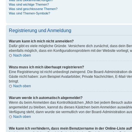
Was sind wichtige Themen?
Was sind geschlossene Themen?
Was sind Themen-Symbole?
Registrierung und Anmeldung
Warum kann ich mich nicht anmelden?
Dafür gibt es viele mögliche Gründe. Versichere dich zunächst, dass dein Ben
ebenfalls möglich, dass ein Konfigurationsproblem mit der Website vorliegt, 
Nach oben
Wozu muss ich mich überhaupt registrieren?
Eine Registrierung ist nicht unbedingt zwingend. Die Board-Administration dies
Gäste nicht haben: zum Beispiel Avatarbilder, Private Nachrichten, E-Mail-Ver
bringt.
Nach oben
Warum werde ich automatisch abgemeldet?
Wenn du beim Anmelden das Kontrollkästchen „Mich bei jedem Besuch automat
angemeldet zu bleiben, kannst du dieses Kästchen beim Anmelden auswählen. 
Verfügung steht, dann wurde sie vermutlich von der Board-Administration aus
Nach oben
Wie kann ich verhindern, dass mein Benutzername in der Online-Liste auf