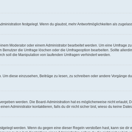
ministration festgelegt. Wenn du glaubst, mehr Antwortmöglichkeiten als zugelasse
inem Moderator oder einem Administrator bearbeitet werden. Um eine Umfrage zu b
enutzer die Umfrage löschen oder die Umfrageoption bearbeiten. Sollte allerdi
ch soll die Manipulation von laufenden Umfragen verhindert werden.
 Um diese einzusehen, Beiträge zu lesen, zu schreiben oder andere Vorgänge du
vergeben werden. Die Board-Administration hat es möglicherweise nicht erlaubt, 
nen Administrator kontaktieren, falls du dir nicht sicher bist, wieso du keine Dat
estgelegt werden. Wenn du gegen eine dieser Regeln verstoßen hast, kann sie dir e