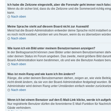
Ich habe die Zeitzone eingestellt, aber die Forenuhr geht immer noch falsc
Wenn du dir sicher bist, dass du die Zeitzone und die Sommerzeit richtig eing
kann.
Nach oben
Meine Sprache steht auf diesem Board nicht zur Auswahl!
Meist hat die Board-Administration entweder deine Sprache nicht installiert o
es noch nicht existiert, würden wir uns freuen, wenn du es übersetzen würd
Nach oben
Wie kann ich ein Bild unter meinem Benutzernamen anzeigen?
In der Beitragsansicht können zwei Bilder unter deinem Benutzernamen stehen
oder deinen Status im Forum angeben. Das zweite, meist größere Bild darunter
Board-Administration kann bestimmen, ob und wie die Benutzer Avatare benut
Nach oben
Was ist mein Rang und wie kann ich ihn ändern?
Ränge, die unter deinem Benutzernamen stehen, zeigen an, wie viele Beiträg
nicht direkt ändern, da sie von der Board-Administration festgelegt wurden.
Administrator wird deinen Rang unter Umständen einfach wieder zurücksetz
Nach oben
Wenn ich bei einem Benutzer auf den E-Mail-Link klicke, werde ich aufgef
Nur registrierte Benutzer dürfen die foreninterne E-Mail-Funktion für Nachr
Gäste verhindern.