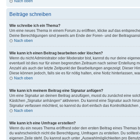
Nach oben
Beiträge schreiben
Wie schreibe ich ein Thema?
Um eine neues Thema in einem Forum zu eröffnen, klicke auf das entsprechend
Deine Berechtigungen sind jeweils am Ende der Foren- und der Beitragsansich
Nach oben
Wie kann ich einen Beitrag bearbeiten oder löschen?
Wenn du nicht Administrator oder Moderator bist, kannst du nur deine eigene
eventuell ist dies nur für einen begrenzten Zeitraum nach seiner Erstellung 
Anzahl als auch der letzte Zeitpunkt der Bearbeitungen angezeigt. Dieser Hi
Diese können jedoch, falls sie es für nötig halten, eine Notiz hinterlassen,
Nach oben
Wie kann ich meinem Beitrag eine Signatur anfügen?
Um eine Signatur an deinen Beitrag anzufügen, musst du zunächst eine solch
Kästchen „Signatur anhängen“ aktivieren. Du kannst eine Signatur auch hin
Signatur verfassen möchtest, so kannst du dort einfach das Kontrollkästchen
Nach oben
Wie kann ich eine Umfrage erstellen?
Wenn du ein neues Thema eröffnest oder den ersten Beitrag eines Themas bear
du wahrscheinlich nicht die Berechtigung, Umfragen zu erstellen. Du solltes
eigenen Zeile steht. Du kannst auch unter „Auswahlmöglichkeiten pro Benutze