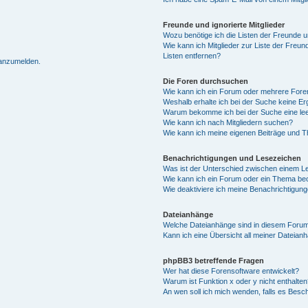
Freunde und ignorierte Mitglieder
Wozu benötige ich die Listen der Freunde un
Wie kann ich Mitglieder zur Liste der Freun
Listen entfernen?
 anzumelden.
Die Foren durchsuchen
Wie kann ich ein Forum oder mehrere For
Weshalb erhalte ich bei der Suche keine E
Warum bekomme ich bei der Suche eine lee
Wie kann ich nach Mitgliedern suchen?
Wie kann ich meine eigenen Beiträge und 
Benachrichtigungen und Lesezeichen
Was ist der Unterschied zwischen einem 
Wie kann ich ein Forum oder ein Thema b
Wie deaktiviere ich meine Benachrichtigun
Dateianhänge
Welche Dateianhänge sind in diesem Forum
Kann ich eine Übersicht all meiner Dateian
phpBB3 betreffende Fragen
Wer hat diese Forensoftware entwickelt?
Warum ist Funktion x oder y nicht enthalten
An wen soll ich mich wenden, falls es Besc