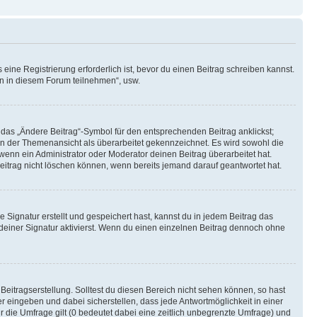
ine Registrierung erforderlich ist, bevor du einen Beitrag schreiben kannst.
en in diesem Forum teilnehmen“, usw.
 das „Ändere Beitrag“-Symbol für den entsprechenden Beitrag anklickst;
g in der Themenansicht als überarbeitet gekennzeichnet. Es wird sowohl die
wenn ein Administrator oder Moderator deinen Beitrag überarbeitet hat.
 Beitrag nicht löschen können, wenn bereits jemand darauf geantwortet hat.
Signatur erstellt und gespeichert hast, kannst du in jedem Beitrag das
einer Signatur aktivierst. Wenn du einen einzelnen Beitrag dennoch ohne
Beitragserstellung. Solltest du diesen Bereich nicht sehen können, so hast
r eingeben und dabei sicherstellen, dass jede Antwortmöglichkeit in einer
r die Umfrage gilt (0 bedeutet dabei eine zeitlich unbegrenzte Umfrage) und