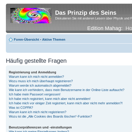
Das Prinzip des Seins
Diskutieren Sie mit anderen Lesern über Physik und P
Edition Mahag:
H
Foren-Übersicht
•
Aktive Themen
Häufig gestellte Fragen
Registrierung und Anmeldung
Warum kann ich mich nicht anmelden?
Wozu muss ich mich überhaupt registrieren?
Warum werde ich automatisch abgemeldet?
Wie kann ich verhindern, dass mein Benutzername in der Online-Liste auftaucht?
Ich habe mein Passwort vergessen!
Ich habe mich registriert, kann mich aber nicht anmelden!
Ich habe mich vor einiger Zeit registriert, kann mich aber nicht mehr anmelden?!
Was ist COPPA?
Warum kann ich mich nicht registrieren?
Wozu ist die „Alle Cookies des Boards löschen“-Funktion?
Benutzerpräferenzen und -einstellungen
Wie kann ich meine Einstellungen ändern?