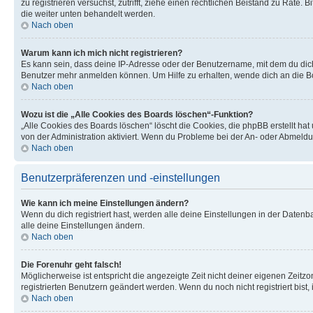
zu registrieren versuchst, zutrifft, ziehe einen rechtlichen Beistand zu Rate
die weiter unten behandelt werden.
Nach oben
Warum kann ich mich nicht registrieren?
Es kann sein, dass deine IP-Adresse oder der Benutzername, mit dem du dic
Benutzer mehr anmelden können. Um Hilfe zu erhalten, wende dich an die Bo
Nach oben
Wozu ist die „Alle Cookies des Boards löschen“-Funktion?
„Alle Cookies des Boards löschen“ löscht die Cookies, die phpBB erstellt ha
von der Administration aktiviert. Wenn du Probleme bei der An- oder Abmeldu
Nach oben
Benutzerpräferenzen und -einstellungen
Wie kann ich meine Einstellungen ändern?
Wenn du dich registriert hast, werden alle deine Einstellungen in der Daten
alle deine Einstellungen ändern.
Nach oben
Die Forenuhr geht falsch!
Möglicherweise ist entspricht die angezeigte Zeit nicht deiner eigenen Zeitzon
registrierten Benutzern geändert werden. Wenn du noch nicht registriert bist, is
Nach oben