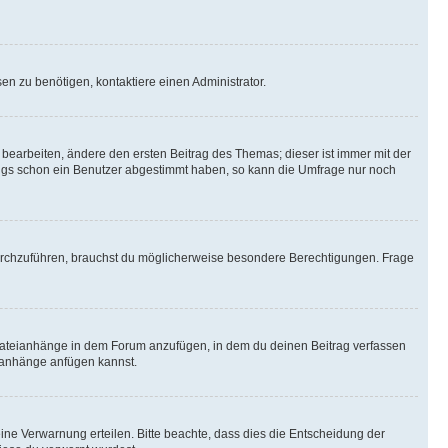
n zu benötigen, kontaktiere einen Administrator.
earbeiten, ändere den ersten Beitrag des Themas; dieser ist immer mit der
ngs schon ein Benutzer abgestimmt haben, so kann die Umfrage nur noch
rchzuführen, brauchst du möglicherweise besondere Berechtigungen. Frage
Dateianhänge in dem Forum anzufügen, in dem du deinen Beitrag verfassen
eianhänge anfügen kannst.
ine Verwarnung erteilen. Bitte beachte, dass dies die Entscheidung der