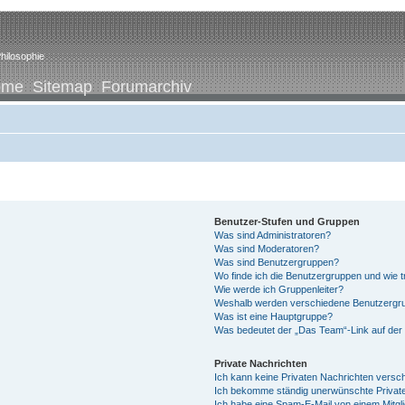
hilosophie
ome
Sitemap
Forumarchiv
Benutzer-Stufen und Gruppen
Was sind Administratoren?
Was sind Moderatoren?
Was sind Benutzergruppen?
Wo finde ich die Benutzergruppen und wie tr
Wie werde ich Gruppenleiter?
Weshalb werden verschiedene Benutzergrup
Was ist eine Hauptgruppe?
Was bedeutet der „Das Team“-Link auf der 
Private Nachrichten
Ich kann keine Privaten Nachrichten versc
Ich bekomme ständig unerwünschte Private
Ich habe eine Spam-E-Mail von einem Mitgl