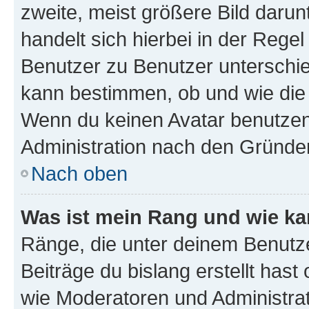
zweite, meist größere Bild darunt
handelt sich hierbei in der Rege
Benutzer zu Benutzer unterschied
kann bestimmen, ob und wie die
Wenn du keinen Avatar benutzen d
Administration nach den Gründen
Nach oben
Was ist mein Rang und wie ka
Ränge, die unter deinem Benutze
Beiträge du bislang erstellt hast
wie Moderatoren und Administra