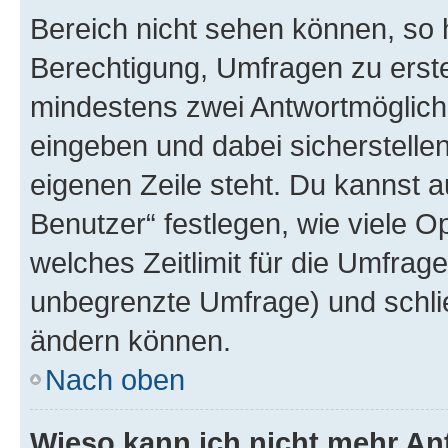
Bereich nicht sehen können, so h
Berechtigung, Umfragen zu erstel
mindestens zwei Antwortmöglichk
eingeben und dabei sicherstellen
eigenen Zeile steht. Du kannst 
Benutzer“ festlegen, wie viele 
welches Zeitlimit für die Umfrage 
unbegrenzte Umfrage) und schlie
ändern können.
Nach oben
Wieso kann ich nicht mehr An