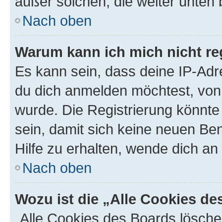
außer solchen, die weiter unten
Nach oben
Warum kann ich mich nicht reg
Es kann sein, dass deine IP-Ad
du dich anmelden möchtest, von 
wurde. Die Registrierung könnt
sein, damit sich keine neuen B
Hilfe zu erhalten, wende dich an
Nach oben
Wozu ist die „Alle Cookies d
„Alle Cookies des Boards lösche