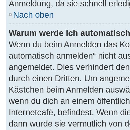
Anmeldung, da sie schnell erledigt
Nach oben
Warum werde ich automatisc
Wenn du beim Anmelden das Kon
automatisch anmelden“ nicht ausw
angemeldet. Dies verhindert de
durch einen Dritten. Um angemel
Kästchen beim Anmelden auswähl
wenn du dich an einem öffentlic
Internetcafé, befindest. Wenn di
dann wurde sie vermutlich von d