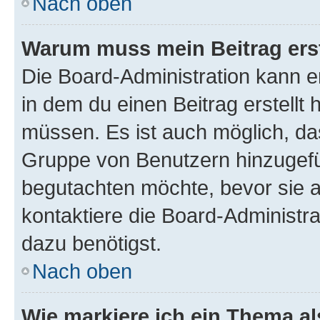
Nach oben
Warum muss mein Beitrag ers
Die Board-Administration kann 
in dem du einen Beitrag erstellt 
müssen. Es ist auch möglich, das
Gruppe von Benutzern hinzugefüg
begutachten möchte, bevor sie au
kontaktiere die Board-Administra
dazu benötigst.
Nach oben
Wie markiere ich ein Thema a