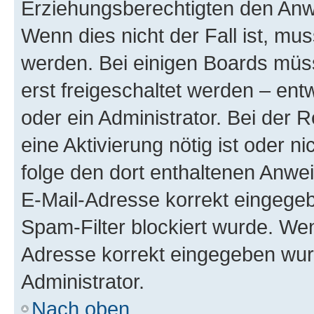
Erziehungsberechtigten den Anwe
Wenn dies nicht der Fall ist, mus
werden. Bei einigen Boards müs
erst freigeschaltet werden – ent
oder ein Administrator. Bei der R
eine Aktivierung nötig ist oder n
folge den dort enthaltenen Anwe
E-Mail-Adresse korrekt eingegeb
Spam-Filter blockiert wurde. Wen
Adresse korrekt eingegeben wur
Administrator.
Nach oben