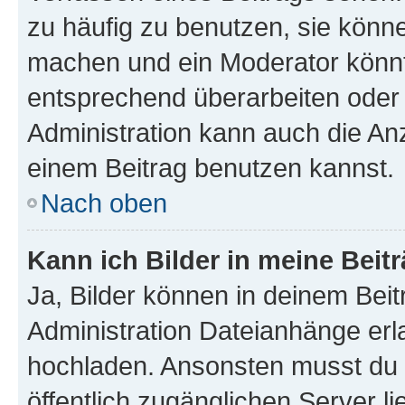
zu häufig zu benutzen, sie könne
machen und ein Moderator könnt
entsprechend überarbeiten oder 
Administration kann auch die Anz
einem Beitrag benutzen kannst.
Nach oben
Kann ich Bilder in meine Beit
Ja, Bilder können in deinem Bei
Administration Dateianhänge erla
hochladen. Ansonsten musst du z
öffentlich zugänglichen Server li