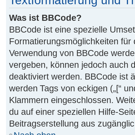
Textformatierung und 
Was ist BBCode?
BBCode ist eine spezielle Umset
Formatierungsmöglichkeiten für d
Verwendung von BBCode werden 
vergeben, können jedoch auch du
deaktiviert werden. BBCode ist 
werden Tags von eckigen („[“ und 
Klammern eingeschlossen. Weite
du auf einer speziellen Hilfe-Seit
Beitragserstellung aus zugänglich