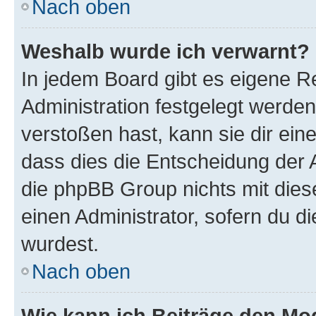
Nach oben
Weshalb wurde ich verwarnt?
In jedem Board gibt es eigene R
Administration festgelegt werde
verstoßen hast, kann sie dir ein
dass dies die Entscheidung der A
die phpBB Group nichts mit dies
einen Administrator, sofern du di
wurdest.
Nach oben
Wie kann ich Beiträge den M