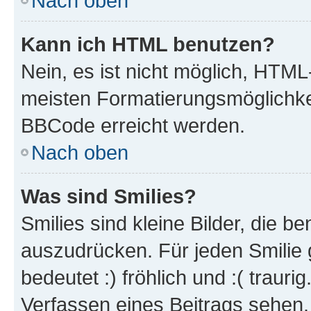
Nach oben
Kann ich HTML benutzen?
Nein, es ist nicht möglich, HTM
meisten Formatierungsmöglichke
BBCode erreicht werden.
Nach oben
Was sind Smilies?
Smilies sind kleine Bilder, die 
auszudrücken. Für jeden Smilie 
bedeutet :) fröhlich und :( trauri
Verfassen eines Beitrags sehen. 