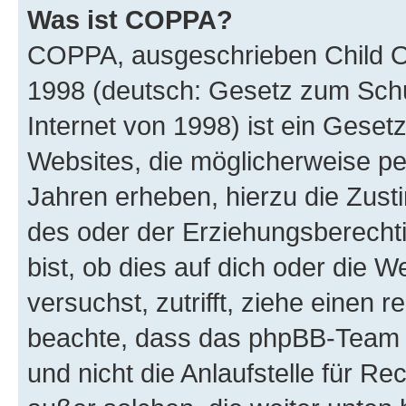
Was ist COPPA?
COPPA, ausgeschrieben Child Onl
1998 (deutsch: Gesetz zum Schu
Internet von 1998) ist ein Geset
Websites, die möglicherweise pe
Jahren erheben, hierzu die Zus
des oder der Erziehungsberechti
bist, ob dies auf dich oder die We
versuchst, zutrifft, ziehe einen r
beachte, dass das phpBB-Team 
und nicht die Anlaufstelle für Re