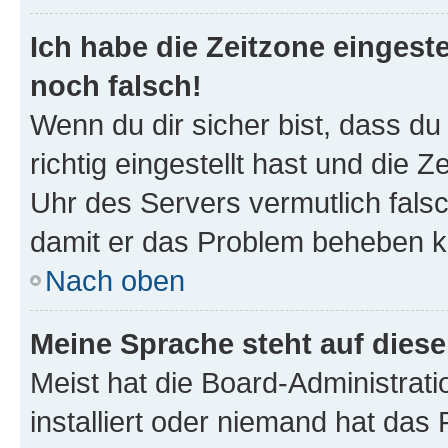
Ich habe die Zeitzone eingeste
noch falsch!
Wenn du dir sicher bist, dass d
richtig eingestellt hast und die Z
Uhr des Servers vermutlich falsc
damit er das Problem beheben k
Nach oben
Meine Sprache steht auf dies
Meist hat die Board-Administrat
installiert oder niemand hat das