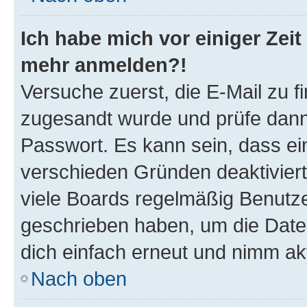
Ich habe mich vor einiger Zeit 
mehr anmelden?!
Versuche zuerst, die E-Mail zu fi
zugesandt wurde und prüfe dan
Passwort. Es kann sein, dass ei
verschieden Gründen deaktivier
viele Boards regelmäßig Benutzer
geschrieben haben, um die Date
dich einfach erneut und nimm akt
Nach oben