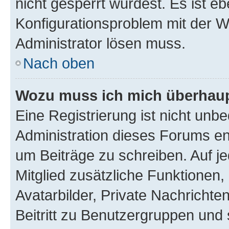
nicht gesperrt wurdest. Es ist eb
Konfigurationsproblem mit der We
Administrator lösen muss.
Nach oben
Wozu muss ich mich überhaupt
Eine Registrierung ist nicht unb
Administration dieses Forums ent
um Beiträge zu schreiben. Auf jed
Mitglied zusätzliche Funktionen,
Avatarbilder, Private Nachrichte
Beitritt zu Benutzergruppen und 