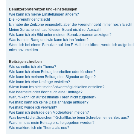
Benutzerpräferenzen und -einstellungen
Wie kann ich meine Einstellungen ändern?
Die Forenuhr geht falsch!
Ich habe die Zeitzone eingestellt, aber die Forenuhr geht immer noch falsch!
Meine Sprache steht auf diesem Board nicht zur Auswahl!
Wie kann ich ein Bild unter meinem Benutzernamen anzeigen?
Was ist mein Rang und wie kann ich ihn ändern?
Wenn ich bei einem Benutzer auf den E-Mail-Link klicke, werde ich aufgeforde
mich anzumelden.
Beiträge schreiben
Wie schreibe ich ein Thema?
Wie kann ich einen Beitrag bearbeiten oder löschen?
Wie kann ich meinem Beitrag eine Signatur anfügen?
Wie kann ich eine Umfrage erstellen?
Wieso kann ich nicht mehr Antwortmöglichkeiten erstellen?
Wie bearbeite oder lösche ich eine Umfrage?
Warum kann ich auf bestimmte Foren nicht zugreifen?
Weshalb kann ich keine Dateianhänge anfügen?
Weshalb wurde ich verwarnt?
Wie kann ich Beiträge den Moderatoren melden?
Was bewirkt die „Speichern“-Schaltfläche beim Schreiben eines Beitrags?
Warum muss mein Beitrag erst freigegeben werden?
Wie markiere ich ein Thema als neu?