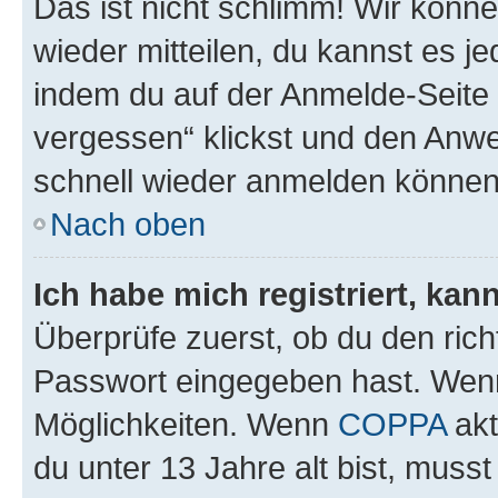
Das ist nicht schlimm! Wir könne
wieder mitteilen, du kannst es 
indem du auf der Anmelde-Seite
vergessen“ klickst und den Anwei
schnell wieder anmelden können
Nach oben
Ich habe mich registriert, ka
Überprüfe zuerst, ob du den ric
Passwort eingegeben hast. Wenn
Möglichkeiten. Wenn
COPPA
akt
du unter 13 Jahre alt bist, musst