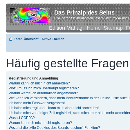
Das Prinzip des Seins
Diskutieren Sie mit anderen Lesern über Physik und P
Edition Mahag:
Home
Sitemap
F
Foren-Übersicht
•
Aktive Themen
Häufig gestellte Fragen
Registrierung und Anmeldung
Warum kann ich mich nicht anmelden?
Wozu muss ich mich überhaupt registrieren?
Warum werde ich automatisch abgemeldet?
Wie kann ich verhindern, dass mein Benutzername in der Online-Liste auftau
Ich habe mein Passwort vergessen!
Ich habe mich registriert, kann mich aber nicht anmelden!
Ich habe mich vor einiger Zeit registriert, kann mich aber nicht mehr anmelde
Was ist COPPA?
Warum kann ich mich nicht registrieren?
Wozu ist die „Alle Cookies des Boards löschen“-Funktion?