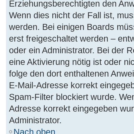
Erziehungsberechtigten den Anwe
Wenn dies nicht der Fall ist, mus
werden. Bei einigen Boards müs
erst freigeschaltet werden – ent
oder ein Administrator. Bei der R
eine Aktivierung nötig ist oder n
folge den dort enthaltenen Anwe
E-Mail-Adresse korrekt eingegeb
Spam-Filter blockiert wurde. Wen
Adresse korrekt eingegeben wur
Administrator.
Nach oben