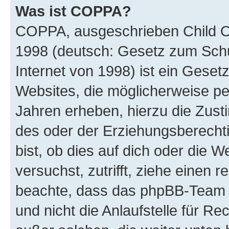
Was ist COPPA?
COPPA, ausgeschrieben Child Onl
1998 (deutsch: Gesetz zum Schu
Internet von 1998) ist ein Geset
Websites, die möglicherweise pe
Jahren erheben, hierzu die Zus
des oder der Erziehungsberechti
bist, ob dies auf dich oder die We
versuchst, zutrifft, ziehe einen r
beachte, dass das phpBB-Team 
und nicht die Anlaufstelle für Re