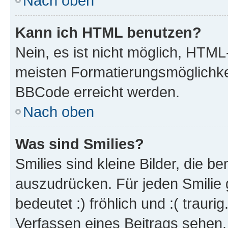
Nach oben
Kann ich HTML benutzen?
Nein, es ist nicht möglich, HTM
meisten Formatierungsmöglichke
BBCode erreicht werden.
Nach oben
Was sind Smilies?
Smilies sind kleine Bilder, die 
auszudrücken. Für jeden Smilie 
bedeutet :) fröhlich und :( trauri
Verfassen eines Beitrags sehen. 