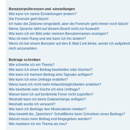
Benutzerpräferenzen und -einstellungen
Wie kann ich meine Einstellungen ändern?
Die Forenuhr geht falsch!
Ich habe die Zeitzone eingestellt, aber die Forenuhr geht immer noch falsch!
Meine Sprache steht auf diesem Board nicht zur Auswahl!
Wie kann ich ein Bild unter meinem Benutzernamen anzeigen?
Was ist mein Rang und wie kann ich ihn ändern?
Wenn ich bei einem Benutzer auf den E-Mail-Link klicke, werde ich aufgeforde
mich anzumelden.
Beiträge schreiben
Wie schreibe ich ein Thema?
Wie kann ich einen Beitrag bearbeiten oder löschen?
Wie kann ich meinem Beitrag eine Signatur anfügen?
Wie kann ich eine Umfrage erstellen?
Wieso kann ich nicht mehr Antwortmöglichkeiten erstellen?
Wie bearbeite oder lösche ich eine Umfrage?
Warum kann ich auf bestimmte Foren nicht zugreifen?
Weshalb kann ich keine Dateianhänge anfügen?
Weshalb wurde ich verwarnt?
Wie kann ich Beiträge den Moderatoren melden?
Was bewirkt die „Speichern“-Schaltfläche beim Schreiben eines Beitrags?
Warum muss mein Beitrag erst freigegeben werden?
Wie markiere ich ein Thema als neu?