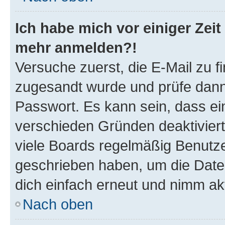
Ich habe mich vor einiger Zeit 
mehr anmelden?!
Versuche zuerst, die E-Mail zu fi
zugesandt wurde und prüfe dan
Passwort. Es kann sein, dass ei
verschieden Gründen deaktivier
viele Boards regelmäßig Benutzer
geschrieben haben, um die Date
dich einfach erneut und nimm akt
Nach oben