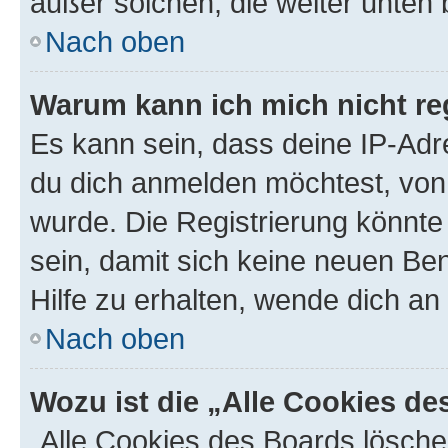
außer solchen, die weiter unten
Nach oben
Warum kann ich mich nicht reg
Es kann sein, dass deine IP-Ad
du dich anmelden möchtest, von 
wurde. Die Registrierung könnt
sein, damit sich keine neuen B
Hilfe zu erhalten, wende dich an
Nach oben
Wozu ist die „Alle Cookies d
„Alle Cookies des Boards lösche