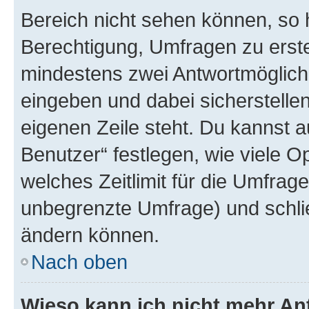
Bereich nicht sehen können, so h
Berechtigung, Umfragen zu erstel
mindestens zwei Antwortmöglichk
eingeben und dabei sicherstellen
eigenen Zeile steht. Du kannst 
Benutzer“ festlegen, wie viele 
welches Zeitlimit für die Umfrage 
unbegrenzte Umfrage) und schlie
ändern können.
Nach oben
Wieso kann ich nicht mehr An