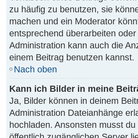
zu häufig zu benutzen, sie könne
machen und ein Moderator könnt
entsprechend überarbeiten oder 
Administration kann auch die Anz
einem Beitrag benutzen kannst.
Nach oben
Kann ich Bilder in meine Beit
Ja, Bilder können in deinem Bei
Administration Dateianhänge erla
hochladen. Ansonsten musst du z
öffentlich zugänglichen Server li