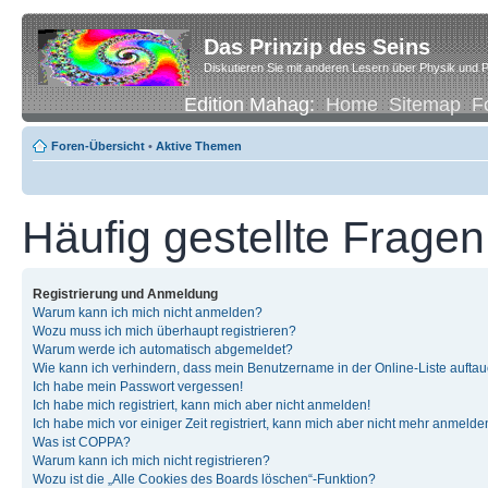
Das Prinzip des Seins
Diskutieren Sie mit anderen Lesern über Physik und P
Edition Mahag:
Home
Sitemap
F
Foren-Übersicht
•
Aktive Themen
Häufig gestellte Fragen
Registrierung und Anmeldung
Warum kann ich mich nicht anmelden?
Wozu muss ich mich überhaupt registrieren?
Warum werde ich automatisch abgemeldet?
Wie kann ich verhindern, dass mein Benutzername in der Online-Liste auftau
Ich habe mein Passwort vergessen!
Ich habe mich registriert, kann mich aber nicht anmelden!
Ich habe mich vor einiger Zeit registriert, kann mich aber nicht mehr anmelde
Was ist COPPA?
Warum kann ich mich nicht registrieren?
Wozu ist die „Alle Cookies des Boards löschen“-Funktion?