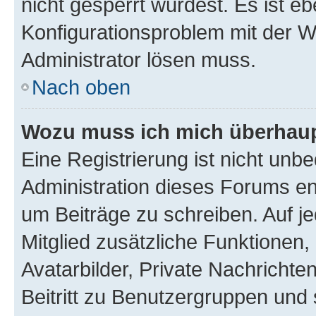
nicht gesperrt wurdest. Es ist eb
Konfigurationsproblem mit der We
Administrator lösen muss.
Nach oben
Wozu muss ich mich überhaupt
Eine Registrierung ist nicht unb
Administration dieses Forums ent
um Beiträge zu schreiben. Auf jed
Mitglied zusätzliche Funktionen,
Avatarbilder, Private Nachrichte
Beitritt zu Benutzergruppen und 