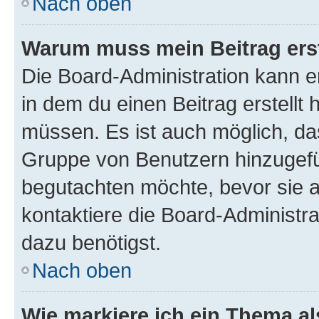
Nach oben
Warum muss mein Beitrag ers
Die Board-Administration kann 
in dem du einen Beitrag erstellt 
müssen. Es ist auch möglich, das
Gruppe von Benutzern hinzugefüg
begutachten möchte, bevor sie au
kontaktiere die Board-Administra
dazu benötigst.
Nach oben
Wie markiere ich ein Thema a