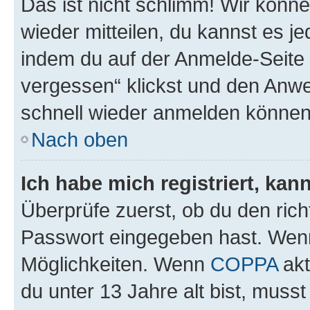
Das ist nicht schlimm! Wir könne
wieder mitteilen, du kannst es 
indem du auf der Anmelde-Seite
vergessen“ klickst und den Anwei
schnell wieder anmelden können
Nach oben
Ich habe mich registriert, ka
Überprüfe zuerst, ob du den ric
Passwort eingegeben hast. Wenn
Möglichkeiten. Wenn
COPPA
akt
du unter 13 Jahre alt bist, musst