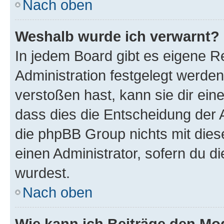
Nach oben
Weshalb wurde ich verwarnt?
In jedem Board gibt es eigene R
Administration festgelegt werde
verstoßen hast, kann sie dir ein
dass dies die Entscheidung der A
die phpBB Group nichts mit dies
einen Administrator, sofern du di
wurdest.
Nach oben
Wie kann ich Beiträge den M