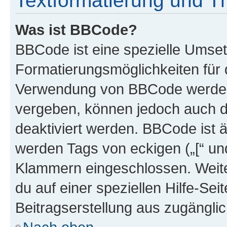
Textformatierung und 
Was ist BBCode?
BBCode ist eine spezielle Umset
Formatierungsmöglichkeiten für d
Verwendung von BBCode werden 
vergeben, können jedoch auch du
deaktiviert werden. BBCode ist 
werden Tags von eckigen („[“ und 
Klammern eingeschlossen. Weite
du auf einer speziellen Hilfe-Seit
Beitragserstellung aus zugänglich