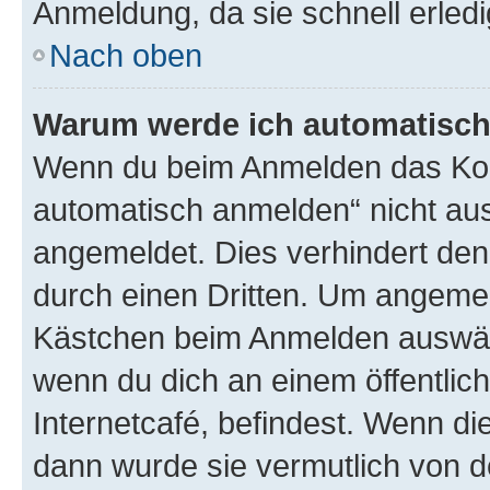
Anmeldung, da sie schnell erledigt
Nach oben
Warum werde ich automatisc
Wenn du beim Anmelden das Kon
automatisch anmelden“ nicht ausw
angemeldet. Dies verhindert de
durch einen Dritten. Um angemel
Kästchen beim Anmelden auswähl
wenn du dich an einem öffentlic
Internetcafé, befindest. Wenn di
dann wurde sie vermutlich von d