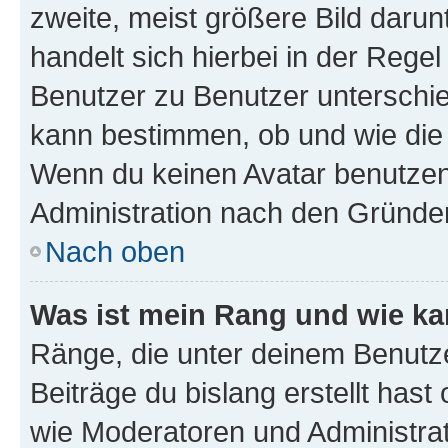
zweite, meist größere Bild darunt
handelt sich hierbei in der Rege
Benutzer zu Benutzer unterschied
kann bestimmen, ob und wie die
Wenn du keinen Avatar benutzen d
Administration nach den Gründen
Nach oben
Was ist mein Rang und wie ka
Ränge, die unter deinem Benutze
Beiträge du bislang erstellt hast
wie Moderatoren und Administra