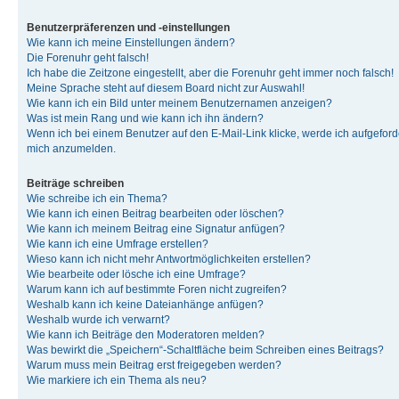
Benutzerpräferenzen und -einstellungen
Wie kann ich meine Einstellungen ändern?
Die Forenuhr geht falsch!
Ich habe die Zeitzone eingestellt, aber die Forenuhr geht immer noch falsch!
Meine Sprache steht auf diesem Board nicht zur Auswahl!
Wie kann ich ein Bild unter meinem Benutzernamen anzeigen?
Was ist mein Rang und wie kann ich ihn ändern?
Wenn ich bei einem Benutzer auf den E-Mail-Link klicke, werde ich aufgeforde
mich anzumelden.
Beiträge schreiben
Wie schreibe ich ein Thema?
Wie kann ich einen Beitrag bearbeiten oder löschen?
Wie kann ich meinem Beitrag eine Signatur anfügen?
Wie kann ich eine Umfrage erstellen?
Wieso kann ich nicht mehr Antwortmöglichkeiten erstellen?
Wie bearbeite oder lösche ich eine Umfrage?
Warum kann ich auf bestimmte Foren nicht zugreifen?
Weshalb kann ich keine Dateianhänge anfügen?
Weshalb wurde ich verwarnt?
Wie kann ich Beiträge den Moderatoren melden?
Was bewirkt die „Speichern“-Schaltfläche beim Schreiben eines Beitrags?
Warum muss mein Beitrag erst freigegeben werden?
Wie markiere ich ein Thema als neu?