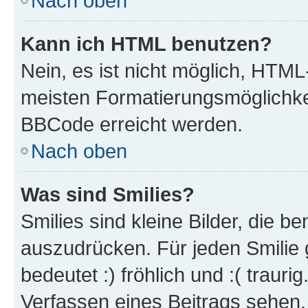
Nach oben
Kann ich HTML benutzen?
Nein, es ist nicht möglich, HTM
meisten Formatierungsmöglichke
BBCode erreicht werden.
Nach oben
Was sind Smilies?
Smilies sind kleine Bilder, die 
auszudrücken. Für jeden Smilie 
bedeutet :) fröhlich und :( trauri
Verfassen eines Beitrags sehen. 