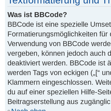
Textformatierung und 
Was ist BBCode?
BBCode ist eine spezielle Umset
Formatierungsmöglichkeiten für d
Verwendung von BBCode werden 
vergeben, können jedoch auch du
deaktiviert werden. BBCode ist 
werden Tags von eckigen („[“ und 
Klammern eingeschlossen. Weite
du auf einer speziellen Hilfe-Seit
Beitragserstellung aus zugänglich