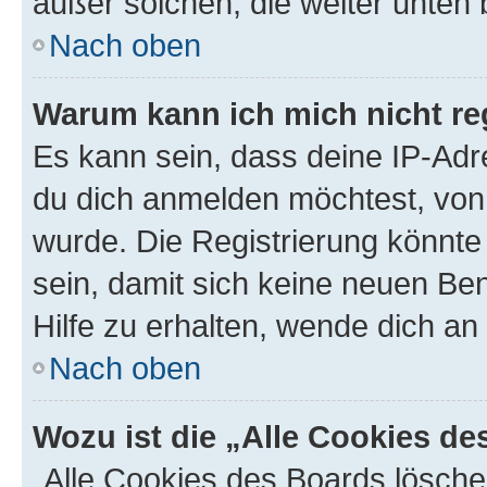
außer solchen, die weiter unten
Nach oben
Warum kann ich mich nicht reg
Es kann sein, dass deine IP-Ad
du dich anmelden möchtest, von 
wurde. Die Registrierung könnt
sein, damit sich keine neuen B
Hilfe zu erhalten, wende dich an
Nach oben
Wozu ist die „Alle Cookies d
„Alle Cookies des Boards lösche