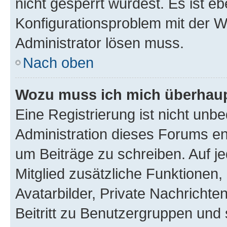
nicht gesperrt wurdest. Es ist eb
Konfigurationsproblem mit der We
Administrator lösen muss.
Nach oben
Wozu muss ich mich überhaupt
Eine Registrierung ist nicht unb
Administration dieses Forums ent
um Beiträge zu schreiben. Auf jed
Mitglied zusätzliche Funktionen,
Avatarbilder, Private Nachrichte
Beitritt zu Benutzergruppen und 