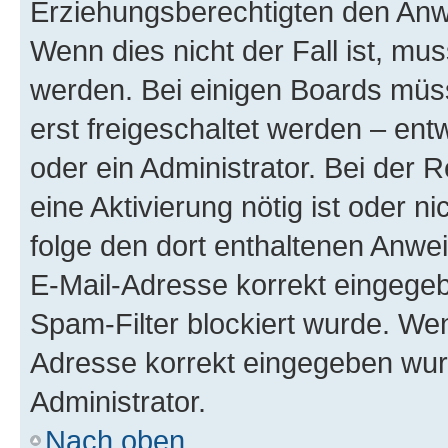
Erziehungsberechtigten den Anwe
Wenn dies nicht der Fall ist, mus
werden. Bei einigen Boards müs
erst freigeschaltet werden – ent
oder ein Administrator. Bei der R
eine Aktivierung nötig ist oder n
folge den dort enthaltenen Anwe
E-Mail-Adresse korrekt eingegeb
Spam-Filter blockiert wurde. Wen
Adresse korrekt eingegeben wur
Administrator.
Nach oben