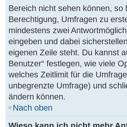
Bereich nicht sehen können, so h
Berechtigung, Umfragen zu erstel
mindestens zwei Antwortmöglichk
eingeben und dabei sicherstellen
eigenen Zeile steht. Du kannst 
Benutzer“ festlegen, wie viele 
welches Zeitlimit für die Umfrage 
unbegrenzte Umfrage) und schlie
ändern können.
Nach oben
Wieso kann ich nicht mehr An