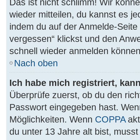
Das ist nicht schlimm! Wir könne
wieder mitteilen, du kannst es 
indem du auf der Anmelde-Seite
vergessen“ klickst und den Anwei
schnell wieder anmelden können
Nach oben
Ich habe mich registriert, ka
Überprüfe zuerst, ob du den ric
Passwort eingegeben hast. Wenn
Möglichkeiten. Wenn
COPPA
akt
du unter 13 Jahre alt bist, musst