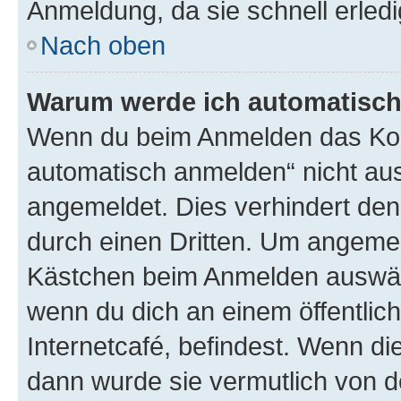
Anmeldung, da sie schnell erledigt
Nach oben
Warum werde ich automatisc
Wenn du beim Anmelden das Kon
automatisch anmelden“ nicht ausw
angemeldet. Dies verhindert de
durch einen Dritten. Um angemel
Kästchen beim Anmelden auswähl
wenn du dich an einem öffentlic
Internetcafé, befindest. Wenn di
dann wurde sie vermutlich von d