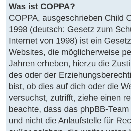
Was ist COPPA?
COPPA, ausgeschrieben Child Onl
1998 (deutsch: Gesetz zum Schu
Internet von 1998) ist ein Geset
Websites, die möglicherweise pe
Jahren erheben, hierzu die Zus
des oder der Erziehungsberechti
bist, ob dies auf dich oder die We
versuchst, zutrifft, ziehe einen r
beachte, dass das phpBB-Team 
und nicht die Anlaufstelle für Re