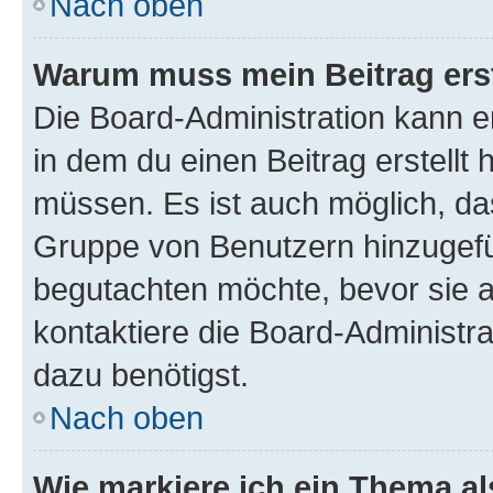
Nach oben
Warum muss mein Beitrag ers
Die Board-Administration kann 
in dem du einen Beitrag erstellt 
müssen. Es ist auch möglich, das
Gruppe von Benutzern hinzugefüg
begutachten möchte, bevor sie au
kontaktiere die Board-Administra
dazu benötigst.
Nach oben
Wie markiere ich ein Thema a