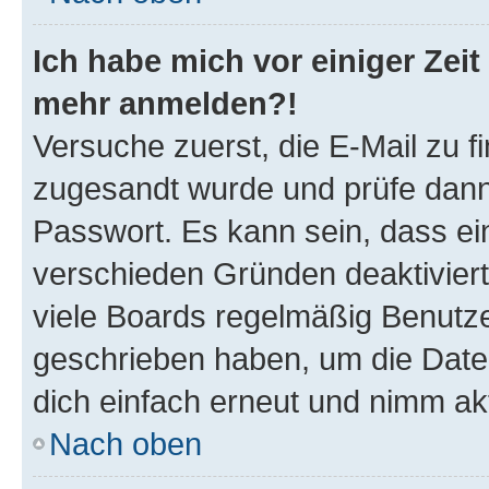
Ich habe mich vor einiger Zeit 
mehr anmelden?!
Versuche zuerst, die E-Mail zu fi
zugesandt wurde und prüfe dan
Passwort. Es kann sein, dass ei
verschieden Gründen deaktivier
viele Boards regelmäßig Benutzer
geschrieben haben, um die Date
dich einfach erneut und nimm akt
Nach oben