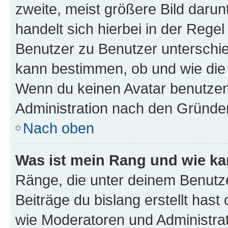
zweite, meist größere Bild darunt
handelt sich hierbei in der Rege
Benutzer zu Benutzer unterschied
kann bestimmen, ob und wie die
Wenn du keinen Avatar benutzen d
Administration nach den Gründen
Nach oben
Was ist mein Rang und wie ka
Ränge, die unter deinem Benutze
Beiträge du bislang erstellt hast
wie Moderatoren und Administra