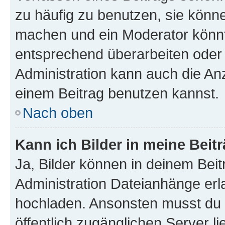
zu häufig zu benutzen, sie könne
machen und ein Moderator könnt
entsprechend überarbeiten oder 
Administration kann auch die Anz
einem Beitrag benutzen kannst.
Nach oben
Kann ich Bilder in meine Beit
Ja, Bilder können in deinem Bei
Administration Dateianhänge erla
hochladen. Ansonsten musst du z
öffentlich zugänglichen Server li