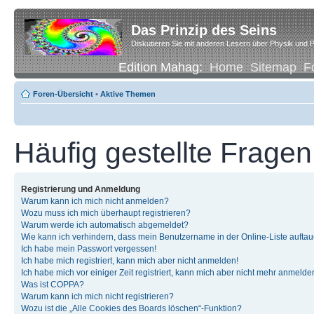
Das Prinzip des Seins
Diskutieren Sie mit anderen Lesern über Physik und P
Edition Mahag:
Home
Sitemap
F
Foren-Übersicht
•
Aktive Themen
Häufig gestellte Fragen
Registrierung und Anmeldung
Warum kann ich mich nicht anmelden?
Wozu muss ich mich überhaupt registrieren?
Warum werde ich automatisch abgemeldet?
Wie kann ich verhindern, dass mein Benutzername in der Online-Liste auftau
Ich habe mein Passwort vergessen!
Ich habe mich registriert, kann mich aber nicht anmelden!
Ich habe mich vor einiger Zeit registriert, kann mich aber nicht mehr anmelde
Was ist COPPA?
Warum kann ich mich nicht registrieren?
Wozu ist die „Alle Cookies des Boards löschen“-Funktion?