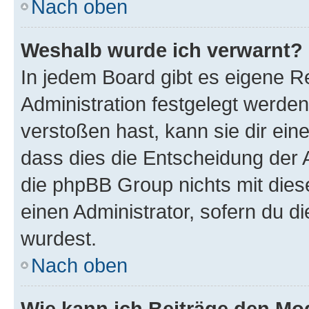
Nach oben
Weshalb wurde ich verwarnt?
In jedem Board gibt es eigene R
Administration festgelegt werde
verstoßen hast, kann sie dir ein
dass dies die Entscheidung der A
die phpBB Group nichts mit dies
einen Administrator, sofern du di
wurdest.
Nach oben
Wie kann ich Beiträge den M