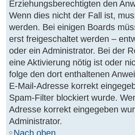
Erziehungsberechtigten den Anwe
Wenn dies nicht der Fall ist, mus
werden. Bei einigen Boards müs
erst freigeschaltet werden – ent
oder ein Administrator. Bei der R
eine Aktivierung nötig ist oder n
folge den dort enthaltenen Anwe
E-Mail-Adresse korrekt eingegeb
Spam-Filter blockiert wurde. Wen
Adresse korrekt eingegeben wur
Administrator.
Nach oben