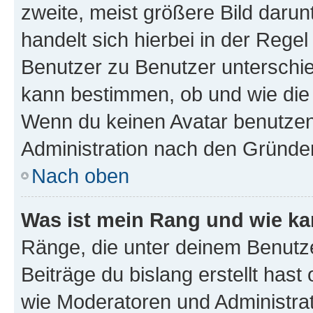
zweite, meist größere Bild darunt
handelt sich hierbei in der Rege
Benutzer zu Benutzer unterschied
kann bestimmen, ob und wie die
Wenn du keinen Avatar benutzen d
Administration nach den Gründen
Nach oben
Was ist mein Rang und wie ka
Ränge, die unter deinem Benutze
Beiträge du bislang erstellt hast
wie Moderatoren und Administra