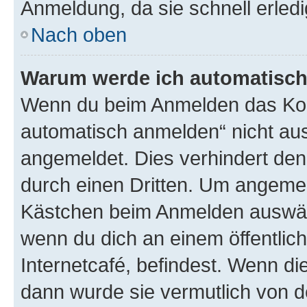
Anmeldung, da sie schnell erledigt
Nach oben
Warum werde ich automatisc
Wenn du beim Anmelden das Kon
automatisch anmelden“ nicht ausw
angemeldet. Dies verhindert de
durch einen Dritten. Um angemel
Kästchen beim Anmelden auswähl
wenn du dich an einem öffentlic
Internetcafé, befindest. Wenn di
dann wurde sie vermutlich von d