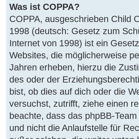
Was ist COPPA?
COPPA, ausgeschrieben Child Onl
1998 (deutsch: Gesetz zum Schu
Internet von 1998) ist ein Geset
Websites, die möglicherweise pe
Jahren erheben, hierzu die Zus
des oder der Erziehungsberechti
bist, ob dies auf dich oder die We
versuchst, zutrifft, ziehe einen r
beachte, dass das phpBB-Team 
und nicht die Anlaufstelle für Re