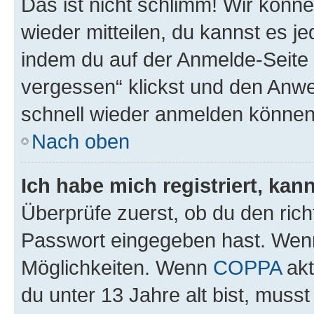
Das ist nicht schlimm! Wir könne
wieder mitteilen, du kannst es 
indem du auf der Anmelde-Seite
vergessen“ klickst und den Anwei
schnell wieder anmelden können
Nach oben
Ich habe mich registriert, ka
Überprüfe zuerst, ob du den ric
Passwort eingegeben hast. Wenn
Möglichkeiten. Wenn
COPPA
akt
du unter 13 Jahre alt bist, musst