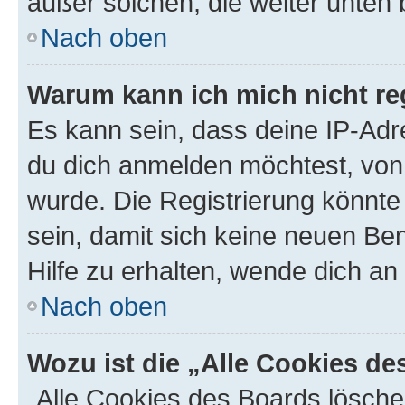
außer solchen, die weiter unten
Nach oben
Warum kann ich mich nicht reg
Es kann sein, dass deine IP-Ad
du dich anmelden möchtest, von 
wurde. Die Registrierung könnt
sein, damit sich keine neuen B
Hilfe zu erhalten, wende dich an
Nach oben
Wozu ist die „Alle Cookies d
„Alle Cookies des Boards lösche