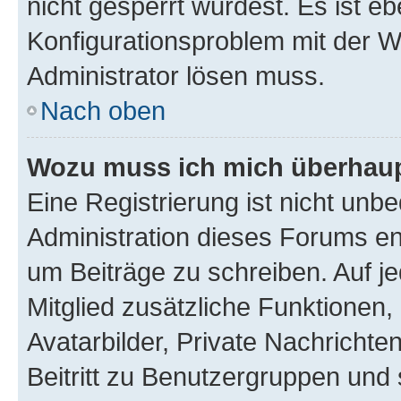
nicht gesperrt wurdest. Es ist eb
Konfigurationsproblem mit der We
Administrator lösen muss.
Nach oben
Wozu muss ich mich überhaupt
Eine Registrierung ist nicht unb
Administration dieses Forums ent
um Beiträge zu schreiben. Auf jed
Mitglied zusätzliche Funktionen,
Avatarbilder, Private Nachrichte
Beitritt zu Benutzergruppen und 