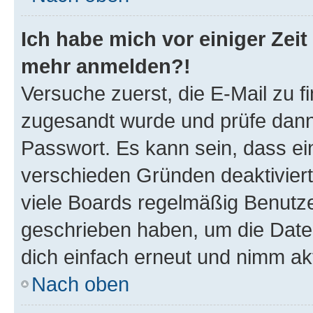
Ich habe mich vor einiger Zeit 
mehr anmelden?!
Versuche zuerst, die E-Mail zu fi
zugesandt wurde und prüfe dan
Passwort. Es kann sein, dass ei
verschieden Gründen deaktivier
viele Boards regelmäßig Benutzer
geschrieben haben, um die Date
dich einfach erneut und nimm akt
Nach oben