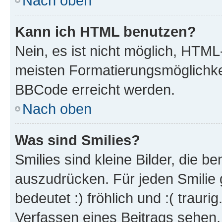
Nach oben
Kann ich HTML benutzen?
Nein, es ist nicht möglich, HTM
meisten Formatierungsmöglichke
BBCode erreicht werden.
Nach oben
Was sind Smilies?
Smilies sind kleine Bilder, die 
auszudrücken. Für jeden Smilie 
bedeutet :) fröhlich und :( trauri
Verfassen eines Beitrags sehen. 