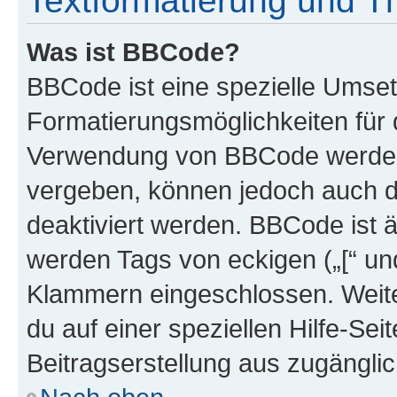
Textformatierung und 
Was ist BBCode?
BBCode ist eine spezielle Umset
Formatierungsmöglichkeiten für d
Verwendung von BBCode werden 
vergeben, können jedoch auch du
deaktiviert werden. BBCode ist 
werden Tags von eckigen („[“ und 
Klammern eingeschlossen. Weite
du auf einer speziellen Hilfe-Seit
Beitragserstellung aus zugänglich