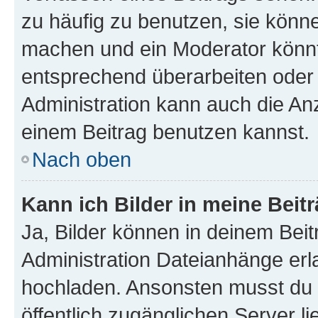
zu häufig zu benutzen, sie könne
machen und ein Moderator könnt
entsprechend überarbeiten oder 
Administration kann auch die Anz
einem Beitrag benutzen kannst.
Nach oben
Kann ich Bilder in meine Beit
Ja, Bilder können in deinem Bei
Administration Dateianhänge erla
hochladen. Ansonsten musst du z
öffentlich zugänglichen Server li