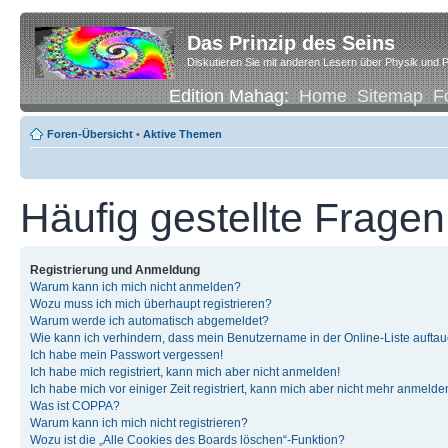
Das Prinzip des Seins
Diskutieren Sie mit anderen Lesern über Physik und P
Edition Mahag:
Home
Sitemap
F
Foren-Übersicht
•
Aktive Themen
Häufig gestellte Fragen
Registrierung und Anmeldung
Warum kann ich mich nicht anmelden?
Wozu muss ich mich überhaupt registrieren?
Warum werde ich automatisch abgemeldet?
Wie kann ich verhindern, dass mein Benutzername in der Online-Liste auftau
Ich habe mein Passwort vergessen!
Ich habe mich registriert, kann mich aber nicht anmelden!
Ich habe mich vor einiger Zeit registriert, kann mich aber nicht mehr anmelde
Was ist COPPA?
Warum kann ich mich nicht registrieren?
Wozu ist die „Alle Cookies des Boards löschen“-Funktion?