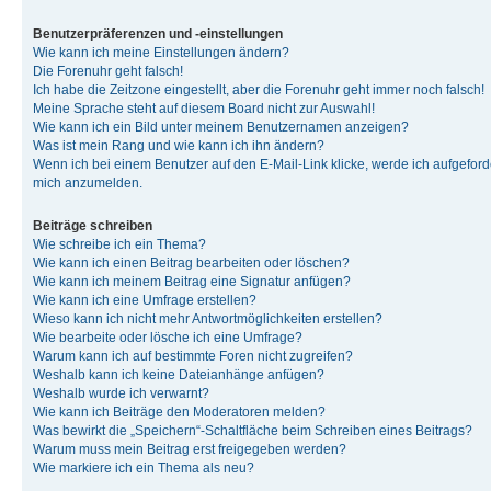
Benutzerpräferenzen und -einstellungen
Wie kann ich meine Einstellungen ändern?
Die Forenuhr geht falsch!
Ich habe die Zeitzone eingestellt, aber die Forenuhr geht immer noch falsch!
Meine Sprache steht auf diesem Board nicht zur Auswahl!
Wie kann ich ein Bild unter meinem Benutzernamen anzeigen?
Was ist mein Rang und wie kann ich ihn ändern?
Wenn ich bei einem Benutzer auf den E-Mail-Link klicke, werde ich aufgeforde
mich anzumelden.
Beiträge schreiben
Wie schreibe ich ein Thema?
Wie kann ich einen Beitrag bearbeiten oder löschen?
Wie kann ich meinem Beitrag eine Signatur anfügen?
Wie kann ich eine Umfrage erstellen?
Wieso kann ich nicht mehr Antwortmöglichkeiten erstellen?
Wie bearbeite oder lösche ich eine Umfrage?
Warum kann ich auf bestimmte Foren nicht zugreifen?
Weshalb kann ich keine Dateianhänge anfügen?
Weshalb wurde ich verwarnt?
Wie kann ich Beiträge den Moderatoren melden?
Was bewirkt die „Speichern“-Schaltfläche beim Schreiben eines Beitrags?
Warum muss mein Beitrag erst freigegeben werden?
Wie markiere ich ein Thema als neu?