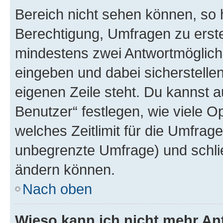
Bereich nicht sehen können, so h
Berechtigung, Umfragen zu erstel
mindestens zwei Antwortmöglichk
eingeben und dabei sicherstellen
eigenen Zeile steht. Du kannst 
Benutzer“ festlegen, wie viele 
welches Zeitlimit für die Umfrage 
unbegrenzte Umfrage) und schlie
ändern können.
Nach oben
Wieso kann ich nicht mehr An