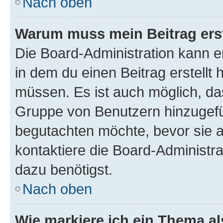
Nach oben
Warum muss mein Beitrag ers
Die Board-Administration kann 
in dem du einen Beitrag erstellt 
müssen. Es ist auch möglich, das
Gruppe von Benutzern hinzugefüg
begutachten möchte, bevor sie au
kontaktiere die Board-Administra
dazu benötigst.
Nach oben
Wie markiere ich ein Thema a