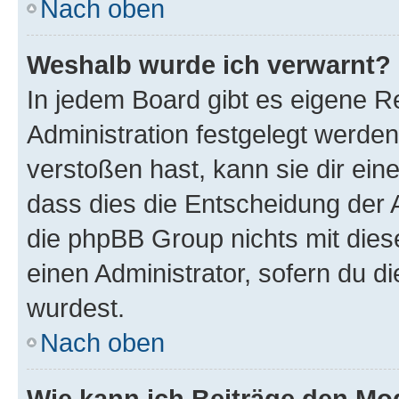
Nach oben
Weshalb wurde ich verwarnt?
In jedem Board gibt es eigene R
Administration festgelegt werde
verstoßen hast, kann sie dir ein
dass dies die Entscheidung der A
die phpBB Group nichts mit dies
einen Administrator, sofern du di
wurdest.
Nach oben
Wie kann ich Beiträge den M