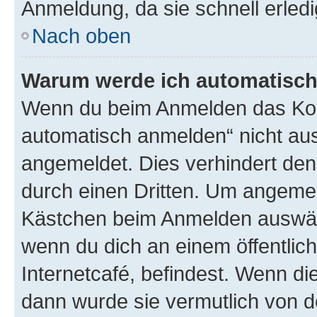
Anmeldung, da sie schnell erledigt
Nach oben
Warum werde ich automatisc
Wenn du beim Anmelden das Kon
automatisch anmelden“ nicht ausw
angemeldet. Dies verhindert de
durch einen Dritten. Um angemel
Kästchen beim Anmelden auswähl
wenn du dich an einem öffentlic
Internetcafé, befindest. Wenn di
dann wurde sie vermutlich von d