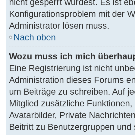
nicht gesperrt wurdest. Es ist eb
Konfigurationsproblem mit der We
Administrator lösen muss.
Nach oben
Wozu muss ich mich überhaupt
Eine Registrierung ist nicht unb
Administration dieses Forums ent
um Beiträge zu schreiben. Auf jed
Mitglied zusätzliche Funktionen,
Avatarbilder, Private Nachrichte
Beitritt zu Benutzergruppen und 