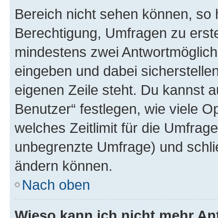
Bereich nicht sehen können, so h
Berechtigung, Umfragen zu erstel
mindestens zwei Antwortmöglichk
eingeben und dabei sicherstellen
eigenen Zeile steht. Du kannst 
Benutzer“ festlegen, wie viele 
welches Zeitlimit für die Umfrage 
unbegrenzte Umfrage) und schlie
ändern können.
Nach oben
Wieso kann ich nicht mehr An