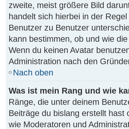
zweite, meist größere Bild darunt
handelt sich hierbei in der Rege
Benutzer zu Benutzer unterschied
kann bestimmen, ob und wie die
Wenn du keinen Avatar benutzen d
Administration nach den Gründen
Nach oben
Was ist mein Rang und wie ka
Ränge, die unter deinem Benutze
Beiträge du bislang erstellt hast
wie Moderatoren und Administra