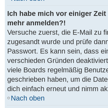
Ich habe mich vor einiger Zeit 
mehr anmelden?!
Versuche zuerst, die E-Mail zu fi
zugesandt wurde und prüfe dan
Passwort. Es kann sein, dass ei
verschieden Gründen deaktivier
viele Boards regelmäßig Benutzer
geschrieben haben, um die Date
dich einfach erneut und nimm akt
Nach oben