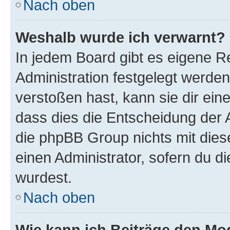
Nach oben
Weshalb wurde ich verwarnt?
In jedem Board gibt es eigene R
Administration festgelegt werde
verstoßen hast, kann sie dir ein
dass dies die Entscheidung der A
die phpBB Group nichts mit dies
einen Administrator, sofern du di
wurdest.
Nach oben
Wie kann ich Beiträge den M