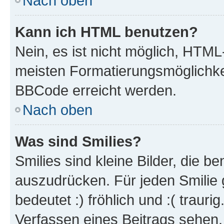
Nach oben
Kann ich HTML benutzen?
Nein, es ist nicht möglich, HTM
meisten Formatierungsmöglichke
BBCode erreicht werden.
Nach oben
Was sind Smilies?
Smilies sind kleine Bilder, die 
auszudrücken. Für jeden Smilie 
bedeutet :) fröhlich und :( trauri
Verfassen eines Beitrags sehen. 