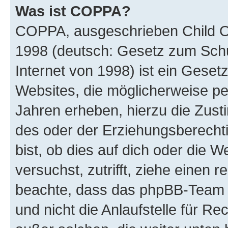
Was ist COPPA?
COPPA, ausgeschrieben Child Onl
1998 (deutsch: Gesetz zum Schu
Internet von 1998) ist ein Geset
Websites, die möglicherweise pe
Jahren erheben, hierzu die Zus
des oder der Erziehungsberechti
bist, ob dies auf dich oder die We
versuchst, zutrifft, ziehe einen r
beachte, dass das phpBB-Team 
und nicht die Anlaufstelle für Re