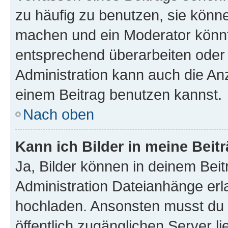
zu häufig zu benutzen, sie könne
machen und ein Moderator könnt
entsprechend überarbeiten oder 
Administration kann auch die Anz
einem Beitrag benutzen kannst.
Nach oben
Kann ich Bilder in meine Beit
Ja, Bilder können in deinem Bei
Administration Dateianhänge erla
hochladen. Ansonsten musst du z
öffentlich zugänglichen Server li