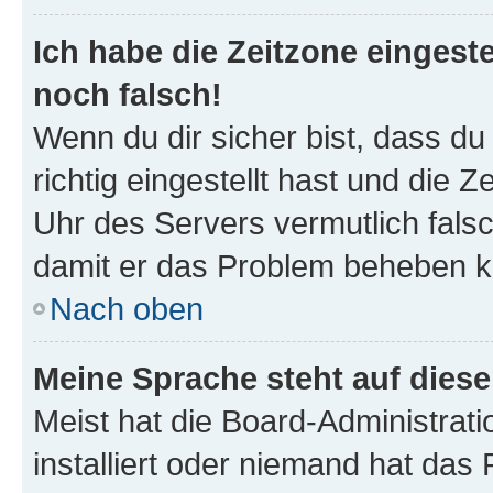
Ich habe die Zeitzone eingeste
noch falsch!
Wenn du dir sicher bist, dass d
richtig eingestellt hast und die Z
Uhr des Servers vermutlich falsc
damit er das Problem beheben k
Nach oben
Meine Sprache steht auf dies
Meist hat die Board-Administrat
installiert oder niemand hat das