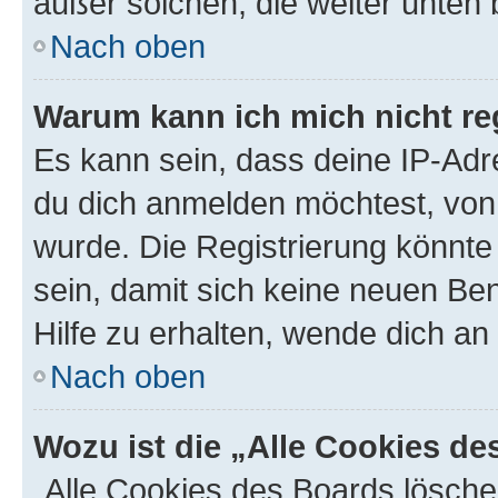
außer solchen, die weiter unten
Nach oben
Warum kann ich mich nicht reg
Es kann sein, dass deine IP-Ad
du dich anmelden möchtest, von 
wurde. Die Registrierung könnt
sein, damit sich keine neuen B
Hilfe zu erhalten, wende dich an
Nach oben
Wozu ist die „Alle Cookies d
„Alle Cookies des Boards lösche