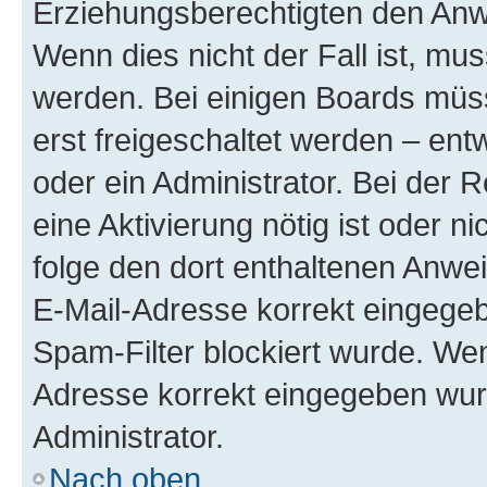
Erziehungsberechtigten den Anwe
Wenn dies nicht der Fall ist, mus
werden. Bei einigen Boards müs
erst freigeschaltet werden – ent
oder ein Administrator. Bei der R
eine Aktivierung nötig ist oder n
folge den dort enthaltenen Anwe
E-Mail-Adresse korrekt eingegeb
Spam-Filter blockiert wurde. Wen
Adresse korrekt eingegeben wur
Administrator.
Nach oben