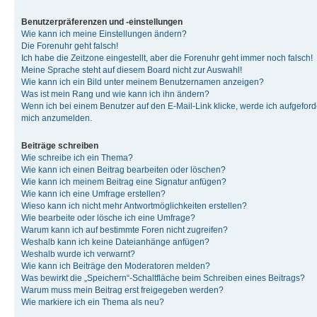
Benutzerpräferenzen und -einstellungen
Wie kann ich meine Einstellungen ändern?
Die Forenuhr geht falsch!
Ich habe die Zeitzone eingestellt, aber die Forenuhr geht immer noch falsch!
Meine Sprache steht auf diesem Board nicht zur Auswahl!
Wie kann ich ein Bild unter meinem Benutzernamen anzeigen?
Was ist mein Rang und wie kann ich ihn ändern?
Wenn ich bei einem Benutzer auf den E-Mail-Link klicke, werde ich aufgeforde
mich anzumelden.
Beiträge schreiben
Wie schreibe ich ein Thema?
Wie kann ich einen Beitrag bearbeiten oder löschen?
Wie kann ich meinem Beitrag eine Signatur anfügen?
Wie kann ich eine Umfrage erstellen?
Wieso kann ich nicht mehr Antwortmöglichkeiten erstellen?
Wie bearbeite oder lösche ich eine Umfrage?
Warum kann ich auf bestimmte Foren nicht zugreifen?
Weshalb kann ich keine Dateianhänge anfügen?
Weshalb wurde ich verwarnt?
Wie kann ich Beiträge den Moderatoren melden?
Was bewirkt die „Speichern“-Schaltfläche beim Schreiben eines Beitrags?
Warum muss mein Beitrag erst freigegeben werden?
Wie markiere ich ein Thema als neu?