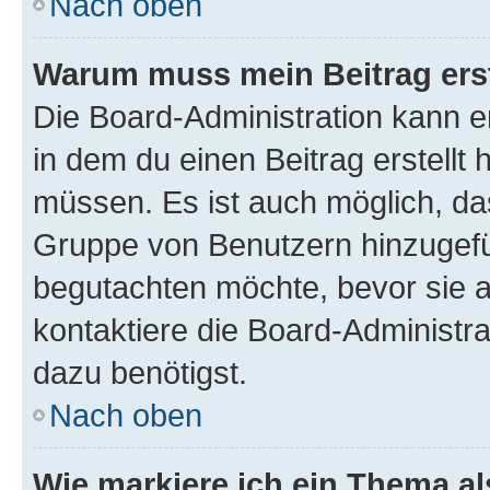
Nach oben
Warum muss mein Beitrag ers
Die Board-Administration kann 
in dem du einen Beitrag erstellt 
müssen. Es ist auch möglich, das
Gruppe von Benutzern hinzugefüg
begutachten möchte, bevor sie au
kontaktiere die Board-Administra
dazu benötigst.
Nach oben
Wie markiere ich ein Thema a