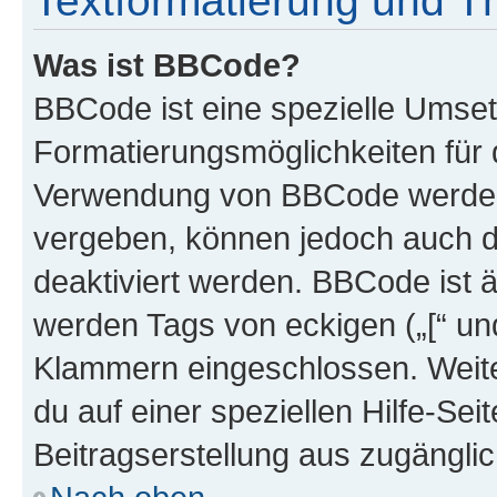
Textformatierung und 
Was ist BBCode?
BBCode ist eine spezielle Umset
Formatierungsmöglichkeiten für d
Verwendung von BBCode werden 
vergeben, können jedoch auch du
deaktiviert werden. BBCode ist 
werden Tags von eckigen („[“ und 
Klammern eingeschlossen. Weite
du auf einer speziellen Hilfe-Seit
Beitragserstellung aus zugänglich