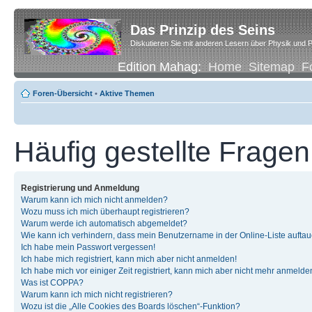
Das Prinzip des Seins
Diskutieren Sie mit anderen Lesern über Physik und P
Edition Mahag:
Home
Sitemap
F
Foren-Übersicht
•
Aktive Themen
Häufig gestellte Fragen
Registrierung und Anmeldung
Warum kann ich mich nicht anmelden?
Wozu muss ich mich überhaupt registrieren?
Warum werde ich automatisch abgemeldet?
Wie kann ich verhindern, dass mein Benutzername in der Online-Liste auftau
Ich habe mein Passwort vergessen!
Ich habe mich registriert, kann mich aber nicht anmelden!
Ich habe mich vor einiger Zeit registriert, kann mich aber nicht mehr anmelde
Was ist COPPA?
Warum kann ich mich nicht registrieren?
Wozu ist die „Alle Cookies des Boards löschen“-Funktion?