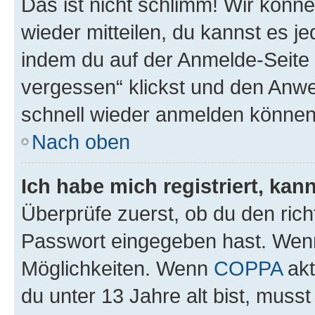
Das ist nicht schlimm! Wir könne
wieder mitteilen, du kannst es 
indem du auf der Anmelde-Seite
vergessen“ klickst und den Anwei
schnell wieder anmelden können
Nach oben
Ich habe mich registriert, ka
Überprüfe zuerst, ob du den ric
Passwort eingegeben hast. Wenn
Möglichkeiten. Wenn
COPPA
akt
du unter 13 Jahre alt bist, musst