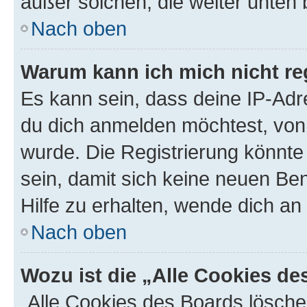
außer solchen, die weiter unten
Nach oben
Warum kann ich mich nicht reg
Es kann sein, dass deine IP-Ad
du dich anmelden möchtest, von 
wurde. Die Registrierung könnt
sein, damit sich keine neuen B
Hilfe zu erhalten, wende dich an
Nach oben
Wozu ist die „Alle Cookies d
„Alle Cookies des Boards lösche