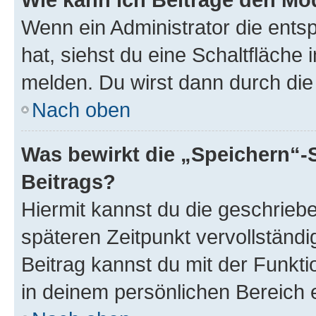
Wenn ein Administrator die ent
hat, siehst du eine Schaltfläche
melden. Du wirst dann durch die 
Nach oben
Was bewirkt die „Speichern“-
Beitrags?
Hiermit kannst du die geschrie
späteren Zeitpunkt vervollständ
Beitrag kannst du mit der Funkt
in deinem persönlichen Bereich 