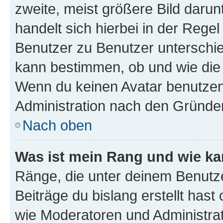
zweite, meist größere Bild darunt
handelt sich hierbei in der Rege
Benutzer zu Benutzer unterschied
kann bestimmen, ob und wie die
Wenn du keinen Avatar benutzen d
Administration nach den Gründen
Nach oben
Was ist mein Rang und wie ka
Ränge, die unter deinem Benutze
Beiträge du bislang erstellt hast
wie Moderatoren und Administra