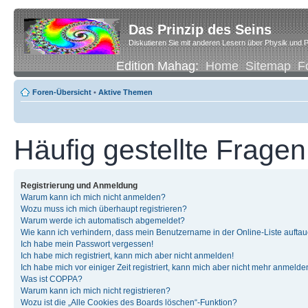
Das Prinzip des Seins
Diskutieren Sie mit anderen Lesern über Physik und P
Edition Mahag:
Home
Sitemap
F
Foren-Übersicht
•
Aktive Themen
Häufig gestellte Fragen
Registrierung und Anmeldung
Warum kann ich mich nicht anmelden?
Wozu muss ich mich überhaupt registrieren?
Warum werde ich automatisch abgemeldet?
Wie kann ich verhindern, dass mein Benutzername in der Online-Liste auftau
Ich habe mein Passwort vergessen!
Ich habe mich registriert, kann mich aber nicht anmelden!
Ich habe mich vor einiger Zeit registriert, kann mich aber nicht mehr anmelde
Was ist COPPA?
Warum kann ich mich nicht registrieren?
Wozu ist die „Alle Cookies des Boards löschen“-Funktion?