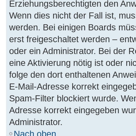
Erziehungsberechtigten den Anwe
Wenn dies nicht der Fall ist, mus
werden. Bei einigen Boards müs
erst freigeschaltet werden – ent
oder ein Administrator. Bei der R
eine Aktivierung nötig ist oder n
folge den dort enthaltenen Anwe
E-Mail-Adresse korrekt eingegeb
Spam-Filter blockiert wurde. Wen
Adresse korrekt eingegeben wur
Administrator.
Nach oben