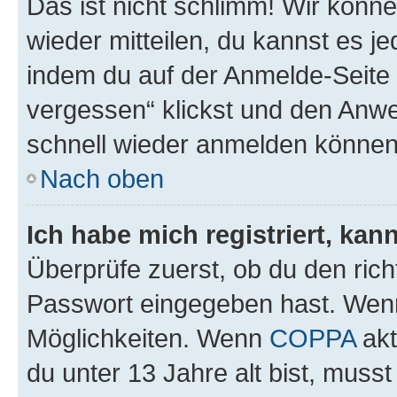
Das ist nicht schlimm! Wir könne
wieder mitteilen, du kannst es 
indem du auf der Anmelde-Seite
vergessen“ klickst und den Anwei
schnell wieder anmelden können
Nach oben
Ich habe mich registriert, ka
Überprüfe zuerst, ob du den ric
Passwort eingegeben hast. Wenn
Möglichkeiten. Wenn
COPPA
akt
du unter 13 Jahre alt bist, musst