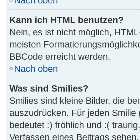
Nach oben
Kann ich HTML benutzen?
Nein, es ist nicht möglich, HTM
meisten Formatierungsmöglichke
BBCode erreicht werden.
Nach oben
Was sind Smilies?
Smilies sind kleine Bilder, die 
auszudrücken. Für jeden Smilie 
bedeutet :) fröhlich und :( trauri
Verfassen eines Beitrags sehen. 