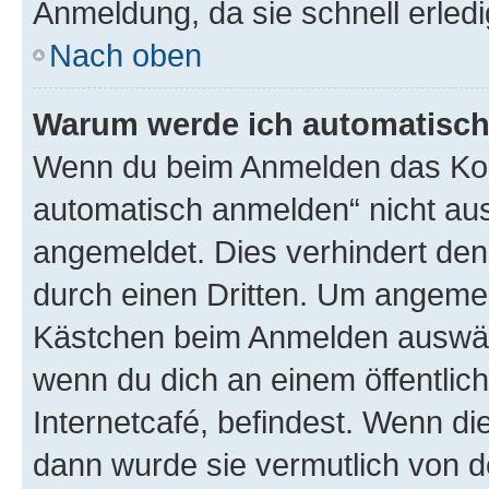
Anmeldung, da sie schnell erledigt
Nach oben
Warum werde ich automatisc
Wenn du beim Anmelden das Kon
automatisch anmelden“ nicht ausw
angemeldet. Dies verhindert de
durch einen Dritten. Um angemel
Kästchen beim Anmelden auswähl
wenn du dich an einem öffentlic
Internetcafé, befindest. Wenn di
dann wurde sie vermutlich von d