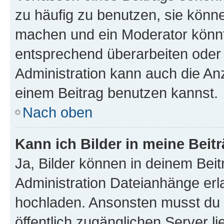
zu häufig zu benutzen, sie könne
machen und ein Moderator könnt
entsprechend überarbeiten oder 
Administration kann auch die Anz
einem Beitrag benutzen kannst.
Nach oben
Kann ich Bilder in meine Beit
Ja, Bilder können in deinem Bei
Administration Dateianhänge erla
hochladen. Ansonsten musst du z
öffentlich zugänglichen Server li