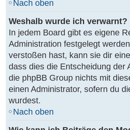
Nach oben
Weshalb wurde ich verwarnt?
In jedem Board gibt es eigene R
Administration festgelegt werde
verstoßen hast, kann sie dir ein
dass dies die Entscheidung der A
die phpBB Group nichts mit dies
einen Administrator, sofern du di
wurdest.
Nach oben
Wie kann ich Beiträge den M