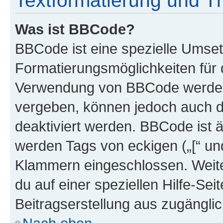
Textformatierung und 
Was ist BBCode?
BBCode ist eine spezielle Umset
Formatierungsmöglichkeiten für d
Verwendung von BBCode werden 
vergeben, können jedoch auch du
deaktiviert werden. BBCode ist 
werden Tags von eckigen („[“ und 
Klammern eingeschlossen. Weite
du auf einer speziellen Hilfe-Seit
Beitragserstellung aus zugänglich