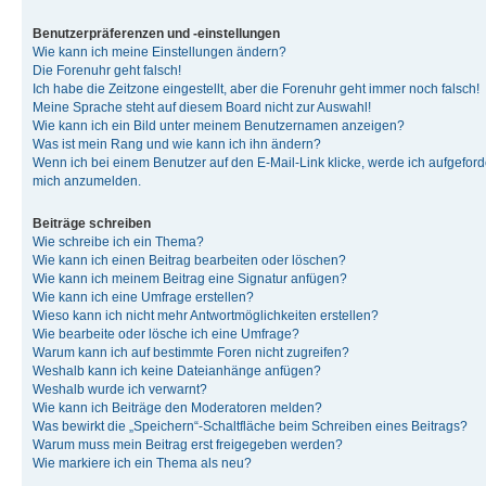
Benutzerpräferenzen und -einstellungen
Wie kann ich meine Einstellungen ändern?
Die Forenuhr geht falsch!
Ich habe die Zeitzone eingestellt, aber die Forenuhr geht immer noch falsch!
Meine Sprache steht auf diesem Board nicht zur Auswahl!
Wie kann ich ein Bild unter meinem Benutzernamen anzeigen?
Was ist mein Rang und wie kann ich ihn ändern?
Wenn ich bei einem Benutzer auf den E-Mail-Link klicke, werde ich aufgeforde
mich anzumelden.
Beiträge schreiben
Wie schreibe ich ein Thema?
Wie kann ich einen Beitrag bearbeiten oder löschen?
Wie kann ich meinem Beitrag eine Signatur anfügen?
Wie kann ich eine Umfrage erstellen?
Wieso kann ich nicht mehr Antwortmöglichkeiten erstellen?
Wie bearbeite oder lösche ich eine Umfrage?
Warum kann ich auf bestimmte Foren nicht zugreifen?
Weshalb kann ich keine Dateianhänge anfügen?
Weshalb wurde ich verwarnt?
Wie kann ich Beiträge den Moderatoren melden?
Was bewirkt die „Speichern“-Schaltfläche beim Schreiben eines Beitrags?
Warum muss mein Beitrag erst freigegeben werden?
Wie markiere ich ein Thema als neu?