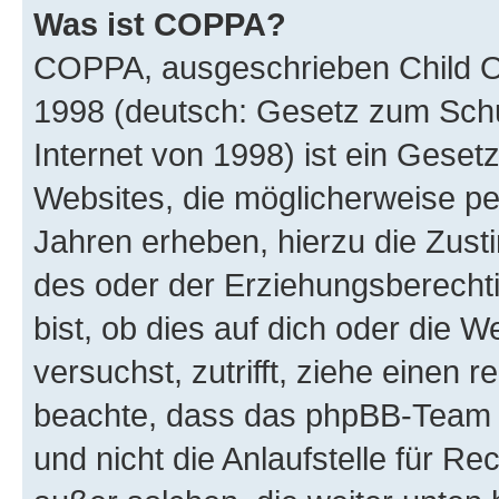
Was ist COPPA?
COPPA, ausgeschrieben Child Onl
1998 (deutsch: Gesetz zum Schu
Internet von 1998) ist ein Geset
Websites, die möglicherweise pe
Jahren erheben, hierzu die Zus
des oder der Erziehungsberechti
bist, ob dies auf dich oder die We
versuchst, zutrifft, ziehe einen r
beachte, dass das phpBB-Team 
und nicht die Anlaufstelle für Re