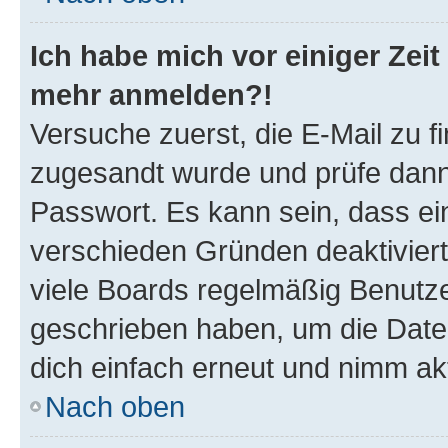
Ich habe mich vor einiger Zeit 
mehr anmelden?!
Versuche zuerst, die E-Mail zu fi
zugesandt wurde und prüfe dan
Passwort. Es kann sein, dass ei
verschieden Gründen deaktivier
viele Boards regelmäßig Benutzer
geschrieben haben, um die Date
dich einfach erneut und nimm akt
Nach oben