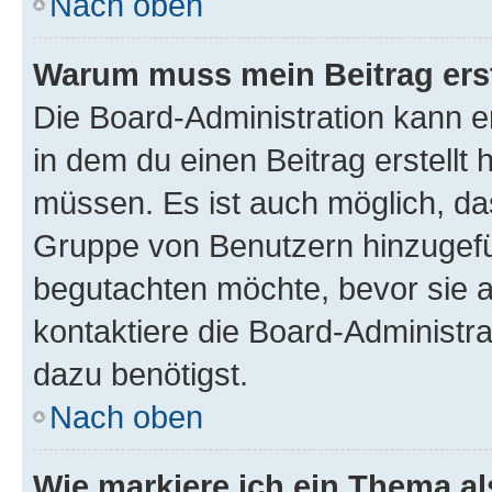
Nach oben
Warum muss mein Beitrag ers
Die Board-Administration kann 
in dem du einen Beitrag erstellt 
müssen. Es ist auch möglich, das
Gruppe von Benutzern hinzugefüg
begutachten möchte, bevor sie au
kontaktiere die Board-Administra
dazu benötigst.
Nach oben
Wie markiere ich ein Thema a