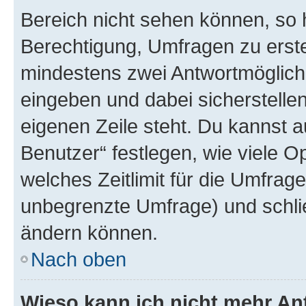
Bereich nicht sehen können, so h
Berechtigung, Umfragen zu erstel
mindestens zwei Antwortmöglichk
eingeben und dabei sicherstellen
eigenen Zeile steht. Du kannst 
Benutzer“ festlegen, wie viele 
welches Zeitlimit für die Umfrage 
unbegrenzte Umfrage) und schlie
ändern können.
Nach oben
Wieso kann ich nicht mehr An