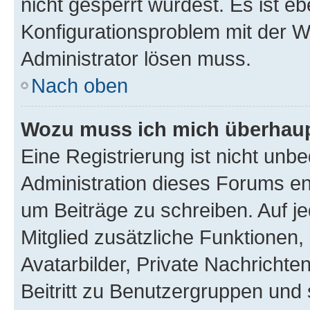
nicht gesperrt wurdest. Es ist eb
Konfigurationsproblem mit der We
Administrator lösen muss.
Nach oben
Wozu muss ich mich überhaupt
Eine Registrierung ist nicht unb
Administration dieses Forums ent
um Beiträge zu schreiben. Auf jed
Mitglied zusätzliche Funktionen,
Avatarbilder, Private Nachrichte
Beitritt zu Benutzergruppen und 