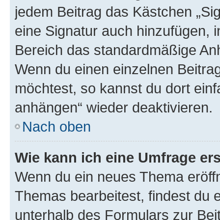
jedem Beitrag das Kästchen „Sig
eine Signatur auch hinzufügen, 
Bereich das standardmäßige Anhä
Wenn du einen einzelnen Beitra
möchtest, so kannst du dort einf
anhängen“ wieder deaktivieren.
Nach oben
Wie kann ich eine Umfrage ers
Wenn du ein neues Thema eröffn
Themas bearbeitest, findest du e
unterhalb des Formulars zur Beit