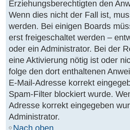
Erziehungsberechtigten den Anwe
Wenn dies nicht der Fall ist, mus
werden. Bei einigen Boards müs
erst freigeschaltet werden – ent
oder ein Administrator. Bei der R
eine Aktivierung nötig ist oder n
folge den dort enthaltenen Anwe
E-Mail-Adresse korrekt eingegeb
Spam-Filter blockiert wurde. Wen
Adresse korrekt eingegeben wur
Administrator.
Nach oben