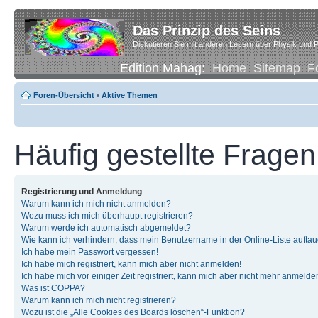
Das Prinzip des Seins
Diskutieren Sie mit anderen Lesern über Physik und P
Edition Mahag:
Home
Sitemap
F
Foren-Übersicht
•
Aktive Themen
Häufig gestellte Fragen
Registrierung und Anmeldung
Warum kann ich mich nicht anmelden?
Wozu muss ich mich überhaupt registrieren?
Warum werde ich automatisch abgemeldet?
Wie kann ich verhindern, dass mein Benutzername in der Online-Liste auftau
Ich habe mein Passwort vergessen!
Ich habe mich registriert, kann mich aber nicht anmelden!
Ich habe mich vor einiger Zeit registriert, kann mich aber nicht mehr anmelde
Was ist COPPA?
Warum kann ich mich nicht registrieren?
Wozu ist die „Alle Cookies des Boards löschen“-Funktion?