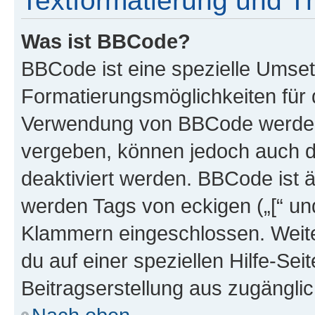
Textformatierung und 
Was ist BBCode?
BBCode ist eine spezielle Umset
Formatierungsmöglichkeiten für d
Verwendung von BBCode werden 
vergeben, können jedoch auch du
deaktiviert werden. BBCode ist 
werden Tags von eckigen („[“ und 
Klammern eingeschlossen. Weite
du auf einer speziellen Hilfe-Seit
Beitragserstellung aus zugänglich