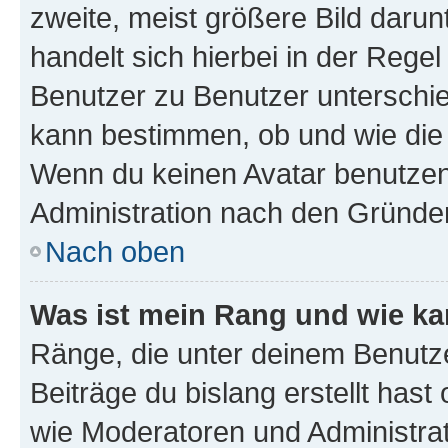
zweite, meist größere Bild darunt
handelt sich hierbei in der Rege
Benutzer zu Benutzer unterschied
kann bestimmen, ob und wie die
Wenn du keinen Avatar benutzen d
Administration nach den Gründen
Nach oben
Was ist mein Rang und wie ka
Ränge, die unter deinem Benutze
Beiträge du bislang erstellt hast
wie Moderatoren und Administra