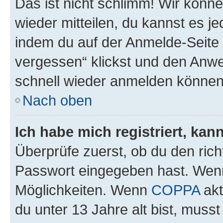
Das ist nicht schlimm! Wir könne
wieder mitteilen, du kannst es 
indem du auf der Anmelde-Seite
vergessen“ klickst und den Anwei
schnell wieder anmelden können
Nach oben
Ich habe mich registriert, ka
Überprüfe zuerst, ob du den ric
Passwort eingegeben hast. Wenn
Möglichkeiten. Wenn
COPPA
akt
du unter 13 Jahre alt bist, musst