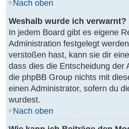
Nach oben
Weshalb wurde ich verwarnt?
In jedem Board gibt es eigene R
Administration festgelegt werde
verstoßen hast, kann sie dir ein
dass dies die Entscheidung der A
die phpBB Group nichts mit dies
einen Administrator, sofern du di
wurdest.
Nach oben
Wie kann ich Beiträge den M