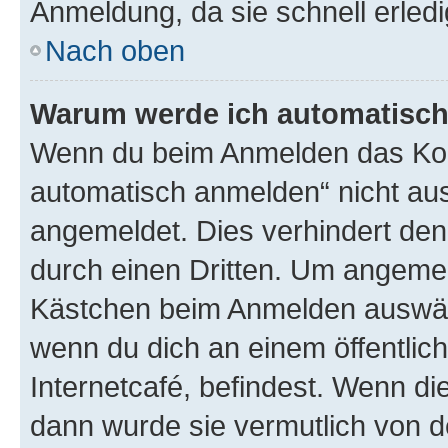
Anmeldung, da sie schnell erledigt
Nach oben
Warum werde ich automatisc
Wenn du beim Anmelden das Kon
automatisch anmelden“ nicht ausw
angemeldet. Dies verhindert de
durch einen Dritten. Um angemel
Kästchen beim Anmelden auswähl
wenn du dich an einem öffentlic
Internetcafé, befindest. Wenn di
dann wurde sie vermutlich von d