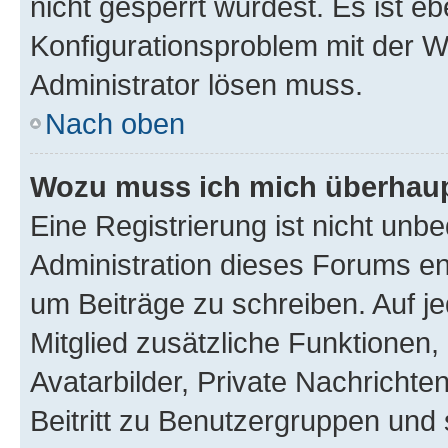
nicht gesperrt wurdest. Es ist eb
Konfigurationsproblem mit der We
Administrator lösen muss.
Nach oben
Wozu muss ich mich überhaupt
Eine Registrierung ist nicht unb
Administration dieses Forums ent
um Beiträge zu schreiben. Auf jed
Mitglied zusätzliche Funktionen,
Avatarbilder, Private Nachrichte
Beitritt zu Benutzergruppen und 