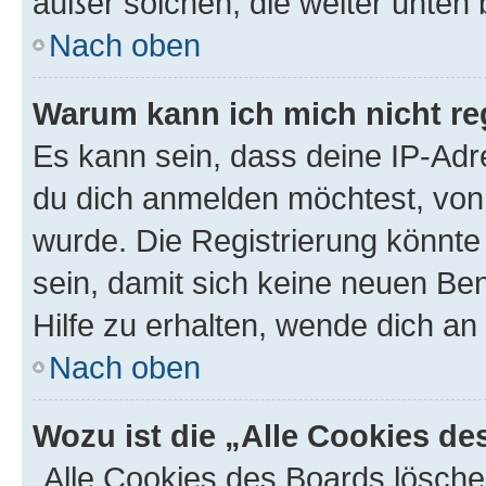
außer solchen, die weiter unten
Nach oben
Warum kann ich mich nicht reg
Es kann sein, dass deine IP-Ad
du dich anmelden möchtest, von 
wurde. Die Registrierung könnt
sein, damit sich keine neuen B
Hilfe zu erhalten, wende dich an
Nach oben
Wozu ist die „Alle Cookies d
„Alle Cookies des Boards lösche