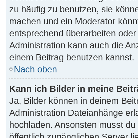
zu häufig zu benutzen, sie könne
machen und ein Moderator könnt
entsprechend überarbeiten oder 
Administration kann auch die Anz
einem Beitrag benutzen kannst.
Nach oben
Kann ich Bilder in meine Beit
Ja, Bilder können in deinem Bei
Administration Dateianhänge erla
hochladen. Ansonsten musst du z
öffentlich zugänglichen Server li