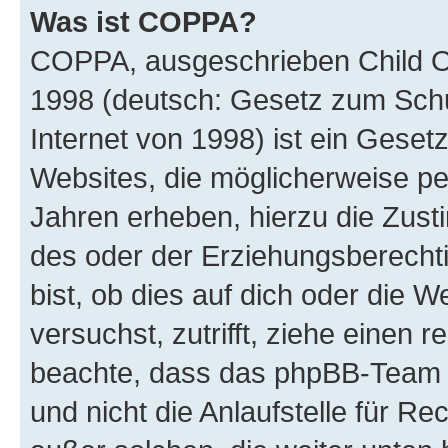
Was ist COPPA?
COPPA, ausgeschrieben Child Onl
1998 (deutsch: Gesetz zum Schu
Internet von 1998) ist ein Geset
Websites, die möglicherweise pe
Jahren erheben, hierzu die Zus
des oder der Erziehungsberechti
bist, ob dies auf dich oder die We
versuchst, zutrifft, ziehe einen r
beachte, dass das phpBB-Team 
und nicht die Anlaufstelle für Re