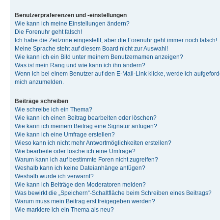
Benutzerpräferenzen und -einstellungen
Wie kann ich meine Einstellungen ändern?
Die Forenuhr geht falsch!
Ich habe die Zeitzone eingestellt, aber die Forenuhr geht immer noch falsch!
Meine Sprache steht auf diesem Board nicht zur Auswahl!
Wie kann ich ein Bild unter meinem Benutzernamen anzeigen?
Was ist mein Rang und wie kann ich ihn ändern?
Wenn ich bei einem Benutzer auf den E-Mail-Link klicke, werde ich aufgeforde
mich anzumelden.
Beiträge schreiben
Wie schreibe ich ein Thema?
Wie kann ich einen Beitrag bearbeiten oder löschen?
Wie kann ich meinem Beitrag eine Signatur anfügen?
Wie kann ich eine Umfrage erstellen?
Wieso kann ich nicht mehr Antwortmöglichkeiten erstellen?
Wie bearbeite oder lösche ich eine Umfrage?
Warum kann ich auf bestimmte Foren nicht zugreifen?
Weshalb kann ich keine Dateianhänge anfügen?
Weshalb wurde ich verwarnt?
Wie kann ich Beiträge den Moderatoren melden?
Was bewirkt die „Speichern“-Schaltfläche beim Schreiben eines Beitrags?
Warum muss mein Beitrag erst freigegeben werden?
Wie markiere ich ein Thema als neu?