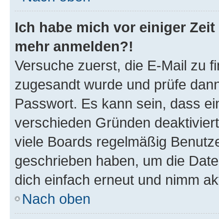
Ich habe mich vor einiger Zeit 
mehr anmelden?!
Versuche zuerst, die E-Mail zu fi
zugesandt wurde und prüfe dan
Passwort. Es kann sein, dass ei
verschieden Gründen deaktivier
viele Boards regelmäßig Benutzer
geschrieben haben, um die Date
dich einfach erneut und nimm akt
Nach oben