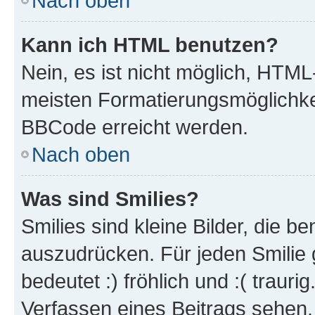
Nach oben
Kann ich HTML benutzen?
Nein, es ist nicht möglich, HTM
meisten Formatierungsmöglichke
BBCode erreicht werden.
Nach oben
Was sind Smilies?
Smilies sind kleine Bilder, die 
auszudrücken. Für jeden Smilie 
bedeutet :) fröhlich und :( trauri
Verfassen eines Beitrags sehen. 