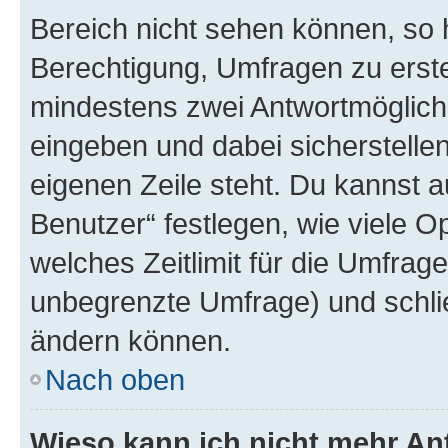
Bereich nicht sehen können, so h
Berechtigung, Umfragen zu erstel
mindestens zwei Antwortmöglichk
eingeben und dabei sicherstellen
eigenen Zeile steht. Du kannst 
Benutzer“ festlegen, wie viele 
welches Zeitlimit für die Umfrage 
unbegrenzte Umfrage) und schlie
ändern können.
Nach oben
Wieso kann ich nicht mehr An