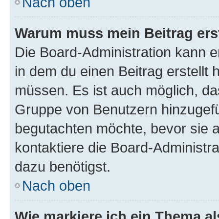
Nach oben
Warum muss mein Beitrag ers
Die Board-Administration kann 
in dem du einen Beitrag erstellt 
müssen. Es ist auch möglich, das
Gruppe von Benutzern hinzugefüg
begutachten möchte, bevor sie au
kontaktiere die Board-Administra
dazu benötigst.
Nach oben
Wie markiere ich ein Thema a