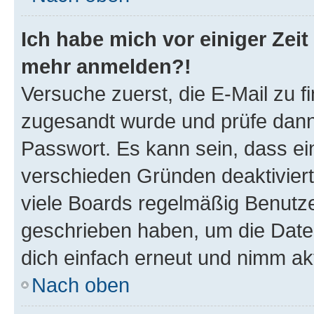
Ich habe mich vor einiger Zeit 
mehr anmelden?!
Versuche zuerst, die E-Mail zu fi
zugesandt wurde und prüfe dan
Passwort. Es kann sein, dass ei
verschieden Gründen deaktivier
viele Boards regelmäßig Benutzer
geschrieben haben, um die Date
dich einfach erneut und nimm akt
Nach oben