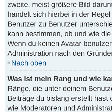
zweite, meist größere Bild darunt
handelt sich hierbei in der Rege
Benutzer zu Benutzer unterschied
kann bestimmen, ob und wie die
Wenn du keinen Avatar benutzen d
Administration nach den Gründen
Nach oben
Was ist mein Rang und wie ka
Ränge, die unter deinem Benutze
Beiträge du bislang erstellt hast
wie Moderatoren und Administra