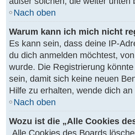
außer solchen, die weiter unten
Nach oben
Warum kann ich mich nicht reg
Es kann sein, dass deine IP-Ad
du dich anmelden möchtest, von 
wurde. Die Registrierung könnt
sein, damit sich keine neuen B
Hilfe zu erhalten, wende dich an
Nach oben
Wozu ist die „Alle Cookies d
„Alle Cookies des Boards lösche