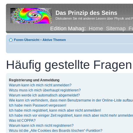
Das Prinzip des Seins
Diskutieren Sie mit anderen Lesern über Physik und P
Edition Mahag:
Home
Sitemap
F
Foren-Übersicht
•
Aktive Themen
Häufig gestellte Fragen
Registrierung und Anmeldung
Warum kann ich mich nicht anmelden?
Wozu muss ich mich überhaupt registrieren?
Warum werde ich automatisch abgemeldet?
Wie kann ich verhindern, dass mein Benutzername in der Online-Liste auftau
Ich habe mein Passwort vergessen!
Ich habe mich registriert, kann mich aber nicht anmelden!
Ich habe mich vor einiger Zeit registriert, kann mich aber nicht mehr anmelde
Was ist COPPA?
Warum kann ich mich nicht registrieren?
Wozu ist die „Alle Cookies des Boards löschen“-Funktion?