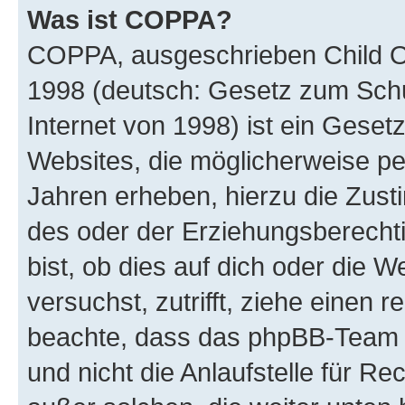
Was ist COPPA?
COPPA, ausgeschrieben Child Onl
1998 (deutsch: Gesetz zum Schu
Internet von 1998) ist ein Geset
Websites, die möglicherweise pe
Jahren erheben, hierzu die Zus
des oder der Erziehungsberechti
bist, ob dies auf dich oder die We
versuchst, zutrifft, ziehe einen r
beachte, dass das phpBB-Team 
und nicht die Anlaufstelle für Re