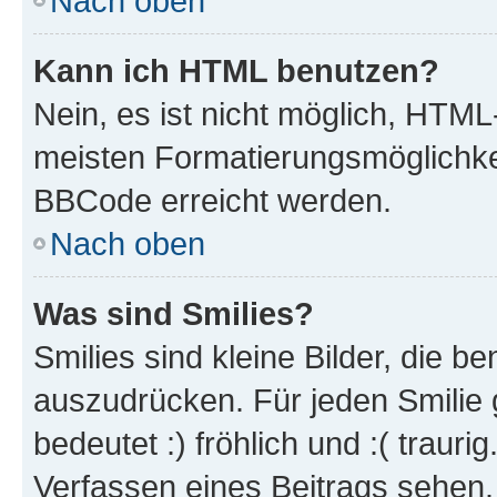
Nach oben
Kann ich HTML benutzen?
Nein, es ist nicht möglich, HTM
meisten Formatierungsmöglichke
BBCode erreicht werden.
Nach oben
Was sind Smilies?
Smilies sind kleine Bilder, die 
auszudrücken. Für jeden Smilie 
bedeutet :) fröhlich und :( trauri
Verfassen eines Beitrags sehen. 