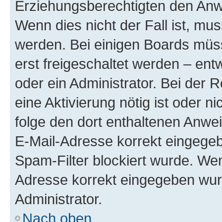
Erziehungsberechtigten den Anwe
Wenn dies nicht der Fall ist, mus
werden. Bei einigen Boards müs
erst freigeschaltet werden – ent
oder ein Administrator. Bei der R
eine Aktivierung nötig ist oder n
folge den dort enthaltenen Anwe
E-Mail-Adresse korrekt eingegeb
Spam-Filter blockiert wurde. Wen
Adresse korrekt eingegeben wur
Administrator.
Nach oben