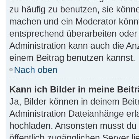
zu häufig zu benutzen, sie könne
machen und ein Moderator könnt
entsprechend überarbeiten oder 
Administration kann auch die Anz
einem Beitrag benutzen kannst.
Nach oben
Kann ich Bilder in meine Beit
Ja, Bilder können in deinem Bei
Administration Dateianhänge erla
hochladen. Ansonsten musst du z
öffentlich zugänglichen Server li