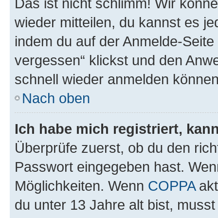
Das ist nicht schlimm! Wir könne
wieder mitteilen, du kannst es 
indem du auf der Anmelde-Seite
vergessen“ klickst und den Anwei
schnell wieder anmelden können
Nach oben
Ich habe mich registriert, ka
Überprüfe zuerst, ob du den ric
Passwort eingegeben hast. Wenn
Möglichkeiten. Wenn
COPPA
akt
du unter 13 Jahre alt bist, musst