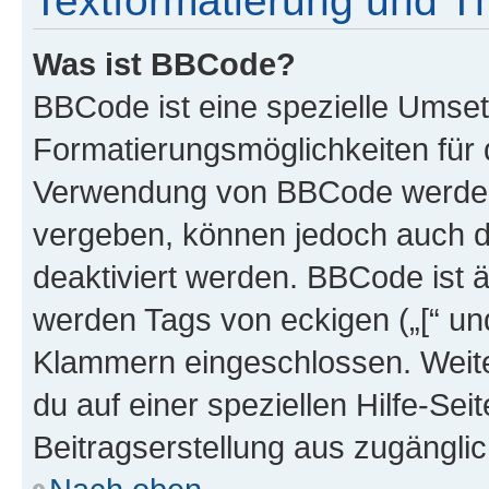
Textformatierung und 
Was ist BBCode?
BBCode ist eine spezielle Umset
Formatierungsmöglichkeiten für d
Verwendung von BBCode werden 
vergeben, können jedoch auch du
deaktiviert werden. BBCode ist 
werden Tags von eckigen („[“ und 
Klammern eingeschlossen. Weite
du auf einer speziellen Hilfe-Seit
Beitragserstellung aus zugänglich