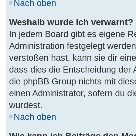
Nach oben
Weshalb wurde ich verwarnt?
In jedem Board gibt es eigene R
Administration festgelegt werde
verstoßen hast, kann sie dir ein
dass dies die Entscheidung der A
die phpBB Group nichts mit dies
einen Administrator, sofern du di
wurdest.
Nach oben
Wie kann ich Beiträge den M