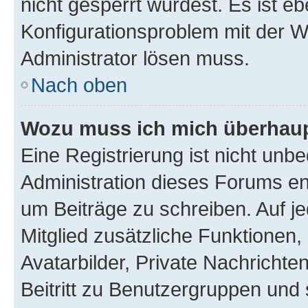
nicht gesperrt wurdest. Es ist eb
Konfigurationsproblem mit der We
Administrator lösen muss.
Nach oben
Wozu muss ich mich überhaupt
Eine Registrierung ist nicht unb
Administration dieses Forums ent
um Beiträge zu schreiben. Auf jed
Mitglied zusätzliche Funktionen,
Avatarbilder, Private Nachrichte
Beitritt zu Benutzergruppen und 