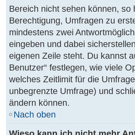
Bereich nicht sehen können, so h
Berechtigung, Umfragen zu erstel
mindestens zwei Antwortmöglichk
eingeben und dabei sicherstellen
eigenen Zeile steht. Du kannst 
Benutzer“ festlegen, wie viele 
welches Zeitlimit für die Umfrage 
unbegrenzte Umfrage) und schlie
ändern können.
Nach oben
Wieso kann ich nicht mehr An