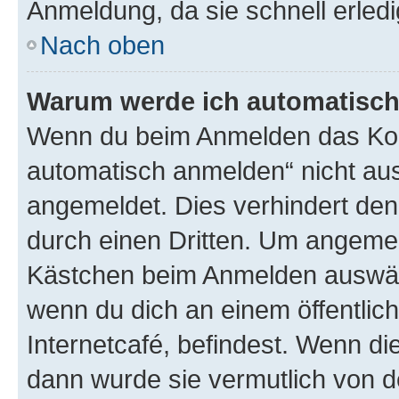
Anmeldung, da sie schnell erledigt
Nach oben
Warum werde ich automatisc
Wenn du beim Anmelden das Kon
automatisch anmelden“ nicht ausw
angemeldet. Dies verhindert de
durch einen Dritten. Um angemel
Kästchen beim Anmelden auswähl
wenn du dich an einem öffentlic
Internetcafé, befindest. Wenn di
dann wurde sie vermutlich von d