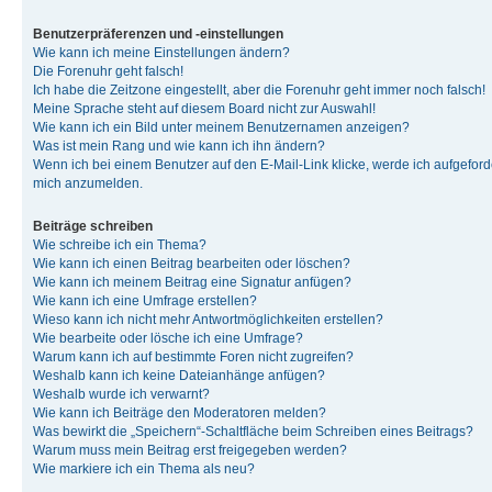
Benutzerpräferenzen und -einstellungen
Wie kann ich meine Einstellungen ändern?
Die Forenuhr geht falsch!
Ich habe die Zeitzone eingestellt, aber die Forenuhr geht immer noch falsch!
Meine Sprache steht auf diesem Board nicht zur Auswahl!
Wie kann ich ein Bild unter meinem Benutzernamen anzeigen?
Was ist mein Rang und wie kann ich ihn ändern?
Wenn ich bei einem Benutzer auf den E-Mail-Link klicke, werde ich aufgeforde
mich anzumelden.
Beiträge schreiben
Wie schreibe ich ein Thema?
Wie kann ich einen Beitrag bearbeiten oder löschen?
Wie kann ich meinem Beitrag eine Signatur anfügen?
Wie kann ich eine Umfrage erstellen?
Wieso kann ich nicht mehr Antwortmöglichkeiten erstellen?
Wie bearbeite oder lösche ich eine Umfrage?
Warum kann ich auf bestimmte Foren nicht zugreifen?
Weshalb kann ich keine Dateianhänge anfügen?
Weshalb wurde ich verwarnt?
Wie kann ich Beiträge den Moderatoren melden?
Was bewirkt die „Speichern“-Schaltfläche beim Schreiben eines Beitrags?
Warum muss mein Beitrag erst freigegeben werden?
Wie markiere ich ein Thema als neu?