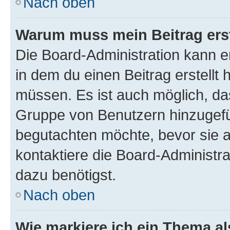
Nach oben
Warum muss mein Beitrag ers
Die Board-Administration kann 
in dem du einen Beitrag erstellt 
müssen. Es ist auch möglich, das
Gruppe von Benutzern hinzugefüg
begutachten möchte, bevor sie au
kontaktiere die Board-Administra
dazu benötigst.
Nach oben
Wie markiere ich ein Thema a