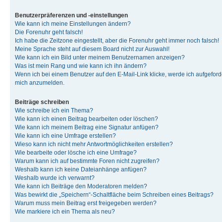
Benutzerpräferenzen und -einstellungen
Wie kann ich meine Einstellungen ändern?
Die Forenuhr geht falsch!
Ich habe die Zeitzone eingestellt, aber die Forenuhr geht immer noch falsch!
Meine Sprache steht auf diesem Board nicht zur Auswahl!
Wie kann ich ein Bild unter meinem Benutzernamen anzeigen?
Was ist mein Rang und wie kann ich ihn ändern?
Wenn ich bei einem Benutzer auf den E-Mail-Link klicke, werde ich aufgeforde
mich anzumelden.
Beiträge schreiben
Wie schreibe ich ein Thema?
Wie kann ich einen Beitrag bearbeiten oder löschen?
Wie kann ich meinem Beitrag eine Signatur anfügen?
Wie kann ich eine Umfrage erstellen?
Wieso kann ich nicht mehr Antwortmöglichkeiten erstellen?
Wie bearbeite oder lösche ich eine Umfrage?
Warum kann ich auf bestimmte Foren nicht zugreifen?
Weshalb kann ich keine Dateianhänge anfügen?
Weshalb wurde ich verwarnt?
Wie kann ich Beiträge den Moderatoren melden?
Was bewirkt die „Speichern“-Schaltfläche beim Schreiben eines Beitrags?
Warum muss mein Beitrag erst freigegeben werden?
Wie markiere ich ein Thema als neu?