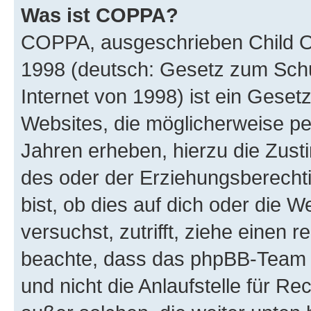
Was ist COPPA?
COPPA, ausgeschrieben Child Onl
1998 (deutsch: Gesetz zum Schu
Internet von 1998) ist ein Geset
Websites, die möglicherweise pe
Jahren erheben, hierzu die Zus
des oder der Erziehungsberechti
bist, ob dies auf dich oder die We
versuchst, zutrifft, ziehe einen r
beachte, dass das phpBB-Team 
und nicht die Anlaufstelle für Re