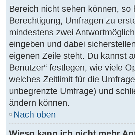
Bereich nicht sehen können, so h
Berechtigung, Umfragen zu erstel
mindestens zwei Antwortmöglichk
eingeben und dabei sicherstellen
eigenen Zeile steht. Du kannst 
Benutzer“ festlegen, wie viele 
welches Zeitlimit für die Umfrage 
unbegrenzte Umfrage) und schlie
ändern können.
Nach oben
Wieso kann ich nicht mehr An