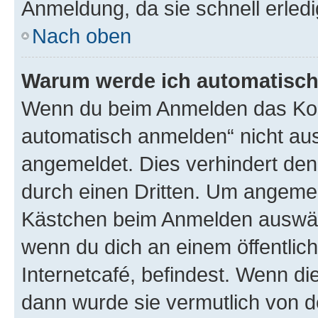
Anmeldung, da sie schnell erledigt
Nach oben
Warum werde ich automatisc
Wenn du beim Anmelden das Kon
automatisch anmelden“ nicht ausw
angemeldet. Dies verhindert de
durch einen Dritten. Um angemel
Kästchen beim Anmelden auswähl
wenn du dich an einem öffentlic
Internetcafé, befindest. Wenn di
dann wurde sie vermutlich von d