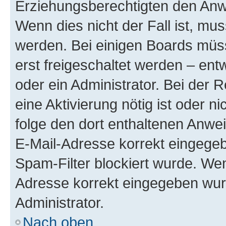
Erziehungsberechtigten den Anwe
Wenn dies nicht der Fall ist, mus
werden. Bei einigen Boards müs
erst freigeschaltet werden – ent
oder ein Administrator. Bei der R
eine Aktivierung nötig ist oder n
folge den dort enthaltenen Anwe
E-Mail-Adresse korrekt eingegeb
Spam-Filter blockiert wurde. Wen
Adresse korrekt eingegeben wur
Administrator.
Nach oben