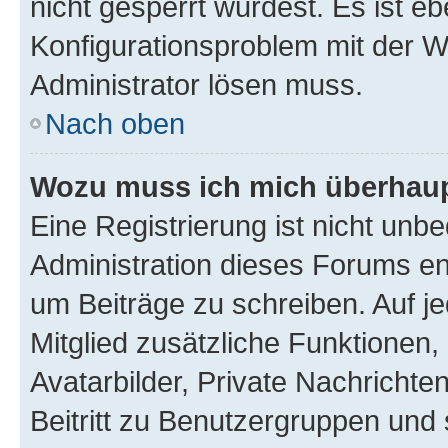
nicht gesperrt wurdest. Es ist eb
Konfigurationsproblem mit der We
Administrator lösen muss.
Nach oben
Wozu muss ich mich überhaupt
Eine Registrierung ist nicht unb
Administration dieses Forums ent
um Beiträge zu schreiben. Auf jed
Mitglied zusätzliche Funktionen,
Avatarbilder, Private Nachrichte
Beitritt zu Benutzergruppen und 