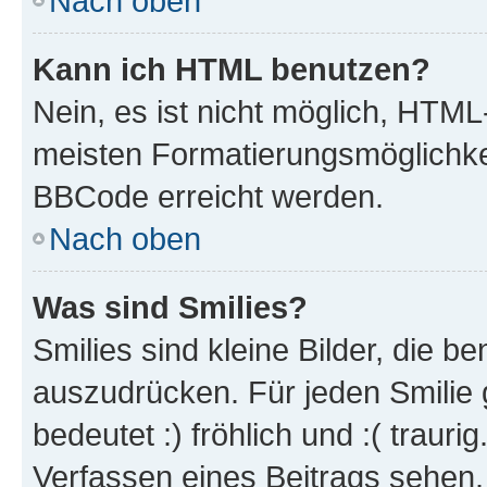
Nach oben
Kann ich HTML benutzen?
Nein, es ist nicht möglich, HTM
meisten Formatierungsmöglichke
BBCode erreicht werden.
Nach oben
Was sind Smilies?
Smilies sind kleine Bilder, die 
auszudrücken. Für jeden Smilie 
bedeutet :) fröhlich und :( trauri
Verfassen eines Beitrags sehen. 