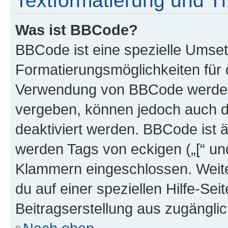
Textformatierung und 
Was ist BBCode?
BBCode ist eine spezielle Umset
Formatierungsmöglichkeiten für d
Verwendung von BBCode werden 
vergeben, können jedoch auch du
deaktiviert werden. BBCode ist 
werden Tags von eckigen („[“ und 
Klammern eingeschlossen. Weite
du auf einer speziellen Hilfe-Seit
Beitragserstellung aus zugänglich