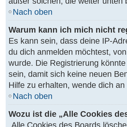
außer solchen, die weiter unten
Nach oben
Warum kann ich mich nicht reg
Es kann sein, dass deine IP-Ad
du dich anmelden möchtest, von 
wurde. Die Registrierung könnt
sein, damit sich keine neuen B
Hilfe zu erhalten, wende dich an
Nach oben
Wozu ist die „Alle Cookies d
„Alle Cookies des Boards lösche