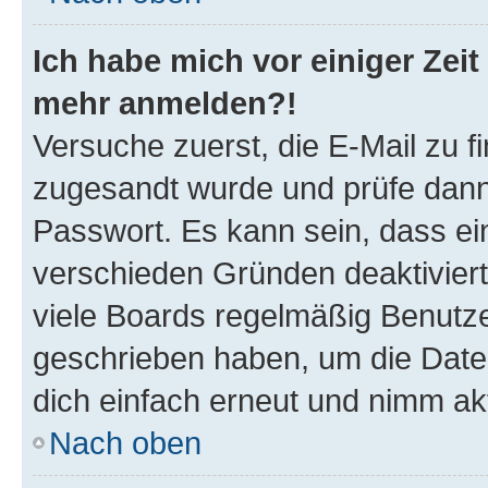
Ich habe mich vor einiger Zeit 
mehr anmelden?!
Versuche zuerst, die E-Mail zu fi
zugesandt wurde und prüfe dan
Passwort. Es kann sein, dass ei
verschieden Gründen deaktivier
viele Boards regelmäßig Benutzer
geschrieben haben, um die Date
dich einfach erneut und nimm akt
Nach oben