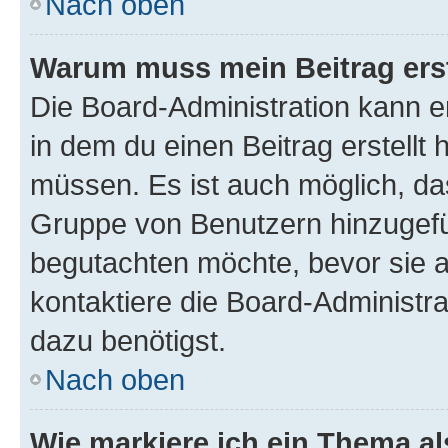
Nach oben
Warum muss mein Beitrag ers
Die Board-Administration kann 
in dem du einen Beitrag erstellt 
müssen. Es ist auch möglich, das
Gruppe von Benutzern hinzugefüg
begutachten möchte, bevor sie au
kontaktiere die Board-Administra
dazu benötigst.
Nach oben
Wie markiere ich ein Thema a