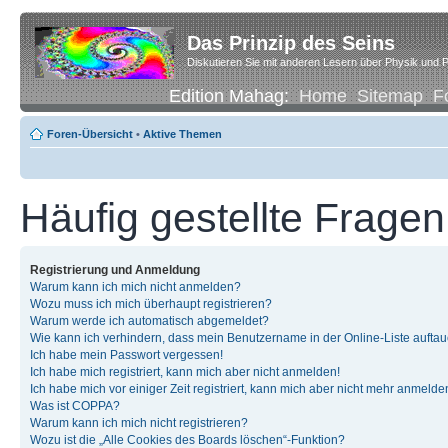
Das Prinzip des Seins
Diskutieren Sie mit anderen Lesern über Physik und P
Edition Mahag:
Home
Sitemap
F
Foren-Übersicht
•
Aktive Themen
Häufig gestellte Fragen
Registrierung und Anmeldung
Warum kann ich mich nicht anmelden?
Wozu muss ich mich überhaupt registrieren?
Warum werde ich automatisch abgemeldet?
Wie kann ich verhindern, dass mein Benutzername in der Online-Liste auftau
Ich habe mein Passwort vergessen!
Ich habe mich registriert, kann mich aber nicht anmelden!
Ich habe mich vor einiger Zeit registriert, kann mich aber nicht mehr anmelde
Was ist COPPA?
Warum kann ich mich nicht registrieren?
Wozu ist die „Alle Cookies des Boards löschen“-Funktion?