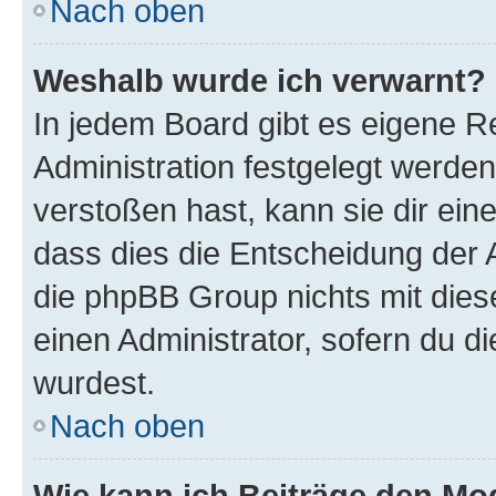
Nach oben
Weshalb wurde ich verwarnt?
In jedem Board gibt es eigene R
Administration festgelegt werde
verstoßen hast, kann sie dir ein
dass dies die Entscheidung der A
die phpBB Group nichts mit dies
einen Administrator, sofern du di
wurdest.
Nach oben
Wie kann ich Beiträge den M