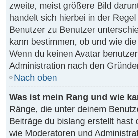
zweite, meist größere Bild darunt
handelt sich hierbei in der Rege
Benutzer zu Benutzer unterschied
kann bestimmen, ob und wie die
Wenn du keinen Avatar benutzen d
Administration nach den Gründen
Nach oben
Was ist mein Rang und wie ka
Ränge, die unter deinem Benutze
Beiträge du bislang erstellt hast
wie Moderatoren und Administra