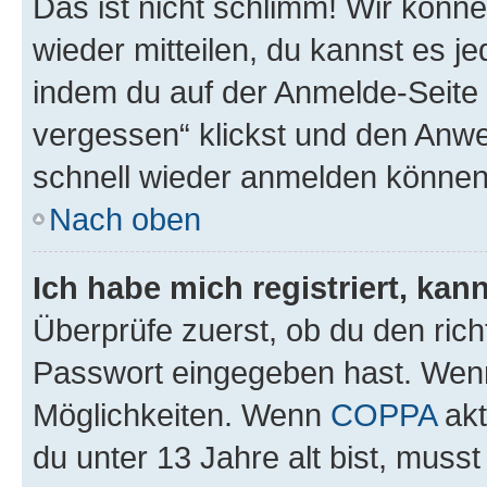
Das ist nicht schlimm! Wir könne
wieder mitteilen, du kannst es 
indem du auf der Anmelde-Seite
vergessen“ klickst und den Anwei
schnell wieder anmelden können
Nach oben
Ich habe mich registriert, ka
Überprüfe zuerst, ob du den ric
Passwort eingegeben hast. Wenn
Möglichkeiten. Wenn
COPPA
akt
du unter 13 Jahre alt bist, musst