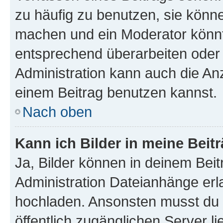
zu häufig zu benutzen, sie könne
machen und ein Moderator könnt
entsprechend überarbeiten oder 
Administration kann auch die Anz
einem Beitrag benutzen kannst.
Nach oben
Kann ich Bilder in meine Beit
Ja, Bilder können in deinem Bei
Administration Dateianhänge erla
hochladen. Ansonsten musst du z
öffentlich zugänglichen Server li