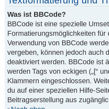
Textformatierung und 
Was ist BBCode?
BBCode ist eine spezielle Umset
Formatierungsmöglichkeiten für d
Verwendung von BBCode werden 
vergeben, können jedoch auch du
deaktiviert werden. BBCode ist 
werden Tags von eckigen („[“ und 
Klammern eingeschlossen. Weite
du auf einer speziellen Hilfe-Seit
Beitragserstellung aus zugänglich