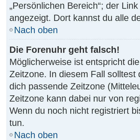
„Persönlichen Bereich“; der Link
angezeigt. Dort kannst du alle d
Nach oben
Die Forenuhr geht falsch!
Möglicherweise ist entspricht di
Zeitzone. In diesem Fall solltest
dich passende Zeitzone (Mitteleur
Zeitzone kann dabei nur von reg
Wenn du noch nicht registriert bis
tun.
Nach oben