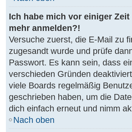
Ich habe mich vor einiger Zeit 
mehr anmelden?!
Versuche zuerst, die E-Mail zu fi
zugesandt wurde und prüfe dan
Passwort. Es kann sein, dass ei
verschieden Gründen deaktivier
viele Boards regelmäßig Benutzer
geschrieben haben, um die Date
dich einfach erneut und nimm akt
Nach oben