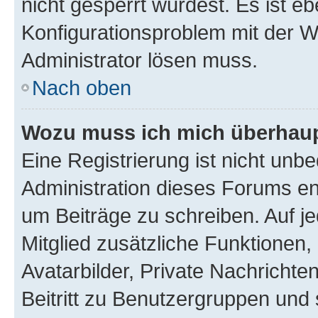
nicht gesperrt wurdest. Es ist eb
Konfigurationsproblem mit der We
Administrator lösen muss.
Nach oben
Wozu muss ich mich überhaupt
Eine Registrierung ist nicht unb
Administration dieses Forums ent
um Beiträge zu schreiben. Auf jed
Mitglied zusätzliche Funktionen,
Avatarbilder, Private Nachrichte
Beitritt zu Benutzergruppen und 