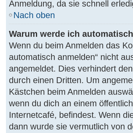
Anmeldung, da sie schnell erledigt
Nach oben
Warum werde ich automatisc
Wenn du beim Anmelden das Kon
automatisch anmelden“ nicht ausw
angemeldet. Dies verhindert de
durch einen Dritten. Um angemel
Kästchen beim Anmelden auswähl
wenn du dich an einem öffentlic
Internetcafé, befindest. Wenn di
dann wurde sie vermutlich von d