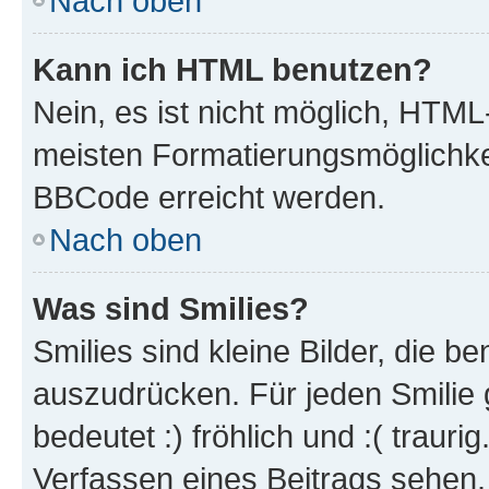
Nach oben
Kann ich HTML benutzen?
Nein, es ist nicht möglich, HTM
meisten Formatierungsmöglichke
BBCode erreicht werden.
Nach oben
Was sind Smilies?
Smilies sind kleine Bilder, die 
auszudrücken. Für jeden Smilie 
bedeutet :) fröhlich und :( trauri
Verfassen eines Beitrags sehen. 