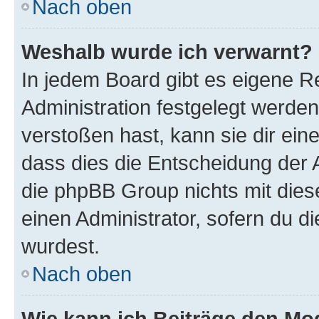
Nach oben
Weshalb wurde ich verwarnt?
In jedem Board gibt es eigene R
Administration festgelegt werde
verstoßen hast, kann sie dir ein
dass dies die Entscheidung der A
die phpBB Group nichts mit dies
einen Administrator, sofern du di
wurdest.
Nach oben
Wie kann ich Beiträge den M