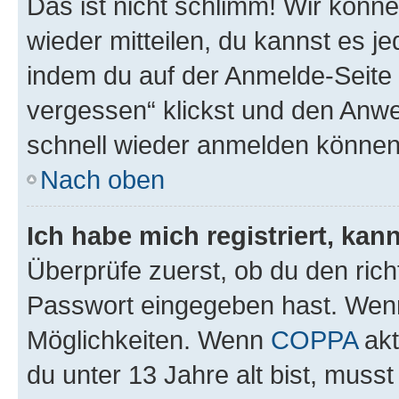
Das ist nicht schlimm! Wir könne
wieder mitteilen, du kannst es 
indem du auf der Anmelde-Seite
vergessen“ klickst und den Anwei
schnell wieder anmelden können
Nach oben
Ich habe mich registriert, ka
Überprüfe zuerst, ob du den ric
Passwort eingegeben hast. Wenn
Möglichkeiten. Wenn
COPPA
akt
du unter 13 Jahre alt bist, musst