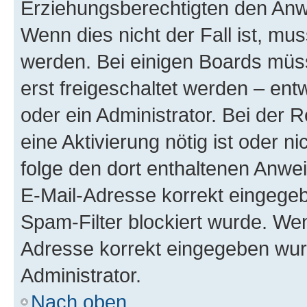
Erziehungsberechtigten den Anwe
Wenn dies nicht der Fall ist, mus
werden. Bei einigen Boards müs
erst freigeschaltet werden – ent
oder ein Administrator. Bei der R
eine Aktivierung nötig ist oder n
folge den dort enthaltenen Anwe
E-Mail-Adresse korrekt eingegeb
Spam-Filter blockiert wurde. Wen
Adresse korrekt eingegeben wur
Administrator.
Nach oben