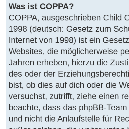
Was ist COPPA?
COPPA, ausgeschrieben Child Onl
1998 (deutsch: Gesetz zum Schu
Internet von 1998) ist ein Geset
Websites, die möglicherweise pe
Jahren erheben, hierzu die Zus
des oder der Erziehungsberechti
bist, ob dies auf dich oder die We
versuchst, zutrifft, ziehe einen r
beachte, dass das phpBB-Team 
und nicht die Anlaufstelle für Re