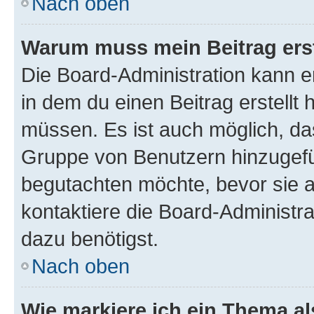
Nach oben
Warum muss mein Beitrag ers
Die Board-Administration kann 
in dem du einen Beitrag erstellt 
müssen. Es ist auch möglich, das
Gruppe von Benutzern hinzugefüg
begutachten möchte, bevor sie au
kontaktiere die Board-Administra
dazu benötigst.
Nach oben
Wie markiere ich ein Thema a