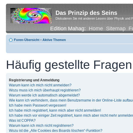
Das Prinzip des Seins
Diskutieren Sie mit anderen Lesern über Physik und P
Edition Mahag:
Home
Sitemap
F
Foren-Übersicht
•
Aktive Themen
Häufig gestellte Fragen
Registrierung und Anmeldung
Warum kann ich mich nicht anmelden?
Wozu muss ich mich überhaupt registrieren?
Warum werde ich automatisch abgemeldet?
Wie kann ich verhindern, dass mein Benutzername in der Online-Liste auftau
Ich habe mein Passwort vergessen!
Ich habe mich registriert, kann mich aber nicht anmelden!
Ich habe mich vor einiger Zeit registriert, kann mich aber nicht mehr anmelde
Was ist COPPA?
Warum kann ich mich nicht registrieren?
Wozu ist die „Alle Cookies des Boards löschen“-Funktion?