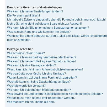
Benutzerpräferenzen und -einstellungen
Wie kann ich meine Einstellungen ändern?
Die Forenuhr geht falsch!
Ich habe die Zeitzone eingestellt, aber die Forenuhr geht immer noch falsch!
Meine Sprache steht auf diesem Board nicht zur Auswahl!
Wie kann ich ein Bild unter meinem Benutzernamen anzeigen?
Was ist mein Rang und wie kann ich ihn ändern?
Wenn ich bei einem Benutzer auf den E-Mail-Link klicke, werde ich aufgeforde
mich anzumelden.
Beiträge schreiben
Wie schreibe ich ein Thema?
Wie kann ich einen Beitrag bearbeiten oder löschen?
Wie kann ich meinem Beitrag eine Signatur anfügen?
Wie kann ich eine Umfrage erstellen?
Wieso kann ich nicht mehr Antwortmöglichkeiten erstellen?
Wie bearbeite oder lösche ich eine Umfrage?
Warum kann ich auf bestimmte Foren nicht zugreifen?
Weshalb kann ich keine Dateianhänge anfügen?
Weshalb wurde ich verwarnt?
Wie kann ich Beiträge den Moderatoren melden?
Was bewirkt die „Speichern“-Schaltfläche beim Schreiben eines Beitrags?
Warum muss mein Beitrag erst freigegeben werden?
Wie markiere ich ein Thema als neu?