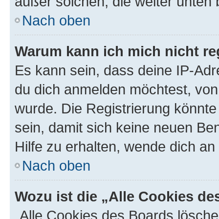
außer solchen, die weiter unten
Nach oben
Warum kann ich mich nicht reg
Es kann sein, dass deine IP-Ad
du dich anmelden möchtest, von 
wurde. Die Registrierung könnt
sein, damit sich keine neuen B
Hilfe zu erhalten, wende dich an
Nach oben
Wozu ist die „Alle Cookies d
„Alle Cookies des Boards lösche