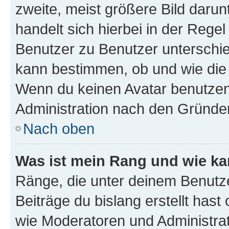
zweite, meist größere Bild darunt
handelt sich hierbei in der Rege
Benutzer zu Benutzer unterschied
kann bestimmen, ob und wie die
Wenn du keinen Avatar benutzen d
Administration nach den Gründen
Nach oben
Was ist mein Rang und wie ka
Ränge, die unter deinem Benutze
Beiträge du bislang erstellt hast
wie Moderatoren und Administra