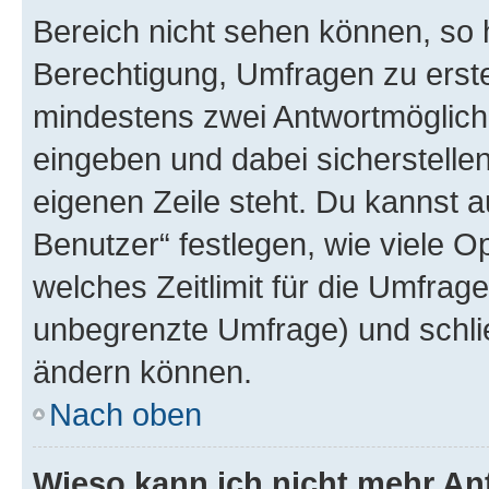
Bereich nicht sehen können, so h
Berechtigung, Umfragen zu erstel
mindestens zwei Antwortmöglichk
eingeben und dabei sicherstellen
eigenen Zeile steht. Du kannst 
Benutzer“ festlegen, wie viele 
welches Zeitlimit für die Umfrage 
unbegrenzte Umfrage) und schlie
ändern können.
Nach oben
Wieso kann ich nicht mehr An