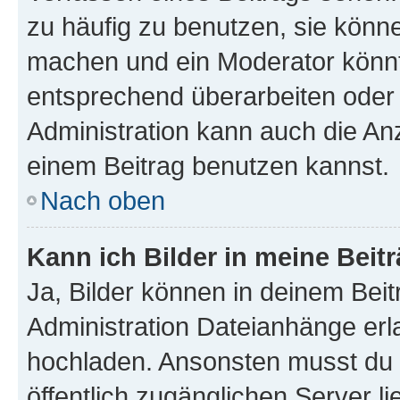
zu häufig zu benutzen, sie könne
machen und ein Moderator könnt
entsprechend überarbeiten oder 
Administration kann auch die Anz
einem Beitrag benutzen kannst.
Nach oben
Kann ich Bilder in meine Beit
Ja, Bilder können in deinem Bei
Administration Dateianhänge erla
hochladen. Ansonsten musst du z
öffentlich zugänglichen Server li