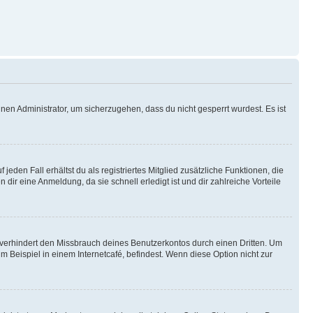
nen Administrator, um sicherzugehen, dass du nicht gesperrt wurdest. Es ist
eden Fall erhältst du als registriertes Mitglied zusätzliche Funktionen, die
dir eine Anmeldung, da sie schnell erledigt ist und dir zahlreiche Vorteile
verhindert den Missbrauch deines Benutzerkontos durch einen Dritten. Um
Beispiel in einem Internetcafé, befindest. Wenn diese Option nicht zur