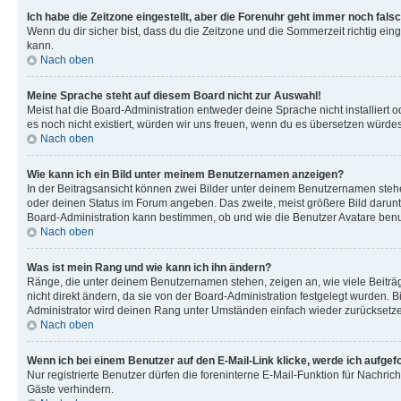
Ich habe die Zeitzone eingestellt, aber die Forenuhr geht immer noch falsc
Wenn du dir sicher bist, dass du die Zeitzone und die Sommerzeit richtig eing
kann.
Nach oben
Meine Sprache steht auf diesem Board nicht zur Auswahl!
Meist hat die Board-Administration entweder deine Sprache nicht installiert o
es noch nicht existiert, würden wir uns freuen, wenn du es übersetzen würd
Nach oben
Wie kann ich ein Bild unter meinem Benutzernamen anzeigen?
In der Beitragsansicht können zwei Bilder unter deinem Benutzernamen stehen
oder deinen Status im Forum angeben. Das zweite, meist größere Bild darunter
Board-Administration kann bestimmen, ob und wie die Benutzer Avatare benut
Nach oben
Was ist mein Rang und wie kann ich ihn ändern?
Ränge, die unter deinem Benutzernamen stehen, zeigen an, wie viele Beiträg
nicht direkt ändern, da sie von der Board-Administration festgelegt wurden.
Administrator wird deinen Rang unter Umständen einfach wieder zurücksetz
Nach oben
Wenn ich bei einem Benutzer auf den E-Mail-Link klicke, werde ich aufgef
Nur registrierte Benutzer dürfen die foreninterne E-Mail-Funktion für Nachr
Gäste verhindern.