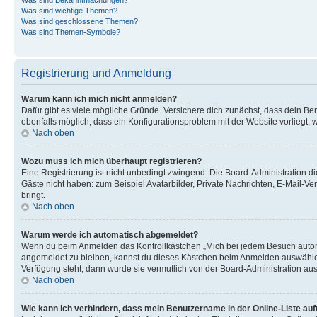
Was sind wichtige Themen?
Was sind geschlossene Themen?
Was sind Themen-Symbole?
Registrierung und Anmeldung
Warum kann ich mich nicht anmelden?
Dafür gibt es viele mögliche Gründe. Versichere dich zunächst, dass dein Ben
ebenfalls möglich, dass ein Konfigurationsproblem mit der Website vorliegt, 
Nach oben
Wozu muss ich mich überhaupt registrieren?
Eine Registrierung ist nicht unbedingt zwingend. Die Board-Administration dies
Gäste nicht haben: zum Beispiel Avatarbilder, Private Nachrichten, E-Mail-Ver
bringt.
Nach oben
Warum werde ich automatisch abgemeldet?
Wenn du beim Anmelden das Kontrollkästchen „Mich bei jedem Besuch automat
angemeldet zu bleiben, kannst du dieses Kästchen beim Anmelden auswählen. 
Verfügung steht, dann wurde sie vermutlich von der Board-Administration aus
Nach oben
Wie kann ich verhindern, dass mein Benutzername in der Online-Liste auf