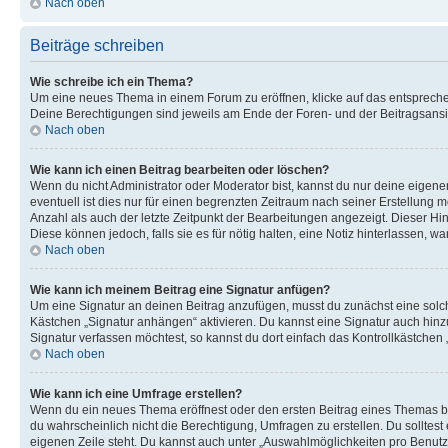
Nach oben
Beiträge schreiben
Wie schreibe ich ein Thema?
Um eine neues Thema in einem Forum zu eröffnen, klicke auf das entsprechend
Deine Berechtigungen sind jeweils am Ende der Foren- und der Beitragsansich
Nach oben
Wie kann ich einen Beitrag bearbeiten oder löschen?
Wenn du nicht Administrator oder Moderator bist, kannst du nur deine eigene
eventuell ist dies nur für einen begrenzten Zeitraum nach seiner Erstellung 
Anzahl als auch der letzte Zeitpunkt der Bearbeitungen angezeigt. Dieser Hi
Diese können jedoch, falls sie es für nötig halten, eine Notiz hinterlassen,
Nach oben
Wie kann ich meinem Beitrag eine Signatur anfügen?
Um eine Signatur an deinen Beitrag anzufügen, musst du zunächst eine solch
Kästchen „Signatur anhängen“ aktivieren. Du kannst eine Signatur auch hin
Signatur verfassen möchtest, so kannst du dort einfach das Kontrollkästchen
Nach oben
Wie kann ich eine Umfrage erstellen?
Wenn du ein neues Thema eröffnest oder den ersten Beitrag eines Themas bear
du wahrscheinlich nicht die Berechtigung, Umfragen zu erstellen. Du solltes
eigenen Zeile steht. Du kannst auch unter „Auswahlmöglichkeiten pro Benutze