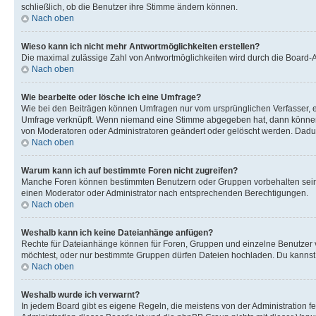
schließlich, ob die Benutzer ihre Stimme ändern können.
Nach oben
Wieso kann ich nicht mehr Antwortmöglichkeiten erstellen?
Die maximal zulässige Zahl von Antwortmöglichkeiten wird durch die Board-Ad
Nach oben
Wie bearbeite oder lösche ich eine Umfrage?
Wie bei den Beiträgen können Umfragen nur vom ursprünglichen Verfasser, e
Umfrage verknüpft. Wenn niemand eine Stimme abgegeben hat, dann können B
von Moderatoren oder Administratoren geändert oder gelöscht werden. Dadur
Nach oben
Warum kann ich auf bestimmte Foren nicht zugreifen?
Manche Foren können bestimmten Benutzern oder Gruppen vorbehalten sein.
einen Moderator oder Administrator nach entsprechenden Berechtigungen.
Nach oben
Weshalb kann ich keine Dateianhänge anfügen?
Rechte für Dateianhänge können für Foren, Gruppen und einzelne Benutzer 
möchtest, oder nur bestimmte Gruppen dürfen Dateien hochladen. Du kannst ei
Nach oben
Weshalb wurde ich verwarnt?
In jedem Board gibt es eigene Regeln, die meistens von der Administration f