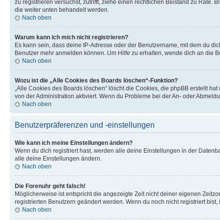
zu registrieren versuchst, zutrifft, ziehe einen rechtlichen Beistand zu Rate
die weiter unten behandelt werden.
Nach oben
Warum kann ich mich nicht registrieren?
Es kann sein, dass deine IP-Adresse oder der Benutzername, mit dem du dic
Benutzer mehr anmelden können. Um Hilfe zu erhalten, wende dich an die Bo
Nach oben
Wozu ist die „Alle Cookies des Boards löschen“-Funktion?
„Alle Cookies des Boards löschen“ löscht die Cookies, die phpBB erstellt ha
von der Administration aktiviert. Wenn du Probleme bei der An- oder Abmeldu
Nach oben
Benutzerpräferenzen und -einstellungen
Wie kann ich meine Einstellungen ändern?
Wenn du dich registriert hast, werden alle deine Einstellungen in der Daten
alle deine Einstellungen ändern.
Nach oben
Die Forenuhr geht falsch!
Möglicherweise ist entspricht die angezeigte Zeit nicht deiner eigenen Zeitzon
registrierten Benutzern geändert werden. Wenn du noch nicht registriert bist, is
Nach oben