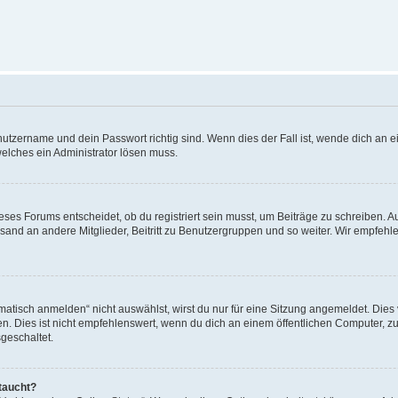
utzername und dein Passwort richtig sind. Wenn dies der Fall ist, wende dich an ei
welches ein Administrator lösen muss.
es Forums entscheidet, ob du registriert sein musst, um Beiträge zu schreiben. Auf j
sand an andere Mitglieder, Beitritt zu Benutzergruppen und so weiter. Wir empfehlen 
isch anmelden“ nicht auswählst, wirst du nur für eine Sitzung angemeldet. Dies 
Dies ist nicht empfehlenswert, wenn du dich an einem öffentlichen Computer, zum 
geschaltet.
taucht?