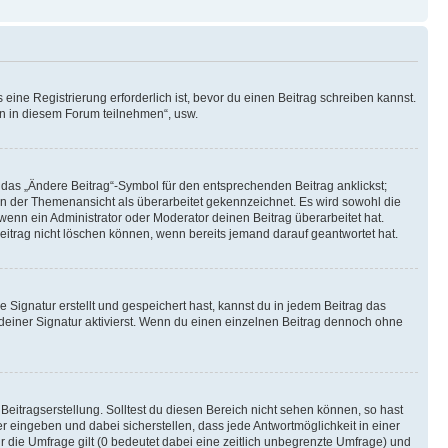
ine Registrierung erforderlich ist, bevor du einen Beitrag schreiben kannst.
en in diesem Forum teilnehmen“, usw.
 das „Ändere Beitrag“-Symbol für den entsprechenden Beitrag anklickst;
g in der Themenansicht als überarbeitet gekennzeichnet. Es wird sowohl die
wenn ein Administrator oder Moderator deinen Beitrag überarbeitet hat.
 Beitrag nicht löschen können, wenn bereits jemand darauf geantwortet hat.
Signatur erstellt und gespeichert hast, kannst du in jedem Beitrag das
einer Signatur aktivierst. Wenn du einen einzelnen Beitrag dennoch ohne
Beitragserstellung. Solltest du diesen Bereich nicht sehen können, so hast
r eingeben und dabei sicherstellen, dass jede Antwortmöglichkeit in einer
r die Umfrage gilt (0 bedeutet dabei eine zeitlich unbegrenzte Umfrage) und