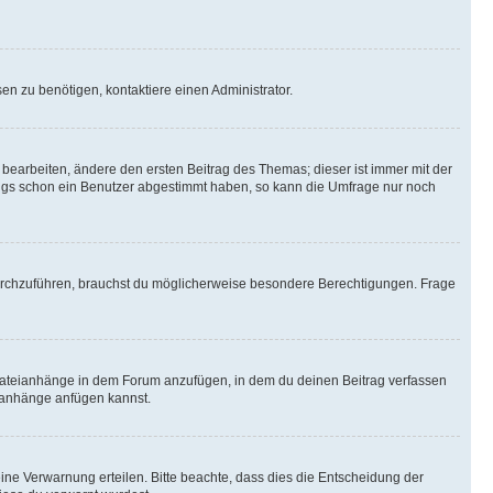
n zu benötigen, kontaktiere einen Administrator.
earbeiten, ändere den ersten Beitrag des Themas; dieser ist immer mit der
ngs schon ein Benutzer abgestimmt haben, so kann die Umfrage nur noch
rchzuführen, brauchst du möglicherweise besondere Berechtigungen. Frage
Dateianhänge in dem Forum anzufügen, in dem du deinen Beitrag verfassen
eianhänge anfügen kannst.
ine Verwarnung erteilen. Bitte beachte, dass dies die Entscheidung der