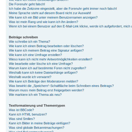
Die Forenuhr geht falsch!
Ich habe die Zeitzone eingestellt, aber die Forenuhr geht immer noch falsch!
Meine Sprache steht auf diesem Board nicht zur Auswahl!
Wie kann ich ein Bild unter meinem Benutzernamen anzeigen?
Was ist mein Rang und wie kann ich ihn ändern?
Wenn ich bei einem Benutzer auf den E-Mail-Link klicke, werde ich aufgefordert, mich
Beiträge schreiben
Wie schreibe ich ein Thema?
Wie kann ich einen Beitrag bearbeiten oder löschen?
Wie kann ich meinem Beitrag eine Signatur anfügen?
Wie kann ich eine Umfrage erstellen?
Wieso kann ich nicht mehr Antwortmöglichkeiten erstellen?
Wie bearbeite oder lösche ich eine Umfrage?
Warum kann ich auf bestimmte Foren nicht zugreifen?
Weshalb kann ich keine Dateianhänge anfügen?
Weshalb wurde ich verwarnt?
Wie kann ich Beiträge den Moderatoren melden?
Was bewirkt die „Speichern“-Schaltfläche beim Schreiben eines Beitrags?
Warum muss mein Beitrag erst freigegeben werden?
Wie markiere ich ein Thema als neu?
Textformatierung und Thementypen
Was ist BBCode?
Kann ich HTML benutzen?
Was sind Smilies?
Kann ich Bilder in meine Beiträge einfügen?
Was sind globale Bekanntmachungen?
Was sind Bekanntmachungen?