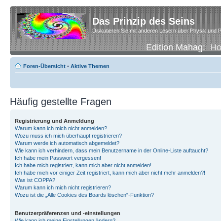
Das Prinzip des Seins
Diskutieren Sie mit anderen Lesern über Physik und P
Edition Mahag:
H
Foren-Übersicht
•
Aktive Themen
Häufig gestellte Fragen
Registrierung und Anmeldung
Warum kann ich mich nicht anmelden?
Wozu muss ich mich überhaupt registrieren?
Warum werde ich automatisch abgemeldet?
Wie kann ich verhindern, dass mein Benutzername in der Online-Liste auftaucht?
Ich habe mein Passwort vergessen!
Ich habe mich registriert, kann mich aber nicht anmelden!
Ich habe mich vor einiger Zeit registriert, kann mich aber nicht mehr anmelden?!
Was ist COPPA?
Warum kann ich mich nicht registrieren?
Wozu ist die „Alle Cookies des Boards löschen“-Funktion?
Benutzerpräferenzen und -einstellungen
Wie kann ich meine Einstellungen ändern?