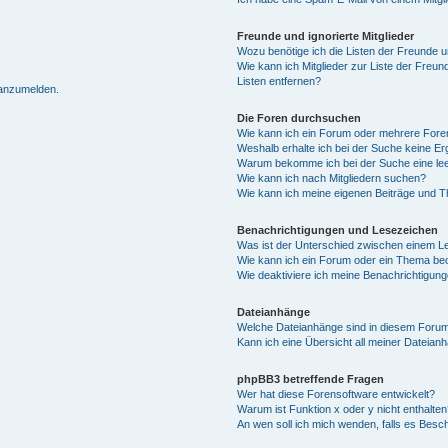
Freunde und ignorierte Mitglieder
Wozu benötige ich die Listen der Freunde un
Wie kann ich Mitglieder zur Liste der Freun
Listen entfernen?
 anzumelden.
Die Foren durchsuchen
Wie kann ich ein Forum oder mehrere For
Weshalb erhalte ich bei der Suche keine E
Warum bekomme ich bei der Suche eine lee
Wie kann ich nach Mitgliedern suchen?
Wie kann ich meine eigenen Beiträge und 
Benachrichtigungen und Lesezeichen
Was ist der Unterschied zwischen einem 
Wie kann ich ein Forum oder ein Thema b
Wie deaktiviere ich meine Benachrichtigun
Dateianhänge
Welche Dateianhänge sind in diesem Forum
Kann ich eine Übersicht all meiner Dateian
phpBB3 betreffende Fragen
Wer hat diese Forensoftware entwickelt?
Warum ist Funktion x oder y nicht enthalten
An wen soll ich mich wenden, falls es Besc