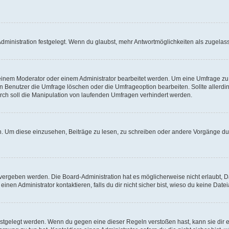
ministration festgelegt. Wenn du glaubst, mehr Antwortmöglichkeiten als zugelasse
inem Moderator oder einem Administrator bearbeitet werden. Um eine Umfrage zu b
enutzer die Umfrage löschen oder die Umfrageoption bearbeiten. Sollte allerdi
ch soll die Manipulation von laufenden Umfragen verhindert werden.
 Um diese einzusehen, Beiträge zu lesen, zu schreiben oder andere Vorgänge du
vergeben werden. Die Board-Administration hat es möglicherweise nicht erlaubt, 
nen Administrator kontaktieren, falls du dir nicht sicher bist, wieso du keine Dat
estgelegt werden. Wenn du gegen eine dieser Regeln verstoßen hast, kann sie dir e