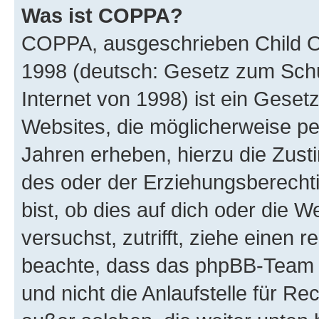
Was ist COPPA?
COPPA, ausgeschrieben Child Onl
1998 (deutsch: Gesetz zum Schu
Internet von 1998) ist ein Geset
Websites, die möglicherweise pe
Jahren erheben, hierzu die Zus
des oder der Erziehungsberechti
bist, ob dies auf dich oder die We
versuchst, zutrifft, ziehe einen r
beachte, dass das phpBB-Team 
und nicht die Anlaufstelle für Re