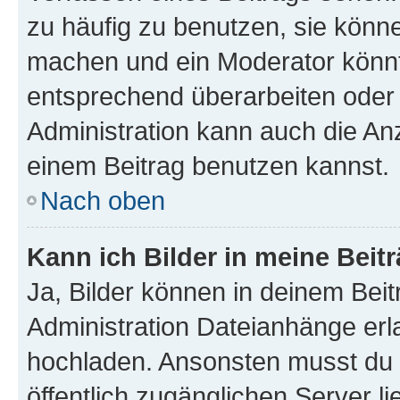
zu häufig zu benutzen, sie könne
machen und ein Moderator könnt
entsprechend überarbeiten oder 
Administration kann auch die Anz
einem Beitrag benutzen kannst.
Nach oben
Kann ich Bilder in meine Beit
Ja, Bilder können in deinem Bei
Administration Dateianhänge erla
hochladen. Ansonsten musst du z
öffentlich zugänglichen Server li