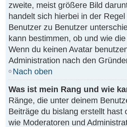
zweite, meist größere Bild darunt
handelt sich hierbei in der Rege
Benutzer zu Benutzer unterschied
kann bestimmen, ob und wie die
Wenn du keinen Avatar benutzen d
Administration nach den Gründen
Nach oben
Was ist mein Rang und wie ka
Ränge, die unter deinem Benutze
Beiträge du bislang erstellt hast
wie Moderatoren und Administra