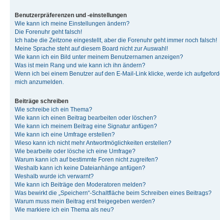
Benutzerpräferenzen und -einstellungen
Wie kann ich meine Einstellungen ändern?
Die Forenuhr geht falsch!
Ich habe die Zeitzone eingestellt, aber die Forenuhr geht immer noch falsch!
Meine Sprache steht auf diesem Board nicht zur Auswahl!
Wie kann ich ein Bild unter meinem Benutzernamen anzeigen?
Was ist mein Rang und wie kann ich ihn ändern?
Wenn ich bei einem Benutzer auf den E-Mail-Link klicke, werde ich aufgeforde
mich anzumelden.
Beiträge schreiben
Wie schreibe ich ein Thema?
Wie kann ich einen Beitrag bearbeiten oder löschen?
Wie kann ich meinem Beitrag eine Signatur anfügen?
Wie kann ich eine Umfrage erstellen?
Wieso kann ich nicht mehr Antwortmöglichkeiten erstellen?
Wie bearbeite oder lösche ich eine Umfrage?
Warum kann ich auf bestimmte Foren nicht zugreifen?
Weshalb kann ich keine Dateianhänge anfügen?
Weshalb wurde ich verwarnt?
Wie kann ich Beiträge den Moderatoren melden?
Was bewirkt die „Speichern“-Schaltfläche beim Schreiben eines Beitrags?
Warum muss mein Beitrag erst freigegeben werden?
Wie markiere ich ein Thema als neu?