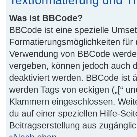
Textformatierung und 
Was ist BBCode?
BBCode ist eine spezielle Umset
Formatierungsmöglichkeiten für d
Verwendung von BBCode werden 
vergeben, können jedoch auch du
deaktiviert werden. BBCode ist 
werden Tags von eckigen („[“ und 
Klammern eingeschlossen. Weite
du auf einer speziellen Hilfe-Seit
Beitragserstellung aus zugänglich