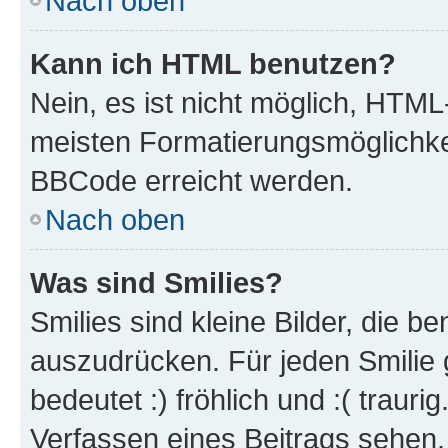
Nach oben
Kann ich HTML benutzen?
Nein, es ist nicht möglich, HTM
meisten Formatierungsmöglichke
BBCode erreicht werden.
Nach oben
Was sind Smilies?
Smilies sind kleine Bilder, die 
auszudrücken. Für jeden Smilie 
bedeutet :) fröhlich und :( trauri
Verfassen eines Beitrags sehen. 