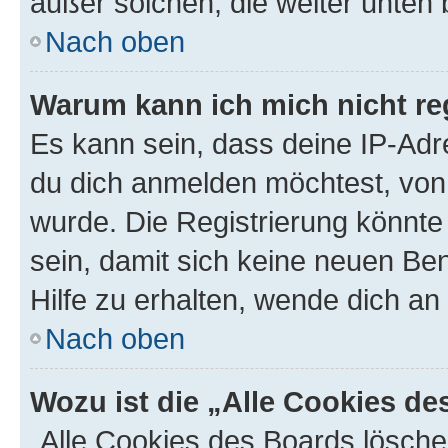
außer solchen, die weiter unten
Nach oben
Warum kann ich mich nicht reg
Es kann sein, dass deine IP-Ad
du dich anmelden möchtest, von 
wurde. Die Registrierung könnt
sein, damit sich keine neuen B
Hilfe zu erhalten, wende dich an
Nach oben
Wozu ist die „Alle Cookies d
„Alle Cookies des Boards lösche