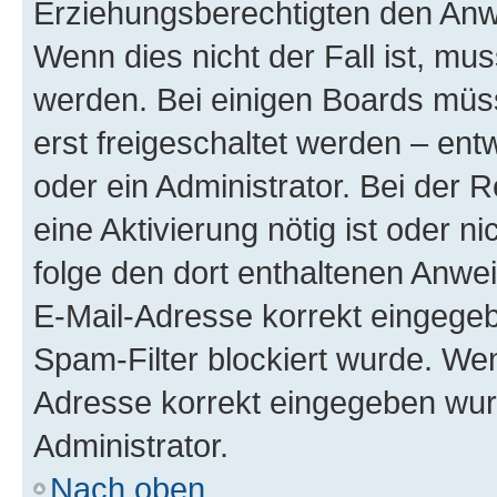
Erziehungsberechtigten den Anwe
Wenn dies nicht der Fall ist, mus
werden. Bei einigen Boards müs
erst freigeschaltet werden – ent
oder ein Administrator. Bei der R
eine Aktivierung nötig ist oder n
folge den dort enthaltenen Anwe
E-Mail-Adresse korrekt eingegeb
Spam-Filter blockiert wurde. Wen
Adresse korrekt eingegeben wur
Administrator.
Nach oben