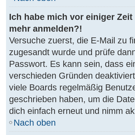
Ich habe mich vor einiger Zeit 
mehr anmelden?!
Versuche zuerst, die E-Mail zu fi
zugesandt wurde und prüfe dan
Passwort. Es kann sein, dass ei
verschieden Gründen deaktivier
viele Boards regelmäßig Benutzer
geschrieben haben, um die Date
dich einfach erneut und nimm akt
Nach oben