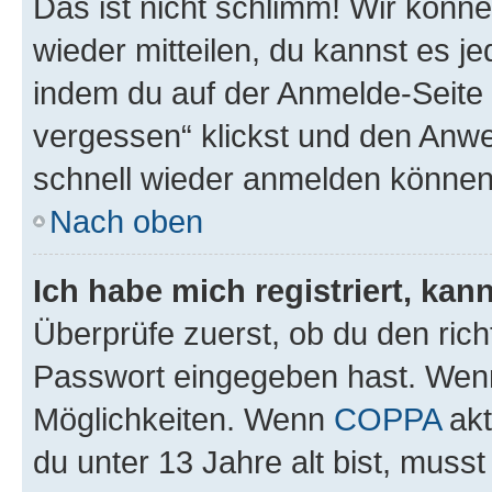
Das ist nicht schlimm! Wir könne
wieder mitteilen, du kannst es 
indem du auf der Anmelde-Seite
vergessen“ klickst und den Anwei
schnell wieder anmelden können
Nach oben
Ich habe mich registriert, ka
Überprüfe zuerst, ob du den ric
Passwort eingegeben hast. Wenn
Möglichkeiten. Wenn
COPPA
akt
du unter 13 Jahre alt bist, musst