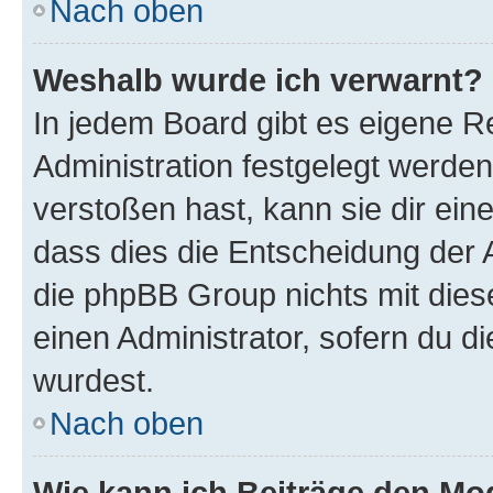
Nach oben
Weshalb wurde ich verwarnt?
In jedem Board gibt es eigene R
Administration festgelegt werde
verstoßen hast, kann sie dir ein
dass dies die Entscheidung der A
die phpBB Group nichts mit dies
einen Administrator, sofern du di
wurdest.
Nach oben
Wie kann ich Beiträge den M