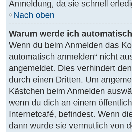
Anmeldung, da sie schnell erledigt
Nach oben
Warum werde ich automatisc
Wenn du beim Anmelden das Kon
automatisch anmelden“ nicht ausw
angemeldet. Dies verhindert de
durch einen Dritten. Um angemel
Kästchen beim Anmelden auswähl
wenn du dich an einem öffentlic
Internetcafé, befindest. Wenn di
dann wurde sie vermutlich von d