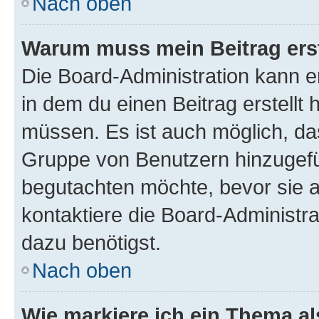
Nach oben
Warum muss mein Beitrag ers
Die Board-Administration kann 
in dem du einen Beitrag erstellt 
müssen. Es ist auch möglich, das
Gruppe von Benutzern hinzugefüg
begutachten möchte, bevor sie au
kontaktiere die Board-Administra
dazu benötigst.
Nach oben
Wie markiere ich ein Thema a