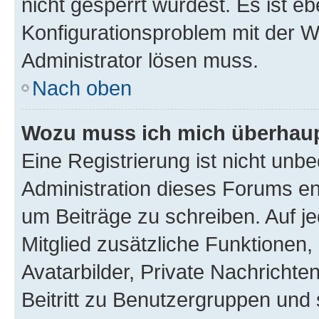
nicht gesperrt wurdest. Es ist eb
Konfigurationsproblem mit der We
Administrator lösen muss.
Nach oben
Wozu muss ich mich überhaupt
Eine Registrierung ist nicht unb
Administration dieses Forums ent
um Beiträge zu schreiben. Auf jed
Mitglied zusätzliche Funktionen,
Avatarbilder, Private Nachrichte
Beitritt zu Benutzergruppen und 