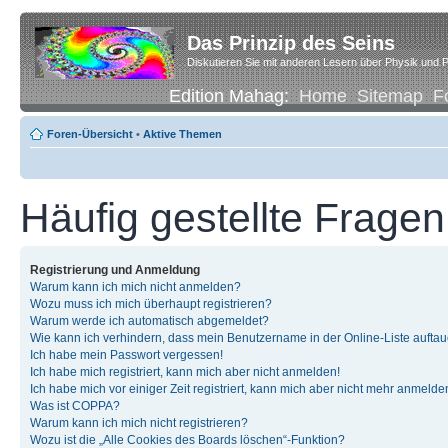
Das Prinzip des Seins
Diskutieren Sie mit anderen Lesern über Physik und P
Edition Mahag:
Home
Sitemap
F
Foren-Übersicht
•
Aktive Themen
Häufig gestellte Fragen
Registrierung und Anmeldung
Warum kann ich mich nicht anmelden?
Wozu muss ich mich überhaupt registrieren?
Warum werde ich automatisch abgemeldet?
Wie kann ich verhindern, dass mein Benutzername in der Online-Liste auftau
Ich habe mein Passwort vergessen!
Ich habe mich registriert, kann mich aber nicht anmelden!
Ich habe mich vor einiger Zeit registriert, kann mich aber nicht mehr anmelde
Was ist COPPA?
Warum kann ich mich nicht registrieren?
Wozu ist die „Alle Cookies des Boards löschen“-Funktion?