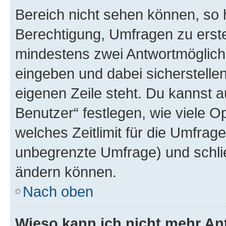
Bereich nicht sehen können, so h
Berechtigung, Umfragen zu erstel
mindestens zwei Antwortmöglichk
eingeben und dabei sicherstellen
eigenen Zeile steht. Du kannst 
Benutzer“ festlegen, wie viele 
welches Zeitlimit für die Umfrage 
unbegrenzte Umfrage) und schlie
ändern können.
Nach oben
Wieso kann ich nicht mehr An