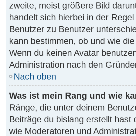
zweite, meist größere Bild darunt
handelt sich hierbei in der Rege
Benutzer zu Benutzer unterschied
kann bestimmen, ob und wie die
Wenn du keinen Avatar benutzen d
Administration nach den Gründen
Nach oben
Was ist mein Rang und wie ka
Ränge, die unter deinem Benutze
Beiträge du bislang erstellt hast
wie Moderatoren und Administra