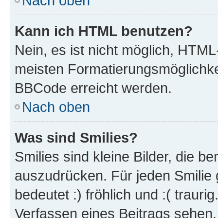
Nach oben
Kann ich HTML benutzen?
Nein, es ist nicht möglich, HTM
meisten Formatierungsmöglichke
BBCode erreicht werden.
Nach oben
Was sind Smilies?
Smilies sind kleine Bilder, die 
auszudrücken. Für jeden Smilie 
bedeutet :) fröhlich und :( trauri
Verfassen eines Beitrags sehen. 