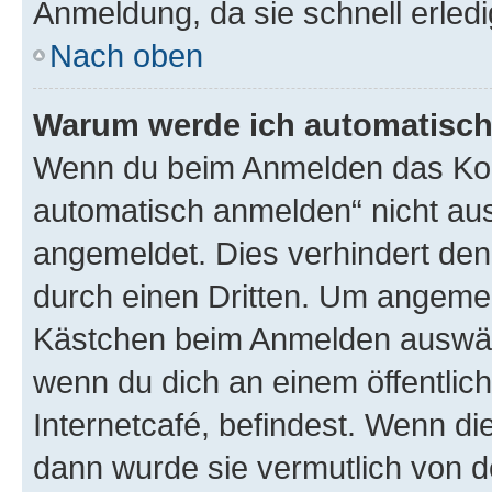
Anmeldung, da sie schnell erledigt
Nach oben
Warum werde ich automatisc
Wenn du beim Anmelden das Kon
automatisch anmelden“ nicht ausw
angemeldet. Dies verhindert de
durch einen Dritten. Um angemel
Kästchen beim Anmelden auswähl
wenn du dich an einem öffentlic
Internetcafé, befindest. Wenn di
dann wurde sie vermutlich von d