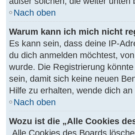
außer solchen, die weiter unten
Nach oben
Warum kann ich mich nicht reg
Es kann sein, dass deine IP-Ad
du dich anmelden möchtest, von 
wurde. Die Registrierung könnt
sein, damit sich keine neuen B
Hilfe zu erhalten, wende dich an
Nach oben
Wozu ist die „Alle Cookies d
„Alle Cookies des Boards lösche