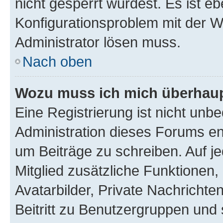
nicht gesperrt wurdest. Es ist eb
Konfigurationsproblem mit der We
Administrator lösen muss.
Nach oben
Wozu muss ich mich überhaupt
Eine Registrierung ist nicht unb
Administration dieses Forums ent
um Beiträge zu schreiben. Auf jed
Mitglied zusätzliche Funktionen,
Avatarbilder, Private Nachrichte
Beitritt zu Benutzergruppen und 