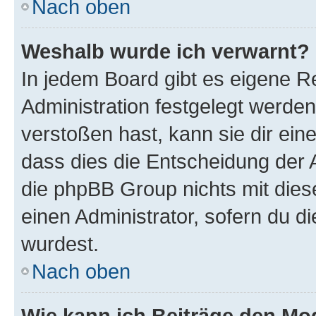
Nach oben
Weshalb wurde ich verwarnt?
In jedem Board gibt es eigene R
Administration festgelegt werde
verstoßen hast, kann sie dir ein
dass dies die Entscheidung der A
die phpBB Group nichts mit dies
einen Administrator, sofern du di
wurdest.
Nach oben
Wie kann ich Beiträge den M