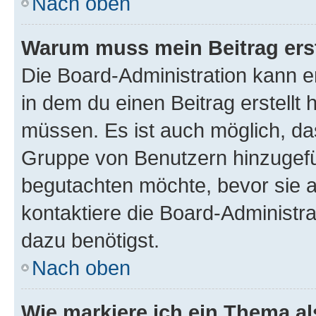
Nach oben
Warum muss mein Beitrag ers
Die Board-Administration kann 
in dem du einen Beitrag erstellt 
müssen. Es ist auch möglich, das
Gruppe von Benutzern hinzugefüg
begutachten möchte, bevor sie au
kontaktiere die Board-Administra
dazu benötigst.
Nach oben
Wie markiere ich ein Thema a