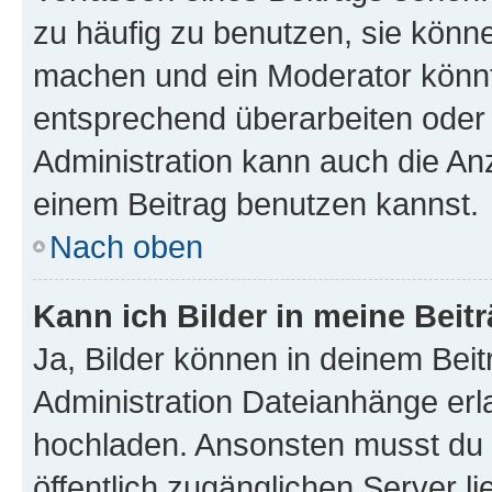
zu häufig zu benutzen, sie könne
machen und ein Moderator könnt
entsprechend überarbeiten oder 
Administration kann auch die Anz
einem Beitrag benutzen kannst.
Nach oben
Kann ich Bilder in meine Beit
Ja, Bilder können in deinem Bei
Administration Dateianhänge erla
hochladen. Ansonsten musst du z
öffentlich zugänglichen Server li