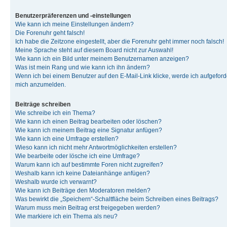
Benutzerpräferenzen und -einstellungen
Wie kann ich meine Einstellungen ändern?
Die Forenuhr geht falsch!
Ich habe die Zeitzone eingestellt, aber die Forenuhr geht immer noch falsch!
Meine Sprache steht auf diesem Board nicht zur Auswahl!
Wie kann ich ein Bild unter meinem Benutzernamen anzeigen?
Was ist mein Rang und wie kann ich ihn ändern?
Wenn ich bei einem Benutzer auf den E-Mail-Link klicke, werde ich aufgeforde
mich anzumelden.
Beiträge schreiben
Wie schreibe ich ein Thema?
Wie kann ich einen Beitrag bearbeiten oder löschen?
Wie kann ich meinem Beitrag eine Signatur anfügen?
Wie kann ich eine Umfrage erstellen?
Wieso kann ich nicht mehr Antwortmöglichkeiten erstellen?
Wie bearbeite oder lösche ich eine Umfrage?
Warum kann ich auf bestimmte Foren nicht zugreifen?
Weshalb kann ich keine Dateianhänge anfügen?
Weshalb wurde ich verwarnt?
Wie kann ich Beiträge den Moderatoren melden?
Was bewirkt die „Speichern“-Schaltfläche beim Schreiben eines Beitrags?
Warum muss mein Beitrag erst freigegeben werden?
Wie markiere ich ein Thema als neu?