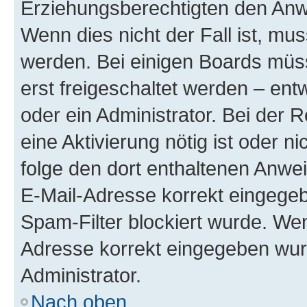
Erziehungsberechtigten den Anwe
Wenn dies nicht der Fall ist, mus
werden. Bei einigen Boards müs
erst freigeschaltet werden – ent
oder ein Administrator. Bei der R
eine Aktivierung nötig ist oder n
folge den dort enthaltenen Anwe
E-Mail-Adresse korrekt eingegeb
Spam-Filter blockiert wurde. Wen
Adresse korrekt eingegeben wur
Administrator.
Nach oben