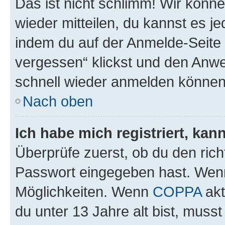
Das ist nicht schlimm! Wir könne
wieder mitteilen, du kannst es 
indem du auf der Anmelde-Seite
vergessen“ klickst und den Anwei
schnell wieder anmelden können
Nach oben
Ich habe mich registriert, ka
Überprüfe zuerst, ob du den ric
Passwort eingegeben hast. Wenn
Möglichkeiten. Wenn
COPPA
akt
du unter 13 Jahre alt bist, musst