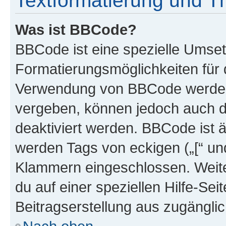
Textformatierung und 
Was ist BBCode?
BBCode ist eine spezielle Umset
Formatierungsmöglichkeiten für d
Verwendung von BBCode werden 
vergeben, können jedoch auch du
deaktiviert werden. BBCode ist 
werden Tags von eckigen („[“ und 
Klammern eingeschlossen. Weite
du auf einer speziellen Hilfe-Seit
Beitragserstellung aus zugänglich