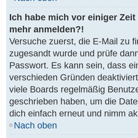
Ich habe mich vor einiger Zeit 
mehr anmelden?!
Versuche zuerst, die E-Mail zu fi
zugesandt wurde und prüfe dan
Passwort. Es kann sein, dass ei
verschieden Gründen deaktivier
viele Boards regelmäßig Benutzer
geschrieben haben, um die Date
dich einfach erneut und nimm akt
Nach oben