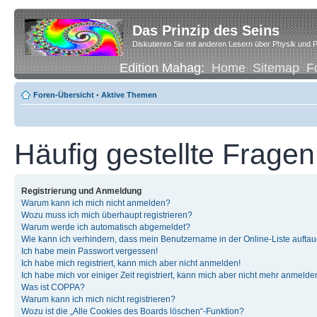
Das Prinzip des Seins
Diskutieren Sie mit anderen Lesern über Physik und P
Edition Mahag:
Home
Sitemap
F
Foren-Übersicht
•
Aktive Themen
Häufig gestellte Fragen
Registrierung und Anmeldung
Warum kann ich mich nicht anmelden?
Wozu muss ich mich überhaupt registrieren?
Warum werde ich automatisch abgemeldet?
Wie kann ich verhindern, dass mein Benutzername in der Online-Liste auftau
Ich habe mein Passwort vergessen!
Ich habe mich registriert, kann mich aber nicht anmelden!
Ich habe mich vor einiger Zeit registriert, kann mich aber nicht mehr anmelde
Was ist COPPA?
Warum kann ich mich nicht registrieren?
Wozu ist die „Alle Cookies des Boards löschen“-Funktion?