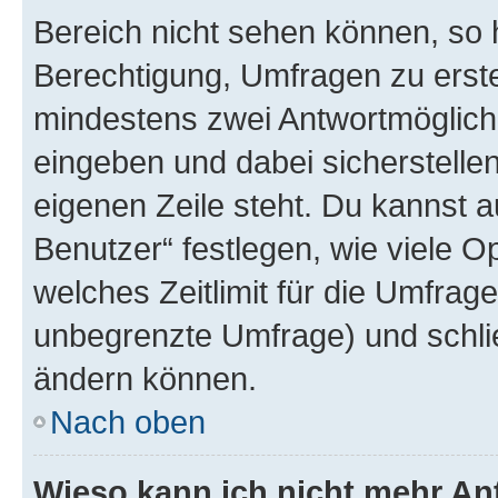
Bereich nicht sehen können, so h
Berechtigung, Umfragen zu erstel
mindestens zwei Antwortmöglichk
eingeben und dabei sicherstellen
eigenen Zeile steht. Du kannst 
Benutzer“ festlegen, wie viele 
welches Zeitlimit für die Umfrage 
unbegrenzte Umfrage) und schlie
ändern können.
Nach oben
Wieso kann ich nicht mehr An