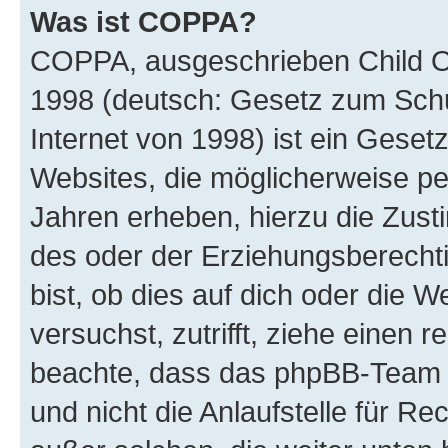
Was ist COPPA?
COPPA, ausgeschrieben Child Onl
1998 (deutsch: Gesetz zum Schu
Internet von 1998) ist ein Geset
Websites, die möglicherweise pe
Jahren erheben, hierzu die Zus
des oder der Erziehungsberechti
bist, ob dies auf dich oder die We
versuchst, zutrifft, ziehe einen r
beachte, dass das phpBB-Team 
und nicht die Anlaufstelle für Re