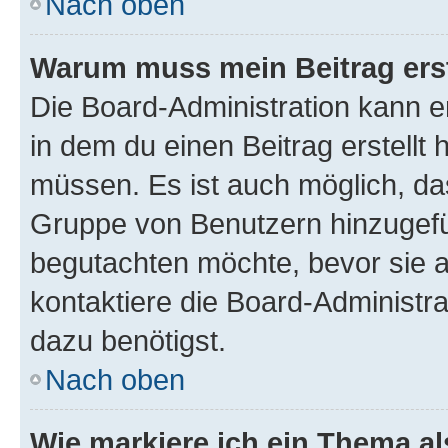
Nach oben
Warum muss mein Beitrag ers
Die Board-Administration kann 
in dem du einen Beitrag erstellt 
müssen. Es ist auch möglich, das
Gruppe von Benutzern hinzugefüg
begutachten möchte, bevor sie au
kontaktiere die Board-Administra
dazu benötigst.
Nach oben
Wie markiere ich ein Thema a