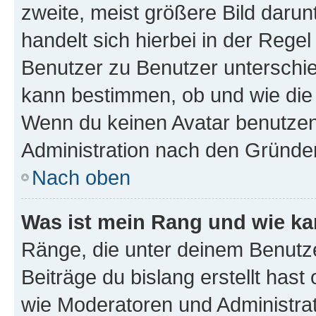
zweite, meist größere Bild darunt
handelt sich hierbei in der Rege
Benutzer zu Benutzer unterschied
kann bestimmen, ob und wie die
Wenn du keinen Avatar benutzen d
Administration nach den Gründen
Nach oben
Was ist mein Rang und wie ka
Ränge, die unter deinem Benutze
Beiträge du bislang erstellt hast
wie Moderatoren und Administra