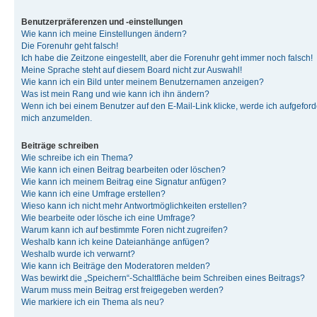
Benutzerpräferenzen und -einstellungen
Wie kann ich meine Einstellungen ändern?
Die Forenuhr geht falsch!
Ich habe die Zeitzone eingestellt, aber die Forenuhr geht immer noch falsch!
Meine Sprache steht auf diesem Board nicht zur Auswahl!
Wie kann ich ein Bild unter meinem Benutzernamen anzeigen?
Was ist mein Rang und wie kann ich ihn ändern?
Wenn ich bei einem Benutzer auf den E-Mail-Link klicke, werde ich aufgeforde
mich anzumelden.
Beiträge schreiben
Wie schreibe ich ein Thema?
Wie kann ich einen Beitrag bearbeiten oder löschen?
Wie kann ich meinem Beitrag eine Signatur anfügen?
Wie kann ich eine Umfrage erstellen?
Wieso kann ich nicht mehr Antwortmöglichkeiten erstellen?
Wie bearbeite oder lösche ich eine Umfrage?
Warum kann ich auf bestimmte Foren nicht zugreifen?
Weshalb kann ich keine Dateianhänge anfügen?
Weshalb wurde ich verwarnt?
Wie kann ich Beiträge den Moderatoren melden?
Was bewirkt die „Speichern“-Schaltfläche beim Schreiben eines Beitrags?
Warum muss mein Beitrag erst freigegeben werden?
Wie markiere ich ein Thema als neu?