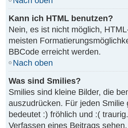
Nach oben
Kann ich HTML benutzen?
Nein, es ist nicht möglich, HTM
meisten Formatierungsmöglichke
BBCode erreicht werden.
Nach oben
Was sind Smilies?
Smilies sind kleine Bilder, die 
auszudrücken. Für jeden Smilie 
bedeutet :) fröhlich und :( trauri
Verfassen eines Beitrags sehen. 