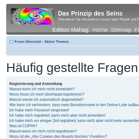
Das Prinzip des Seins
Diskutieren Sie mit anderen Lesern über Physik und P
Edition Mahag:
Home
Sitemap
F
Foren-Übersicht
•
Aktive Themen
Häufig gestellte Fragen
Registrierung und Anmeldung
Warum kann ich mich nicht anmelden?
Wozu muss ich mich überhaupt registrieren?
Warum werde ich automatisch abgemeldet?
Wie kann ich verhindern, dass mein Benutzername in der Online-Liste auftau
Ich habe mein Passwort vergessen!
Ich habe mich registriert, kann mich aber nicht anmelden!
Ich habe mich vor einiger Zeit registriert, kann mich aber nicht mehr anmelde
Was ist COPPA?
Warum kann ich mich nicht registrieren?
Wozu ist die „Alle Cookies des Boards löschen“-Funktion?