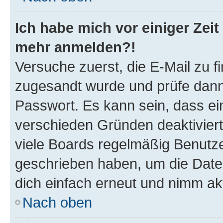
Ich habe mich vor einiger Zeit 
mehr anmelden?!
Versuche zuerst, die E-Mail zu fi
zugesandt wurde und prüfe dan
Passwort. Es kann sein, dass ei
verschieden Gründen deaktivier
viele Boards regelmäßig Benutzer
geschrieben haben, um die Date
dich einfach erneut und nimm akt
Nach oben