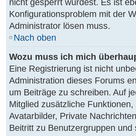
nicht gesperrt wurdest. Es ist eb
Konfigurationsproblem mit der We
Administrator lösen muss.
Nach oben
Wozu muss ich mich überhaupt
Eine Registrierung ist nicht unb
Administration dieses Forums ent
um Beiträge zu schreiben. Auf jed
Mitglied zusätzliche Funktionen,
Avatarbilder, Private Nachrichte
Beitritt zu Benutzergruppen und 