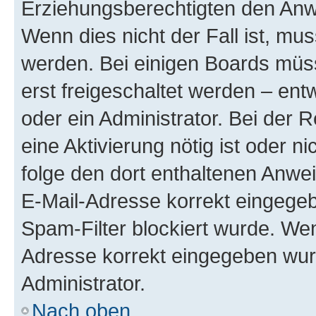
Erziehungsberechtigten den Anwe
Wenn dies nicht der Fall ist, mus
werden. Bei einigen Boards müs
erst freigeschaltet werden – ent
oder ein Administrator. Bei der R
eine Aktivierung nötig ist oder n
folge den dort enthaltenen Anwe
E-Mail-Adresse korrekt eingegeb
Spam-Filter blockiert wurde. Wen
Adresse korrekt eingegeben wur
Administrator.
Nach oben