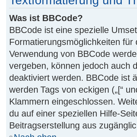
Textformatierung und 
Was ist BBCode?
BBCode ist eine spezielle Umset
Formatierungsmöglichkeiten für d
Verwendung von BBCode werden 
vergeben, können jedoch auch du
deaktiviert werden. BBCode ist 
werden Tags von eckigen („[“ und 
Klammern eingeschlossen. Weite
du auf einer speziellen Hilfe-Seit
Beitragserstellung aus zugänglich