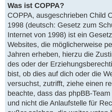
Was ist COPPA?
COPPA, ausgeschrieben Child Onl
1998 (deutsch: Gesetz zum Schu
Internet von 1998) ist ein Geset
Websites, die möglicherweise pe
Jahren erheben, hierzu die Zus
des oder der Erziehungsberechti
bist, ob dies auf dich oder die We
versuchst, zutrifft, ziehe einen r
beachte, dass das phpBB-Team 
und nicht die Anlaufstelle für Re