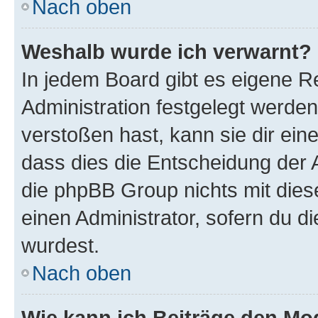
Nach oben
Weshalb wurde ich verwarnt?
In jedem Board gibt es eigene R
Administration festgelegt werde
verstoßen hast, kann sie dir ein
dass dies die Entscheidung der A
die phpBB Group nichts mit dies
einen Administrator, sofern du di
wurdest.
Nach oben
Wie kann ich Beiträge den M