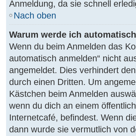
Anmeldung, da sie schnell erledigt
Nach oben
Warum werde ich automatisc
Wenn du beim Anmelden das Kon
automatisch anmelden“ nicht ausw
angemeldet. Dies verhindert de
durch einen Dritten. Um angemel
Kästchen beim Anmelden auswähl
wenn du dich an einem öffentlic
Internetcafé, befindest. Wenn di
dann wurde sie vermutlich von d