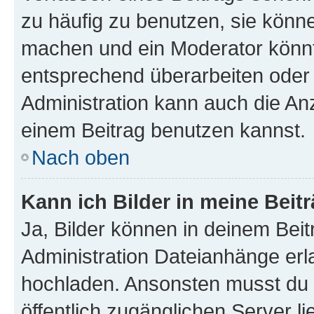
zu häufig zu benutzen, sie könne
machen und ein Moderator könnt
entsprechend überarbeiten oder 
Administration kann auch die Anz
einem Beitrag benutzen kannst.
Nach oben
Kann ich Bilder in meine Beit
Ja, Bilder können in deinem Bei
Administration Dateianhänge erla
hochladen. Ansonsten musst du z
öffentlich zugänglichen Server li