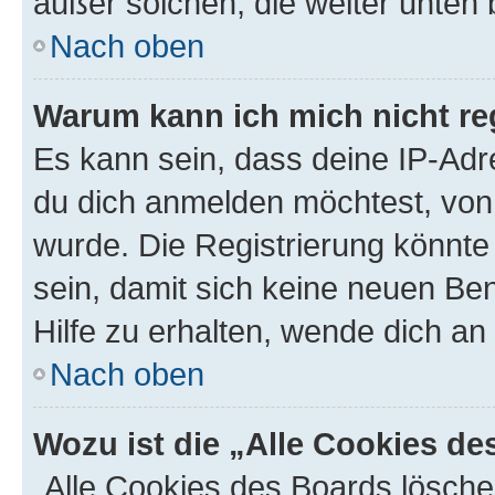
außer solchen, die weiter unten
Nach oben
Warum kann ich mich nicht reg
Es kann sein, dass deine IP-Ad
du dich anmelden möchtest, von 
wurde. Die Registrierung könnt
sein, damit sich keine neuen B
Hilfe zu erhalten, wende dich an
Nach oben
Wozu ist die „Alle Cookies d
„Alle Cookies des Boards lösche