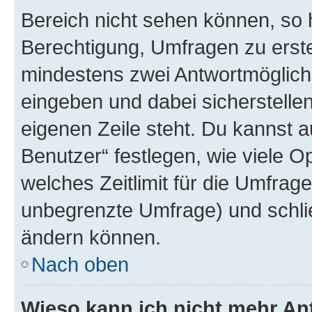
Bereich nicht sehen können, so h
Berechtigung, Umfragen zu erstel
mindestens zwei Antwortmöglichk
eingeben und dabei sicherstellen
eigenen Zeile steht. Du kannst 
Benutzer“ festlegen, wie viele 
welches Zeitlimit für die Umfrage 
unbegrenzte Umfrage) und schlie
ändern können.
Nach oben
Wieso kann ich nicht mehr An