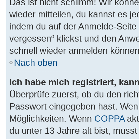
Das ist nicht schlimm! Wir könne
wieder mitteilen, du kannst es 
indem du auf der Anmelde-Seite
vergessen“ klickst und den Anwei
schnell wieder anmelden können
Nach oben
Ich habe mich registriert, ka
Überprüfe zuerst, ob du den ric
Passwort eingegeben hast. Wenn
Möglichkeiten. Wenn
COPPA
akt
du unter 13 Jahre alt bist, musst