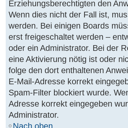
Erziehungsberechtigten den Anwe
Wenn dies nicht der Fall ist, mus
werden. Bei einigen Boards müs
erst freigeschaltet werden – ent
oder ein Administrator. Bei der R
eine Aktivierung nötig ist oder n
folge den dort enthaltenen Anwe
E-Mail-Adresse korrekt eingegeb
Spam-Filter blockiert wurde. Wen
Adresse korrekt eingegeben wur
Administrator.
Nach oben