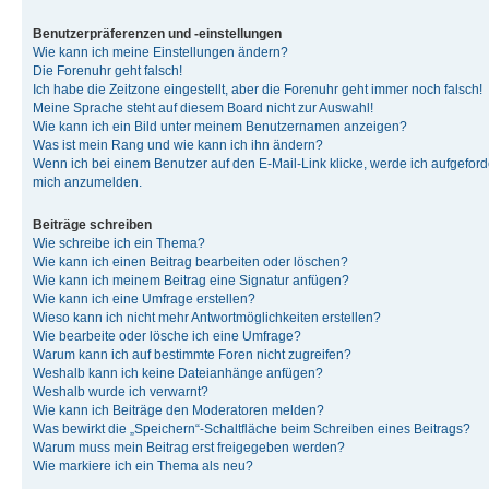
Benutzerpräferenzen und -einstellungen
Wie kann ich meine Einstellungen ändern?
Die Forenuhr geht falsch!
Ich habe die Zeitzone eingestellt, aber die Forenuhr geht immer noch falsch!
Meine Sprache steht auf diesem Board nicht zur Auswahl!
Wie kann ich ein Bild unter meinem Benutzernamen anzeigen?
Was ist mein Rang und wie kann ich ihn ändern?
Wenn ich bei einem Benutzer auf den E-Mail-Link klicke, werde ich aufgeforde
mich anzumelden.
Beiträge schreiben
Wie schreibe ich ein Thema?
Wie kann ich einen Beitrag bearbeiten oder löschen?
Wie kann ich meinem Beitrag eine Signatur anfügen?
Wie kann ich eine Umfrage erstellen?
Wieso kann ich nicht mehr Antwortmöglichkeiten erstellen?
Wie bearbeite oder lösche ich eine Umfrage?
Warum kann ich auf bestimmte Foren nicht zugreifen?
Weshalb kann ich keine Dateianhänge anfügen?
Weshalb wurde ich verwarnt?
Wie kann ich Beiträge den Moderatoren melden?
Was bewirkt die „Speichern“-Schaltfläche beim Schreiben eines Beitrags?
Warum muss mein Beitrag erst freigegeben werden?
Wie markiere ich ein Thema als neu?