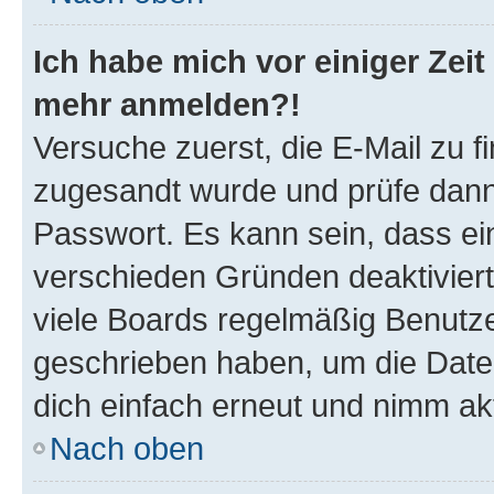
Ich habe mich vor einiger Zeit 
mehr anmelden?!
Versuche zuerst, die E-Mail zu fi
zugesandt wurde und prüfe dan
Passwort. Es kann sein, dass ei
verschieden Gründen deaktivier
viele Boards regelmäßig Benutzer
geschrieben haben, um die Date
dich einfach erneut und nimm akt
Nach oben