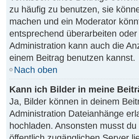
zu häufig zu benutzen, sie könne
machen und ein Moderator könnt
entsprechend überarbeiten oder 
Administration kann auch die Anz
einem Beitrag benutzen kannst.
Nach oben
Kann ich Bilder in meine Beit
Ja, Bilder können in deinem Bei
Administration Dateianhänge erla
hochladen. Ansonsten musst du z
öffentlich zugänglichen Server li