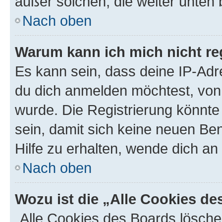
außer solchen, die weiter unten
Nach oben
Warum kann ich mich nicht reg
Es kann sein, dass deine IP-Ad
du dich anmelden möchtest, von 
wurde. Die Registrierung könnt
sein, damit sich keine neuen B
Hilfe zu erhalten, wende dich an
Nach oben
Wozu ist die „Alle Cookies d
„Alle Cookies des Boards lösche