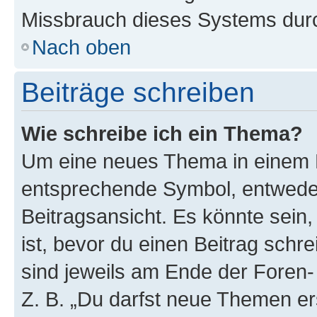
Missbrauch dieses Systems durc
Nach oben
Beiträge schreiben
Wie schreibe ich ein Thema?
Um eine neues Thema in einem F
entsprechende Symbol, entweder
Beitragsansicht. Es könnte sein,
ist, bevor du einen Beitrag sch
sind jeweils am Ende der Foren- 
Z. B. „Du darfst neue Themen er