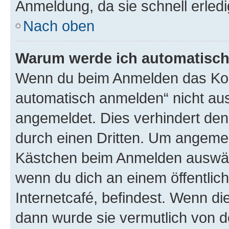
Anmeldung, da sie schnell erledigt
Nach oben
Warum werde ich automatisc
Wenn du beim Anmelden das Kon
automatisch anmelden“ nicht ausw
angemeldet. Dies verhindert de
durch einen Dritten. Um angemel
Kästchen beim Anmelden auswähl
wenn du dich an einem öffentlic
Internetcafé, befindest. Wenn di
dann wurde sie vermutlich von d