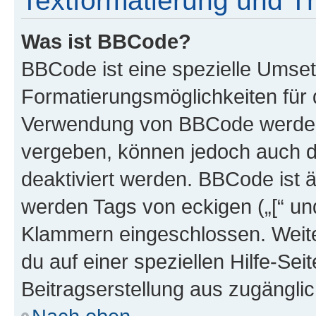
Textformatierung und 
Was ist BBCode?
BBCode ist eine spezielle Umset
Formatierungsmöglichkeiten für d
Verwendung von BBCode werden 
vergeben, können jedoch auch du
deaktiviert werden. BBCode ist 
werden Tags von eckigen („[“ und 
Klammern eingeschlossen. Weite
du auf einer speziellen Hilfe-Seit
Beitragserstellung aus zugänglich