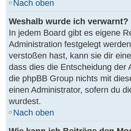
Nach oben
Weshalb wurde ich verwarnt?
In jedem Board gibt es eigene R
Administration festgelegt werde
verstoßen hast, kann sie dir ein
dass dies die Entscheidung der A
die phpBB Group nichts mit dies
einen Administrator, sofern du di
wurdest.
Nach oben
Wie kann ich Beiträge den M