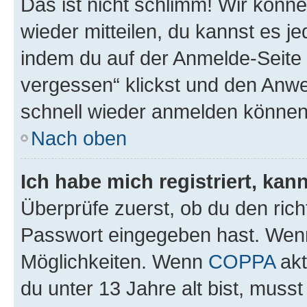
Das ist nicht schlimm! Wir könne
wieder mitteilen, du kannst es 
indem du auf der Anmelde-Seite
vergessen“ klickst und den Anwei
schnell wieder anmelden können
Nach oben
Ich habe mich registriert, ka
Überprüfe zuerst, ob du den ric
Passwort eingegeben hast. Wenn
Möglichkeiten. Wenn
COPPA
akt
du unter 13 Jahre alt bist, musst