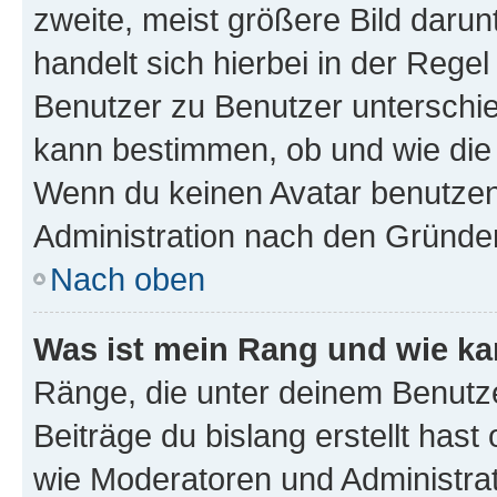
zweite, meist größere Bild darunt
handelt sich hierbei in der Rege
Benutzer zu Benutzer unterschied
kann bestimmen, ob und wie die
Wenn du keinen Avatar benutzen d
Administration nach den Gründen
Nach oben
Was ist mein Rang und wie ka
Ränge, die unter deinem Benutze
Beiträge du bislang erstellt hast
wie Moderatoren und Administra