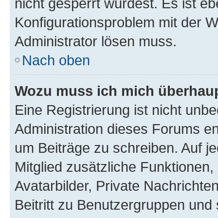
nicht gesperrt wurdest. Es ist eb
Konfigurationsproblem mit der We
Administrator lösen muss.
Nach oben
Wozu muss ich mich überhaupt
Eine Registrierung ist nicht unb
Administration dieses Forums ent
um Beiträge zu schreiben. Auf jed
Mitglied zusätzliche Funktionen,
Avatarbilder, Private Nachrichte
Beitritt zu Benutzergruppen und 