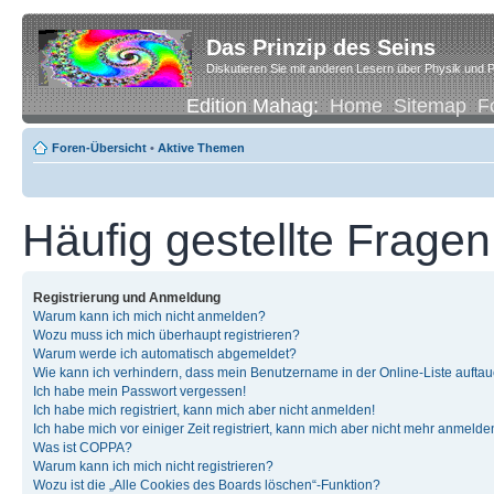
Das Prinzip des Seins
Diskutieren Sie mit anderen Lesern über Physik und P
Edition Mahag:
Home
Sitemap
F
Foren-Übersicht
•
Aktive Themen
Häufig gestellte Fragen
Registrierung und Anmeldung
Warum kann ich mich nicht anmelden?
Wozu muss ich mich überhaupt registrieren?
Warum werde ich automatisch abgemeldet?
Wie kann ich verhindern, dass mein Benutzername in der Online-Liste auftau
Ich habe mein Passwort vergessen!
Ich habe mich registriert, kann mich aber nicht anmelden!
Ich habe mich vor einiger Zeit registriert, kann mich aber nicht mehr anmelde
Was ist COPPA?
Warum kann ich mich nicht registrieren?
Wozu ist die „Alle Cookies des Boards löschen“-Funktion?