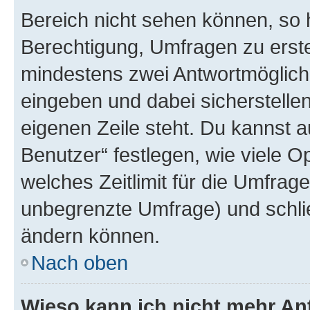
Bereich nicht sehen können, so h
Berechtigung, Umfragen zu erstel
mindestens zwei Antwortmöglichk
eingeben und dabei sicherstellen
eigenen Zeile steht. Du kannst 
Benutzer“ festlegen, wie viele 
welches Zeitlimit für die Umfrage 
unbegrenzte Umfrage) und schlie
ändern können.
Nach oben
Wieso kann ich nicht mehr An