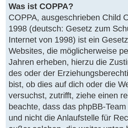
Was ist COPPA?
COPPA, ausgeschrieben Child Onl
1998 (deutsch: Gesetz zum Schu
Internet von 1998) ist ein Geset
Websites, die möglicherweise pe
Jahren erheben, hierzu die Zus
des oder der Erziehungsberechti
bist, ob dies auf dich oder die We
versuchst, zutrifft, ziehe einen r
beachte, dass das phpBB-Team 
und nicht die Anlaufstelle für Re