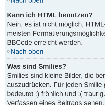
Nach oben
Kann ich HTML benutzen?
Nein, es ist nicht möglich, HTM
meisten Formatierungsmöglichke
BBCode erreicht werden.
Nach oben
Was sind Smilies?
Smilies sind kleine Bilder, die 
auszudrücken. Für jeden Smilie 
bedeutet :) fröhlich und :( trauri
Verfassen eines Beitrags sehen. 