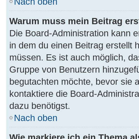
Nach oben
Warum muss mein Beitrag ers
Die Board-Administration kann 
in dem du einen Beitrag erstellt 
müssen. Es ist auch möglich, das
Gruppe von Benutzern hinzugefüg
begutachten möchte, bevor sie au
kontaktiere die Board-Administra
dazu benötigst.
Nach oben
Wie markiere ich ein Thema a