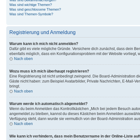
Was sind wichtige Themen?
Was sind geschlossene Themen?
Was sind Themen-Symbole?
Registrierung und Anmeldung
Warum kann ich mich nicht anmelden?
Dafür gibt es viele mögliche Gründe. Versichere dich zunächst, dass dein Ben
ebenfalls möglich, dass ein Konfigurationsproblem mit der Website vorliegt, 
Nach oben
Wozu muss ich mich überhaupt registrieren?
Eine Registrierung ist nicht unbedingt zwingend. Die Board-Administration dies
Gäste nicht haben: zum Beispiel Avatarbilder, Private Nachrichten, E-Mail-Ver
bringt.
Nach oben
Warum werde ich automatisch abgemeldet?
Wenn du beim Anmelden das Kontrollkästchen „Mich bei jedem Besuch automat
angemeldet zu bleiben, kannst du dieses Kästchen beim Anmelden auswählen. 
Verfügung steht, dann wurde sie vermutlich von der Board-Administration aus
Nach oben
Wie kann ich verhindern, dass mein Benutzername in der Online-Liste auf