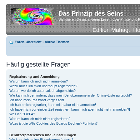
Das Prinzip des Seins
Diskutieren Sie mit anderen Lesern über Physik und P
Edition Mahag:
H
Foren-Übersicht
•
Aktive Themen
Häufig gestellte Fragen
Registrierung und Anmeldung
Warum kann ich mich nicht anmelden?
Wozu muss ich mich überhaupt registrieren?
Warum werde ich automatisch abgemeldet?
Wie kann ich verhindern, dass mein Benutzername in der Online-Liste auftaucht?
Ich habe mein Passwort vergessen!
Ich habe mich registriert, kann mich aber nicht anmelden!
Ich habe mich vor einiger Zeit registriert, kann mich aber nicht mehr anmelden?!
Was ist COPPA?
Warum kann ich mich nicht registrieren?
Wozu ist die „Alle Cookies des Boards löschen“-Funktion?
Benutzerpräferenzen und -einstellungen
Wie kann ich meine Einstellungen ändern?