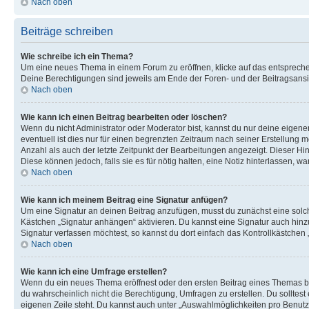
Nach oben
Beiträge schreiben
Wie schreibe ich ein Thema?
Um eine neues Thema in einem Forum zu eröffnen, klicke auf das entsprechend
Deine Berechtigungen sind jeweils am Ende der Foren- und der Beitragsansich
Nach oben
Wie kann ich einen Beitrag bearbeiten oder löschen?
Wenn du nicht Administrator oder Moderator bist, kannst du nur deine eigene
eventuell ist dies nur für einen begrenzten Zeitraum nach seiner Erstellung 
Anzahl als auch der letzte Zeitpunkt der Bearbeitungen angezeigt. Dieser Hi
Diese können jedoch, falls sie es für nötig halten, eine Notiz hinterlassen,
Nach oben
Wie kann ich meinem Beitrag eine Signatur anfügen?
Um eine Signatur an deinen Beitrag anzufügen, musst du zunächst eine solch
Kästchen „Signatur anhängen“ aktivieren. Du kannst eine Signatur auch hin
Signatur verfassen möchtest, so kannst du dort einfach das Kontrollkästchen
Nach oben
Wie kann ich eine Umfrage erstellen?
Wenn du ein neues Thema eröffnest oder den ersten Beitrag eines Themas bear
du wahrscheinlich nicht die Berechtigung, Umfragen zu erstellen. Du solltes
eigenen Zeile steht. Du kannst auch unter „Auswahlmöglichkeiten pro Benutze