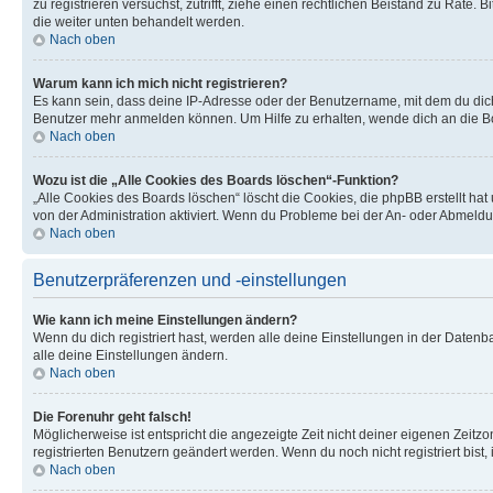
zu registrieren versuchst, zutrifft, ziehe einen rechtlichen Beistand zu Rate
die weiter unten behandelt werden.
Nach oben
Warum kann ich mich nicht registrieren?
Es kann sein, dass deine IP-Adresse oder der Benutzername, mit dem du dic
Benutzer mehr anmelden können. Um Hilfe zu erhalten, wende dich an die Bo
Nach oben
Wozu ist die „Alle Cookies des Boards löschen“-Funktion?
„Alle Cookies des Boards löschen“ löscht die Cookies, die phpBB erstellt ha
von der Administration aktiviert. Wenn du Probleme bei der An- oder Abmeldu
Nach oben
Benutzerpräferenzen und -einstellungen
Wie kann ich meine Einstellungen ändern?
Wenn du dich registriert hast, werden alle deine Einstellungen in der Daten
alle deine Einstellungen ändern.
Nach oben
Die Forenuhr geht falsch!
Möglicherweise ist entspricht die angezeigte Zeit nicht deiner eigenen Zeitzon
registrierten Benutzern geändert werden. Wenn du noch nicht registriert bist, is
Nach oben