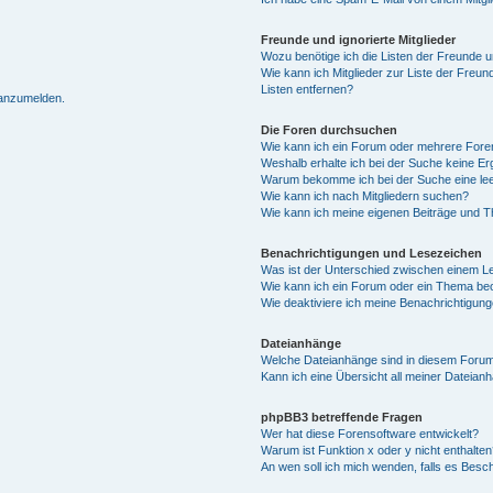
Freunde und ignorierte Mitglieder
Wozu benötige ich die Listen der Freunde un
Wie kann ich Mitglieder zur Liste der Freun
Listen entfernen?
 anzumelden.
Die Foren durchsuchen
Wie kann ich ein Forum oder mehrere For
Weshalb erhalte ich bei der Suche keine E
Warum bekomme ich bei der Suche eine lee
Wie kann ich nach Mitgliedern suchen?
Wie kann ich meine eigenen Beiträge und 
Benachrichtigungen und Lesezeichen
Was ist der Unterschied zwischen einem 
Wie kann ich ein Forum oder ein Thema b
Wie deaktiviere ich meine Benachrichtigun
Dateianhänge
Welche Dateianhänge sind in diesem Forum
Kann ich eine Übersicht all meiner Dateian
phpBB3 betreffende Fragen
Wer hat diese Forensoftware entwickelt?
Warum ist Funktion x oder y nicht enthalten
An wen soll ich mich wenden, falls es Besc