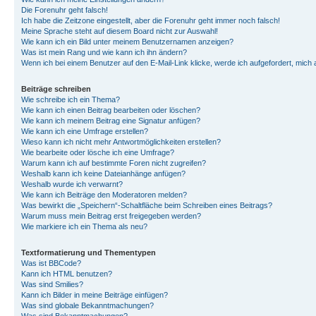
Die Forenuhr geht falsch!
Ich habe die Zeitzone eingestellt, aber die Forenuhr geht immer noch falsch!
Meine Sprache steht auf diesem Board nicht zur Auswahl!
Wie kann ich ein Bild unter meinem Benutzernamen anzeigen?
Was ist mein Rang und wie kann ich ihn ändern?
Wenn ich bei einem Benutzer auf den E-Mail-Link klicke, werde ich aufgefordert, mich
Beiträge schreiben
Wie schreibe ich ein Thema?
Wie kann ich einen Beitrag bearbeiten oder löschen?
Wie kann ich meinem Beitrag eine Signatur anfügen?
Wie kann ich eine Umfrage erstellen?
Wieso kann ich nicht mehr Antwortmöglichkeiten erstellen?
Wie bearbeite oder lösche ich eine Umfrage?
Warum kann ich auf bestimmte Foren nicht zugreifen?
Weshalb kann ich keine Dateianhänge anfügen?
Weshalb wurde ich verwarnt?
Wie kann ich Beiträge den Moderatoren melden?
Was bewirkt die „Speichern“-Schaltfläche beim Schreiben eines Beitrags?
Warum muss mein Beitrag erst freigegeben werden?
Wie markiere ich ein Thema als neu?
Textformatierung und Thementypen
Was ist BBCode?
Kann ich HTML benutzen?
Was sind Smilies?
Kann ich Bilder in meine Beiträge einfügen?
Was sind globale Bekanntmachungen?
Was sind Bekanntmachungen?