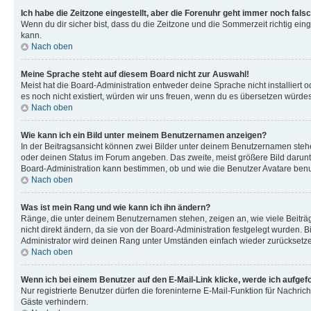
Ich habe die Zeitzone eingestellt, aber die Forenuhr geht immer noch falsc
Wenn du dir sicher bist, dass du die Zeitzone und die Sommerzeit richtig eing
kann.
Nach oben
Meine Sprache steht auf diesem Board nicht zur Auswahl!
Meist hat die Board-Administration entweder deine Sprache nicht installiert o
es noch nicht existiert, würden wir uns freuen, wenn du es übersetzen würd
Nach oben
Wie kann ich ein Bild unter meinem Benutzernamen anzeigen?
In der Beitragsansicht können zwei Bilder unter deinem Benutzernamen stehen
oder deinen Status im Forum angeben. Das zweite, meist größere Bild darunter
Board-Administration kann bestimmen, ob und wie die Benutzer Avatare benut
Nach oben
Was ist mein Rang und wie kann ich ihn ändern?
Ränge, die unter deinem Benutzernamen stehen, zeigen an, wie viele Beiträg
nicht direkt ändern, da sie von der Board-Administration festgelegt wurden.
Administrator wird deinen Rang unter Umständen einfach wieder zurücksetz
Nach oben
Wenn ich bei einem Benutzer auf den E-Mail-Link klicke, werde ich aufgef
Nur registrierte Benutzer dürfen die foreninterne E-Mail-Funktion für Nachr
Gäste verhindern.