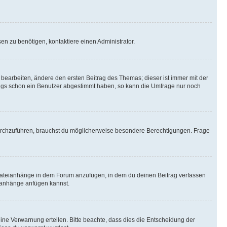
n zu benötigen, kontaktiere einen Administrator.
earbeiten, ändere den ersten Beitrag des Themas; dieser ist immer mit der
ngs schon ein Benutzer abgestimmt haben, so kann die Umfrage nur noch
rchzuführen, brauchst du möglicherweise besondere Berechtigungen. Frage
Dateianhänge in dem Forum anzufügen, in dem du deinen Beitrag verfassen
eianhänge anfügen kannst.
ine Verwarnung erteilen. Bitte beachte, dass dies die Entscheidung der