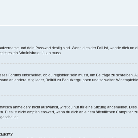
utzername und dein Passwort richtig sind. Wenn dies der Fall ist, wende dich an ei
welches ein Administrator lösen muss.
es Forums entscheidet, ob du registriert sein musst, um Beiträge zu schreiben. Auf j
sand an andere Mitglieder, Beitritt zu Benutzergruppen und so weiter. Wir empfehlen 
isch anmelden“ nicht auswählst, wirst du nur für eine Sitzung angemeldet. Dies 
Dies ist nicht empfehlenswert, wenn du dich an einem öffentlichen Computer, zum 
geschaltet.
taucht?