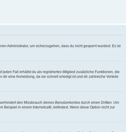
nen Administrator, um sicherzugehen, dass du nicht gesperrt wurdest. Es ist
eden Fall erhältst du als registriertes Mitglied zusätzliche Funktionen, die
dir eine Anmeldung, da sie schnell erledigt ist und dir zahlreiche Vorteile
verhindert den Missbrauch deines Benutzerkontos durch einen Dritten. Um
Beispiel in einem Internetcafé, befindest. Wenn diese Option nicht zur