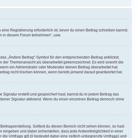
ine Registrierung erforderlich ist, bevor du einen Beitrag schreiben kannst.
en in diesem Forum teilnehmen“, usw.
 das „Ändere Beitrag“-Symbol für den entsprechenden Beitrag anklickst;
g in der Themenansicht als überarbeitet gekennzeichnet. Es wird sowohl die
wenn ein Administrator oder Moderator deinen Beitrag überarbeitet hat.
 Beitrag nicht löschen können, wenn bereits jemand darauf geantwortet hat.
Signatur erstellt und gespeichert hast, kannst du in jedem Beitrag das
einer Signatur aktivierst. Wenn du einen einzelnen Beitrag dennoch ohne
Beitragserstellung. Solltest du diesen Bereich nicht sehen können, so hast
r eingeben und dabei sicherstellen, dass jede Antwortmöglichkeit in einer
r die Umfrage gilt (0 bedeutet dabei eine zeitlich unbegrenzte Umfrage) und