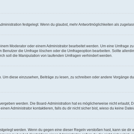
ministration festgelegt. Wenn du glaubst, mehr Antwortmöglichkeiten als zugelasse
inem Moderator oder einem Administrator bearbeitet werden. Um eine Umfrage zu b
enutzer die Umfrage löschen oder die Umfrageoption bearbeiten. Sollte allerdi
ch soll die Manipulation von laufenden Umfragen verhindert werden.
 Um diese einzusehen, Beiträge zu lesen, zu schreiben oder andere Vorgänge du
vergeben werden. Die Board-Administration hat es möglicherweise nicht erlaubt, 
nen Administrator kontaktieren, falls du dir nicht sicher bist, wieso du keine Dat
estgelegt werden. Wenn du gegen eine dieser Regeln verstoßen hast, kann sie dir e