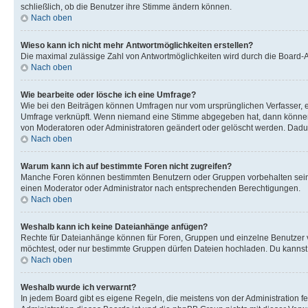
schließlich, ob die Benutzer ihre Stimme ändern können.
Nach oben
Wieso kann ich nicht mehr Antwortmöglichkeiten erstellen?
Die maximal zulässige Zahl von Antwortmöglichkeiten wird durch die Board-Ad
Nach oben
Wie bearbeite oder lösche ich eine Umfrage?
Wie bei den Beiträgen können Umfragen nur vom ursprünglichen Verfasser, e
Umfrage verknüpft. Wenn niemand eine Stimme abgegeben hat, dann können B
von Moderatoren oder Administratoren geändert oder gelöscht werden. Dadur
Nach oben
Warum kann ich auf bestimmte Foren nicht zugreifen?
Manche Foren können bestimmten Benutzern oder Gruppen vorbehalten sein.
einen Moderator oder Administrator nach entsprechenden Berechtigungen.
Nach oben
Weshalb kann ich keine Dateianhänge anfügen?
Rechte für Dateianhänge können für Foren, Gruppen und einzelne Benutzer 
möchtest, oder nur bestimmte Gruppen dürfen Dateien hochladen. Du kannst ei
Nach oben
Weshalb wurde ich verwarnt?
In jedem Board gibt es eigene Regeln, die meistens von der Administration f