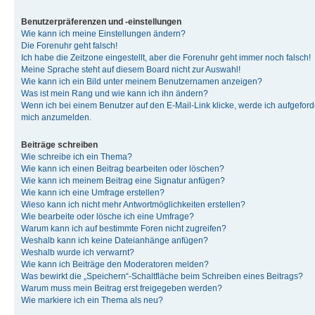
Benutzerpräferenzen und -einstellungen
Wie kann ich meine Einstellungen ändern?
Die Forenuhr geht falsch!
Ich habe die Zeitzone eingestellt, aber die Forenuhr geht immer noch falsch!
Meine Sprache steht auf diesem Board nicht zur Auswahl!
Wie kann ich ein Bild unter meinem Benutzernamen anzeigen?
Was ist mein Rang und wie kann ich ihn ändern?
Wenn ich bei einem Benutzer auf den E-Mail-Link klicke, werde ich aufgeforde
mich anzumelden.
Beiträge schreiben
Wie schreibe ich ein Thema?
Wie kann ich einen Beitrag bearbeiten oder löschen?
Wie kann ich meinem Beitrag eine Signatur anfügen?
Wie kann ich eine Umfrage erstellen?
Wieso kann ich nicht mehr Antwortmöglichkeiten erstellen?
Wie bearbeite oder lösche ich eine Umfrage?
Warum kann ich auf bestimmte Foren nicht zugreifen?
Weshalb kann ich keine Dateianhänge anfügen?
Weshalb wurde ich verwarnt?
Wie kann ich Beiträge den Moderatoren melden?
Was bewirkt die „Speichern“-Schaltfläche beim Schreiben eines Beitrags?
Warum muss mein Beitrag erst freigegeben werden?
Wie markiere ich ein Thema als neu?