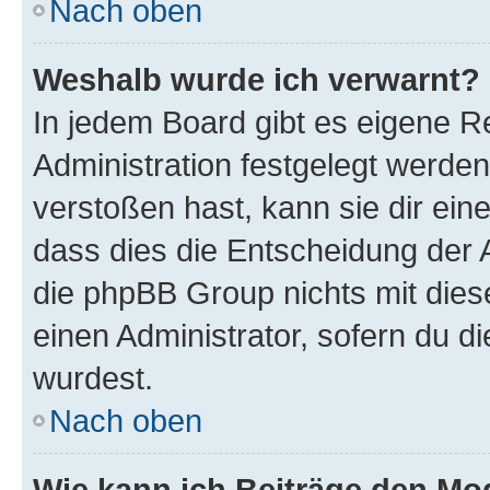
Nach oben
Weshalb wurde ich verwarnt?
In jedem Board gibt es eigene R
Administration festgelegt werde
verstoßen hast, kann sie dir ein
dass dies die Entscheidung der A
die phpBB Group nichts mit dies
einen Administrator, sofern du di
wurdest.
Nach oben
Wie kann ich Beiträge den M