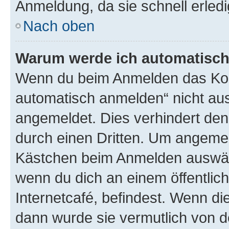
Anmeldung, da sie schnell erledigt
Nach oben
Warum werde ich automatisc
Wenn du beim Anmelden das Kon
automatisch anmelden“ nicht ausw
angemeldet. Dies verhindert de
durch einen Dritten. Um angemel
Kästchen beim Anmelden auswähl
wenn du dich an einem öffentlic
Internetcafé, befindest. Wenn di
dann wurde sie vermutlich von d