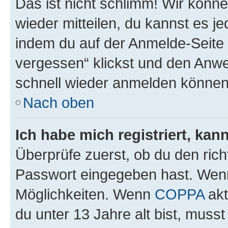
Das ist nicht schlimm! Wir könne
wieder mitteilen, du kannst es 
indem du auf der Anmelde-Seite
vergessen“ klickst und den Anwei
schnell wieder anmelden können
Nach oben
Ich habe mich registriert, ka
Überprüfe zuerst, ob du den ric
Passwort eingegeben hast. Wenn
Möglichkeiten. Wenn
COPPA
akt
du unter 13 Jahre alt bist, musst