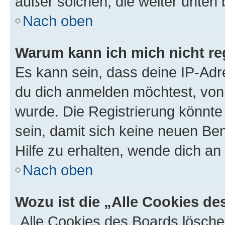
außer solchen, die weiter unten
Nach oben
Warum kann ich mich nicht reg
Es kann sein, dass deine IP-Ad
du dich anmelden möchtest, von 
wurde. Die Registrierung könnt
sein, damit sich keine neuen B
Hilfe zu erhalten, wende dich an
Nach oben
Wozu ist die „Alle Cookies d
„Alle Cookies des Boards lösche