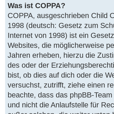
Was ist COPPA?
COPPA, ausgeschrieben Child Onl
1998 (deutsch: Gesetz zum Schu
Internet von 1998) ist ein Geset
Websites, die möglicherweise pe
Jahren erheben, hierzu die Zus
des oder der Erziehungsberechti
bist, ob dies auf dich oder die We
versuchst, zutrifft, ziehe einen r
beachte, dass das phpBB-Team 
und nicht die Anlaufstelle für Re