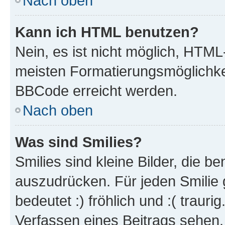
Nach oben
Kann ich HTML benutzen?
Nein, es ist nicht möglich, HTM
meisten Formatierungsmöglichke
BBCode erreicht werden.
Nach oben
Was sind Smilies?
Smilies sind kleine Bilder, die 
auszudrücken. Für jeden Smilie 
bedeutet :) fröhlich und :( trauri
Verfassen eines Beitrags sehen. 