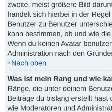
zweite, meist größere Bild darunt
handelt sich hierbei in der Rege
Benutzer zu Benutzer unterschied
kann bestimmen, ob und wie die
Wenn du keinen Avatar benutzen d
Administration nach den Gründen
Nach oben
Was ist mein Rang und wie ka
Ränge, die unter deinem Benutze
Beiträge du bislang erstellt hast
wie Moderatoren und Administra