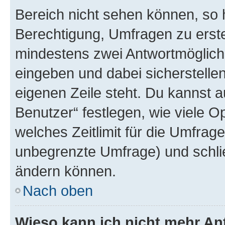
Bereich nicht sehen können, so h
Berechtigung, Umfragen zu erstel
mindestens zwei Antwortmöglichk
eingeben und dabei sicherstellen
eigenen Zeile steht. Du kannst 
Benutzer“ festlegen, wie viele 
welches Zeitlimit für die Umfrage 
unbegrenzte Umfrage) und schlie
ändern können.
Nach oben
Wieso kann ich nicht mehr An