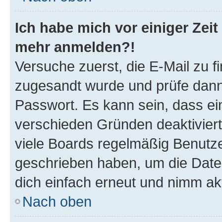
Ich habe mich vor einiger Zeit 
mehr anmelden?!
Versuche zuerst, die E-Mail zu fi
zugesandt wurde und prüfe dan
Passwort. Es kann sein, dass ei
verschieden Gründen deaktivier
viele Boards regelmäßig Benutzer
geschrieben haben, um die Date
dich einfach erneut und nimm akt
Nach oben