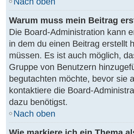
Nach oben
Warum muss mein Beitrag ers
Die Board-Administration kann 
in dem du einen Beitrag erstellt 
müssen. Es ist auch möglich, das
Gruppe von Benutzern hinzugefüg
begutachten möchte, bevor sie au
kontaktiere die Board-Administra
dazu benötigst.
Nach oben
Wie markiere ich ein Thema a