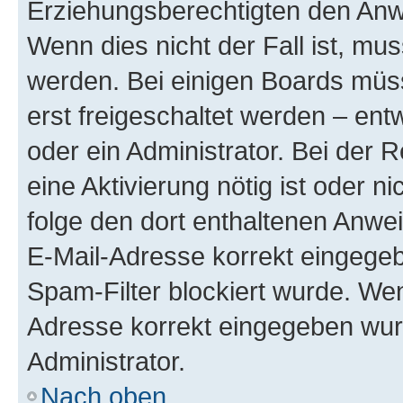
Erziehungsberechtigten den Anwe
Wenn dies nicht der Fall ist, mus
werden. Bei einigen Boards müs
erst freigeschaltet werden – ent
oder ein Administrator. Bei der R
eine Aktivierung nötig ist oder n
folge den dort enthaltenen Anwe
E-Mail-Adresse korrekt eingegeb
Spam-Filter blockiert wurde. Wen
Adresse korrekt eingegeben wur
Administrator.
Nach oben