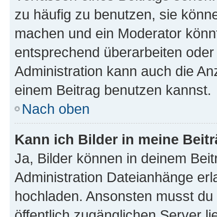
zu häufig zu benutzen, sie könne
machen und ein Moderator könnt
entsprechend überarbeiten oder 
Administration kann auch die Anz
einem Beitrag benutzen kannst.
Nach oben
Kann ich Bilder in meine Beit
Ja, Bilder können in deinem Bei
Administration Dateianhänge erla
hochladen. Ansonsten musst du z
öffentlich zugänglichen Server li