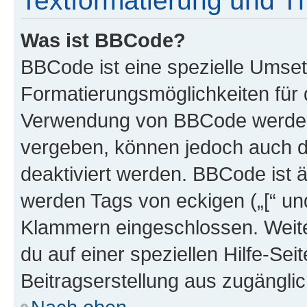
Textformatierung und 
Was ist BBCode?
BBCode ist eine spezielle Umset
Formatierungsmöglichkeiten für d
Verwendung von BBCode werden 
vergeben, können jedoch auch du
deaktiviert werden. BBCode ist 
werden Tags von eckigen („[“ und 
Klammern eingeschlossen. Weite
du auf einer speziellen Hilfe-Seit
Beitragserstellung aus zugänglich