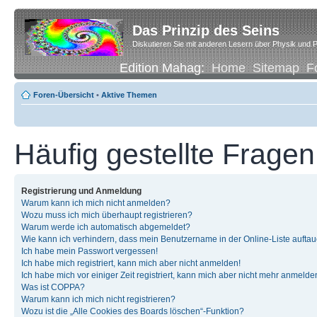
Das Prinzip des Seins
Diskutieren Sie mit anderen Lesern über Physik und P
Edition Mahag:
Home
Sitemap
F
Foren-Übersicht
•
Aktive Themen
Häufig gestellte Fragen
Registrierung und Anmeldung
Warum kann ich mich nicht anmelden?
Wozu muss ich mich überhaupt registrieren?
Warum werde ich automatisch abgemeldet?
Wie kann ich verhindern, dass mein Benutzername in der Online-Liste auftau
Ich habe mein Passwort vergessen!
Ich habe mich registriert, kann mich aber nicht anmelden!
Ich habe mich vor einiger Zeit registriert, kann mich aber nicht mehr anmelde
Was ist COPPA?
Warum kann ich mich nicht registrieren?
Wozu ist die „Alle Cookies des Boards löschen“-Funktion?