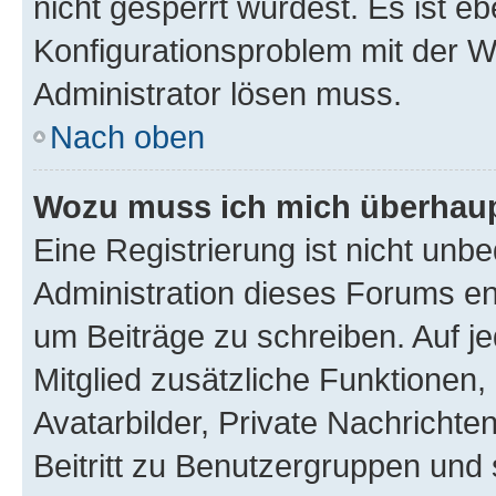
nicht gesperrt wurdest. Es ist eb
Konfigurationsproblem mit der We
Administrator lösen muss.
Nach oben
Wozu muss ich mich überhaupt
Eine Registrierung ist nicht unb
Administration dieses Forums ent
um Beiträge zu schreiben. Auf jed
Mitglied zusätzliche Funktionen,
Avatarbilder, Private Nachrichte
Beitritt zu Benutzergruppen und 