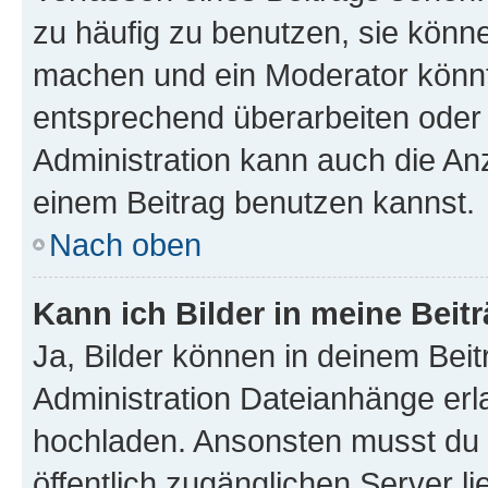
zu häufig zu benutzen, sie könne
machen und ein Moderator könnt
entsprechend überarbeiten oder 
Administration kann auch die Anz
einem Beitrag benutzen kannst.
Nach oben
Kann ich Bilder in meine Beit
Ja, Bilder können in deinem Bei
Administration Dateianhänge erla
hochladen. Ansonsten musst du z
öffentlich zugänglichen Server li