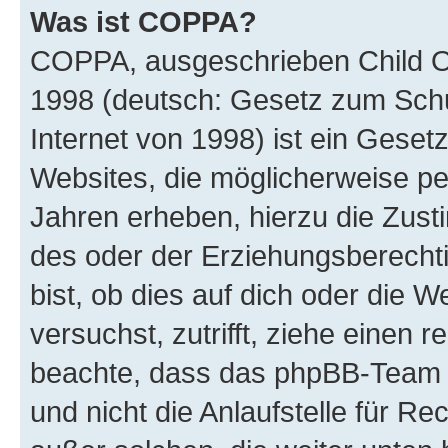
Was ist COPPA?
COPPA, ausgeschrieben Child Onl
1998 (deutsch: Gesetz zum Schu
Internet von 1998) ist ein Geset
Websites, die möglicherweise pe
Jahren erheben, hierzu die Zus
des oder der Erziehungsberechti
bist, ob dies auf dich oder die We
versuchst, zutrifft, ziehe einen r
beachte, dass das phpBB-Team 
und nicht die Anlaufstelle für Re