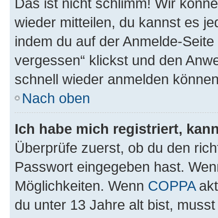
Das ist nicht schlimm! Wir könne
wieder mitteilen, du kannst es 
indem du auf der Anmelde-Seite
vergessen“ klickst und den Anwei
schnell wieder anmelden können
Nach oben
Ich habe mich registriert, ka
Überprüfe zuerst, ob du den ric
Passwort eingegeben hast. Wenn
Möglichkeiten. Wenn
COPPA
akt
du unter 13 Jahre alt bist, musst