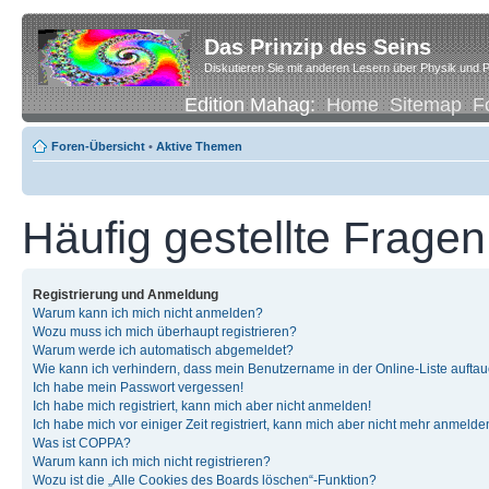
Das Prinzip des Seins
Diskutieren Sie mit anderen Lesern über Physik und P
Edition Mahag:
Home
Sitemap
F
Foren-Übersicht
•
Aktive Themen
Häufig gestellte Fragen
Registrierung und Anmeldung
Warum kann ich mich nicht anmelden?
Wozu muss ich mich überhaupt registrieren?
Warum werde ich automatisch abgemeldet?
Wie kann ich verhindern, dass mein Benutzername in der Online-Liste auftau
Ich habe mein Passwort vergessen!
Ich habe mich registriert, kann mich aber nicht anmelden!
Ich habe mich vor einiger Zeit registriert, kann mich aber nicht mehr anmelde
Was ist COPPA?
Warum kann ich mich nicht registrieren?
Wozu ist die „Alle Cookies des Boards löschen“-Funktion?