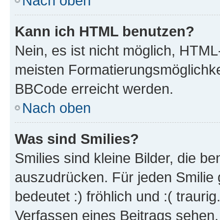
Nach oben
Kann ich HTML benutzen?
Nein, es ist nicht möglich, HTM
meisten Formatierungsmöglichke
BBCode erreicht werden.
Nach oben
Was sind Smilies?
Smilies sind kleine Bilder, die 
auszudrücken. Für jeden Smilie 
bedeutet :) fröhlich und :( trauri
Verfassen eines Beitrags sehen. 