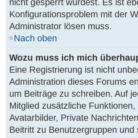
nicht gesperrt wurdest. Es ist eb
Konfigurationsproblem mit der We
Administrator lösen muss.
Nach oben
Wozu muss ich mich überhaupt
Eine Registrierung ist nicht unb
Administration dieses Forums ent
um Beiträge zu schreiben. Auf jed
Mitglied zusätzliche Funktionen,
Avatarbilder, Private Nachrichte
Beitritt zu Benutzergruppen und 