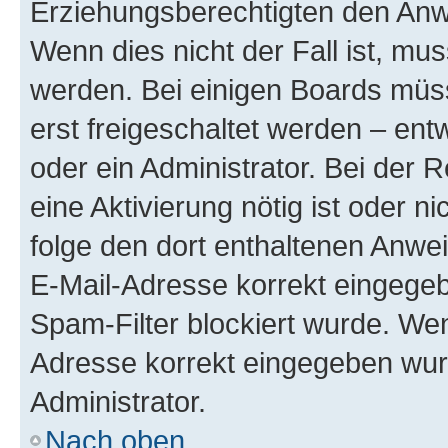
Erziehungsberechtigten den Anwe
Wenn dies nicht der Fall ist, mus
werden. Bei einigen Boards müs
erst freigeschaltet werden – ent
oder ein Administrator. Bei der R
eine Aktivierung nötig ist oder n
folge den dort enthaltenen Anwe
E-Mail-Adresse korrekt eingegeb
Spam-Filter blockiert wurde. Wen
Adresse korrekt eingegeben wur
Administrator.
Nach oben