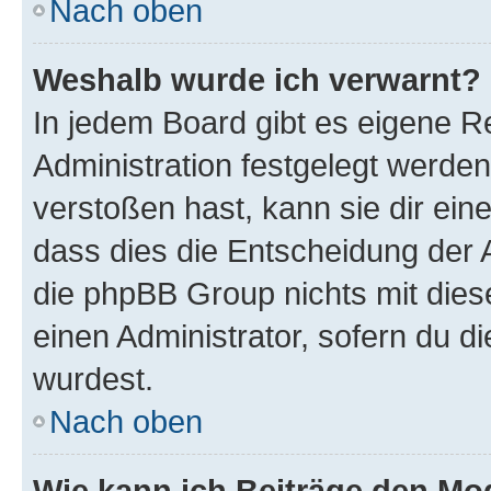
Nach oben
Weshalb wurde ich verwarnt?
In jedem Board gibt es eigene R
Administration festgelegt werde
verstoßen hast, kann sie dir ein
dass dies die Entscheidung der A
die phpBB Group nichts mit dies
einen Administrator, sofern du di
wurdest.
Nach oben
Wie kann ich Beiträge den M