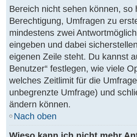
Bereich nicht sehen können, so h
Berechtigung, Umfragen zu erstel
mindestens zwei Antwortmöglichk
eingeben und dabei sicherstellen
eigenen Zeile steht. Du kannst 
Benutzer“ festlegen, wie viele 
welches Zeitlimit für die Umfrage 
unbegrenzte Umfrage) und schlie
ändern können.
Nach oben
Wieso kann ich nicht mehr An