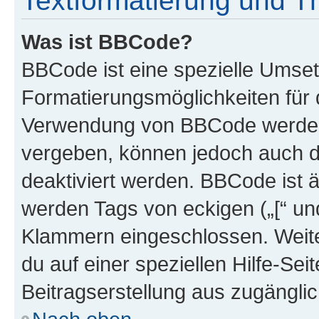
Textformatierung und 
Was ist BBCode?
BBCode ist eine spezielle Umset
Formatierungsmöglichkeiten für d
Verwendung von BBCode werden 
vergeben, können jedoch auch du
deaktiviert werden. BBCode ist 
werden Tags von eckigen („[“ und 
Klammern eingeschlossen. Weite
du auf einer speziellen Hilfe-Seit
Beitragserstellung aus zugänglich