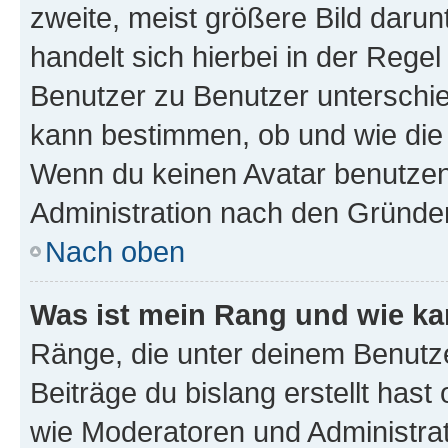
zweite, meist größere Bild darunt
handelt sich hierbei in der Rege
Benutzer zu Benutzer unterschied
kann bestimmen, ob und wie die
Wenn du keinen Avatar benutzen d
Administration nach den Gründen
Nach oben
Was ist mein Rang und wie ka
Ränge, die unter deinem Benutze
Beiträge du bislang erstellt hast
wie Moderatoren und Administra