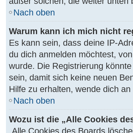
außer solchen, die weiter unten
Nach oben
Warum kann ich mich nicht reg
Es kann sein, dass deine IP-Ad
du dich anmelden möchtest, von 
wurde. Die Registrierung könnt
sein, damit sich keine neuen B
Hilfe zu erhalten, wende dich an
Nach oben
Wozu ist die „Alle Cookies d
„Alle Cookies des Boards lösche