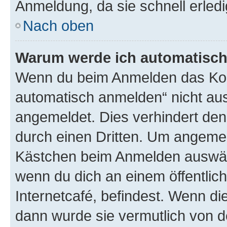
Anmeldung, da sie schnell erledigt
Nach oben
Warum werde ich automatisc
Wenn du beim Anmelden das Kon
automatisch anmelden“ nicht ausw
angemeldet. Dies verhindert de
durch einen Dritten. Um angemel
Kästchen beim Anmelden auswähl
wenn du dich an einem öffentlic
Internetcafé, befindest. Wenn di
dann wurde sie vermutlich von d