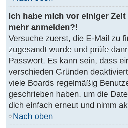
Ich habe mich vor einiger Zeit 
mehr anmelden?!
Versuche zuerst, die E-Mail zu fi
zugesandt wurde und prüfe dan
Passwort. Es kann sein, dass ei
verschieden Gründen deaktivier
viele Boards regelmäßig Benutzer
geschrieben haben, um die Date
dich einfach erneut und nimm akt
Nach oben