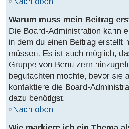
Nach oben
Warum muss mein Beitrag ers
Die Board-Administration kann 
in dem du einen Beitrag erstellt 
müssen. Es ist auch möglich, das
Gruppe von Benutzern hinzugefüg
begutachten möchte, bevor sie au
kontaktiere die Board-Administra
dazu benötigst.
Nach oben
Wie markiere ich ein Thema a