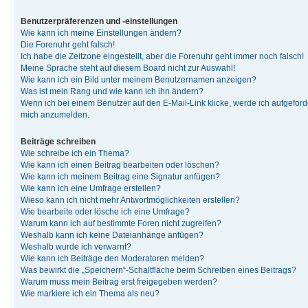
Benutzerpräferenzen und -einstellungen
Wie kann ich meine Einstellungen ändern?
Die Forenuhr geht falsch!
Ich habe die Zeitzone eingestellt, aber die Forenuhr geht immer noch falsch!
Meine Sprache steht auf diesem Board nicht zur Auswahl!
Wie kann ich ein Bild unter meinem Benutzernamen anzeigen?
Was ist mein Rang und wie kann ich ihn ändern?
Wenn ich bei einem Benutzer auf den E-Mail-Link klicke, werde ich aufgeforde
mich anzumelden.
Beiträge schreiben
Wie schreibe ich ein Thema?
Wie kann ich einen Beitrag bearbeiten oder löschen?
Wie kann ich meinem Beitrag eine Signatur anfügen?
Wie kann ich eine Umfrage erstellen?
Wieso kann ich nicht mehr Antwortmöglichkeiten erstellen?
Wie bearbeite oder lösche ich eine Umfrage?
Warum kann ich auf bestimmte Foren nicht zugreifen?
Weshalb kann ich keine Dateianhänge anfügen?
Weshalb wurde ich verwarnt?
Wie kann ich Beiträge den Moderatoren melden?
Was bewirkt die „Speichern“-Schaltfläche beim Schreiben eines Beitrags?
Warum muss mein Beitrag erst freigegeben werden?
Wie markiere ich ein Thema als neu?