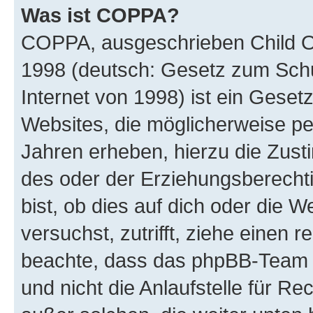
Was ist COPPA?
COPPA, ausgeschrieben Child Onl
1998 (deutsch: Gesetz zum Schu
Internet von 1998) ist ein Geset
Websites, die möglicherweise pe
Jahren erheben, hierzu die Zus
des oder der Erziehungsberechti
bist, ob dies auf dich oder die We
versuchst, zutrifft, ziehe einen r
beachte, dass das phpBB-Team 
und nicht die Anlaufstelle für Re