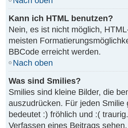
Nach oben
Kann ich HTML benutzen?
Nein, es ist nicht möglich, HTM
meisten Formatierungsmöglichke
BBCode erreicht werden.
Nach oben
Was sind Smilies?
Smilies sind kleine Bilder, die 
auszudrücken. Für jeden Smilie 
bedeutet :) fröhlich und :( trauri
Verfassen eines Beitrags sehen. 