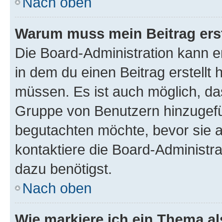
Nach oben
Warum muss mein Beitrag ers
Die Board-Administration kann 
in dem du einen Beitrag erstellt 
müssen. Es ist auch möglich, das
Gruppe von Benutzern hinzugefüg
begutachten möchte, bevor sie au
kontaktiere die Board-Administra
dazu benötigst.
Nach oben
Wie markiere ich ein Thema a