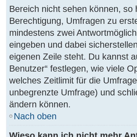
Bereich nicht sehen können, so h
Berechtigung, Umfragen zu erstel
mindestens zwei Antwortmöglichk
eingeben und dabei sicherstellen
eigenen Zeile steht. Du kannst 
Benutzer“ festlegen, wie viele 
welches Zeitlimit für die Umfrage 
unbegrenzte Umfrage) und schlie
ändern können.
Nach oben
Wieso kann ich nicht mehr An