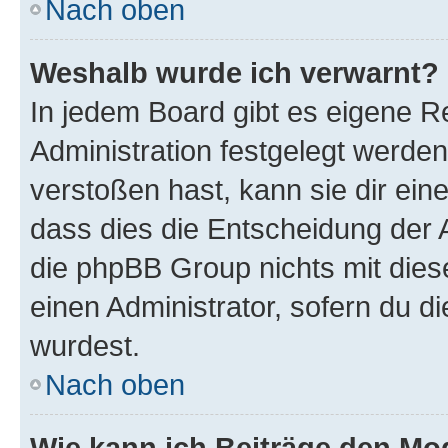
Nach oben
Weshalb wurde ich verwarnt?
In jedem Board gibt es eigene R
Administration festgelegt werde
verstoßen hast, kann sie dir ein
dass dies die Entscheidung der A
die phpBB Group nichts mit dies
einen Administrator, sofern du di
wurdest.
Nach oben
Wie kann ich Beiträge den M