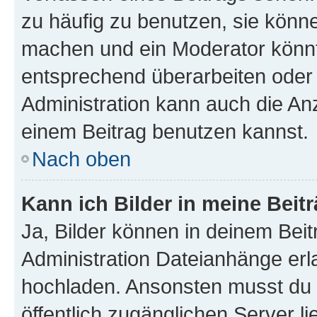
zu häufig zu benutzen, sie könne
machen und ein Moderator könnt
entsprechend überarbeiten oder 
Administration kann auch die Anz
einem Beitrag benutzen kannst.
Nach oben
Kann ich Bilder in meine Beit
Ja, Bilder können in deinem Bei
Administration Dateianhänge erla
hochladen. Ansonsten musst du z
öffentlich zugänglichen Server li