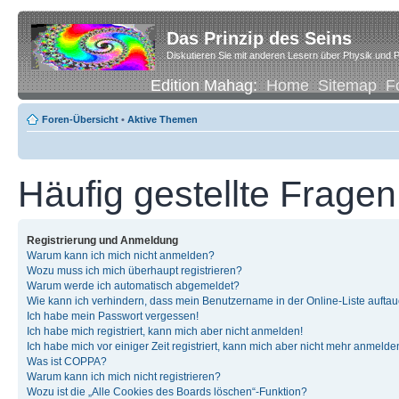
Das Prinzip des Seins
Diskutieren Sie mit anderen Lesern über Physik und P
Edition Mahag:
Home
Sitemap
F
Foren-Übersicht
•
Aktive Themen
Häufig gestellte Fragen
Registrierung und Anmeldung
Warum kann ich mich nicht anmelden?
Wozu muss ich mich überhaupt registrieren?
Warum werde ich automatisch abgemeldet?
Wie kann ich verhindern, dass mein Benutzername in der Online-Liste auftau
Ich habe mein Passwort vergessen!
Ich habe mich registriert, kann mich aber nicht anmelden!
Ich habe mich vor einiger Zeit registriert, kann mich aber nicht mehr anmelde
Was ist COPPA?
Warum kann ich mich nicht registrieren?
Wozu ist die „Alle Cookies des Boards löschen“-Funktion?