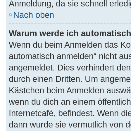
Anmeldung, da sie schnell erledigt
Nach oben
Warum werde ich automatisc
Wenn du beim Anmelden das Kon
automatisch anmelden“ nicht ausw
angemeldet. Dies verhindert de
durch einen Dritten. Um angemel
Kästchen beim Anmelden auswähl
wenn du dich an einem öffentlic
Internetcafé, befindest. Wenn di
dann wurde sie vermutlich von d