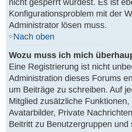
nicht gesperrt wurdest. Es ist eb
Konfigurationsproblem mit der We
Administrator lösen muss.
Nach oben
Wozu muss ich mich überhaupt
Eine Registrierung ist nicht unb
Administration dieses Forums ent
um Beiträge zu schreiben. Auf jed
Mitglied zusätzliche Funktionen,
Avatarbilder, Private Nachrichte
Beitritt zu Benutzergruppen und 