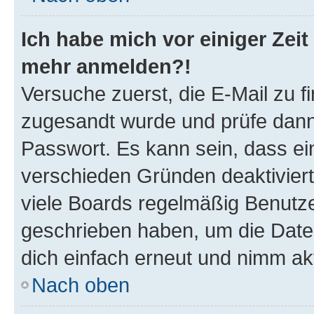
Ich habe mich vor einiger Zeit 
mehr anmelden?!
Versuche zuerst, die E-Mail zu fi
zugesandt wurde und prüfe dan
Passwort. Es kann sein, dass ei
verschieden Gründen deaktivier
viele Boards regelmäßig Benutzer
geschrieben haben, um die Date
dich einfach erneut und nimm akt
Nach oben