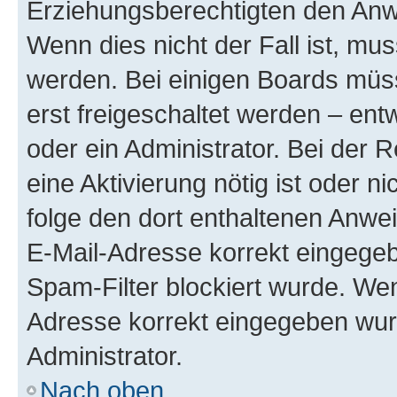
Erziehungsberechtigten den Anwe
Wenn dies nicht der Fall ist, mus
werden. Bei einigen Boards müs
erst freigeschaltet werden – ent
oder ein Administrator. Bei der R
eine Aktivierung nötig ist oder n
folge den dort enthaltenen Anwe
E-Mail-Adresse korrekt eingegeb
Spam-Filter blockiert wurde. Wen
Adresse korrekt eingegeben wur
Administrator.
Nach oben