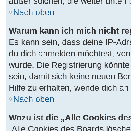
außer solchen, die weiter unten
Nach oben
Warum kann ich mich nicht reg
Es kann sein, dass deine IP-Ad
du dich anmelden möchtest, von 
wurde. Die Registrierung könnt
sein, damit sich keine neuen B
Hilfe zu erhalten, wende dich an
Nach oben
Wozu ist die „Alle Cookies d
„Alle Cookies des Boards lösche