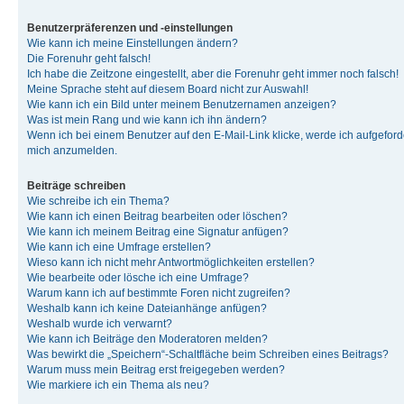
Benutzerpräferenzen und -einstellungen
Wie kann ich meine Einstellungen ändern?
Die Forenuhr geht falsch!
Ich habe die Zeitzone eingestellt, aber die Forenuhr geht immer noch falsch!
Meine Sprache steht auf diesem Board nicht zur Auswahl!
Wie kann ich ein Bild unter meinem Benutzernamen anzeigen?
Was ist mein Rang und wie kann ich ihn ändern?
Wenn ich bei einem Benutzer auf den E-Mail-Link klicke, werde ich aufgeforde
mich anzumelden.
Beiträge schreiben
Wie schreibe ich ein Thema?
Wie kann ich einen Beitrag bearbeiten oder löschen?
Wie kann ich meinem Beitrag eine Signatur anfügen?
Wie kann ich eine Umfrage erstellen?
Wieso kann ich nicht mehr Antwortmöglichkeiten erstellen?
Wie bearbeite oder lösche ich eine Umfrage?
Warum kann ich auf bestimmte Foren nicht zugreifen?
Weshalb kann ich keine Dateianhänge anfügen?
Weshalb wurde ich verwarnt?
Wie kann ich Beiträge den Moderatoren melden?
Was bewirkt die „Speichern“-Schaltfläche beim Schreiben eines Beitrags?
Warum muss mein Beitrag erst freigegeben werden?
Wie markiere ich ein Thema als neu?