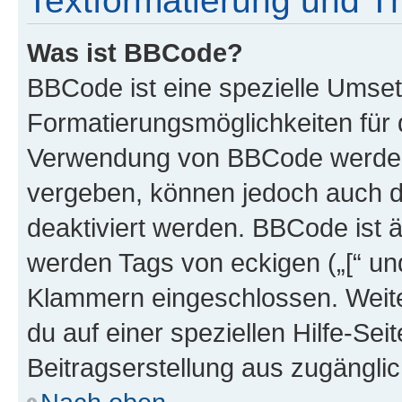
Textformatierung und 
Was ist BBCode?
BBCode ist eine spezielle Umset
Formatierungsmöglichkeiten für d
Verwendung von BBCode werden 
vergeben, können jedoch auch du
deaktiviert werden. BBCode ist 
werden Tags von eckigen („[“ und 
Klammern eingeschlossen. Weite
du auf einer speziellen Hilfe-Seit
Beitragserstellung aus zugänglich