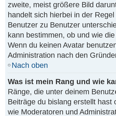
zweite, meist größere Bild darunt
handelt sich hierbei in der Rege
Benutzer zu Benutzer unterschied
kann bestimmen, ob und wie die
Wenn du keinen Avatar benutzen d
Administration nach den Gründen
Nach oben
Was ist mein Rang und wie ka
Ränge, die unter deinem Benutze
Beiträge du bislang erstellt hast
wie Moderatoren und Administra