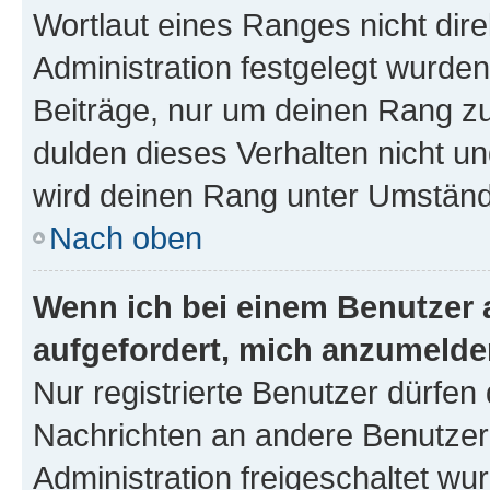
Wortlaut eines Ranges nicht dire
Administration festgelegt wurden
Beiträge, nur um deinen Rang z
dulden dieses Verhalten nicht un
wird deinen Rang unter Umständ
Nach oben
Wenn ich bei einem Benutzer a
aufgefordert, mich anzumelde
Nur registrierte Benutzer dürfen 
Nachrichten an andere Benutzer 
Administration freigeschaltet w