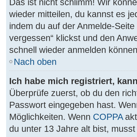
Das ist nicht schlimm! Wir könne
wieder mitteilen, du kannst es 
indem du auf der Anmelde-Seite
vergessen“ klickst und den Anwei
schnell wieder anmelden können
Nach oben
Ich habe mich registriert, ka
Überprüfe zuerst, ob du den ric
Passwort eingegeben hast. Wenn
Möglichkeiten. Wenn
COPPA
akt
du unter 13 Jahre alt bist, musst