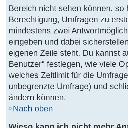
Bereich nicht sehen können, so h
Berechtigung, Umfragen zu erstel
mindestens zwei Antwortmöglichk
eingeben und dabei sicherstellen
eigenen Zeile steht. Du kannst 
Benutzer“ festlegen, wie viele 
welches Zeitlimit für die Umfrage 
unbegrenzte Umfrage) und schlie
ändern können.
Nach oben
Wieso kann ich nicht mehr An