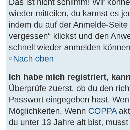
Das ist nicht schlimm! Wir könne
wieder mitteilen, du kannst es 
indem du auf der Anmelde-Seite
vergessen“ klickst und den Anwei
schnell wieder anmelden können
Nach oben
Ich habe mich registriert, ka
Überprüfe zuerst, ob du den ric
Passwort eingegeben hast. Wenn
Möglichkeiten. Wenn
COPPA
akt
du unter 13 Jahre alt bist, musst