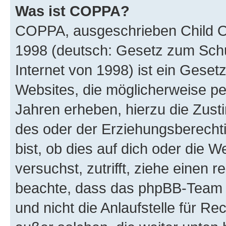
Was ist COPPA?
COPPA, ausgeschrieben Child Onl
1998 (deutsch: Gesetz zum Schu
Internet von 1998) ist ein Geset
Websites, die möglicherweise pe
Jahren erheben, hierzu die Zus
des oder der Erziehungsberechti
bist, ob dies auf dich oder die We
versuchst, zutrifft, ziehe einen r
beachte, dass das phpBB-Team 
und nicht die Anlaufstelle für Re