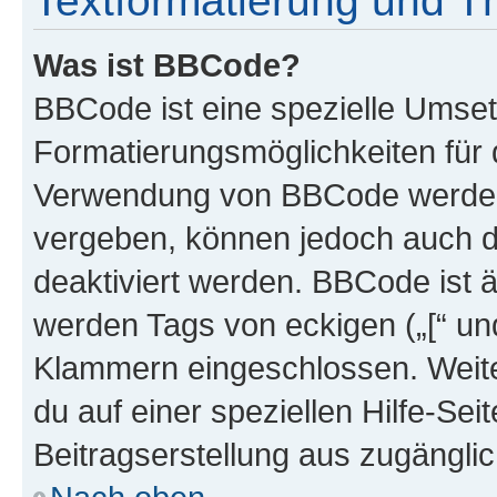
Textformatierung und 
Was ist BBCode?
BBCode ist eine spezielle Umset
Formatierungsmöglichkeiten für d
Verwendung von BBCode werden 
vergeben, können jedoch auch du
deaktiviert werden. BBCode ist 
werden Tags von eckigen („[“ und 
Klammern eingeschlossen. Weite
du auf einer speziellen Hilfe-Seit
Beitragserstellung aus zugänglich