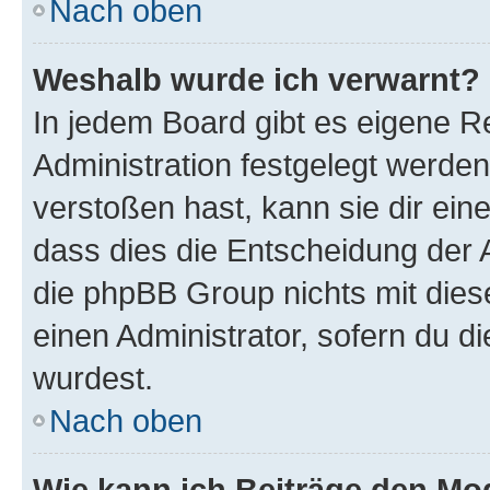
Nach oben
Weshalb wurde ich verwarnt?
In jedem Board gibt es eigene R
Administration festgelegt werde
verstoßen hast, kann sie dir ein
dass dies die Entscheidung der A
die phpBB Group nichts mit dies
einen Administrator, sofern du di
wurdest.
Nach oben
Wie kann ich Beiträge den M