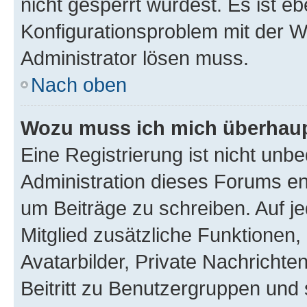
nicht gesperrt wurdest. Es ist eb
Konfigurationsproblem mit der We
Administrator lösen muss.
Nach oben
Wozu muss ich mich überhaupt
Eine Registrierung ist nicht unb
Administration dieses Forums ent
um Beiträge zu schreiben. Auf jed
Mitglied zusätzliche Funktionen,
Avatarbilder, Private Nachrichte
Beitritt zu Benutzergruppen und 