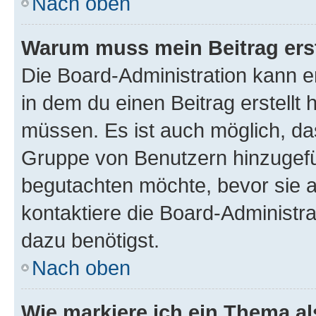
Nach oben
Warum muss mein Beitrag ers
Die Board-Administration kann 
in dem du einen Beitrag erstellt 
müssen. Es ist auch möglich, das
Gruppe von Benutzern hinzugefüg
begutachten möchte, bevor sie au
kontaktiere die Board-Administra
dazu benötigst.
Nach oben
Wie markiere ich ein Thema a