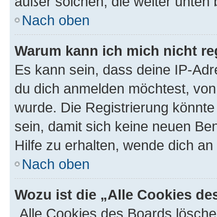
außer solchen, die weiter unten
Nach oben
Warum kann ich mich nicht reg
Es kann sein, dass deine IP-Ad
du dich anmelden möchtest, von 
wurde. Die Registrierung könnt
sein, damit sich keine neuen B
Hilfe zu erhalten, wende dich an
Nach oben
Wozu ist die „Alle Cookies d
„Alle Cookies des Boards lösche