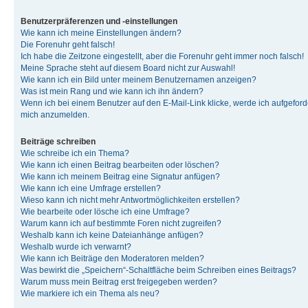
Benutzerpräferenzen und -einstellungen
Wie kann ich meine Einstellungen ändern?
Die Forenuhr geht falsch!
Ich habe die Zeitzone eingestellt, aber die Forenuhr geht immer noch falsch!
Meine Sprache steht auf diesem Board nicht zur Auswahl!
Wie kann ich ein Bild unter meinem Benutzernamen anzeigen?
Was ist mein Rang und wie kann ich ihn ändern?
Wenn ich bei einem Benutzer auf den E-Mail-Link klicke, werde ich aufgeforde
mich anzumelden.
Beiträge schreiben
Wie schreibe ich ein Thema?
Wie kann ich einen Beitrag bearbeiten oder löschen?
Wie kann ich meinem Beitrag eine Signatur anfügen?
Wie kann ich eine Umfrage erstellen?
Wieso kann ich nicht mehr Antwortmöglichkeiten erstellen?
Wie bearbeite oder lösche ich eine Umfrage?
Warum kann ich auf bestimmte Foren nicht zugreifen?
Weshalb kann ich keine Dateianhänge anfügen?
Weshalb wurde ich verwarnt?
Wie kann ich Beiträge den Moderatoren melden?
Was bewirkt die „Speichern“-Schaltfläche beim Schreiben eines Beitrags?
Warum muss mein Beitrag erst freigegeben werden?
Wie markiere ich ein Thema als neu?