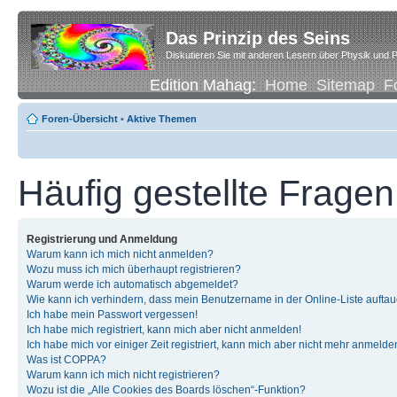
Das Prinzip des Seins
Diskutieren Sie mit anderen Lesern über Physik und P
Edition Mahag:
Home
Sitemap
F
Foren-Übersicht
•
Aktive Themen
Häufig gestellte Fragen
Registrierung und Anmeldung
Warum kann ich mich nicht anmelden?
Wozu muss ich mich überhaupt registrieren?
Warum werde ich automatisch abgemeldet?
Wie kann ich verhindern, dass mein Benutzername in der Online-Liste auftau
Ich habe mein Passwort vergessen!
Ich habe mich registriert, kann mich aber nicht anmelden!
Ich habe mich vor einiger Zeit registriert, kann mich aber nicht mehr anmelde
Was ist COPPA?
Warum kann ich mich nicht registrieren?
Wozu ist die „Alle Cookies des Boards löschen“-Funktion?