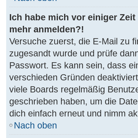
Ich habe mich vor einiger Zeit 
mehr anmelden?!
Versuche zuerst, die E-Mail zu fi
zugesandt wurde und prüfe dan
Passwort. Es kann sein, dass ei
verschieden Gründen deaktivier
viele Boards regelmäßig Benutzer
geschrieben haben, um die Date
dich einfach erneut und nimm akt
Nach oben