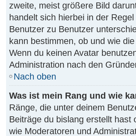
zweite, meist größere Bild darunt
handelt sich hierbei in der Rege
Benutzer zu Benutzer unterschied
kann bestimmen, ob und wie die
Wenn du keinen Avatar benutzen d
Administration nach den Gründen
Nach oben
Was ist mein Rang und wie ka
Ränge, die unter deinem Benutze
Beiträge du bislang erstellt hast
wie Moderatoren und Administra