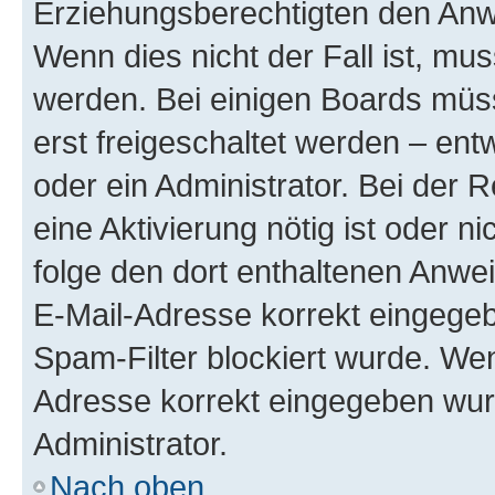
Erziehungsberechtigten den Anwe
Wenn dies nicht der Fall ist, mus
werden. Bei einigen Boards müs
erst freigeschaltet werden – ent
oder ein Administrator. Bei der R
eine Aktivierung nötig ist oder n
folge den dort enthaltenen Anwe
E-Mail-Adresse korrekt eingegeb
Spam-Filter blockiert wurde. Wen
Adresse korrekt eingegeben wur
Administrator.
Nach oben