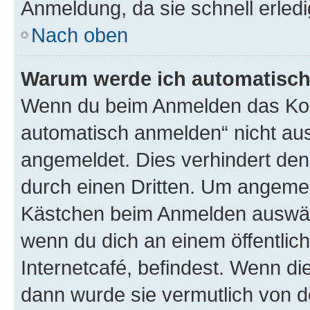
Anmeldung, da sie schnell erledigt
Nach oben
Warum werde ich automatisc
Wenn du beim Anmelden das Kon
automatisch anmelden“ nicht ausw
angemeldet. Dies verhindert de
durch einen Dritten. Um angemel
Kästchen beim Anmelden auswähl
wenn du dich an einem öffentlic
Internetcafé, befindest. Wenn di
dann wurde sie vermutlich von d