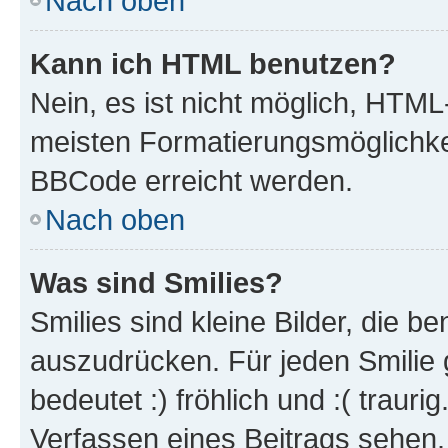
Nach oben
Kann ich HTML benutzen?
Nein, es ist nicht möglich, HTM
meisten Formatierungsmöglichke
BBCode erreicht werden.
Nach oben
Was sind Smilies?
Smilies sind kleine Bilder, die 
auszudrücken. Für jeden Smilie 
bedeutet :) fröhlich und :( trauri
Verfassen eines Beitrags sehen. 