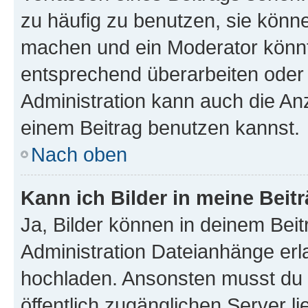
zu häufig zu benutzen, sie könne
machen und ein Moderator könnt
entsprechend überarbeiten oder 
Administration kann auch die Anz
einem Beitrag benutzen kannst.
Nach oben
Kann ich Bilder in meine Beit
Ja, Bilder können in deinem Bei
Administration Dateianhänge erla
hochladen. Ansonsten musst du z
öffentlich zugänglichen Server li