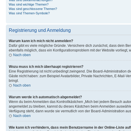
Was sind wichtige Themen?
Was sind geschlossene Themen?
Was sind Themen-Symbole?
Registrierung und Anmeldung
Warum kann ich mich nicht anmelden?
Dafür gibt es viele mögliche Gründe. Versichere dich zunächst, dass dein Ben
ebenfalls möglich, dass ein Konfigurationsproblem mit der Website vorliegt, 
Nach oben
Wozu muss ich mich überhaupt registrieren?
Eine Registrierung ist nicht unbedingt zwingend. Die Board-Administration dies
Gäste nicht haben: zum Beispiel Avatarbilder, Private Nachrichten, E-Mail-Ver
bringt.
Nach oben
Warum werde ich automatisch abgemeldet?
Wenn du beim Anmelden das Kontrollkästchen „Mich bei jedem Besuch automat
angemeldet zu bleiben, kannst du dieses Kästchen beim Anmelden auswählen. 
Verfügung steht, dann wurde sie vermutlich von der Board-Administration aus
Nach oben
Wie kann ich verhindern, dass mein Benutzername in der Online-Liste auf