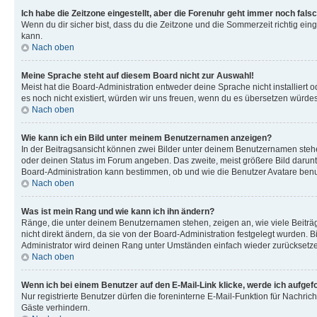
Ich habe die Zeitzone eingestellt, aber die Forenuhr geht immer noch falsc
Wenn du dir sicher bist, dass du die Zeitzone und die Sommerzeit richtig eing
kann.
Nach oben
Meine Sprache steht auf diesem Board nicht zur Auswahl!
Meist hat die Board-Administration entweder deine Sprache nicht installiert o
es noch nicht existiert, würden wir uns freuen, wenn du es übersetzen würd
Nach oben
Wie kann ich ein Bild unter meinem Benutzernamen anzeigen?
In der Beitragsansicht können zwei Bilder unter deinem Benutzernamen stehen
oder deinen Status im Forum angeben. Das zweite, meist größere Bild darunter
Board-Administration kann bestimmen, ob und wie die Benutzer Avatare benut
Nach oben
Was ist mein Rang und wie kann ich ihn ändern?
Ränge, die unter deinem Benutzernamen stehen, zeigen an, wie viele Beiträg
nicht direkt ändern, da sie von der Board-Administration festgelegt wurden.
Administrator wird deinen Rang unter Umständen einfach wieder zurücksetz
Nach oben
Wenn ich bei einem Benutzer auf den E-Mail-Link klicke, werde ich aufgef
Nur registrierte Benutzer dürfen die foreninterne E-Mail-Funktion für Nachr
Gäste verhindern.