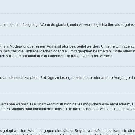
ministration festgelegt. Wenn du glaubst, mehr Antwortmöglichkeiten als zugelasse
inem Moderator oder einem Administrator bearbeitet werden. Um eine Umfrage zu b
enutzer die Umfrage löschen oder die Umfrageoption bearbeiten. Sollte allerdi
ch soll die Manipulation von laufenden Umfragen verhindert werden.
 Um diese einzusehen, Beiträge zu lesen, zu schreiben oder andere Vorgänge du
vergeben werden. Die Board-Administration hat es möglicherweise nicht erlaubt, 
nen Administrator kontaktieren, falls du dir nicht sicher bist, wieso du keine Dat
estgelegt werden. Wenn du gegen eine dieser Regeln verstoßen hast, kann sie dir e