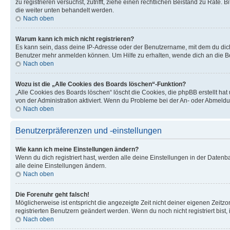
zu registrieren versuchst, zutrifft, ziehe einen rechtlichen Beistand zu Rate
die weiter unten behandelt werden.
Nach oben
Warum kann ich mich nicht registrieren?
Es kann sein, dass deine IP-Adresse oder der Benutzername, mit dem du dic
Benutzer mehr anmelden können. Um Hilfe zu erhalten, wende dich an die Bo
Nach oben
Wozu ist die „Alle Cookies des Boards löschen“-Funktion?
„Alle Cookies des Boards löschen“ löscht die Cookies, die phpBB erstellt ha
von der Administration aktiviert. Wenn du Probleme bei der An- oder Abmeldu
Nach oben
Benutzerpräferenzen und -einstellungen
Wie kann ich meine Einstellungen ändern?
Wenn du dich registriert hast, werden alle deine Einstellungen in der Daten
alle deine Einstellungen ändern.
Nach oben
Die Forenuhr geht falsch!
Möglicherweise ist entspricht die angezeigte Zeit nicht deiner eigenen Zeitzon
registrierten Benutzern geändert werden. Wenn du noch nicht registriert bist, is
Nach oben