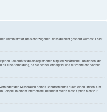
nen Administrator, um sicherzugehen, dass du nicht gesperrt wurdest. Es ist
eden Fall erhältst du als registriertes Mitglied zusätzliche Funktionen, die
dir eine Anmeldung, da sie schnell erledigt ist und dir zahlreiche Vorteile
verhindert den Missbrauch deines Benutzerkontos durch einen Dritten. Um
Beispiel in einem Internetcafé, befindest. Wenn diese Option nicht zur