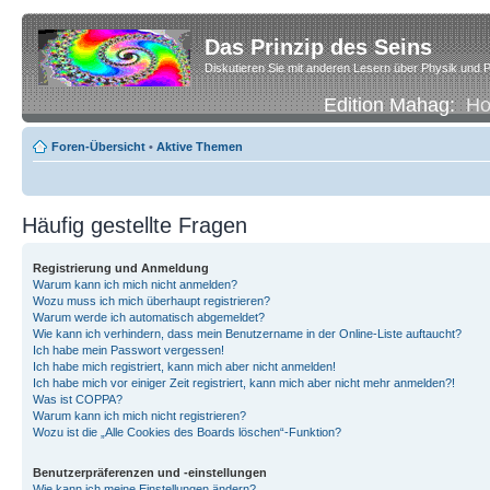
Das Prinzip des Seins
Diskutieren Sie mit anderen Lesern über Physik und P
Edition Mahag:
H
Foren-Übersicht
•
Aktive Themen
Häufig gestellte Fragen
Registrierung und Anmeldung
Warum kann ich mich nicht anmelden?
Wozu muss ich mich überhaupt registrieren?
Warum werde ich automatisch abgemeldet?
Wie kann ich verhindern, dass mein Benutzername in der Online-Liste auftaucht?
Ich habe mein Passwort vergessen!
Ich habe mich registriert, kann mich aber nicht anmelden!
Ich habe mich vor einiger Zeit registriert, kann mich aber nicht mehr anmelden?!
Was ist COPPA?
Warum kann ich mich nicht registrieren?
Wozu ist die „Alle Cookies des Boards löschen“-Funktion?
Benutzerpräferenzen und -einstellungen
Wie kann ich meine Einstellungen ändern?