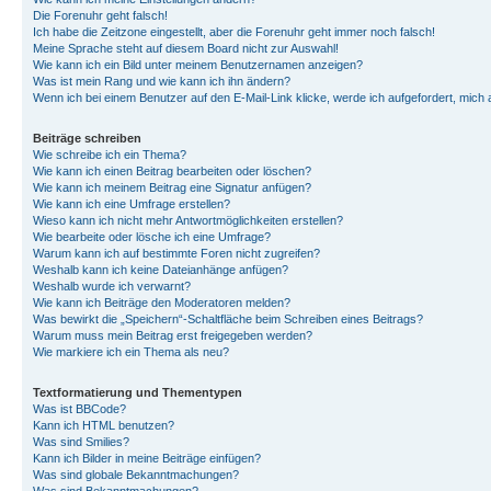
Die Forenuhr geht falsch!
Ich habe die Zeitzone eingestellt, aber die Forenuhr geht immer noch falsch!
Meine Sprache steht auf diesem Board nicht zur Auswahl!
Wie kann ich ein Bild unter meinem Benutzernamen anzeigen?
Was ist mein Rang und wie kann ich ihn ändern?
Wenn ich bei einem Benutzer auf den E-Mail-Link klicke, werde ich aufgefordert, mich
Beiträge schreiben
Wie schreibe ich ein Thema?
Wie kann ich einen Beitrag bearbeiten oder löschen?
Wie kann ich meinem Beitrag eine Signatur anfügen?
Wie kann ich eine Umfrage erstellen?
Wieso kann ich nicht mehr Antwortmöglichkeiten erstellen?
Wie bearbeite oder lösche ich eine Umfrage?
Warum kann ich auf bestimmte Foren nicht zugreifen?
Weshalb kann ich keine Dateianhänge anfügen?
Weshalb wurde ich verwarnt?
Wie kann ich Beiträge den Moderatoren melden?
Was bewirkt die „Speichern“-Schaltfläche beim Schreiben eines Beitrags?
Warum muss mein Beitrag erst freigegeben werden?
Wie markiere ich ein Thema als neu?
Textformatierung und Thementypen
Was ist BBCode?
Kann ich HTML benutzen?
Was sind Smilies?
Kann ich Bilder in meine Beiträge einfügen?
Was sind globale Bekanntmachungen?
Was sind Bekanntmachungen?