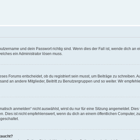
utzername und dein Passwort richtig sind. Wenn dies der Fall ist, wende dich an ei
welches ein Administrator lösen muss.
es Forums entscheidet, ob du registriert sein musst, um Beiträge zu schreiben. Auf j
sand an andere Mitglieder, Beitritt zu Benutzergruppen und so weiter. Wir empfehlen 
isch anmelden“ nicht auswählst, wirst du nur für eine Sitzung angemeldet. Dies 
Dies ist nicht empfehlenswert, wenn du dich an einem öffentlichen Computer, zum 
geschaltet.
taucht?