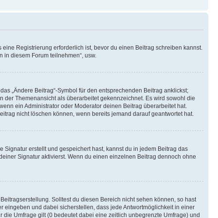
ine Registrierung erforderlich ist, bevor du einen Beitrag schreiben kannst.
en in diesem Forum teilnehmen“, usw.
 das „Ändere Beitrag“-Symbol für den entsprechenden Beitrag anklickst;
g in der Themenansicht als überarbeitet gekennzeichnet. Es wird sowohl die
wenn ein Administrator oder Moderator deinen Beitrag überarbeitet hat.
 Beitrag nicht löschen können, wenn bereits jemand darauf geantwortet hat.
Signatur erstellt und gespeichert hast, kannst du in jedem Beitrag das
einer Signatur aktivierst. Wenn du einen einzelnen Beitrag dennoch ohne
Beitragserstellung. Solltest du diesen Bereich nicht sehen können, so hast
r eingeben und dabei sicherstellen, dass jede Antwortmöglichkeit in einer
r die Umfrage gilt (0 bedeutet dabei eine zeitlich unbegrenzte Umfrage) und