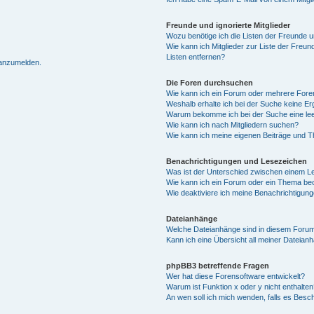
Freunde und ignorierte Mitglieder
Wozu benötige ich die Listen der Freunde un
Wie kann ich Mitglieder zur Liste der Freun
Listen entfernen?
 anzumelden.
Die Foren durchsuchen
Wie kann ich ein Forum oder mehrere For
Weshalb erhalte ich bei der Suche keine E
Warum bekomme ich bei der Suche eine lee
Wie kann ich nach Mitgliedern suchen?
Wie kann ich meine eigenen Beiträge und 
Benachrichtigungen und Lesezeichen
Was ist der Unterschied zwischen einem 
Wie kann ich ein Forum oder ein Thema b
Wie deaktiviere ich meine Benachrichtigun
Dateianhänge
Welche Dateianhänge sind in diesem Forum
Kann ich eine Übersicht all meiner Dateian
phpBB3 betreffende Fragen
Wer hat diese Forensoftware entwickelt?
Warum ist Funktion x oder y nicht enthalten
An wen soll ich mich wenden, falls es Besc