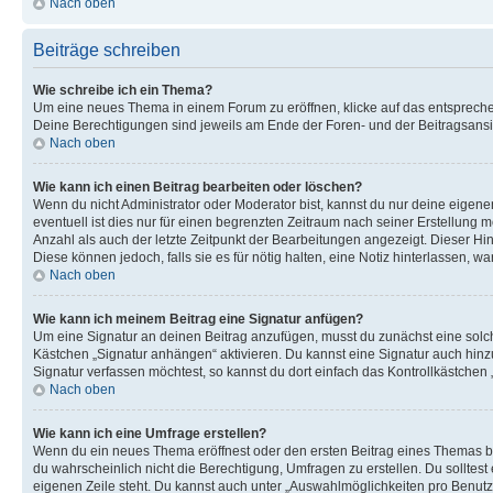
Nach oben
Beiträge schreiben
Wie schreibe ich ein Thema?
Um eine neues Thema in einem Forum zu eröffnen, klicke auf das entsprechend
Deine Berechtigungen sind jeweils am Ende der Foren- und der Beitragsansich
Nach oben
Wie kann ich einen Beitrag bearbeiten oder löschen?
Wenn du nicht Administrator oder Moderator bist, kannst du nur deine eigene
eventuell ist dies nur für einen begrenzten Zeitraum nach seiner Erstellung 
Anzahl als auch der letzte Zeitpunkt der Bearbeitungen angezeigt. Dieser Hi
Diese können jedoch, falls sie es für nötig halten, eine Notiz hinterlassen,
Nach oben
Wie kann ich meinem Beitrag eine Signatur anfügen?
Um eine Signatur an deinen Beitrag anzufügen, musst du zunächst eine solch
Kästchen „Signatur anhängen“ aktivieren. Du kannst eine Signatur auch hin
Signatur verfassen möchtest, so kannst du dort einfach das Kontrollkästchen
Nach oben
Wie kann ich eine Umfrage erstellen?
Wenn du ein neues Thema eröffnest oder den ersten Beitrag eines Themas bear
du wahrscheinlich nicht die Berechtigung, Umfragen zu erstellen. Du solltes
eigenen Zeile steht. Du kannst auch unter „Auswahlmöglichkeiten pro Benutze