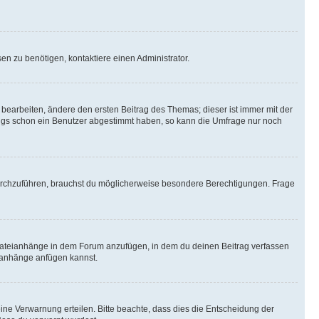
n zu benötigen, kontaktiere einen Administrator.
earbeiten, ändere den ersten Beitrag des Themas; dieser ist immer mit der
ngs schon ein Benutzer abgestimmt haben, so kann die Umfrage nur noch
rchzuführen, brauchst du möglicherweise besondere Berechtigungen. Frage
Dateianhänge in dem Forum anzufügen, in dem du deinen Beitrag verfassen
eianhänge anfügen kannst.
ine Verwarnung erteilen. Bitte beachte, dass dies die Entscheidung der