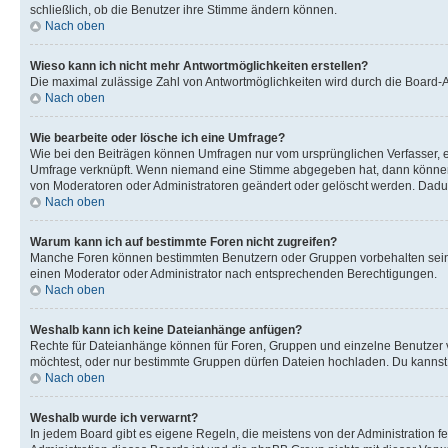
schließlich, ob die Benutzer ihre Stimme ändern können.
Nach oben
Wieso kann ich nicht mehr Antwortmöglichkeiten erstellen?
Die maximal zulässige Zahl von Antwortmöglichkeiten wird durch die Board-Ad
Nach oben
Wie bearbeite oder lösche ich eine Umfrage?
Wie bei den Beiträgen können Umfragen nur vom ursprünglichen Verfasser, e
Umfrage verknüpft. Wenn niemand eine Stimme abgegeben hat, dann können B
von Moderatoren oder Administratoren geändert oder gelöscht werden. Dadur
Nach oben
Warum kann ich auf bestimmte Foren nicht zugreifen?
Manche Foren können bestimmten Benutzern oder Gruppen vorbehalten sein.
einen Moderator oder Administrator nach entsprechenden Berechtigungen.
Nach oben
Weshalb kann ich keine Dateianhänge anfügen?
Rechte für Dateianhänge können für Foren, Gruppen und einzelne Benutzer 
möchtest, oder nur bestimmte Gruppen dürfen Dateien hochladen. Du kannst ei
Nach oben
Weshalb wurde ich verwarnt?
In jedem Board gibt es eigene Regeln, die meistens von der Administration f