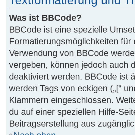
Textformatierung und 
Was ist BBCode?
BBCode ist eine spezielle Umset
Formatierungsmöglichkeiten für d
Verwendung von BBCode werden 
vergeben, können jedoch auch du
deaktiviert werden. BBCode ist 
werden Tags von eckigen („[“ und 
Klammern eingeschlossen. Weite
du auf einer speziellen Hilfe-Seit
Beitragserstellung aus zugänglich