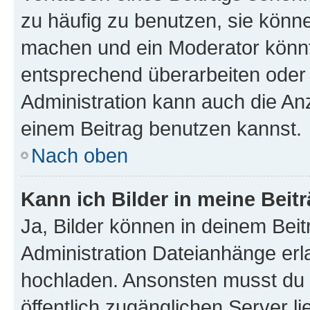
zu häufig zu benutzen, sie könne
machen und ein Moderator könnt
entsprechend überarbeiten oder 
Administration kann auch die Anz
einem Beitrag benutzen kannst.
Nach oben
Kann ich Bilder in meine Beit
Ja, Bilder können in deinem Bei
Administration Dateianhänge erla
hochladen. Ansonsten musst du z
öffentlich zugänglichen Server li