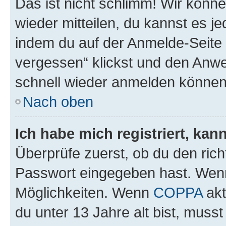
Das ist nicht schlimm! Wir könne
wieder mitteilen, du kannst es 
indem du auf der Anmelde-Seite
vergessen“ klickst und den Anwei
schnell wieder anmelden können
Nach oben
Ich habe mich registriert, ka
Überprüfe zuerst, ob du den ric
Passwort eingegeben hast. Wenn
Möglichkeiten. Wenn
COPPA
akt
du unter 13 Jahre alt bist, musst