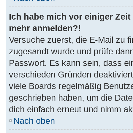
Ich habe mich vor einiger Zeit 
mehr anmelden?!
Versuche zuerst, die E-Mail zu fi
zugesandt wurde und prüfe dan
Passwort. Es kann sein, dass ei
verschieden Gründen deaktivier
viele Boards regelmäßig Benutzer
geschrieben haben, um die Date
dich einfach erneut und nimm akt
Nach oben