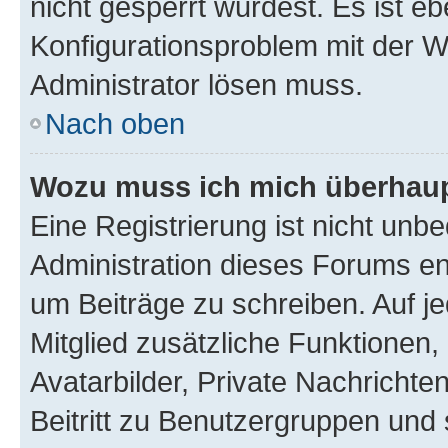
nicht gesperrt wurdest. Es ist eb
Konfigurationsproblem mit der We
Administrator lösen muss.
Nach oben
Wozu muss ich mich überhaupt
Eine Registrierung ist nicht unb
Administration dieses Forums ent
um Beiträge zu schreiben. Auf jed
Mitglied zusätzliche Funktionen,
Avatarbilder, Private Nachrichte
Beitritt zu Benutzergruppen und 