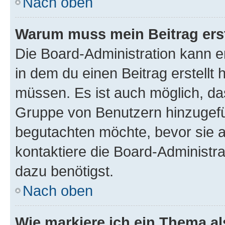
Nach oben
Warum muss mein Beitrag ers
Die Board-Administration kann 
in dem du einen Beitrag erstellt 
müssen. Es ist auch möglich, das
Gruppe von Benutzern hinzugefüg
begutachten möchte, bevor sie au
kontaktiere die Board-Administra
dazu benötigst.
Nach oben
Wie markiere ich ein Thema a