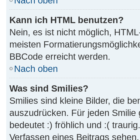
Nach oben
Kann ich HTML benutzen?
Nein, es ist nicht möglich, HTM
meisten Formatierungsmöglichke
BBCode erreicht werden.
Nach oben
Was sind Smilies?
Smilies sind kleine Bilder, die 
auszudrücken. Für jeden Smilie 
bedeutet :) fröhlich und :( trauri
Verfassen eines Beitrags sehen. 