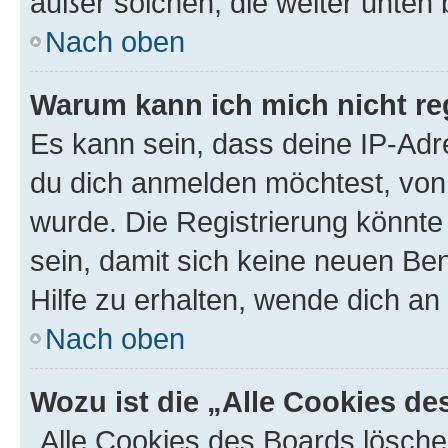
außer solchen, die weiter unten
Nach oben
Warum kann ich mich nicht reg
Es kann sein, dass deine IP-Ad
du dich anmelden möchtest, von 
wurde. Die Registrierung könnt
sein, damit sich keine neuen B
Hilfe zu erhalten, wende dich an
Nach oben
Wozu ist die „Alle Cookies d
„Alle Cookies des Boards lösche