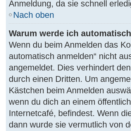
Anmeldung, da sie schnell erledigt
Nach oben
Warum werde ich automatisc
Wenn du beim Anmelden das Kon
automatisch anmelden“ nicht ausw
angemeldet. Dies verhindert de
durch einen Dritten. Um angemel
Kästchen beim Anmelden auswähl
wenn du dich an einem öffentlic
Internetcafé, befindest. Wenn di
dann wurde sie vermutlich von d