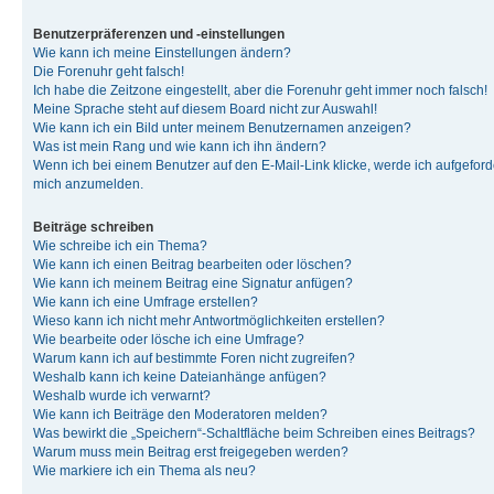
Benutzerpräferenzen und -einstellungen
Wie kann ich meine Einstellungen ändern?
Die Forenuhr geht falsch!
Ich habe die Zeitzone eingestellt, aber die Forenuhr geht immer noch falsch!
Meine Sprache steht auf diesem Board nicht zur Auswahl!
Wie kann ich ein Bild unter meinem Benutzernamen anzeigen?
Was ist mein Rang und wie kann ich ihn ändern?
Wenn ich bei einem Benutzer auf den E-Mail-Link klicke, werde ich aufgeforde
mich anzumelden.
Beiträge schreiben
Wie schreibe ich ein Thema?
Wie kann ich einen Beitrag bearbeiten oder löschen?
Wie kann ich meinem Beitrag eine Signatur anfügen?
Wie kann ich eine Umfrage erstellen?
Wieso kann ich nicht mehr Antwortmöglichkeiten erstellen?
Wie bearbeite oder lösche ich eine Umfrage?
Warum kann ich auf bestimmte Foren nicht zugreifen?
Weshalb kann ich keine Dateianhänge anfügen?
Weshalb wurde ich verwarnt?
Wie kann ich Beiträge den Moderatoren melden?
Was bewirkt die „Speichern“-Schaltfläche beim Schreiben eines Beitrags?
Warum muss mein Beitrag erst freigegeben werden?
Wie markiere ich ein Thema als neu?