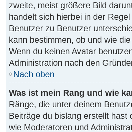
zweite, meist größere Bild darunt
handelt sich hierbei in der Rege
Benutzer zu Benutzer unterschied
kann bestimmen, ob und wie die
Wenn du keinen Avatar benutzen d
Administration nach den Gründen
Nach oben
Was ist mein Rang und wie ka
Ränge, die unter deinem Benutze
Beiträge du bislang erstellt hast
wie Moderatoren und Administra