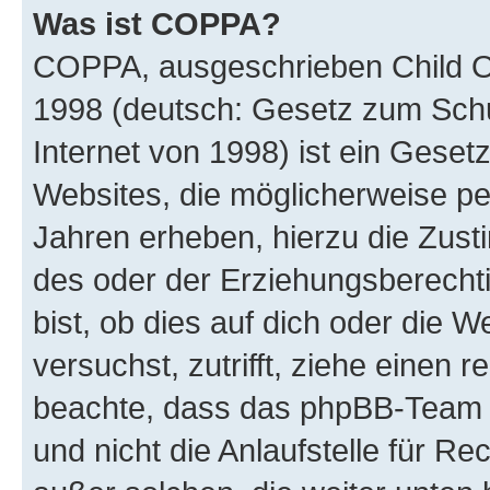
Was ist COPPA?
COPPA, ausgeschrieben Child Onl
1998 (deutsch: Gesetz zum Schu
Internet von 1998) ist ein Geset
Websites, die möglicherweise pe
Jahren erheben, hierzu die Zus
des oder der Erziehungsberechti
bist, ob dies auf dich oder die We
versuchst, zutrifft, ziehe einen r
beachte, dass das phpBB-Team 
und nicht die Anlaufstelle für Re