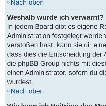
Nach oben
Weshalb wurde ich verwarnt?
In jedem Board gibt es eigene R
Administration festgelegt werde
verstoßen hast, kann sie dir ein
dass dies die Entscheidung der A
die phpBB Group nichts mit dies
einen Administrator, sofern du di
wurdest.
Nach oben
Wie kann ich Beiträge den M