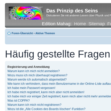
Das Prinzip des Seins
Diskutieren Sie mit anderen Lesern über Physik und P
Edition Mahag:
Home
Sitemap
F
Foren-Übersicht
•
Aktive Themen
Häufig gestellte Fragen
Registrierung und Anmeldung
Warum kann ich mich nicht anmelden?
Wozu muss ich mich überhaupt registrieren?
Warum werde ich automatisch abgemeldet?
Wie kann ich verhindern, dass mein Benutzername in der Online-Liste auftau
Ich habe mein Passwort vergessen!
Ich habe mich registriert, kann mich aber nicht anmelden!
Ich habe mich vor einiger Zeit registriert, kann mich aber nicht mehr anmelde
Was ist COPPA?
Warum kann ich mich nicht registrieren?
Wozu ist die „Alle Cookies des Boards löschen“-Funktion?