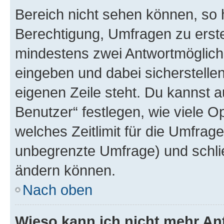
Bereich nicht sehen können, so h
Berechtigung, Umfragen zu erstel
mindestens zwei Antwortmöglichk
eingeben und dabei sicherstellen
eigenen Zeile steht. Du kannst 
Benutzer“ festlegen, wie viele 
welches Zeitlimit für die Umfrage 
unbegrenzte Umfrage) und schlie
ändern können.
Nach oben
Wieso kann ich nicht mehr An