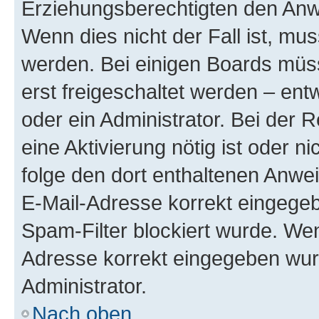
Erziehungsberechtigten den Anwe
Wenn dies nicht der Fall ist, mus
werden. Bei einigen Boards müs
erst freigeschaltet werden – ent
oder ein Administrator. Bei der R
eine Aktivierung nötig ist oder n
folge den dort enthaltenen Anwe
E-Mail-Adresse korrekt eingegeb
Spam-Filter blockiert wurde. Wen
Adresse korrekt eingegeben wur
Administrator.
Nach oben