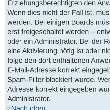
Erziehungsberechtigten den Anwe
Wenn dies nicht der Fall ist, mus
werden. Bei einigen Boards müs
erst freigeschaltet werden – ent
oder ein Administrator. Bei der R
eine Aktivierung nötig ist oder n
folge den dort enthaltenen Anwe
E-Mail-Adresse korrekt eingegeb
Spam-Filter blockiert wurde. Wen
Adresse korrekt eingegeben wur
Administrator.
Nach oben