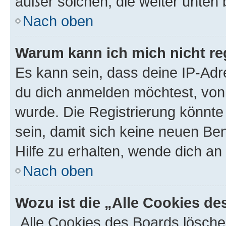
außer solchen, die weiter unten
Nach oben
Warum kann ich mich nicht reg
Es kann sein, dass deine IP-Ad
du dich anmelden möchtest, von 
wurde. Die Registrierung könnt
sein, damit sich keine neuen B
Hilfe zu erhalten, wende dich an
Nach oben
Wozu ist die „Alle Cookies d
„Alle Cookies des Boards lösche