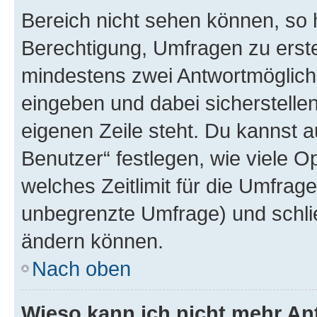
Bereich nicht sehen können, so h
Berechtigung, Umfragen zu erstel
mindestens zwei Antwortmöglichk
eingeben und dabei sicherstellen
eigenen Zeile steht. Du kannst 
Benutzer“ festlegen, wie viele 
welches Zeitlimit für die Umfrage 
unbegrenzte Umfrage) und schlie
ändern können.
Nach oben
Wieso kann ich nicht mehr An