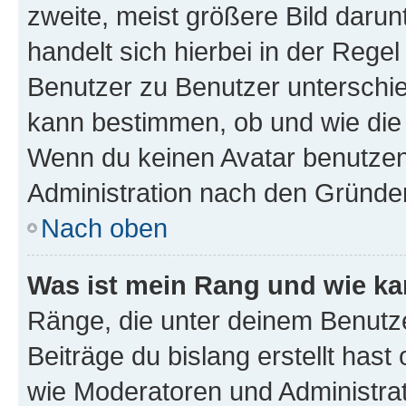
zweite, meist größere Bild darunt
handelt sich hierbei in der Rege
Benutzer zu Benutzer unterschied
kann bestimmen, ob und wie die
Wenn du keinen Avatar benutzen d
Administration nach den Gründen
Nach oben
Was ist mein Rang und wie ka
Ränge, die unter deinem Benutze
Beiträge du bislang erstellt hast
wie Moderatoren und Administra