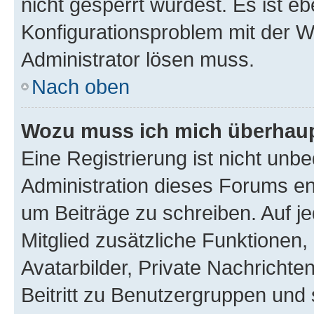
nicht gesperrt wurdest. Es ist eb
Konfigurationsproblem mit der We
Administrator lösen muss.
Nach oben
Wozu muss ich mich überhaupt
Eine Registrierung ist nicht unb
Administration dieses Forums ent
um Beiträge zu schreiben. Auf jed
Mitglied zusätzliche Funktionen,
Avatarbilder, Private Nachrichte
Beitritt zu Benutzergruppen und 