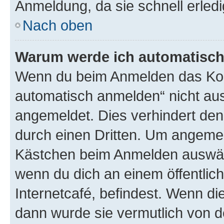
Anmeldung, da sie schnell erledigt
Nach oben
Warum werde ich automatisc
Wenn du beim Anmelden das Kon
automatisch anmelden“ nicht ausw
angemeldet. Dies verhindert de
durch einen Dritten. Um angemel
Kästchen beim Anmelden auswähl
wenn du dich an einem öffentlic
Internetcafé, befindest. Wenn di
dann wurde sie vermutlich von d