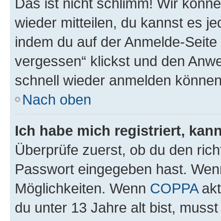
Das ist nicht schlimm! Wir könne
wieder mitteilen, du kannst es 
indem du auf der Anmelde-Seite
vergessen“ klickst und den Anwei
schnell wieder anmelden können
Nach oben
Ich habe mich registriert, ka
Überprüfe zuerst, ob du den ric
Passwort eingegeben hast. Wenn
Möglichkeiten. Wenn
COPPA
akt
du unter 13 Jahre alt bist, musst