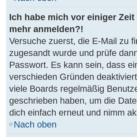
Ich habe mich vor einiger Zeit 
mehr anmelden?!
Versuche zuerst, die E-Mail zu fi
zugesandt wurde und prüfe dan
Passwort. Es kann sein, dass ei
verschieden Gründen deaktivier
viele Boards regelmäßig Benutzer
geschrieben haben, um die Date
dich einfach erneut und nimm akt
Nach oben