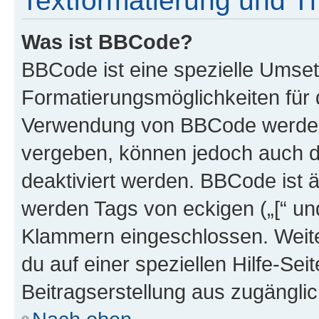
Textformatierung und 
Was ist BBCode?
BBCode ist eine spezielle Umset
Formatierungsmöglichkeiten für d
Verwendung von BBCode werden 
vergeben, können jedoch auch du
deaktiviert werden. BBCode ist 
werden Tags von eckigen („[“ und 
Klammern eingeschlossen. Weite
du auf einer speziellen Hilfe-Seit
Beitragserstellung aus zugänglich