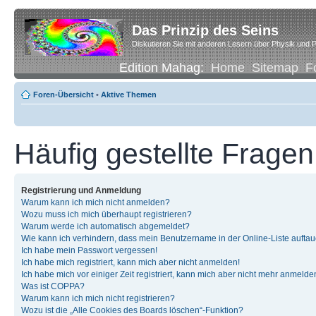
Das Prinzip des Seins
Diskutieren Sie mit anderen Lesern über Physik und P
Edition Mahag:
Home
Sitemap
F
Foren-Übersicht
•
Aktive Themen
Häufig gestellte Fragen
Registrierung und Anmeldung
Warum kann ich mich nicht anmelden?
Wozu muss ich mich überhaupt registrieren?
Warum werde ich automatisch abgemeldet?
Wie kann ich verhindern, dass mein Benutzername in der Online-Liste auftau
Ich habe mein Passwort vergessen!
Ich habe mich registriert, kann mich aber nicht anmelden!
Ich habe mich vor einiger Zeit registriert, kann mich aber nicht mehr anmelde
Was ist COPPA?
Warum kann ich mich nicht registrieren?
Wozu ist die „Alle Cookies des Boards löschen“-Funktion?