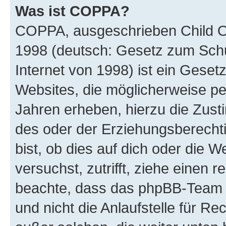
Was ist COPPA?
COPPA, ausgeschrieben Child Onl
1998 (deutsch: Gesetz zum Schu
Internet von 1998) ist ein Geset
Websites, die möglicherweise pe
Jahren erheben, hierzu die Zus
des oder der Erziehungsberechti
bist, ob dies auf dich oder die We
versuchst, zutrifft, ziehe einen r
beachte, dass das phpBB-Team 
und nicht die Anlaufstelle für Re