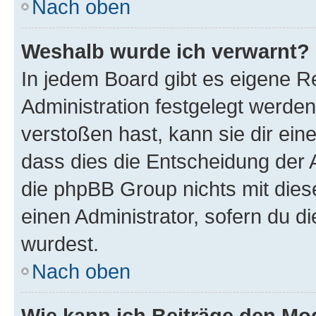
Nach oben
Weshalb wurde ich verwarnt?
In jedem Board gibt es eigene R
Administration festgelegt werde
verstoßen hast, kann sie dir ein
dass dies die Entscheidung der A
die phpBB Group nichts mit dies
einen Administrator, sofern du di
wurdest.
Nach oben
Wie kann ich Beiträge den M