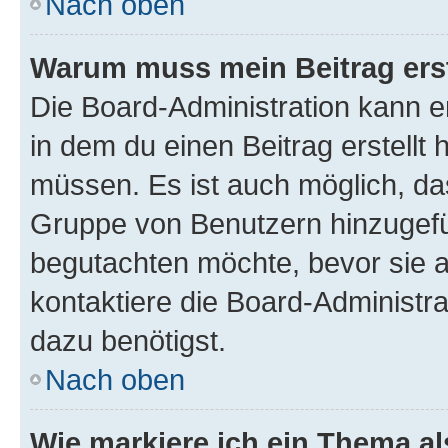
Nach oben
Warum muss mein Beitrag ers
Die Board-Administration kann 
in dem du einen Beitrag erstellt 
müssen. Es ist auch möglich, das
Gruppe von Benutzern hinzugefüg
begutachten möchte, bevor sie au
kontaktiere die Board-Administra
dazu benötigst.
Nach oben
Wie markiere ich ein Thema a