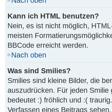
Nach oben
Kann ich HTML benutzen?
Nein, es ist nicht möglich, HTM
meisten Formatierungsmöglichke
BBCode erreicht werden.
Nach oben
Was sind Smilies?
Smilies sind kleine Bilder, die 
auszudrücken. Für jeden Smilie 
bedeutet :) fröhlich und :( trauri
Verfassen eines Beitrags sehen. 