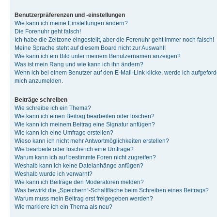
Benutzerpräferenzen und -einstellungen
Wie kann ich meine Einstellungen ändern?
Die Forenuhr geht falsch!
Ich habe die Zeitzone eingestellt, aber die Forenuhr geht immer noch falsch!
Meine Sprache steht auf diesem Board nicht zur Auswahl!
Wie kann ich ein Bild unter meinem Benutzernamen anzeigen?
Was ist mein Rang und wie kann ich ihn ändern?
Wenn ich bei einem Benutzer auf den E-Mail-Link klicke, werde ich aufgeforde
mich anzumelden.
Beiträge schreiben
Wie schreibe ich ein Thema?
Wie kann ich einen Beitrag bearbeiten oder löschen?
Wie kann ich meinem Beitrag eine Signatur anfügen?
Wie kann ich eine Umfrage erstellen?
Wieso kann ich nicht mehr Antwortmöglichkeiten erstellen?
Wie bearbeite oder lösche ich eine Umfrage?
Warum kann ich auf bestimmte Foren nicht zugreifen?
Weshalb kann ich keine Dateianhänge anfügen?
Weshalb wurde ich verwarnt?
Wie kann ich Beiträge den Moderatoren melden?
Was bewirkt die „Speichern“-Schaltfläche beim Schreiben eines Beitrags?
Warum muss mein Beitrag erst freigegeben werden?
Wie markiere ich ein Thema als neu?