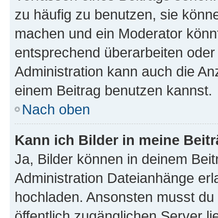
zu häufig zu benutzen, sie könne
machen und ein Moderator könnt
entsprechend überarbeiten oder 
Administration kann auch die Anz
einem Beitrag benutzen kannst.
Nach oben
Kann ich Bilder in meine Beit
Ja, Bilder können in deinem Bei
Administration Dateianhänge erla
hochladen. Ansonsten musst du z
öffentlich zugänglichen Server li