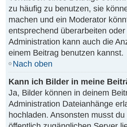
zu häufig zu benutzen, sie könne
machen und ein Moderator könnt
entsprechend überarbeiten oder 
Administration kann auch die Anz
einem Beitrag benutzen kannst.
Nach oben
Kann ich Bilder in meine Beit
Ja, Bilder können in deinem Bei
Administration Dateianhänge erla
hochladen. Ansonsten musst du z
öffentlich zugänglichen Server li