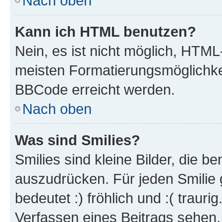
Nach oben
Kann ich HTML benutzen?
Nein, es ist nicht möglich, HTM
meisten Formatierungsmöglichke
BBCode erreicht werden.
Nach oben
Was sind Smilies?
Smilies sind kleine Bilder, die 
auszudrücken. Für jeden Smilie 
bedeutet :) fröhlich und :( trauri
Verfassen eines Beitrags sehen. 