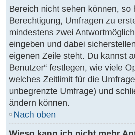
Bereich nicht sehen können, so h
Berechtigung, Umfragen zu erstel
mindestens zwei Antwortmöglichk
eingeben und dabei sicherstellen
eigenen Zeile steht. Du kannst 
Benutzer“ festlegen, wie viele 
welches Zeitlimit für die Umfrage 
unbegrenzte Umfrage) und schlie
ändern können.
Nach oben
Wieso kann ich nicht mehr An