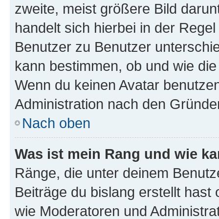
zweite, meist größere Bild darunt
handelt sich hierbei in der Rege
Benutzer zu Benutzer unterschied
kann bestimmen, ob und wie die
Wenn du keinen Avatar benutzen d
Administration nach den Gründen
Nach oben
Was ist mein Rang und wie ka
Ränge, die unter deinem Benutze
Beiträge du bislang erstellt hast
wie Moderatoren und Administra