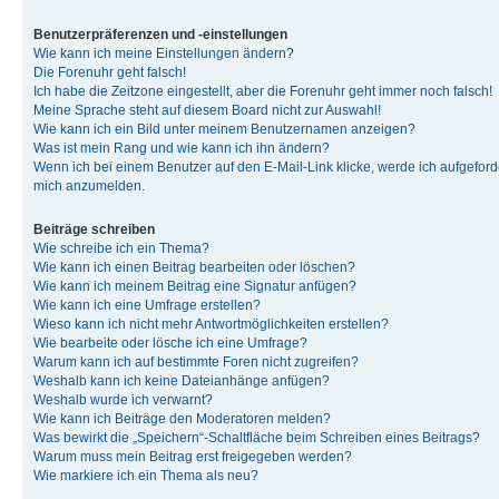
Benutzerpräferenzen und -einstellungen
Wie kann ich meine Einstellungen ändern?
Die Forenuhr geht falsch!
Ich habe die Zeitzone eingestellt, aber die Forenuhr geht immer noch falsch!
Meine Sprache steht auf diesem Board nicht zur Auswahl!
Wie kann ich ein Bild unter meinem Benutzernamen anzeigen?
Was ist mein Rang und wie kann ich ihn ändern?
Wenn ich bei einem Benutzer auf den E-Mail-Link klicke, werde ich aufgeforde
mich anzumelden.
Beiträge schreiben
Wie schreibe ich ein Thema?
Wie kann ich einen Beitrag bearbeiten oder löschen?
Wie kann ich meinem Beitrag eine Signatur anfügen?
Wie kann ich eine Umfrage erstellen?
Wieso kann ich nicht mehr Antwortmöglichkeiten erstellen?
Wie bearbeite oder lösche ich eine Umfrage?
Warum kann ich auf bestimmte Foren nicht zugreifen?
Weshalb kann ich keine Dateianhänge anfügen?
Weshalb wurde ich verwarnt?
Wie kann ich Beiträge den Moderatoren melden?
Was bewirkt die „Speichern“-Schaltfläche beim Schreiben eines Beitrags?
Warum muss mein Beitrag erst freigegeben werden?
Wie markiere ich ein Thema als neu?