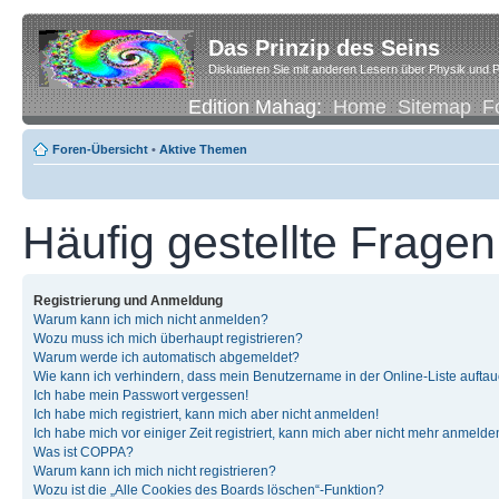
Das Prinzip des Seins
Diskutieren Sie mit anderen Lesern über Physik und P
Edition Mahag:
Home
Sitemap
F
Foren-Übersicht
•
Aktive Themen
Häufig gestellte Fragen
Registrierung und Anmeldung
Warum kann ich mich nicht anmelden?
Wozu muss ich mich überhaupt registrieren?
Warum werde ich automatisch abgemeldet?
Wie kann ich verhindern, dass mein Benutzername in der Online-Liste auftau
Ich habe mein Passwort vergessen!
Ich habe mich registriert, kann mich aber nicht anmelden!
Ich habe mich vor einiger Zeit registriert, kann mich aber nicht mehr anmelde
Was ist COPPA?
Warum kann ich mich nicht registrieren?
Wozu ist die „Alle Cookies des Boards löschen“-Funktion?