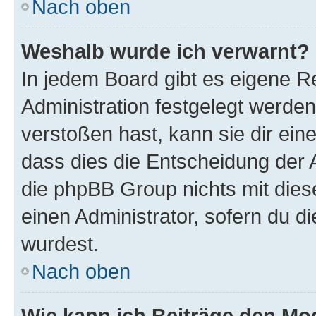
Nach oben
Weshalb wurde ich verwarnt?
In jedem Board gibt es eigene R
Administration festgelegt werde
verstoßen hast, kann sie dir ein
dass dies die Entscheidung der A
die phpBB Group nichts mit dies
einen Administrator, sofern du di
wurdest.
Nach oben
Wie kann ich Beiträge den M