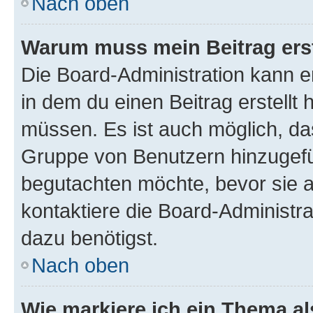
Nach oben
Warum muss mein Beitrag ers
Die Board-Administration kann 
in dem du einen Beitrag erstellt 
müssen. Es ist auch möglich, das
Gruppe von Benutzern hinzugefüg
begutachten möchte, bevor sie au
kontaktiere die Board-Administra
dazu benötigst.
Nach oben
Wie markiere ich ein Thema a