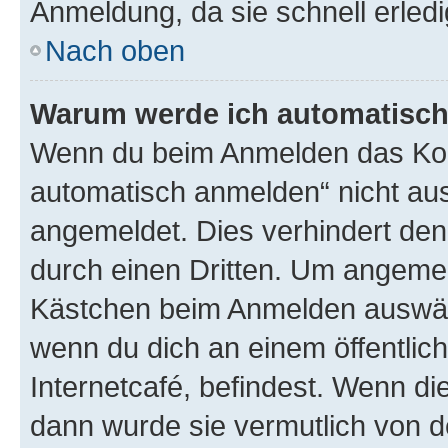
Anmeldung, da sie schnell erledigt
Nach oben
Warum werde ich automatisc
Wenn du beim Anmelden das Kon
automatisch anmelden“ nicht ausw
angemeldet. Dies verhindert de
durch einen Dritten. Um angemel
Kästchen beim Anmelden auswähl
wenn du dich an einem öffentlic
Internetcafé, befindest. Wenn di
dann wurde sie vermutlich von d