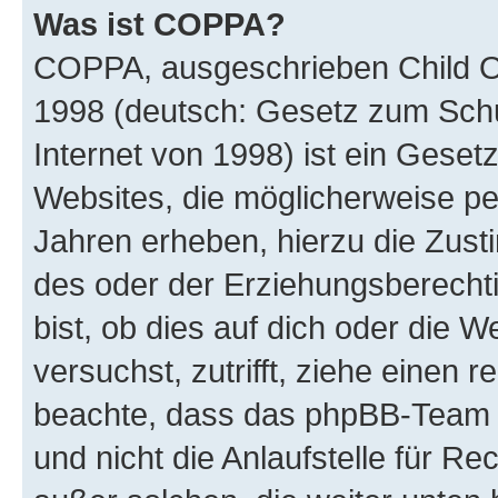
Was ist COPPA?
COPPA, ausgeschrieben Child Onl
1998 (deutsch: Gesetz zum Schu
Internet von 1998) ist ein Geset
Websites, die möglicherweise pe
Jahren erheben, hierzu die Zus
des oder der Erziehungsberechti
bist, ob dies auf dich oder die We
versuchst, zutrifft, ziehe einen r
beachte, dass das phpBB-Team 
und nicht die Anlaufstelle für Re