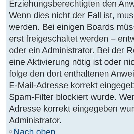
Erziehungsberechtigten den Anwe
Wenn dies nicht der Fall ist, mus
werden. Bei einigen Boards müs
erst freigeschaltet werden – ent
oder ein Administrator. Bei der R
eine Aktivierung nötig ist oder n
folge den dort enthaltenen Anwe
E-Mail-Adresse korrekt eingegeb
Spam-Filter blockiert wurde. Wen
Adresse korrekt eingegeben wur
Administrator.
Nach oben