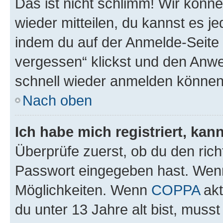
Das ist nicht schlimm! Wir könne
wieder mitteilen, du kannst es 
indem du auf der Anmelde-Seite
vergessen“ klickst und den Anwei
schnell wieder anmelden können
Nach oben
Ich habe mich registriert, ka
Überprüfe zuerst, ob du den ric
Passwort eingegeben hast. Wenn
Möglichkeiten. Wenn
COPPA
akt
du unter 13 Jahre alt bist, musst