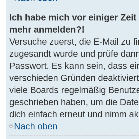
Ich habe mich vor einiger Zeit 
mehr anmelden?!
Versuche zuerst, die E-Mail zu fi
zugesandt wurde und prüfe dan
Passwort. Es kann sein, dass ei
verschieden Gründen deaktivier
viele Boards regelmäßig Benutzer
geschrieben haben, um die Date
dich einfach erneut und nimm akt
Nach oben