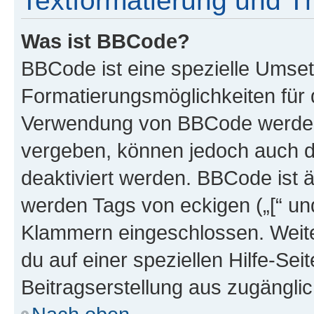
Textformatierung und 
Was ist BBCode?
BBCode ist eine spezielle Umset
Formatierungsmöglichkeiten für d
Verwendung von BBCode werden 
vergeben, können jedoch auch du
deaktiviert werden. BBCode ist 
werden Tags von eckigen („[“ und 
Klammern eingeschlossen. Weite
du auf einer speziellen Hilfe-Seit
Beitragserstellung aus zugänglich