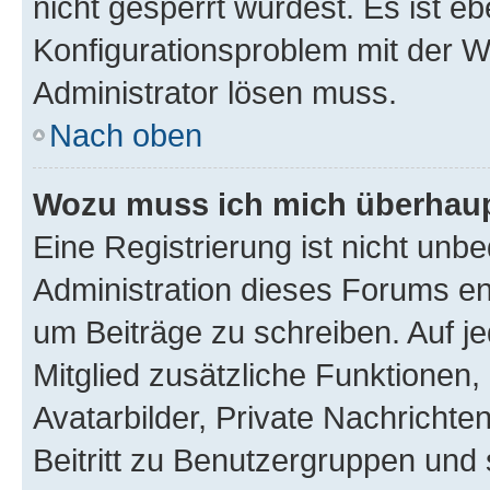
nicht gesperrt wurdest. Es ist eb
Konfigurationsproblem mit der We
Administrator lösen muss.
Nach oben
Wozu muss ich mich überhaupt
Eine Registrierung ist nicht unb
Administration dieses Forums ent
um Beiträge zu schreiben. Auf jed
Mitglied zusätzliche Funktionen,
Avatarbilder, Private Nachrichte
Beitritt zu Benutzergruppen und 