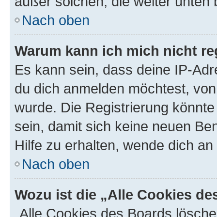
außer solchen, die weiter unten
Nach oben
Warum kann ich mich nicht reg
Es kann sein, dass deine IP-Ad
du dich anmelden möchtest, von 
wurde. Die Registrierung könnt
sein, damit sich keine neuen B
Hilfe zu erhalten, wende dich an
Nach oben
Wozu ist die „Alle Cookies d
„Alle Cookies des Boards lösche