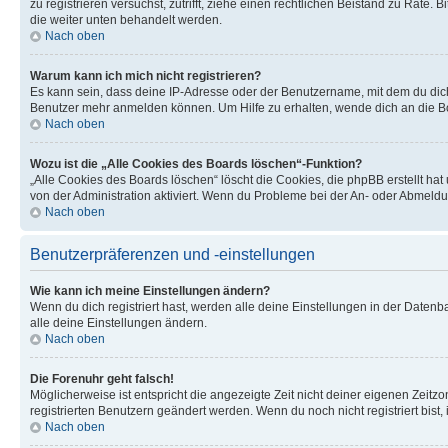
zu registrieren versuchst, zutrifft, ziehe einen rechtlichen Beistand zu Rate
die weiter unten behandelt werden.
Nach oben
Warum kann ich mich nicht registrieren?
Es kann sein, dass deine IP-Adresse oder der Benutzername, mit dem du dic
Benutzer mehr anmelden können. Um Hilfe zu erhalten, wende dich an die Bo
Nach oben
Wozu ist die „Alle Cookies des Boards löschen“-Funktion?
„Alle Cookies des Boards löschen“ löscht die Cookies, die phpBB erstellt ha
von der Administration aktiviert. Wenn du Probleme bei der An- oder Abmeldu
Nach oben
Benutzerpräferenzen und -einstellungen
Wie kann ich meine Einstellungen ändern?
Wenn du dich registriert hast, werden alle deine Einstellungen in der Daten
alle deine Einstellungen ändern.
Nach oben
Die Forenuhr geht falsch!
Möglicherweise ist entspricht die angezeigte Zeit nicht deiner eigenen Zeitzon
registrierten Benutzern geändert werden. Wenn du noch nicht registriert bist, is
Nach oben