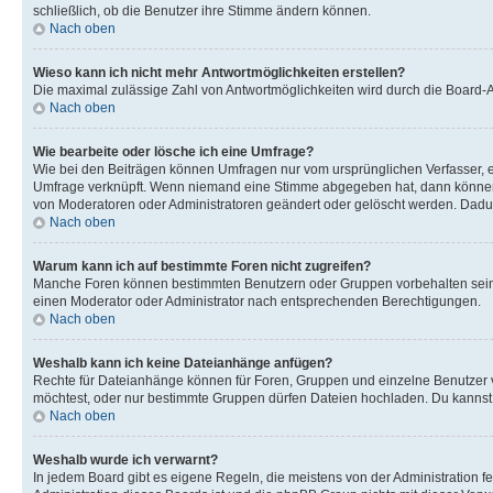
schließlich, ob die Benutzer ihre Stimme ändern können.
Nach oben
Wieso kann ich nicht mehr Antwortmöglichkeiten erstellen?
Die maximal zulässige Zahl von Antwortmöglichkeiten wird durch die Board-Ad
Nach oben
Wie bearbeite oder lösche ich eine Umfrage?
Wie bei den Beiträgen können Umfragen nur vom ursprünglichen Verfasser, e
Umfrage verknüpft. Wenn niemand eine Stimme abgegeben hat, dann können B
von Moderatoren oder Administratoren geändert oder gelöscht werden. Dadur
Nach oben
Warum kann ich auf bestimmte Foren nicht zugreifen?
Manche Foren können bestimmten Benutzern oder Gruppen vorbehalten sein.
einen Moderator oder Administrator nach entsprechenden Berechtigungen.
Nach oben
Weshalb kann ich keine Dateianhänge anfügen?
Rechte für Dateianhänge können für Foren, Gruppen und einzelne Benutzer 
möchtest, oder nur bestimmte Gruppen dürfen Dateien hochladen. Du kannst ei
Nach oben
Weshalb wurde ich verwarnt?
In jedem Board gibt es eigene Regeln, die meistens von der Administration f