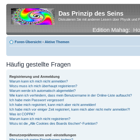
Das Prinzip des Seins
Diskutieren Sie mit anderen Lesern über Physik und P
Edition Mahag:
H
Foren-Übersicht
•
Aktive Themen
Häufig gestellte Fragen
Registrierung und Anmeldung
Warum kann ich mich nicht anmelden?
Wozu muss ich mich überhaupt registrieren?
Warum werde ich automatisch abgemeldet?
Wie kann ich verhindern, dass mein Benutzername in der Online-Liste auftaucht?
Ich habe mein Passwort vergessen!
Ich habe mich registriert, kann mich aber nicht anmelden!
Ich habe mich vor einiger Zeit registriert, kann mich aber nicht mehr anmelden?!
Was ist COPPA?
Warum kann ich mich nicht registrieren?
Wozu ist die „Alle Cookies des Boards löschen“-Funktion?
Benutzerpräferenzen und -einstellungen
Wie kann ich meine Einstellungen ändern?