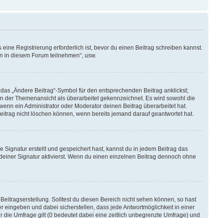
ine Registrierung erforderlich ist, bevor du einen Beitrag schreiben kannst.
en in diesem Forum teilnehmen“, usw.
 das „Ändere Beitrag“-Symbol für den entsprechenden Beitrag anklickst;
g in der Themenansicht als überarbeitet gekennzeichnet. Es wird sowohl die
wenn ein Administrator oder Moderator deinen Beitrag überarbeitet hat.
 Beitrag nicht löschen können, wenn bereits jemand darauf geantwortet hat.
Signatur erstellt und gespeichert hast, kannst du in jedem Beitrag das
einer Signatur aktivierst. Wenn du einen einzelnen Beitrag dennoch ohne
Beitragserstellung. Solltest du diesen Bereich nicht sehen können, so hast
r eingeben und dabei sicherstellen, dass jede Antwortmöglichkeit in einer
r die Umfrage gilt (0 bedeutet dabei eine zeitlich unbegrenzte Umfrage) und