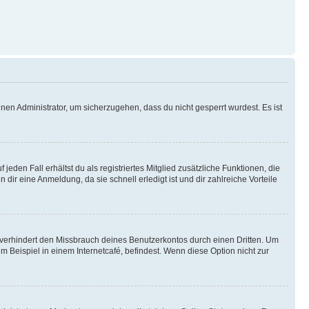
nen Administrator, um sicherzugehen, dass du nicht gesperrt wurdest. Es ist
eden Fall erhältst du als registriertes Mitglied zusätzliche Funktionen, die
dir eine Anmeldung, da sie schnell erledigt ist und dir zahlreiche Vorteile
verhindert den Missbrauch deines Benutzerkontos durch einen Dritten. Um
Beispiel in einem Internetcafé, befindest. Wenn diese Option nicht zur