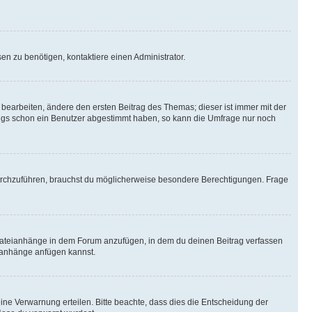
n zu benötigen, kontaktiere einen Administrator.
earbeiten, ändere den ersten Beitrag des Themas; dieser ist immer mit der
ngs schon ein Benutzer abgestimmt haben, so kann die Umfrage nur noch
rchzuführen, brauchst du möglicherweise besondere Berechtigungen. Frage
Dateianhänge in dem Forum anzufügen, in dem du deinen Beitrag verfassen
eianhänge anfügen kannst.
ine Verwarnung erteilen. Bitte beachte, dass dies die Entscheidung der