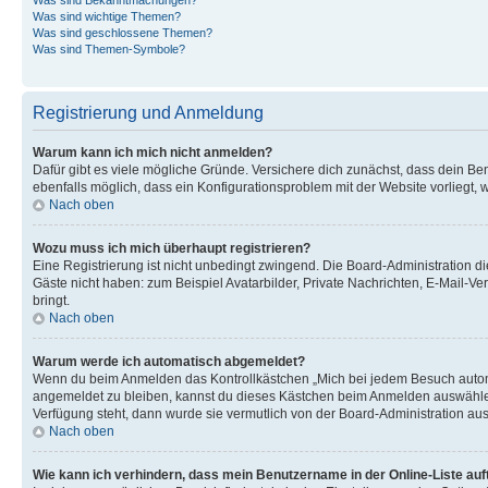
Was sind wichtige Themen?
Was sind geschlossene Themen?
Was sind Themen-Symbole?
Registrierung und Anmeldung
Warum kann ich mich nicht anmelden?
Dafür gibt es viele mögliche Gründe. Versichere dich zunächst, dass dein Ben
ebenfalls möglich, dass ein Konfigurationsproblem mit der Website vorliegt, 
Nach oben
Wozu muss ich mich überhaupt registrieren?
Eine Registrierung ist nicht unbedingt zwingend. Die Board-Administration dies
Gäste nicht haben: zum Beispiel Avatarbilder, Private Nachrichten, E-Mail-Ver
bringt.
Nach oben
Warum werde ich automatisch abgemeldet?
Wenn du beim Anmelden das Kontrollkästchen „Mich bei jedem Besuch automat
angemeldet zu bleiben, kannst du dieses Kästchen beim Anmelden auswählen. 
Verfügung steht, dann wurde sie vermutlich von der Board-Administration aus
Nach oben
Wie kann ich verhindern, dass mein Benutzername in der Online-Liste auf