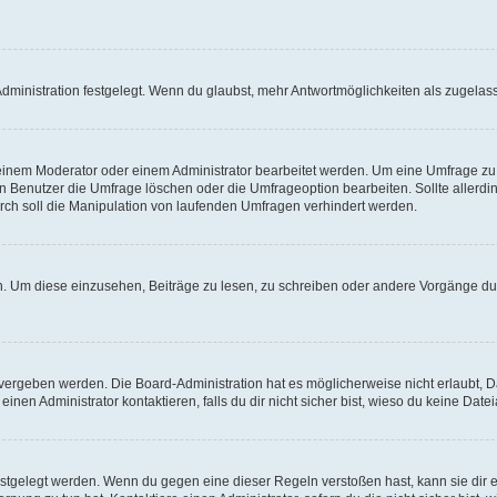
ministration festgelegt. Wenn du glaubst, mehr Antwortmöglichkeiten als zugelasse
inem Moderator oder einem Administrator bearbeitet werden. Um eine Umfrage zu b
enutzer die Umfrage löschen oder die Umfrageoption bearbeiten. Sollte allerdi
ch soll die Manipulation von laufenden Umfragen verhindert werden.
 Um diese einzusehen, Beiträge zu lesen, zu schreiben oder andere Vorgänge du
vergeben werden. Die Board-Administration hat es möglicherweise nicht erlaubt, 
nen Administrator kontaktieren, falls du dir nicht sicher bist, wieso du keine Dat
estgelegt werden. Wenn du gegen eine dieser Regeln verstoßen hast, kann sie dir e