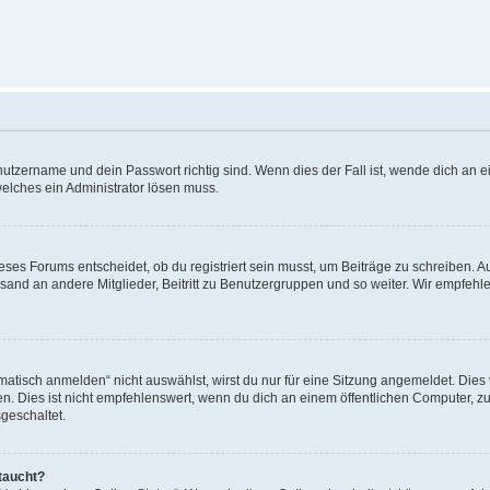
utzername und dein Passwort richtig sind. Wenn dies der Fall ist, wende dich an ei
welches ein Administrator lösen muss.
es Forums entscheidet, ob du registriert sein musst, um Beiträge zu schreiben. Auf j
sand an andere Mitglieder, Beitritt zu Benutzergruppen und so weiter. Wir empfehlen 
isch anmelden“ nicht auswählst, wirst du nur für eine Sitzung angemeldet. Dies 
Dies ist nicht empfehlenswert, wenn du dich an einem öffentlichen Computer, zum 
geschaltet.
taucht?