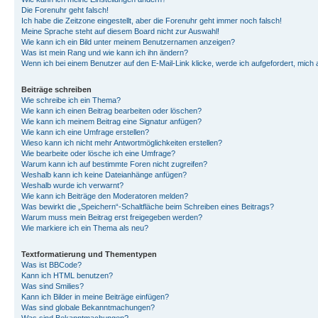
Die Forenuhr geht falsch!
Ich habe die Zeitzone eingestellt, aber die Forenuhr geht immer noch falsch!
Meine Sprache steht auf diesem Board nicht zur Auswahl!
Wie kann ich ein Bild unter meinem Benutzernamen anzeigen?
Was ist mein Rang und wie kann ich ihn ändern?
Wenn ich bei einem Benutzer auf den E-Mail-Link klicke, werde ich aufgefordert, mich
Beiträge schreiben
Wie schreibe ich ein Thema?
Wie kann ich einen Beitrag bearbeiten oder löschen?
Wie kann ich meinem Beitrag eine Signatur anfügen?
Wie kann ich eine Umfrage erstellen?
Wieso kann ich nicht mehr Antwortmöglichkeiten erstellen?
Wie bearbeite oder lösche ich eine Umfrage?
Warum kann ich auf bestimmte Foren nicht zugreifen?
Weshalb kann ich keine Dateianhänge anfügen?
Weshalb wurde ich verwarnt?
Wie kann ich Beiträge den Moderatoren melden?
Was bewirkt die „Speichern“-Schaltfläche beim Schreiben eines Beitrags?
Warum muss mein Beitrag erst freigegeben werden?
Wie markiere ich ein Thema als neu?
Textformatierung und Thementypen
Was ist BBCode?
Kann ich HTML benutzen?
Was sind Smilies?
Kann ich Bilder in meine Beiträge einfügen?
Was sind globale Bekanntmachungen?
Was sind Bekanntmachungen?