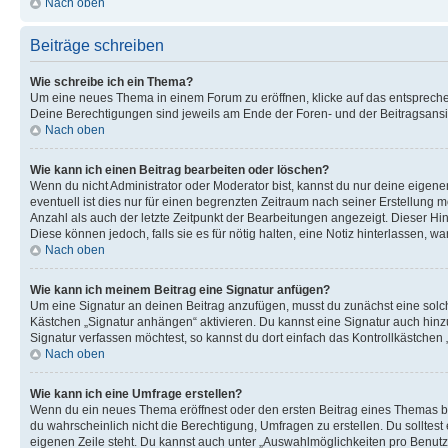
Nach oben
Beiträge schreiben
Wie schreibe ich ein Thema?
Um eine neues Thema in einem Forum zu eröffnen, klicke auf das entsprechend
Deine Berechtigungen sind jeweils am Ende der Foren- und der Beitragsansich
Nach oben
Wie kann ich einen Beitrag bearbeiten oder löschen?
Wenn du nicht Administrator oder Moderator bist, kannst du nur deine eigene
eventuell ist dies nur für einen begrenzten Zeitraum nach seiner Erstellung 
Anzahl als auch der letzte Zeitpunkt der Bearbeitungen angezeigt. Dieser Hi
Diese können jedoch, falls sie es für nötig halten, eine Notiz hinterlassen,
Nach oben
Wie kann ich meinem Beitrag eine Signatur anfügen?
Um eine Signatur an deinen Beitrag anzufügen, musst du zunächst eine solch
Kästchen „Signatur anhängen“ aktivieren. Du kannst eine Signatur auch hin
Signatur verfassen möchtest, so kannst du dort einfach das Kontrollkästchen
Nach oben
Wie kann ich eine Umfrage erstellen?
Wenn du ein neues Thema eröffnest oder den ersten Beitrag eines Themas bear
du wahrscheinlich nicht die Berechtigung, Umfragen zu erstellen. Du solltes
eigenen Zeile steht. Du kannst auch unter „Auswahlmöglichkeiten pro Benutze