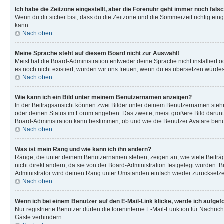
Ich habe die Zeitzone eingestellt, aber die Forenuhr geht immer noch falsc
Wenn du dir sicher bist, dass du die Zeitzone und die Sommerzeit richtig eing
kann.
Nach oben
Meine Sprache steht auf diesem Board nicht zur Auswahl!
Meist hat die Board-Administration entweder deine Sprache nicht installiert o
es noch nicht existiert, würden wir uns freuen, wenn du es übersetzen würd
Nach oben
Wie kann ich ein Bild unter meinem Benutzernamen anzeigen?
In der Beitragsansicht können zwei Bilder unter deinem Benutzernamen stehen
oder deinen Status im Forum angeben. Das zweite, meist größere Bild darunter
Board-Administration kann bestimmen, ob und wie die Benutzer Avatare benut
Nach oben
Was ist mein Rang und wie kann ich ihn ändern?
Ränge, die unter deinem Benutzernamen stehen, zeigen an, wie viele Beiträg
nicht direkt ändern, da sie von der Board-Administration festgelegt wurden.
Administrator wird deinen Rang unter Umständen einfach wieder zurücksetz
Nach oben
Wenn ich bei einem Benutzer auf den E-Mail-Link klicke, werde ich aufgef
Nur registrierte Benutzer dürfen die foreninterne E-Mail-Funktion für Nachr
Gäste verhindern.