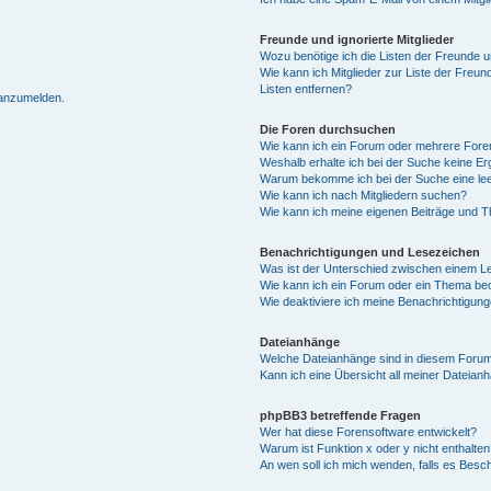
Freunde und ignorierte Mitglieder
Wozu benötige ich die Listen der Freunde un
Wie kann ich Mitglieder zur Liste der Freun
Listen entfernen?
 anzumelden.
Die Foren durchsuchen
Wie kann ich ein Forum oder mehrere For
Weshalb erhalte ich bei der Suche keine E
Warum bekomme ich bei der Suche eine lee
Wie kann ich nach Mitgliedern suchen?
Wie kann ich meine eigenen Beiträge und 
Benachrichtigungen und Lesezeichen
Was ist der Unterschied zwischen einem 
Wie kann ich ein Forum oder ein Thema b
Wie deaktiviere ich meine Benachrichtigun
Dateianhänge
Welche Dateianhänge sind in diesem Forum
Kann ich eine Übersicht all meiner Dateian
phpBB3 betreffende Fragen
Wer hat diese Forensoftware entwickelt?
Warum ist Funktion x oder y nicht enthalten
An wen soll ich mich wenden, falls es Besc