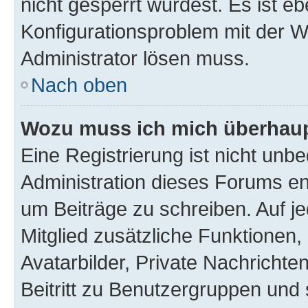
nicht gesperrt wurdest. Es ist eb
Konfigurationsproblem mit der We
Administrator lösen muss.
Nach oben
Wozu muss ich mich überhaupt
Eine Registrierung ist nicht unb
Administration dieses Forums ent
um Beiträge zu schreiben. Auf jed
Mitglied zusätzliche Funktionen,
Avatarbilder, Private Nachrichte
Beitritt zu Benutzergruppen und 