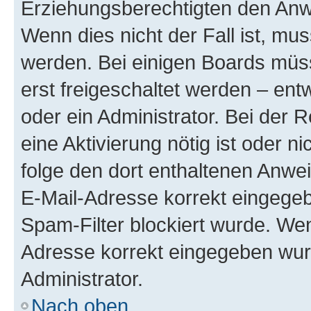
Erziehungsberechtigten den Anwe
Wenn dies nicht der Fall ist, mus
werden. Bei einigen Boards müs
erst freigeschaltet werden – ent
oder ein Administrator. Bei der R
eine Aktivierung nötig ist oder n
folge den dort enthaltenen Anwe
E-Mail-Adresse korrekt eingegeb
Spam-Filter blockiert wurde. Wen
Adresse korrekt eingegeben wur
Administrator.
Nach oben