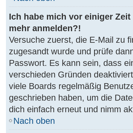
Ich habe mich vor einiger Zeit 
mehr anmelden?!
Versuche zuerst, die E-Mail zu fi
zugesandt wurde und prüfe dan
Passwort. Es kann sein, dass ei
verschieden Gründen deaktivier
viele Boards regelmäßig Benutzer
geschrieben haben, um die Date
dich einfach erneut und nimm akt
Nach oben