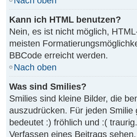
Nach oben
Kann ich HTML benutzen?
Nein, es ist nicht möglich, HTM
meisten Formatierungsmöglichke
BBCode erreicht werden.
Nach oben
Was sind Smilies?
Smilies sind kleine Bilder, die 
auszudrücken. Für jeden Smilie 
bedeutet :) fröhlich und :( trauri
Verfassen eines Beitrags sehen. 