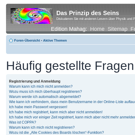
Das Prinzip des Seins
Diskutieren Sie mit anderen Lesern über Physik und P
Edition Mahag:
Home
Sitemap
F
Foren-Übersicht
•
Aktive Themen
Häufig gestellte Fragen
Registrierung und Anmeldung
Warum kann ich mich nicht anmelden?
Wozu muss ich mich überhaupt registrieren?
Warum werde ich automatisch abgemeldet?
Wie kann ich verhindern, dass mein Benutzername in der Online-Liste auftau
Ich habe mein Passwort vergessen!
Ich habe mich registriert, kann mich aber nicht anmelden!
Ich habe mich vor einiger Zeit registriert, kann mich aber nicht mehr anmelde
Was ist COPPA?
Warum kann ich mich nicht registrieren?
Wozu ist die „Alle Cookies des Boards löschen“-Funktion?