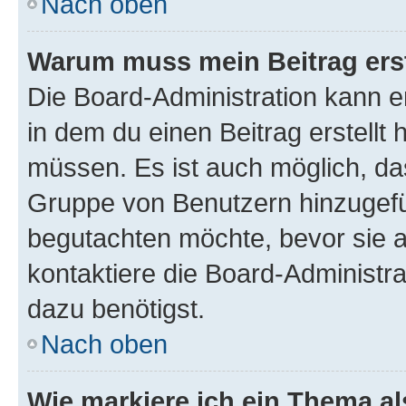
Nach oben
Warum muss mein Beitrag ers
Die Board-Administration kann 
in dem du einen Beitrag erstellt 
müssen. Es ist auch möglich, das
Gruppe von Benutzern hinzugefüg
begutachten möchte, bevor sie au
kontaktiere die Board-Administra
dazu benötigst.
Nach oben
Wie markiere ich ein Thema a