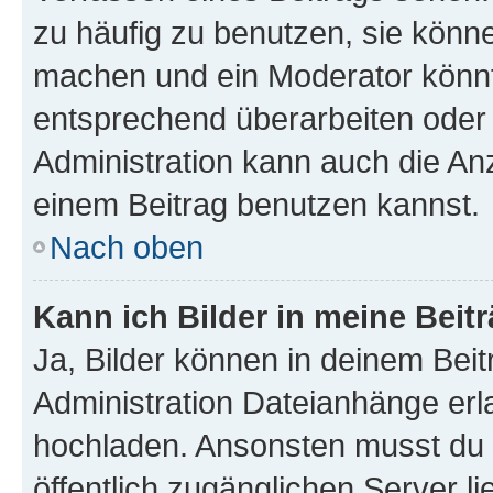
zu häufig zu benutzen, sie könne
machen und ein Moderator könnt
entsprechend überarbeiten oder 
Administration kann auch die Anz
einem Beitrag benutzen kannst.
Nach oben
Kann ich Bilder in meine Beit
Ja, Bilder können in deinem Bei
Administration Dateianhänge erla
hochladen. Ansonsten musst du z
öffentlich zugänglichen Server li