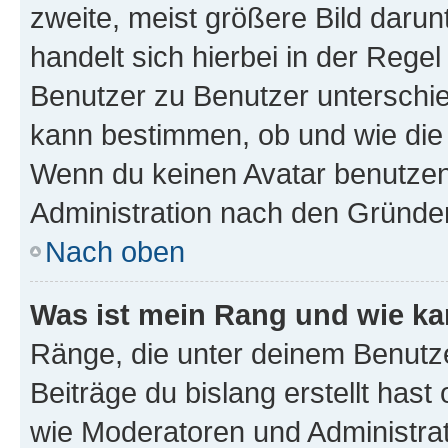
zweite, meist größere Bild darunt
handelt sich hierbei in der Rege
Benutzer zu Benutzer unterschied
kann bestimmen, ob und wie die
Wenn du keinen Avatar benutzen d
Administration nach den Gründen
Nach oben
Was ist mein Rang und wie ka
Ränge, die unter deinem Benutze
Beiträge du bislang erstellt hast
wie Moderatoren und Administra