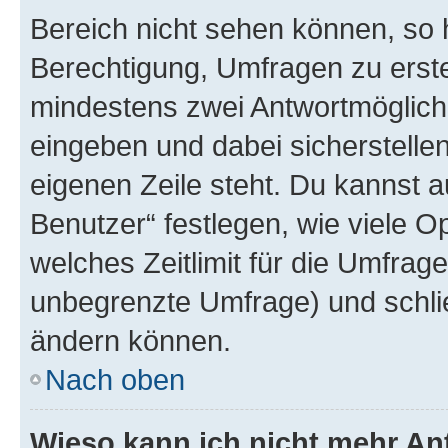
Bereich nicht sehen können, so h
Berechtigung, Umfragen zu erstel
mindestens zwei Antwortmöglichk
eingeben und dabei sicherstellen
eigenen Zeile steht. Du kannst 
Benutzer“ festlegen, wie viele 
welches Zeitlimit für die Umfrage 
unbegrenzte Umfrage) und schlie
ändern können.
Nach oben
Wieso kann ich nicht mehr An