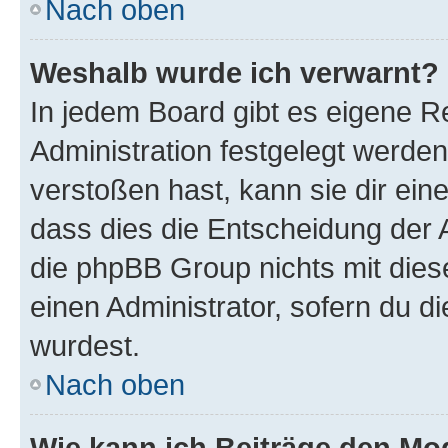
Nach oben
Weshalb wurde ich verwarnt?
In jedem Board gibt es eigene R
Administration festgelegt werde
verstoßen hast, kann sie dir ein
dass dies die Entscheidung der A
die phpBB Group nichts mit dies
einen Administrator, sofern du di
wurdest.
Nach oben
Wie kann ich Beiträge den M