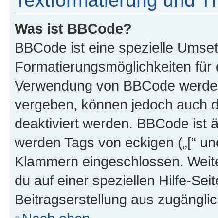
Textformatierung und 
Was ist BBCode?
BBCode ist eine spezielle Umset
Formatierungsmöglichkeiten für d
Verwendung von BBCode werden 
vergeben, können jedoch auch du
deaktiviert werden. BBCode ist 
werden Tags von eckigen („[“ und 
Klammern eingeschlossen. Weite
du auf einer speziellen Hilfe-Seit
Beitragserstellung aus zugänglich