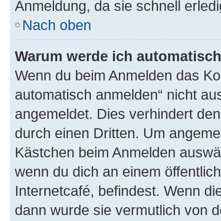
Anmeldung, da sie schnell erledigt
Nach oben
Warum werde ich automatisc
Wenn du beim Anmelden das Kon
automatisch anmelden“ nicht ausw
angemeldet. Dies verhindert de
durch einen Dritten. Um angemel
Kästchen beim Anmelden auswähl
wenn du dich an einem öffentlic
Internetcafé, befindest. Wenn di
dann wurde sie vermutlich von d