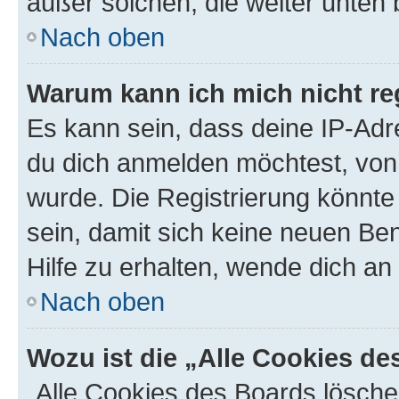
außer solchen, die weiter unten
Nach oben
Warum kann ich mich nicht reg
Es kann sein, dass deine IP-Ad
du dich anmelden möchtest, von 
wurde. Die Registrierung könnt
sein, damit sich keine neuen B
Hilfe zu erhalten, wende dich an
Nach oben
Wozu ist die „Alle Cookies d
„Alle Cookies des Boards lösche