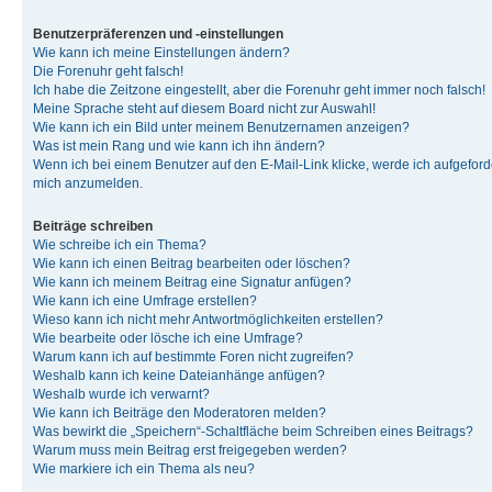
Benutzerpräferenzen und -einstellungen
Wie kann ich meine Einstellungen ändern?
Die Forenuhr geht falsch!
Ich habe die Zeitzone eingestellt, aber die Forenuhr geht immer noch falsch!
Meine Sprache steht auf diesem Board nicht zur Auswahl!
Wie kann ich ein Bild unter meinem Benutzernamen anzeigen?
Was ist mein Rang und wie kann ich ihn ändern?
Wenn ich bei einem Benutzer auf den E-Mail-Link klicke, werde ich aufgeforde
mich anzumelden.
Beiträge schreiben
Wie schreibe ich ein Thema?
Wie kann ich einen Beitrag bearbeiten oder löschen?
Wie kann ich meinem Beitrag eine Signatur anfügen?
Wie kann ich eine Umfrage erstellen?
Wieso kann ich nicht mehr Antwortmöglichkeiten erstellen?
Wie bearbeite oder lösche ich eine Umfrage?
Warum kann ich auf bestimmte Foren nicht zugreifen?
Weshalb kann ich keine Dateianhänge anfügen?
Weshalb wurde ich verwarnt?
Wie kann ich Beiträge den Moderatoren melden?
Was bewirkt die „Speichern“-Schaltfläche beim Schreiben eines Beitrags?
Warum muss mein Beitrag erst freigegeben werden?
Wie markiere ich ein Thema als neu?