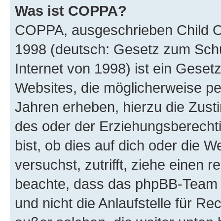
Was ist COPPA?
COPPA, ausgeschrieben Child Onl
1998 (deutsch: Gesetz zum Schu
Internet von 1998) ist ein Geset
Websites, die möglicherweise pe
Jahren erheben, hierzu die Zus
des oder der Erziehungsberechti
bist, ob dies auf dich oder die We
versuchst, zutrifft, ziehe einen r
beachte, dass das phpBB-Team 
und nicht die Anlaufstelle für Re