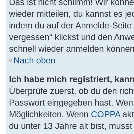
Das ist nicht schlimm! Wir könne
wieder mitteilen, du kannst es 
indem du auf der Anmelde-Seite
vergessen“ klickst und den Anwei
schnell wieder anmelden können
Nach oben
Ich habe mich registriert, ka
Überprüfe zuerst, ob du den ric
Passwort eingegeben hast. Wenn
Möglichkeiten. Wenn
COPPA
akt
du unter 13 Jahre alt bist, musst