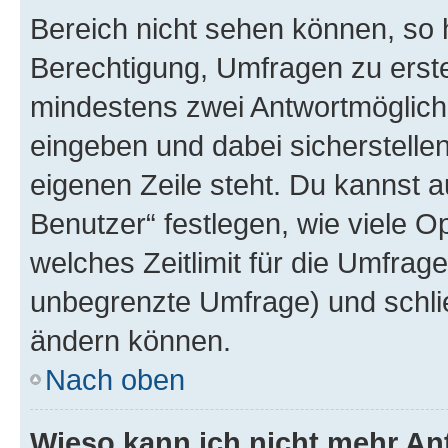
Bereich nicht sehen können, so h
Berechtigung, Umfragen zu erstel
mindestens zwei Antwortmöglichk
eingeben und dabei sicherstellen
eigenen Zeile steht. Du kannst 
Benutzer“ festlegen, wie viele 
welches Zeitlimit für die Umfrage 
unbegrenzte Umfrage) und schlie
ändern können.
Nach oben
Wieso kann ich nicht mehr An