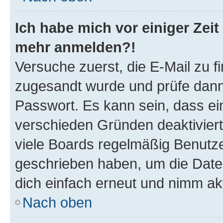
Ich habe mich vor einiger Zeit 
mehr anmelden?!
Versuche zuerst, die E-Mail zu fi
zugesandt wurde und prüfe dan
Passwort. Es kann sein, dass ei
verschieden Gründen deaktivier
viele Boards regelmäßig Benutzer
geschrieben haben, um die Date
dich einfach erneut und nimm akt
Nach oben