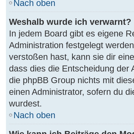
Nach oben
Weshalb wurde ich verwarnt?
In jedem Board gibt es eigene R
Administration festgelegt werde
verstoßen hast, kann sie dir ein
dass dies die Entscheidung der A
die phpBB Group nichts mit dies
einen Administrator, sofern du di
wurdest.
Nach oben
Wie kann ich Beiträge den M