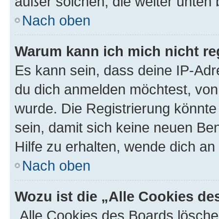
außer solchen, die weiter unten
Nach oben
Warum kann ich mich nicht reg
Es kann sein, dass deine IP-Ad
du dich anmelden möchtest, von 
wurde. Die Registrierung könnt
sein, damit sich keine neuen B
Hilfe zu erhalten, wende dich an
Nach oben
Wozu ist die „Alle Cookies d
„Alle Cookies des Boards lösche