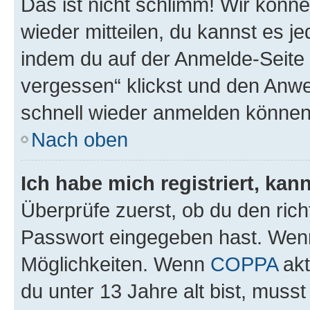
Das ist nicht schlimm! Wir könne
wieder mitteilen, du kannst es 
indem du auf der Anmelde-Seite
vergessen“ klickst und den Anwei
schnell wieder anmelden können
Nach oben
Ich habe mich registriert, ka
Überprüfe zuerst, ob du den ric
Passwort eingegeben hast. Wenn
Möglichkeiten. Wenn
COPPA
akt
du unter 13 Jahre alt bist, musst