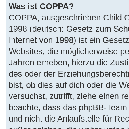
Was ist COPPA?
COPPA, ausgeschrieben Child Onl
1998 (deutsch: Gesetz zum Schu
Internet von 1998) ist ein Geset
Websites, die möglicherweise pe
Jahren erheben, hierzu die Zus
des oder der Erziehungsberechti
bist, ob dies auf dich oder die We
versuchst, zutrifft, ziehe einen r
beachte, dass das phpBB-Team 
und nicht die Anlaufstelle für Re