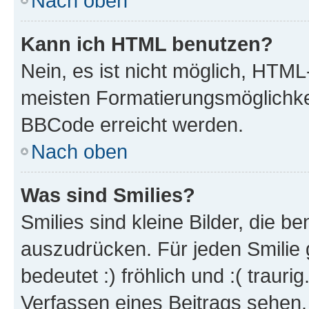
Nach oben
Kann ich HTML benutzen?
Nein, es ist nicht möglich, HTM
meisten Formatierungsmöglichke
BBCode erreicht werden.
Nach oben
Was sind Smilies?
Smilies sind kleine Bilder, die 
auszudrücken. Für jeden Smilie 
bedeutet :) fröhlich und :( trauri
Verfassen eines Beitrags sehen. 