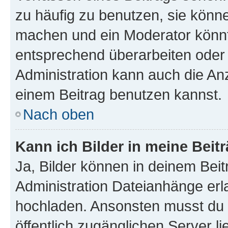
zu häufig zu benutzen, sie könne
machen und ein Moderator könnt
entsprechend überarbeiten oder 
Administration kann auch die Anz
einem Beitrag benutzen kannst.
Nach oben
Kann ich Bilder in meine Beit
Ja, Bilder können in deinem Bei
Administration Dateianhänge erla
hochladen. Ansonsten musst du z
öffentlich zugänglichen Server li