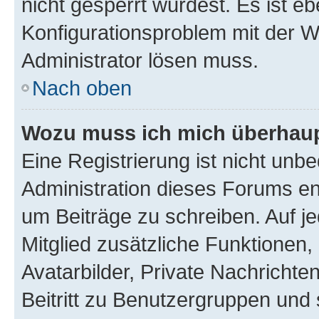
nicht gesperrt wurdest. Es ist eb
Konfigurationsproblem mit der We
Administrator lösen muss.
Nach oben
Wozu muss ich mich überhaupt
Eine Registrierung ist nicht unb
Administration dieses Forums ent
um Beiträge zu schreiben. Auf jed
Mitglied zusätzliche Funktionen,
Avatarbilder, Private Nachrichte
Beitritt zu Benutzergruppen und 