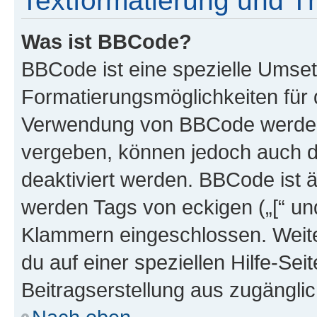
Textformatierung und 
Was ist BBCode?
BBCode ist eine spezielle Umset
Formatierungsmöglichkeiten für d
Verwendung von BBCode werden 
vergeben, können jedoch auch du
deaktiviert werden. BBCode ist 
werden Tags von eckigen („[“ und 
Klammern eingeschlossen. Weite
du auf einer speziellen Hilfe-Seit
Beitragserstellung aus zugänglich