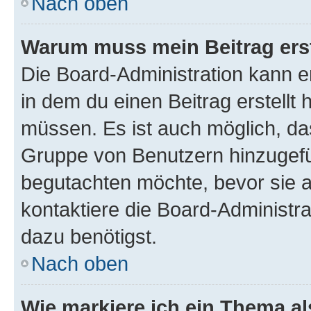
Nach oben
Warum muss mein Beitrag ers
Die Board-Administration kann 
in dem du einen Beitrag erstellt 
müssen. Es ist auch möglich, das
Gruppe von Benutzern hinzugefüg
begutachten möchte, bevor sie au
kontaktiere die Board-Administra
dazu benötigst.
Nach oben
Wie markiere ich ein Thema a