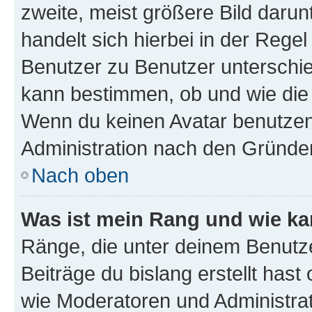
zweite, meist größere Bild darunt
handelt sich hierbei in der Rege
Benutzer zu Benutzer unterschied
kann bestimmen, ob und wie die
Wenn du keinen Avatar benutzen d
Administration nach den Gründen
Nach oben
Was ist mein Rang und wie ka
Ränge, die unter deinem Benutze
Beiträge du bislang erstellt hast
wie Moderatoren und Administra