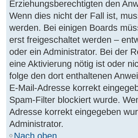
Erziehungsberechtigten den Anwe
Wenn dies nicht der Fall ist, mus
werden. Bei einigen Boards müs
erst freigeschaltet werden – ent
oder ein Administrator. Bei der R
eine Aktivierung nötig ist oder n
folge den dort enthaltenen Anwe
E-Mail-Adresse korrekt eingegeb
Spam-Filter blockiert wurde. Wen
Adresse korrekt eingegeben wur
Administrator.
Nach oben