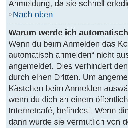
Anmeldung, da sie schnell erledigt
Nach oben
Warum werde ich automatisc
Wenn du beim Anmelden das Kon
automatisch anmelden“ nicht ausw
angemeldet. Dies verhindert de
durch einen Dritten. Um angemel
Kästchen beim Anmelden auswähl
wenn du dich an einem öffentlic
Internetcafé, befindest. Wenn di
dann wurde sie vermutlich von d