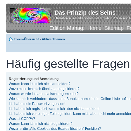
Das Prinzip des Seins
Diskutieren Sie mit anderen Lesern über Physik und P
Edition Mahag:
Home
Sitemap
F
Foren-Übersicht
•
Aktive Themen
Häufig gestellte Fragen
Registrierung und Anmeldung
Warum kann ich mich nicht anmelden?
Wozu muss ich mich überhaupt registrieren?
Warum werde ich automatisch abgemeldet?
Wie kann ich verhindern, dass mein Benutzername in der Online-Liste auftau
Ich habe mein Passwort vergessen!
Ich habe mich registriert, kann mich aber nicht anmelden!
Ich habe mich vor einiger Zeit registriert, kann mich aber nicht mehr anmelde
Was ist COPPA?
Warum kann ich mich nicht registrieren?
Wozu ist die „Alle Cookies des Boards löschen“-Funktion?