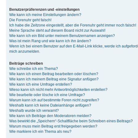
Benutzerpräferenzen und -einstellungen
Wie kann ich meine Einstellungen ändern?
Die Forenuhr geht falsch!
Ich habe die Zeitzone eingestellt, aber die Forenuhr geht immer noch falsch!
Meine Sprache steht auf diesem Board nicht zur Auswahl!
Wie kann ich ein Bild unter meinem Benutzernamen anzeigen?
Was ist mein Rang und wie kann ich ihn ändern?
Wenn ich bei einem Benutzer auf den E-Mail-Link klicke, werde ich aufgeforde
mich anzumelden.
Beiträge schreiben
Wie schreibe ich ein Thema?
Wie kann ich einen Beitrag bearbeiten oder löschen?
Wie kann ich meinem Beitrag eine Signatur anfügen?
Wie kann ich eine Umfrage erstellen?
Wieso kann ich nicht mehr Antwortmöglichkeiten erstellen?
Wie bearbeite oder lösche ich eine Umfrage?
Warum kann ich auf bestimmte Foren nicht zugreifen?
Weshalb kann ich keine Dateianhänge anfügen?
Weshalb wurde ich verwarnt?
Wie kann ich Beiträge den Moderatoren melden?
Was bewirkt die „Speichern“-Schaltfläche beim Schreiben eines Beitrags?
Warum muss mein Beitrag erst freigegeben werden?
Wie markiere ich ein Thema als neu?