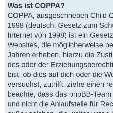
Was ist COPPA?
COPPA, ausgeschrieben Child Onl
1998 (deutsch: Gesetz zum Schu
Internet von 1998) ist ein Geset
Websites, die möglicherweise pe
Jahren erheben, hierzu die Zus
des oder der Erziehungsberechti
bist, ob dies auf dich oder die We
versuchst, zutrifft, ziehe einen r
beachte, dass das phpBB-Team 
und nicht die Anlaufstelle für Re