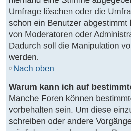
Umfrage löschen oder die Umfrag
schon ein Benutzer abgestimmt 
von Moderatoren oder Administr
Dadurch soll die Manipulation v
werden.
Nach oben
Warum kann ich auf bestimmte
Manche Foren können bestimmt
vorbehalten sein. Um diese einz
schreiben oder andere Vorgänge