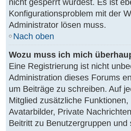
nicht gesperrt wurdest. Es ist eb
Konfigurationsproblem mit der We
Administrator lösen muss.
Nach oben
Wozu muss ich mich überhaupt
Eine Registrierung ist nicht unb
Administration dieses Forums ent
um Beiträge zu schreiben. Auf jed
Mitglied zusätzliche Funktionen,
Avatarbilder, Private Nachrichte
Beitritt zu Benutzergruppen und 