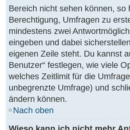
Bereich nicht sehen können, so h
Berechtigung, Umfragen zu erstel
mindestens zwei Antwortmöglichk
eingeben und dabei sicherstellen
eigenen Zeile steht. Du kannst 
Benutzer“ festlegen, wie viele 
welches Zeitlimit für die Umfrage 
unbegrenzte Umfrage) und schlie
ändern können.
Nach oben
Wieso kann ich nicht mehr An