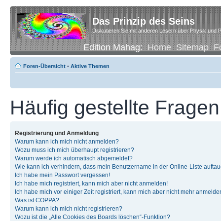
Das Prinzip des Seins
Diskutieren Sie mit anderen Lesern über Physik und P
Edition Mahag:
Home
Sitemap
F
Foren-Übersicht
•
Aktive Themen
Häufig gestellte Fragen
Registrierung und Anmeldung
Warum kann ich mich nicht anmelden?
Wozu muss ich mich überhaupt registrieren?
Warum werde ich automatisch abgemeldet?
Wie kann ich verhindern, dass mein Benutzername in der Online-Liste auftau
Ich habe mein Passwort vergessen!
Ich habe mich registriert, kann mich aber nicht anmelden!
Ich habe mich vor einiger Zeit registriert, kann mich aber nicht mehr anmelde
Was ist COPPA?
Warum kann ich mich nicht registrieren?
Wozu ist die „Alle Cookies des Boards löschen“-Funktion?