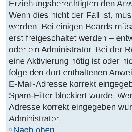
Erziehungsberechtigten den Anwe
Wenn dies nicht der Fall ist, mus
werden. Bei einigen Boards müs
erst freigeschaltet werden – ent
oder ein Administrator. Bei der R
eine Aktivierung nötig ist oder n
folge den dort enthaltenen Anwe
E-Mail-Adresse korrekt eingegeb
Spam-Filter blockiert wurde. Wen
Adresse korrekt eingegeben wur
Administrator.
Nach oben