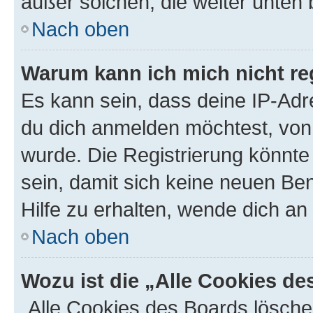
außer solchen, die weiter unten
Nach oben
Warum kann ich mich nicht reg
Es kann sein, dass deine IP-Ad
du dich anmelden möchtest, von 
wurde. Die Registrierung könnt
sein, damit sich keine neuen B
Hilfe zu erhalten, wende dich an
Nach oben
Wozu ist die „Alle Cookies d
„Alle Cookies des Boards lösche