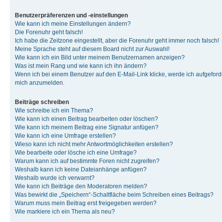
Benutzerpräferenzen und -einstellungen
Wie kann ich meine Einstellungen ändern?
Die Forenuhr geht falsch!
Ich habe die Zeitzone eingestellt, aber die Forenuhr geht immer noch falsch!
Meine Sprache steht auf diesem Board nicht zur Auswahl!
Wie kann ich ein Bild unter meinem Benutzernamen anzeigen?
Was ist mein Rang und wie kann ich ihn ändern?
Wenn ich bei einem Benutzer auf den E-Mail-Link klicke, werde ich aufgeforde
mich anzumelden.
Beiträge schreiben
Wie schreibe ich ein Thema?
Wie kann ich einen Beitrag bearbeiten oder löschen?
Wie kann ich meinem Beitrag eine Signatur anfügen?
Wie kann ich eine Umfrage erstellen?
Wieso kann ich nicht mehr Antwortmöglichkeiten erstellen?
Wie bearbeite oder lösche ich eine Umfrage?
Warum kann ich auf bestimmte Foren nicht zugreifen?
Weshalb kann ich keine Dateianhänge anfügen?
Weshalb wurde ich verwarnt?
Wie kann ich Beiträge den Moderatoren melden?
Was bewirkt die „Speichern“-Schaltfläche beim Schreiben eines Beitrags?
Warum muss mein Beitrag erst freigegeben werden?
Wie markiere ich ein Thema als neu?