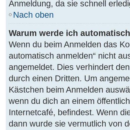
Anmeldung, da sie schnell erledigt
Nach oben
Warum werde ich automatisc
Wenn du beim Anmelden das Kon
automatisch anmelden“ nicht ausw
angemeldet. Dies verhindert de
durch einen Dritten. Um angemel
Kästchen beim Anmelden auswähl
wenn du dich an einem öffentlic
Internetcafé, befindest. Wenn di
dann wurde sie vermutlich von d