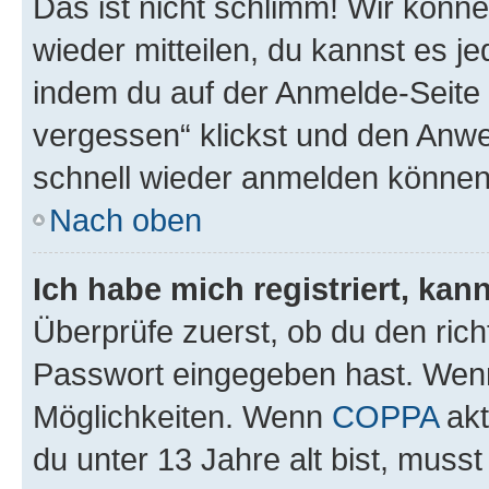
Das ist nicht schlimm! Wir könne
wieder mitteilen, du kannst es 
indem du auf der Anmelde-Seite
vergessen“ klickst und den Anwei
schnell wieder anmelden können
Nach oben
Ich habe mich registriert, ka
Überprüfe zuerst, ob du den ric
Passwort eingegeben hast. Wenn
Möglichkeiten. Wenn
COPPA
akt
du unter 13 Jahre alt bist, musst