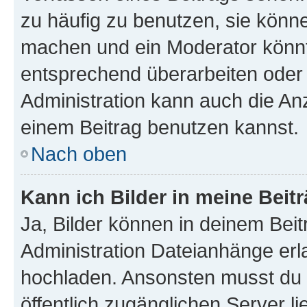
zu häufig zu benutzen, sie könne
machen und ein Moderator könnt
entsprechend überarbeiten oder 
Administration kann auch die Anz
einem Beitrag benutzen kannst.
Nach oben
Kann ich Bilder in meine Beit
Ja, Bilder können in deinem Bei
Administration Dateianhänge erla
hochladen. Ansonsten musst du z
öffentlich zugänglichen Server li