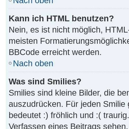
Nach oben
Kann ich HTML benutzen?
Nein, es ist nicht möglich, HTM
meisten Formatierungsmöglichke
BBCode erreicht werden.
Nach oben
Was sind Smilies?
Smilies sind kleine Bilder, die 
auszudrücken. Für jeden Smilie 
bedeutet :) fröhlich und :( trauri
Verfassen eines Beitrags sehen. 