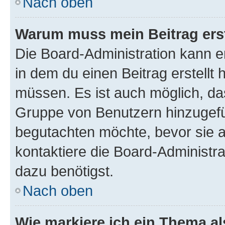
Nach oben
Warum muss mein Beitrag ers
Die Board-Administration kann 
in dem du einen Beitrag erstellt 
müssen. Es ist auch möglich, das
Gruppe von Benutzern hinzugefüg
begutachten möchte, bevor sie au
kontaktiere die Board-Administra
dazu benötigst.
Nach oben
Wie markiere ich ein Thema a