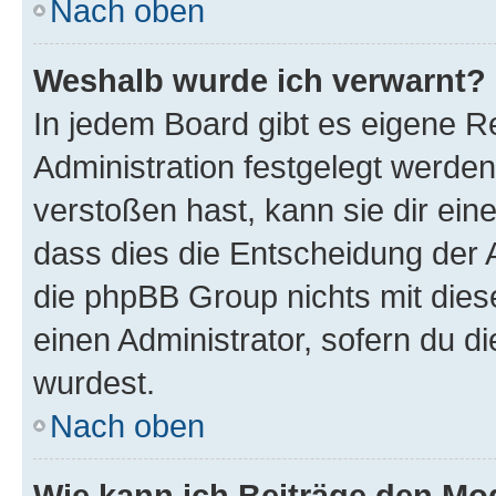
Nach oben
Weshalb wurde ich verwarnt?
In jedem Board gibt es eigene R
Administration festgelegt werde
verstoßen hast, kann sie dir ein
dass dies die Entscheidung der A
die phpBB Group nichts mit dies
einen Administrator, sofern du di
wurdest.
Nach oben
Wie kann ich Beiträge den M