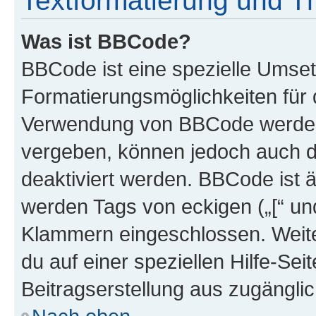
Textformatierung und 
Was ist BBCode?
BBCode ist eine spezielle Umset
Formatierungsmöglichkeiten für d
Verwendung von BBCode werden 
vergeben, können jedoch auch du
deaktiviert werden. BBCode ist 
werden Tags von eckigen („[“ und 
Klammern eingeschlossen. Weite
du auf einer speziellen Hilfe-Seit
Beitragserstellung aus zugänglich