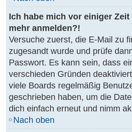
Ich habe mich vor einiger Zeit 
mehr anmelden?!
Versuche zuerst, die E-Mail zu fi
zugesandt wurde und prüfe dan
Passwort. Es kann sein, dass ei
verschieden Gründen deaktivier
viele Boards regelmäßig Benutzer
geschrieben haben, um die Date
dich einfach erneut und nimm akt
Nach oben