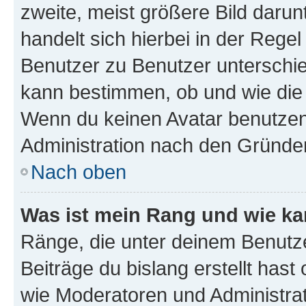
zweite, meist größere Bild darunt
handelt sich hierbei in der Rege
Benutzer zu Benutzer unterschied
kann bestimmen, ob und wie die
Wenn du keinen Avatar benutzen d
Administration nach den Gründen
Nach oben
Was ist mein Rang und wie ka
Ränge, die unter deinem Benutze
Beiträge du bislang erstellt hast
wie Moderatoren und Administra