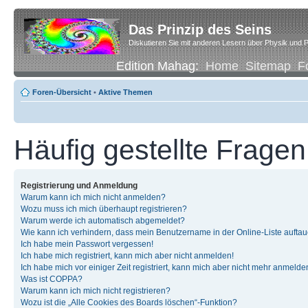
Das Prinzip des Seins
Diskutieren Sie mit anderen Lesern über Physik und P
Edition Mahag:
Home
Sitemap
F
Foren-Übersicht
•
Aktive Themen
Häufig gestellte Fragen
Registrierung und Anmeldung
Warum kann ich mich nicht anmelden?
Wozu muss ich mich überhaupt registrieren?
Warum werde ich automatisch abgemeldet?
Wie kann ich verhindern, dass mein Benutzername in der Online-Liste auftau
Ich habe mein Passwort vergessen!
Ich habe mich registriert, kann mich aber nicht anmelden!
Ich habe mich vor einiger Zeit registriert, kann mich aber nicht mehr anmelde
Was ist COPPA?
Warum kann ich mich nicht registrieren?
Wozu ist die „Alle Cookies des Boards löschen“-Funktion?