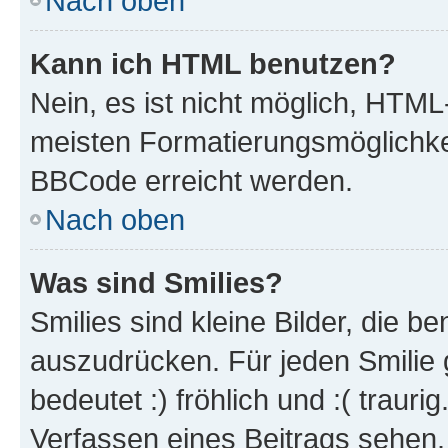
Nach oben
Kann ich HTML benutzen?
Nein, es ist nicht möglich, HTM
meisten Formatierungsmöglichke
BBCode erreicht werden.
Nach oben
Was sind Smilies?
Smilies sind kleine Bilder, die 
auszudrücken. Für jeden Smilie 
bedeutet :) fröhlich und :( trauri
Verfassen eines Beitrags sehen. 