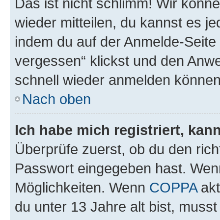
Das ist nicht schlimm! Wir könne
wieder mitteilen, du kannst es 
indem du auf der Anmelde-Seite
vergessen“ klickst und den Anwei
schnell wieder anmelden können
Nach oben
Ich habe mich registriert, ka
Überprüfe zuerst, ob du den ric
Passwort eingegeben hast. Wenn
Möglichkeiten. Wenn
COPPA
akt
du unter 13 Jahre alt bist, musst