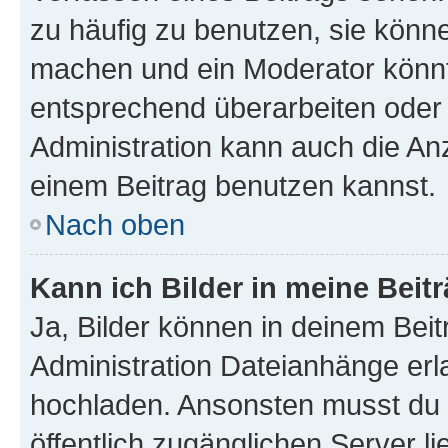
zu häufig zu benutzen, sie könne
machen und ein Moderator könnt
entsprechend überarbeiten oder 
Administration kann auch die Anz
einem Beitrag benutzen kannst.
Nach oben
Kann ich Bilder in meine Beit
Ja, Bilder können in deinem Bei
Administration Dateianhänge erla
hochladen. Ansonsten musst du z
öffentlich zugänglichen Server li