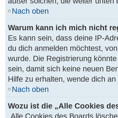
außer solchen, die weiter unten
Nach oben
Warum kann ich mich nicht reg
Es kann sein, dass deine IP-Ad
du dich anmelden möchtest, von 
wurde. Die Registrierung könnt
sein, damit sich keine neuen B
Hilfe zu erhalten, wende dich an
Nach oben
Wozu ist die „Alle Cookies d
„Alle Cookies des Boards lösche