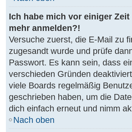
Ich habe mich vor einiger Zeit 
mehr anmelden?!
Versuche zuerst, die E-Mail zu fi
zugesandt wurde und prüfe dan
Passwort. Es kann sein, dass ei
verschieden Gründen deaktivier
viele Boards regelmäßig Benutzer
geschrieben haben, um die Date
dich einfach erneut und nimm akt
Nach oben