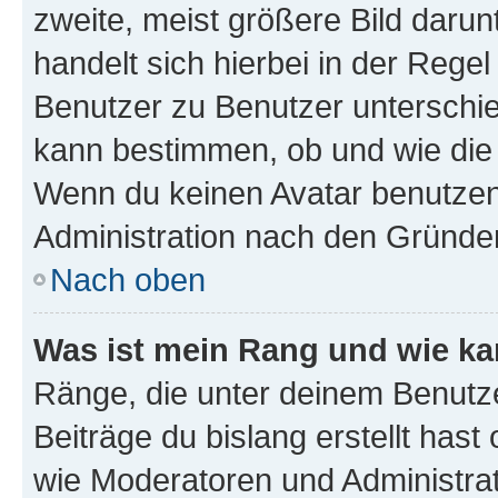
zweite, meist größere Bild darunt
handelt sich hierbei in der Rege
Benutzer zu Benutzer unterschied
kann bestimmen, ob und wie die
Wenn du keinen Avatar benutzen d
Administration nach den Gründen
Nach oben
Was ist mein Rang und wie ka
Ränge, die unter deinem Benutze
Beiträge du bislang erstellt hast
wie Moderatoren und Administra