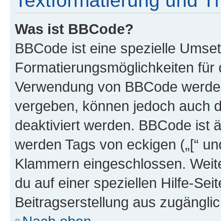
Textformatierung und 
Was ist BBCode?
BBCode ist eine spezielle Umset
Formatierungsmöglichkeiten für d
Verwendung von BBCode werden 
vergeben, können jedoch auch du
deaktiviert werden. BBCode ist 
werden Tags von eckigen („[“ und 
Klammern eingeschlossen. Weite
du auf einer speziellen Hilfe-Seit
Beitragserstellung aus zugänglich