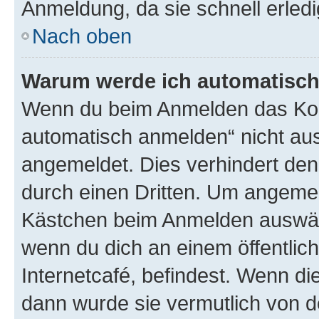
Anmeldung, da sie schnell erledigt
Nach oben
Warum werde ich automatisc
Wenn du beim Anmelden das Kon
automatisch anmelden“ nicht ausw
angemeldet. Dies verhindert de
durch einen Dritten. Um angemel
Kästchen beim Anmelden auswähl
wenn du dich an einem öffentlic
Internetcafé, befindest. Wenn di
dann wurde sie vermutlich von d