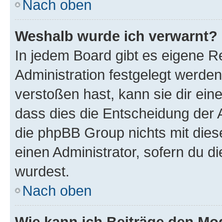
Nach oben
Weshalb wurde ich verwarnt?
In jedem Board gibt es eigene R
Administration festgelegt werde
verstoßen hast, kann sie dir ein
dass dies die Entscheidung der A
die phpBB Group nichts mit dies
einen Administrator, sofern du di
wurdest.
Nach oben
Wie kann ich Beiträge den M