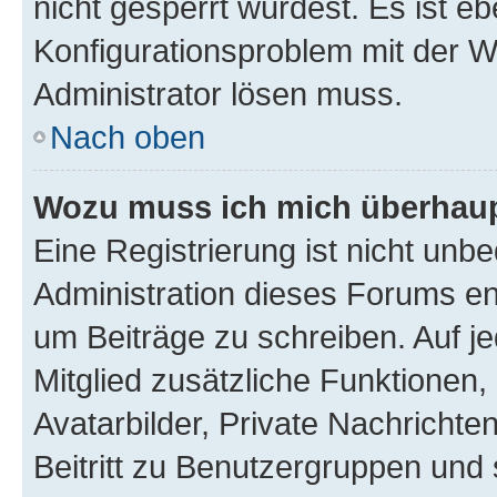
nicht gesperrt wurdest. Es ist eb
Konfigurationsproblem mit der We
Administrator lösen muss.
Nach oben
Wozu muss ich mich überhaupt
Eine Registrierung ist nicht unb
Administration dieses Forums ent
um Beiträge zu schreiben. Auf jed
Mitglied zusätzliche Funktionen,
Avatarbilder, Private Nachrichte
Beitritt zu Benutzergruppen und 