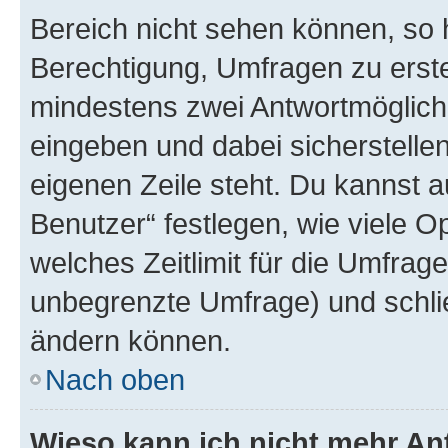
Bereich nicht sehen können, so h
Berechtigung, Umfragen zu erstel
mindestens zwei Antwortmöglichk
eingeben und dabei sicherstellen
eigenen Zeile steht. Du kannst 
Benutzer“ festlegen, wie viele 
welches Zeitlimit für die Umfrage 
unbegrenzte Umfrage) und schlie
ändern können.
Nach oben
Wieso kann ich nicht mehr An