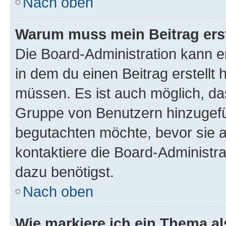
Nach oben
Warum muss mein Beitrag ers
Die Board-Administration kann 
in dem du einen Beitrag erstellt 
müssen. Es ist auch möglich, das
Gruppe von Benutzern hinzugefüg
begutachten möchte, bevor sie au
kontaktiere die Board-Administra
dazu benötigst.
Nach oben
Wie markiere ich ein Thema a