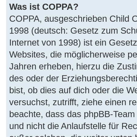
Was ist COPPA?
COPPA, ausgeschrieben Child Onl
1998 (deutsch: Gesetz zum Schu
Internet von 1998) ist ein Geset
Websites, die möglicherweise pe
Jahren erheben, hierzu die Zus
des oder der Erziehungsberechti
bist, ob dies auf dich oder die We
versuchst, zutrifft, ziehe einen r
beachte, dass das phpBB-Team 
und nicht die Anlaufstelle für Re