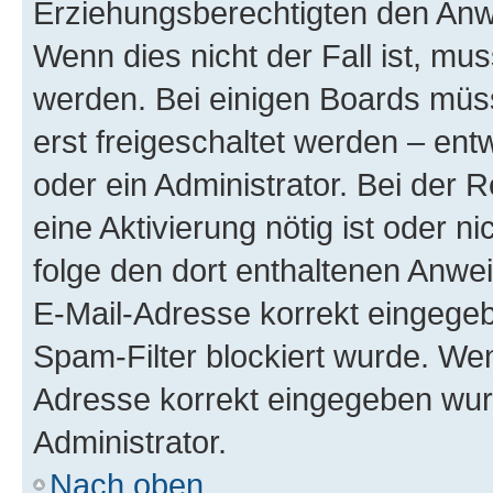
Erziehungsberechtigten den Anwe
Wenn dies nicht der Fall ist, mus
werden. Bei einigen Boards müs
erst freigeschaltet werden – ent
oder ein Administrator. Bei der R
eine Aktivierung nötig ist oder n
folge den dort enthaltenen Anwe
E-Mail-Adresse korrekt eingegeb
Spam-Filter blockiert wurde. Wen
Adresse korrekt eingegeben wur
Administrator.
Nach oben