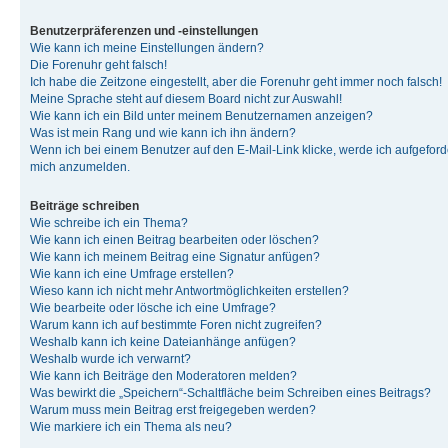
Benutzerpräferenzen und -einstellungen
Wie kann ich meine Einstellungen ändern?
Die Forenuhr geht falsch!
Ich habe die Zeitzone eingestellt, aber die Forenuhr geht immer noch falsch!
Meine Sprache steht auf diesem Board nicht zur Auswahl!
Wie kann ich ein Bild unter meinem Benutzernamen anzeigen?
Was ist mein Rang und wie kann ich ihn ändern?
Wenn ich bei einem Benutzer auf den E-Mail-Link klicke, werde ich aufgeforde
mich anzumelden.
Beiträge schreiben
Wie schreibe ich ein Thema?
Wie kann ich einen Beitrag bearbeiten oder löschen?
Wie kann ich meinem Beitrag eine Signatur anfügen?
Wie kann ich eine Umfrage erstellen?
Wieso kann ich nicht mehr Antwortmöglichkeiten erstellen?
Wie bearbeite oder lösche ich eine Umfrage?
Warum kann ich auf bestimmte Foren nicht zugreifen?
Weshalb kann ich keine Dateianhänge anfügen?
Weshalb wurde ich verwarnt?
Wie kann ich Beiträge den Moderatoren melden?
Was bewirkt die „Speichern“-Schaltfläche beim Schreiben eines Beitrags?
Warum muss mein Beitrag erst freigegeben werden?
Wie markiere ich ein Thema als neu?