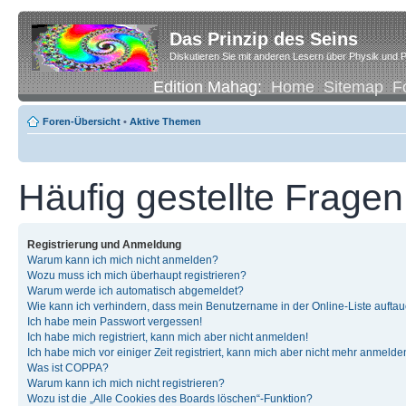
Das Prinzip des Seins
Diskutieren Sie mit anderen Lesern über Physik und P
Edition Mahag:
Home
Sitemap
F
Foren-Übersicht
•
Aktive Themen
Häufig gestellte Fragen
Registrierung und Anmeldung
Warum kann ich mich nicht anmelden?
Wozu muss ich mich überhaupt registrieren?
Warum werde ich automatisch abgemeldet?
Wie kann ich verhindern, dass mein Benutzername in der Online-Liste auftau
Ich habe mein Passwort vergessen!
Ich habe mich registriert, kann mich aber nicht anmelden!
Ich habe mich vor einiger Zeit registriert, kann mich aber nicht mehr anmelde
Was ist COPPA?
Warum kann ich mich nicht registrieren?
Wozu ist die „Alle Cookies des Boards löschen“-Funktion?