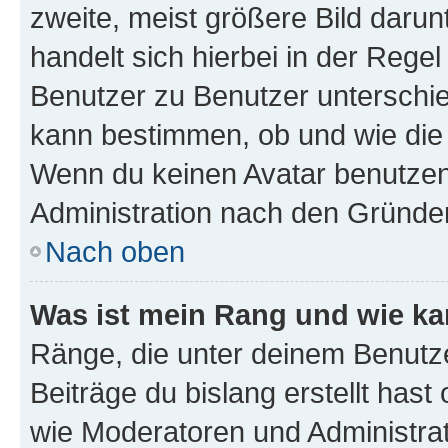
zweite, meist größere Bild darunt
handelt sich hierbei in der Rege
Benutzer zu Benutzer unterschied
kann bestimmen, ob und wie die
Wenn du keinen Avatar benutzen d
Administration nach den Gründen
Nach oben
Was ist mein Rang und wie ka
Ränge, die unter deinem Benutze
Beiträge du bislang erstellt hast
wie Moderatoren und Administra