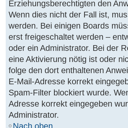
Erziehungsberechtigten den Anwe
Wenn dies nicht der Fall ist, mus
werden. Bei einigen Boards müs
erst freigeschaltet werden – ent
oder ein Administrator. Bei der R
eine Aktivierung nötig ist oder n
folge den dort enthaltenen Anwe
E-Mail-Adresse korrekt eingegeb
Spam-Filter blockiert wurde. Wen
Adresse korrekt eingegeben wur
Administrator.
Nach oben