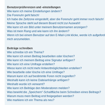
Benutzerpräferenzen und -einstellungen
Wie kann ich meine Einstellungen ändern?
Die Forenuhr geht falsch!
Ich habe die Zeitzone eingestellt, aber die Forenuhr geht immer noch falsch!
Meine Sprache steht auf diesem Board nicht zur Auswahl!
Wie kann ich ein Bild unter meinem Benutzernamen anzeigen?
Was ist mein Rang und wie kann ich ihn ändern?
Wenn ich bei einem Benutzer auf den E-Mail-Link klicke, werde ich aufgeforde
mich anzumelden.
Beiträge schreiben
Wie schreibe ich ein Thema?
Wie kann ich einen Beitrag bearbeiten oder löschen?
Wie kann ich meinem Beitrag eine Signatur anfügen?
Wie kann ich eine Umfrage erstellen?
Wieso kann ich nicht mehr Antwortmöglichkeiten erstellen?
Wie bearbeite oder lösche ich eine Umfrage?
Warum kann ich auf bestimmte Foren nicht zugreifen?
Weshalb kann ich keine Dateianhänge anfügen?
Weshalb wurde ich verwarnt?
Wie kann ich Beiträge den Moderatoren melden?
Was bewirkt die „Speichern“-Schaltfläche beim Schreiben eines Beitrags?
Warum muss mein Beitrag erst freigegeben werden?
Wie markiere ich ein Thema als neu?