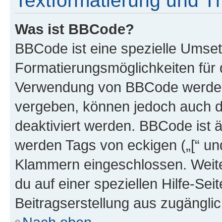
Textformatierung und 
Was ist BBCode?
BBCode ist eine spezielle Umset
Formatierungsmöglichkeiten für d
Verwendung von BBCode werden 
vergeben, können jedoch auch du
deaktiviert werden. BBCode ist 
werden Tags von eckigen („[“ und 
Klammern eingeschlossen. Weite
du auf einer speziellen Hilfe-Seit
Beitragserstellung aus zugänglich