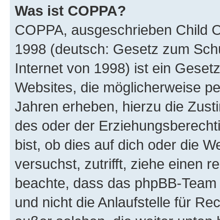
Was ist COPPA?
COPPA, ausgeschrieben Child Onl
1998 (deutsch: Gesetz zum Schu
Internet von 1998) ist ein Geset
Websites, die möglicherweise pe
Jahren erheben, hierzu die Zus
des oder der Erziehungsberechti
bist, ob dies auf dich oder die We
versuchst, zutrifft, ziehe einen r
beachte, dass das phpBB-Team 
und nicht die Anlaufstelle für Re