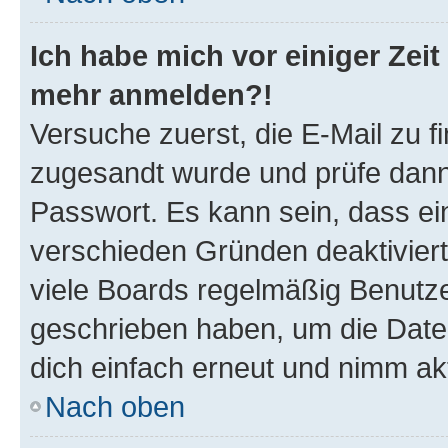
Ich habe mich vor einiger Zeit 
mehr anmelden?!
Versuche zuerst, die E-Mail zu fi
zugesandt wurde und prüfe dan
Passwort. Es kann sein, dass ei
verschieden Gründen deaktivier
viele Boards regelmäßig Benutzer
geschrieben haben, um die Date
dich einfach erneut und nimm akt
Nach oben