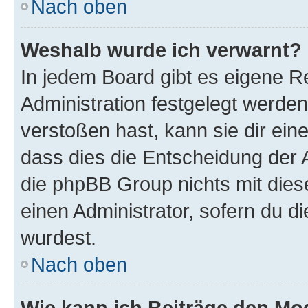
Nach oben
Weshalb wurde ich verwarnt?
In jedem Board gibt es eigene R
Administration festgelegt werde
verstoßen hast, kann sie dir ein
dass dies die Entscheidung der A
die phpBB Group nichts mit dies
einen Administrator, sofern du di
wurdest.
Nach oben
Wie kann ich Beiträge den M