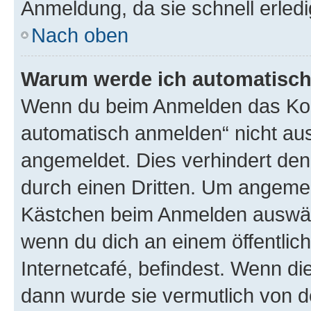
Anmeldung, da sie schnell erledigt
Nach oben
Warum werde ich automatisc
Wenn du beim Anmelden das Kon
automatisch anmelden“ nicht ausw
angemeldet. Dies verhindert de
durch einen Dritten. Um angemel
Kästchen beim Anmelden auswähl
wenn du dich an einem öffentlic
Internetcafé, befindest. Wenn di
dann wurde sie vermutlich von d