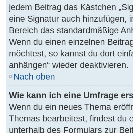
jedem Beitrag das Kästchen „Sig
eine Signatur auch hinzufügen, 
Bereich das standardmäßige Anhä
Wenn du einen einzelnen Beitra
möchtest, so kannst du dort einf
anhängen“ wieder deaktivieren.
Nach oben
Wie kann ich eine Umfrage ers
Wenn du ein neues Thema eröffn
Themas bearbeitest, findest du e
unterhalb des Formulars zur Beit