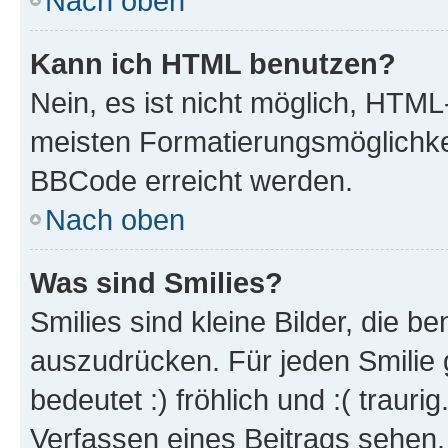
Nach oben
Kann ich HTML benutzen?
Nein, es ist nicht möglich, HTM
meisten Formatierungsmöglichke
BBCode erreicht werden.
Nach oben
Was sind Smilies?
Smilies sind kleine Bilder, die 
auszudrücken. Für jeden Smilie 
bedeutet :) fröhlich und :( trauri
Verfassen eines Beitrags sehen. 