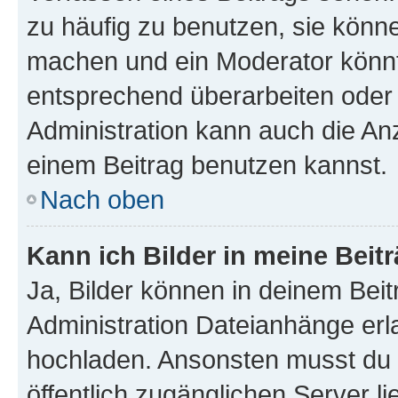
zu häufig zu benutzen, sie könne
machen und ein Moderator könnt
entsprechend überarbeiten oder 
Administration kann auch die Anz
einem Beitrag benutzen kannst.
Nach oben
Kann ich Bilder in meine Beit
Ja, Bilder können in deinem Bei
Administration Dateianhänge erla
hochladen. Ansonsten musst du z
öffentlich zugänglichen Server li