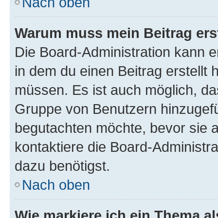
Nach oben
Warum muss mein Beitrag ers
Die Board-Administration kann 
in dem du einen Beitrag erstellt 
müssen. Es ist auch möglich, das
Gruppe von Benutzern hinzugefüg
begutachten möchte, bevor sie au
kontaktiere die Board-Administra
dazu benötigst.
Nach oben
Wie markiere ich ein Thema a