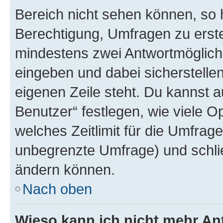
Bereich nicht sehen können, so h
Berechtigung, Umfragen zu erstel
mindestens zwei Antwortmöglichk
eingeben und dabei sicherstellen
eigenen Zeile steht. Du kannst 
Benutzer“ festlegen, wie viele 
welches Zeitlimit für die Umfrage 
unbegrenzte Umfrage) und schlie
ändern können.
Nach oben
Wieso kann ich nicht mehr An