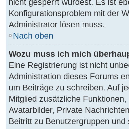
nicht gesperrt wurdest. Es ist eb
Konfigurationsproblem mit der We
Administrator lösen muss.
Nach oben
Wozu muss ich mich überhaupt
Eine Registrierung ist nicht unb
Administration dieses Forums ent
um Beiträge zu schreiben. Auf jed
Mitglied zusätzliche Funktionen,
Avatarbilder, Private Nachrichte
Beitritt zu Benutzergruppen und 