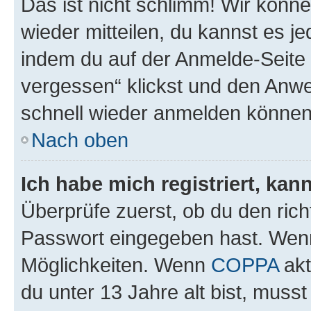
Das ist nicht schlimm! Wir könne
wieder mitteilen, du kannst es 
indem du auf der Anmelde-Seite
vergessen“ klickst und den Anwei
schnell wieder anmelden können
Nach oben
Ich habe mich registriert, ka
Überprüfe zuerst, ob du den ric
Passwort eingegeben hast. Wenn
Möglichkeiten. Wenn
COPPA
akt
du unter 13 Jahre alt bist, musst