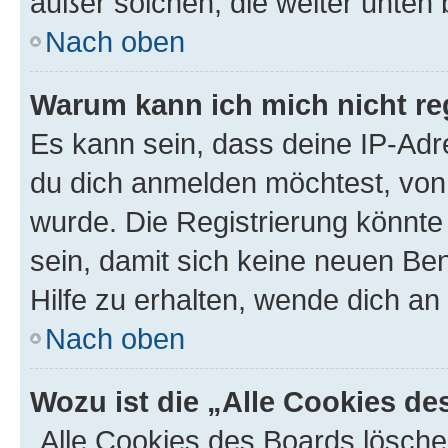
außer solchen, die weiter unten
Nach oben
Warum kann ich mich nicht reg
Es kann sein, dass deine IP-Ad
du dich anmelden möchtest, von 
wurde. Die Registrierung könnt
sein, damit sich keine neuen B
Hilfe zu erhalten, wende dich an
Nach oben
Wozu ist die „Alle Cookies d
„Alle Cookies des Boards lösche