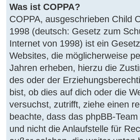
Was ist COPPA?
COPPA, ausgeschrieben Child Onl
1998 (deutsch: Gesetz zum Schu
Internet von 1998) ist ein Geset
Websites, die möglicherweise pe
Jahren erheben, hierzu die Zus
des oder der Erziehungsberechti
bist, ob dies auf dich oder die We
versuchst, zutrifft, ziehe einen r
beachte, dass das phpBB-Team 
und nicht die Anlaufstelle für Re