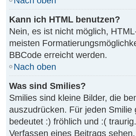
Nach oben
Kann ich HTML benutzen?
Nein, es ist nicht möglich, HTM
meisten Formatierungsmöglichke
BBCode erreicht werden.
Nach oben
Was sind Smilies?
Smilies sind kleine Bilder, die 
auszudrücken. Für jeden Smilie 
bedeutet :) fröhlich und :( trauri
Verfassen eines Beitrags sehen. 