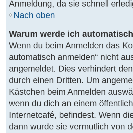
Anmeldung, da sie schnell erledigt
Nach oben
Warum werde ich automatisc
Wenn du beim Anmelden das Kon
automatisch anmelden“ nicht ausw
angemeldet. Dies verhindert de
durch einen Dritten. Um angemel
Kästchen beim Anmelden auswähl
wenn du dich an einem öffentlic
Internetcafé, befindest. Wenn di
dann wurde sie vermutlich von d