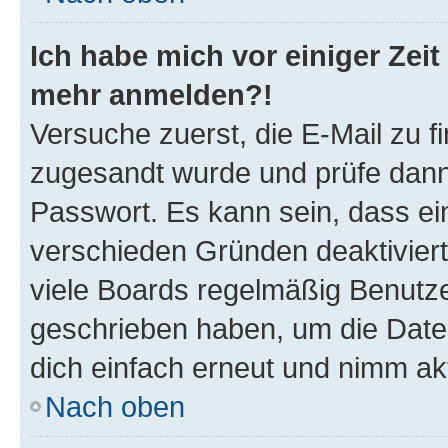
Ich habe mich vor einiger Zeit 
mehr anmelden?!
Versuche zuerst, die E-Mail zu fi
zugesandt wurde und prüfe dan
Passwort. Es kann sein, dass ei
verschieden Gründen deaktivier
viele Boards regelmäßig Benutzer
geschrieben haben, um die Date
dich einfach erneut und nimm akt
Nach oben