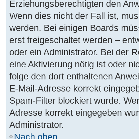
Erziehungsberechtigten den Anwe
Wenn dies nicht der Fall ist, mus
werden. Bei einigen Boards müs
erst freigeschaltet werden – ent
oder ein Administrator. Bei der R
eine Aktivierung nötig ist oder n
folge den dort enthaltenen Anwe
E-Mail-Adresse korrekt eingegeb
Spam-Filter blockiert wurde. Wen
Adresse korrekt eingegeben wur
Administrator.
Nach oben