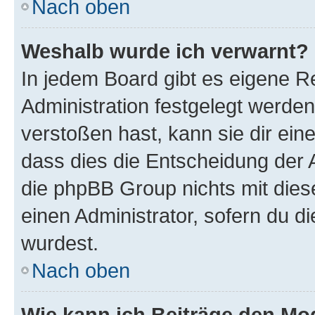
Nach oben
Weshalb wurde ich verwarnt?
In jedem Board gibt es eigene R
Administration festgelegt werde
verstoßen hast, kann sie dir ein
dass dies die Entscheidung der A
die phpBB Group nichts mit dies
einen Administrator, sofern du di
wurdest.
Nach oben
Wie kann ich Beiträge den M