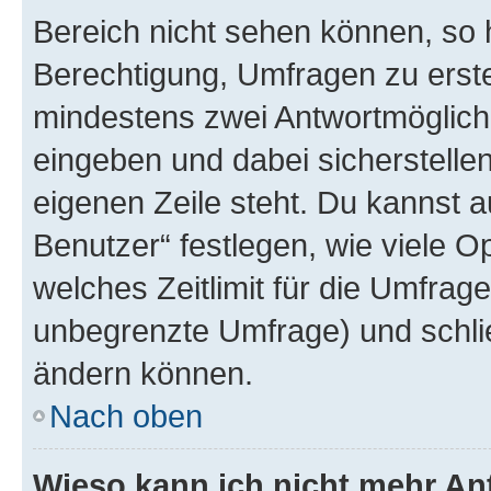
Bereich nicht sehen können, so h
Berechtigung, Umfragen zu erstel
mindestens zwei Antwortmöglichk
eingeben und dabei sicherstellen
eigenen Zeile steht. Du kannst 
Benutzer“ festlegen, wie viele 
welches Zeitlimit für die Umfrage 
unbegrenzte Umfrage) und schlie
ändern können.
Nach oben
Wieso kann ich nicht mehr An