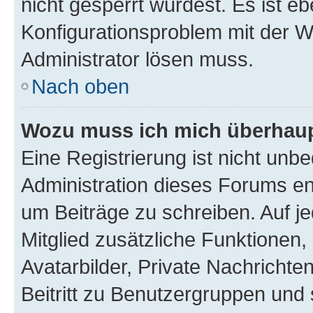
nicht gesperrt wurdest. Es ist eb
Konfigurationsproblem mit der We
Administrator lösen muss.
Nach oben
Wozu muss ich mich überhaupt
Eine Registrierung ist nicht unb
Administration dieses Forums ent
um Beiträge zu schreiben. Auf jed
Mitglied zusätzliche Funktionen,
Avatarbilder, Private Nachrichte
Beitritt zu Benutzergruppen und 