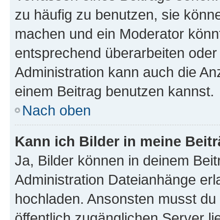
zu häufig zu benutzen, sie könne
machen und ein Moderator könnt
entsprechend überarbeiten oder 
Administration kann auch die Anz
einem Beitrag benutzen kannst.
Nach oben
Kann ich Bilder in meine Beit
Ja, Bilder können in deinem Bei
Administration Dateianhänge erla
hochladen. Ansonsten musst du z
öffentlich zugänglichen Server li