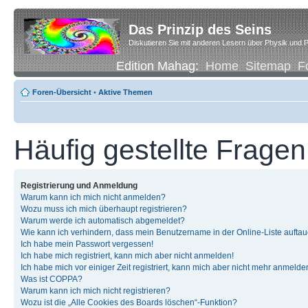
Das Prinzip des Seins
Diskutieren Sie mit anderen Lesern über Physik und P
Edition Mahag:
Home
Sitemap
F
Foren-Übersicht
•
Aktive Themen
Häufig gestellte Fragen
Registrierung und Anmeldung
Warum kann ich mich nicht anmelden?
Wozu muss ich mich überhaupt registrieren?
Warum werde ich automatisch abgemeldet?
Wie kann ich verhindern, dass mein Benutzername in der Online-Liste auftau
Ich habe mein Passwort vergessen!
Ich habe mich registriert, kann mich aber nicht anmelden!
Ich habe mich vor einiger Zeit registriert, kann mich aber nicht mehr anmelde
Was ist COPPA?
Warum kann ich mich nicht registrieren?
Wozu ist die „Alle Cookies des Boards löschen“-Funktion?