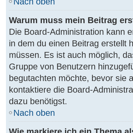
Nach oben
Warum muss mein Beitrag ers
Die Board-Administration kann 
in dem du einen Beitrag erstellt 
müssen. Es ist auch möglich, das
Gruppe von Benutzern hinzugefüg
begutachten möchte, bevor sie au
kontaktiere die Board-Administra
dazu benötigst.
Nach oben
Wie markiere ich ein Thema a