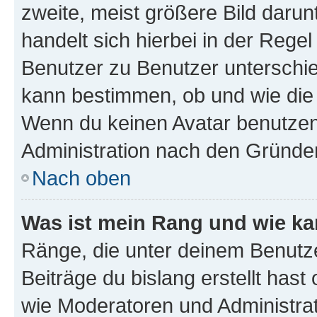
zweite, meist größere Bild darunt
handelt sich hierbei in der Rege
Benutzer zu Benutzer unterschied
kann bestimmen, ob und wie die
Wenn du keinen Avatar benutzen d
Administration nach den Gründen
Nach oben
Was ist mein Rang und wie ka
Ränge, die unter deinem Benutze
Beiträge du bislang erstellt hast
wie Moderatoren und Administra