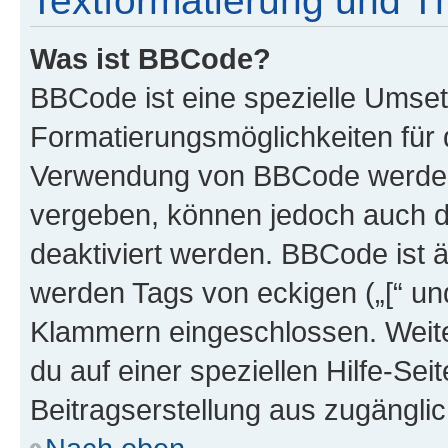
Textformatierung und 
Was ist BBCode?
BBCode ist eine spezielle Umset
Formatierungsmöglichkeiten für d
Verwendung von BBCode werden 
vergeben, können jedoch auch du
deaktiviert werden. BBCode ist 
werden Tags von eckigen („[“ und 
Klammern eingeschlossen. Weite
du auf einer speziellen Hilfe-Seit
Beitragserstellung aus zugänglich