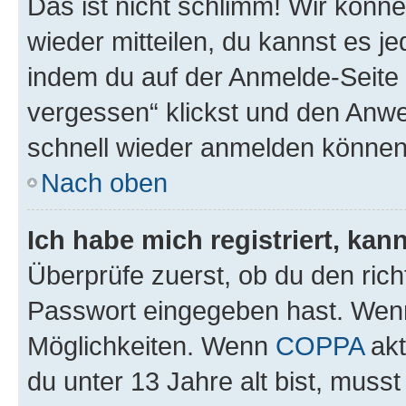
Das ist nicht schlimm! Wir könne
wieder mitteilen, du kannst es 
indem du auf der Anmelde-Seite
vergessen“ klickst und den Anwei
schnell wieder anmelden können
Nach oben
Ich habe mich registriert, ka
Überprüfe zuerst, ob du den ric
Passwort eingegeben hast. Wenn
Möglichkeiten. Wenn
COPPA
akt
du unter 13 Jahre alt bist, musst