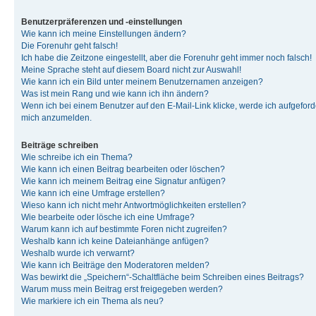
Benutzerpräferenzen und -einstellungen
Wie kann ich meine Einstellungen ändern?
Die Forenuhr geht falsch!
Ich habe die Zeitzone eingestellt, aber die Forenuhr geht immer noch falsch!
Meine Sprache steht auf diesem Board nicht zur Auswahl!
Wie kann ich ein Bild unter meinem Benutzernamen anzeigen?
Was ist mein Rang und wie kann ich ihn ändern?
Wenn ich bei einem Benutzer auf den E-Mail-Link klicke, werde ich aufgeforde
mich anzumelden.
Beiträge schreiben
Wie schreibe ich ein Thema?
Wie kann ich einen Beitrag bearbeiten oder löschen?
Wie kann ich meinem Beitrag eine Signatur anfügen?
Wie kann ich eine Umfrage erstellen?
Wieso kann ich nicht mehr Antwortmöglichkeiten erstellen?
Wie bearbeite oder lösche ich eine Umfrage?
Warum kann ich auf bestimmte Foren nicht zugreifen?
Weshalb kann ich keine Dateianhänge anfügen?
Weshalb wurde ich verwarnt?
Wie kann ich Beiträge den Moderatoren melden?
Was bewirkt die „Speichern“-Schaltfläche beim Schreiben eines Beitrags?
Warum muss mein Beitrag erst freigegeben werden?
Wie markiere ich ein Thema als neu?