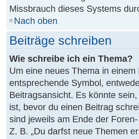
Missbrauch dieses Systems durc
Nach oben
Beiträge schreiben
Wie schreibe ich ein Thema?
Um eine neues Thema in einem F
entsprechende Symbol, entweder
Beitragsansicht. Es könnte sein,
ist, bevor du einen Beitrag sch
sind jeweils am Ende der Foren- 
Z. B. „Du darfst neue Themen er