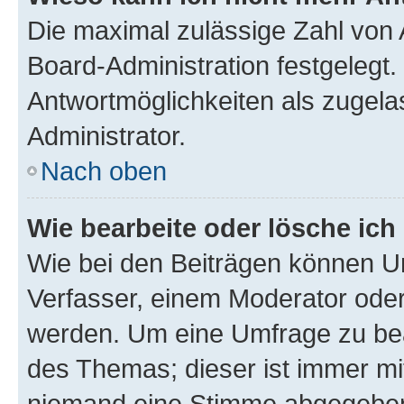
Die maximal zulässige Zahl von 
Board-Administration festgelegt
Antwortmöglichkeiten als zugela
Administrator.
Nach oben
Wie bearbeite oder lösche ich
Wie bei den Beiträgen können U
Verfasser, einem Moderator oder
werden. Um eine Umfrage zu bea
des Themas; dieser ist immer m
niemand eine Stimme abgegeben