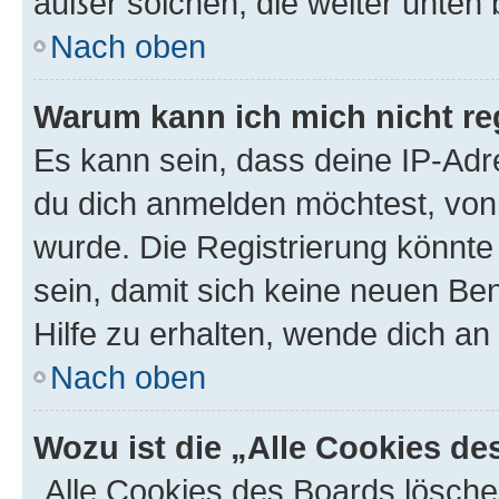
außer solchen, die weiter unten
Nach oben
Warum kann ich mich nicht reg
Es kann sein, dass deine IP-Ad
du dich anmelden möchtest, von 
wurde. Die Registrierung könnt
sein, damit sich keine neuen B
Hilfe zu erhalten, wende dich an
Nach oben
Wozu ist die „Alle Cookies d
„Alle Cookies des Boards lösche