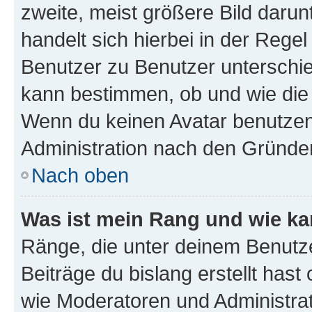
zweite, meist größere Bild darunt
handelt sich hierbei in der Rege
Benutzer zu Benutzer unterschied
kann bestimmen, ob und wie die
Wenn du keinen Avatar benutzen d
Administration nach den Gründen
Nach oben
Was ist mein Rang und wie ka
Ränge, die unter deinem Benutze
Beiträge du bislang erstellt hast
wie Moderatoren und Administra