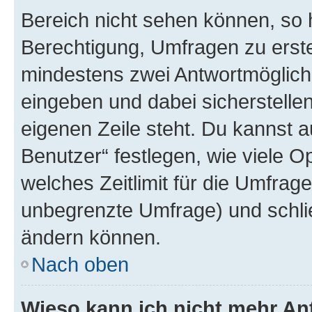
Bereich nicht sehen können, so h
Berechtigung, Umfragen zu erstel
mindestens zwei Antwortmöglichk
eingeben und dabei sicherstellen
eigenen Zeile steht. Du kannst 
Benutzer“ festlegen, wie viele 
welches Zeitlimit für die Umfrage 
unbegrenzte Umfrage) und schlie
ändern können.
Nach oben
Wieso kann ich nicht mehr An