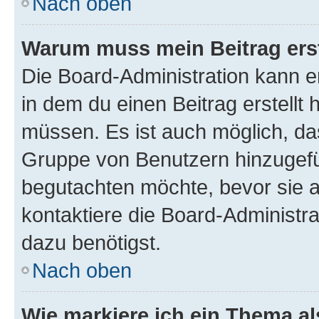
Nach oben
Warum muss mein Beitrag ers
Die Board-Administration kann 
in dem du einen Beitrag erstellt 
müssen. Es ist auch möglich, das
Gruppe von Benutzern hinzugefüg
begutachten möchte, bevor sie au
kontaktiere die Board-Administra
dazu benötigst.
Nach oben
Wie markiere ich ein Thema a