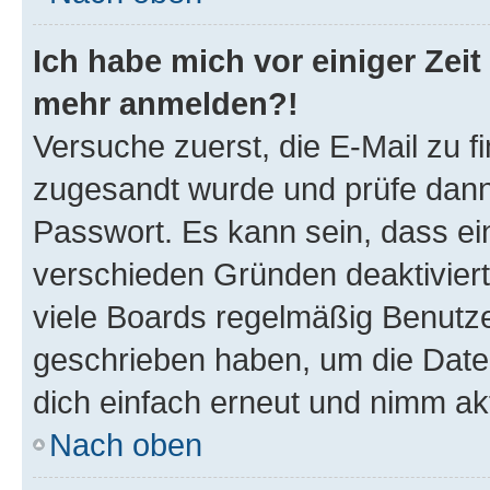
Ich habe mich vor einiger Zeit 
mehr anmelden?!
Versuche zuerst, die E-Mail zu fi
zugesandt wurde und prüfe dan
Passwort. Es kann sein, dass ei
verschieden Gründen deaktivier
viele Boards regelmäßig Benutzer
geschrieben haben, um die Date
dich einfach erneut und nimm akt
Nach oben