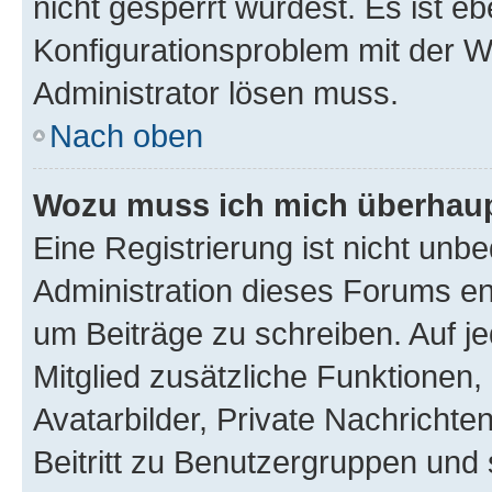
nicht gesperrt wurdest. Es ist eb
Konfigurationsproblem mit der We
Administrator lösen muss.
Nach oben
Wozu muss ich mich überhaupt
Eine Registrierung ist nicht unb
Administration dieses Forums ent
um Beiträge zu schreiben. Auf jed
Mitglied zusätzliche Funktionen,
Avatarbilder, Private Nachrichte
Beitritt zu Benutzergruppen und 