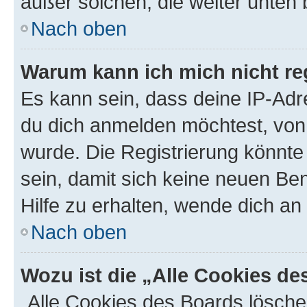
außer solchen, die weiter unten
Nach oben
Warum kann ich mich nicht reg
Es kann sein, dass deine IP-Ad
du dich anmelden möchtest, von 
wurde. Die Registrierung könnt
sein, damit sich keine neuen B
Hilfe zu erhalten, wende dich an
Nach oben
Wozu ist die „Alle Cookies d
„Alle Cookies des Boards lösche