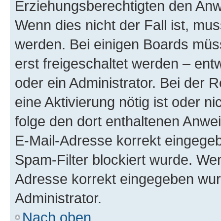
Erziehungsberechtigten den Anwe
Wenn dies nicht der Fall ist, mus
werden. Bei einigen Boards müs
erst freigeschaltet werden – ent
oder ein Administrator. Bei der R
eine Aktivierung nötig ist oder n
folge den dort enthaltenen Anwe
E-Mail-Adresse korrekt eingegeb
Spam-Filter blockiert wurde. Wen
Adresse korrekt eingegeben wur
Administrator.
Nach oben