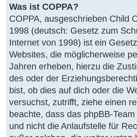
Was ist COPPA?
COPPA, ausgeschrieben Child Onl
1998 (deutsch: Gesetz zum Schu
Internet von 1998) ist ein Geset
Websites, die möglicherweise pe
Jahren erheben, hierzu die Zus
des oder der Erziehungsberechti
bist, ob dies auf dich oder die We
versuchst, zutrifft, ziehe einen r
beachte, dass das phpBB-Team 
und nicht die Anlaufstelle für Re