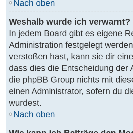
Nach oben
Weshalb wurde ich verwarnt?
In jedem Board gibt es eigene R
Administration festgelegt werde
verstoßen hast, kann sie dir ein
dass dies die Entscheidung der A
die phpBB Group nichts mit dies
einen Administrator, sofern du di
wurdest.
Nach oben
Wie kann ich Beiträge den M