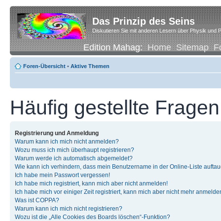
Das Prinzip des Seins
Diskutieren Sie mit anderen Lesern über Physik und P
Edition Mahag:
Home
Sitemap
F
Foren-Übersicht
•
Aktive Themen
Häufig gestellte Fragen
Registrierung und Anmeldung
Warum kann ich mich nicht anmelden?
Wozu muss ich mich überhaupt registrieren?
Warum werde ich automatisch abgemeldet?
Wie kann ich verhindern, dass mein Benutzername in der Online-Liste auftau
Ich habe mein Passwort vergessen!
Ich habe mich registriert, kann mich aber nicht anmelden!
Ich habe mich vor einiger Zeit registriert, kann mich aber nicht mehr anmelde
Was ist COPPA?
Warum kann ich mich nicht registrieren?
Wozu ist die „Alle Cookies des Boards löschen“-Funktion?