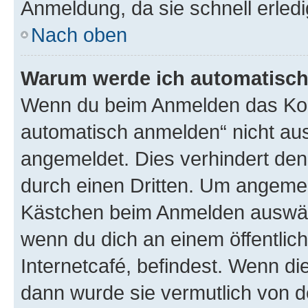
Anmeldung, da sie schnell erledigt
Nach oben
Warum werde ich automatisc
Wenn du beim Anmelden das Kon
automatisch anmelden“ nicht ausw
angemeldet. Dies verhindert de
durch einen Dritten. Um angemel
Kästchen beim Anmelden auswähl
wenn du dich an einem öffentlic
Internetcafé, befindest. Wenn di
dann wurde sie vermutlich von d