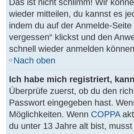
Das ist nicht schlimm! Wir könne
wieder mitteilen, du kannst es 
indem du auf der Anmelde-Seite
vergessen“ klickst und den Anwei
schnell wieder anmelden können
Nach oben
Ich habe mich registriert, ka
Überprüfe zuerst, ob du den ric
Passwort eingegeben hast. Wenn
Möglichkeiten. Wenn
COPPA
akt
du unter 13 Jahre alt bist, musst