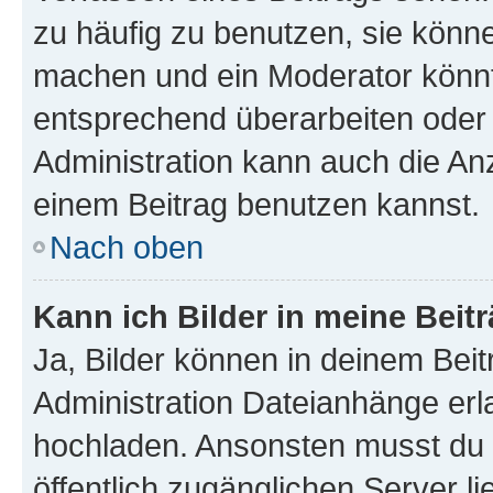
zu häufig zu benutzen, sie könne
machen und ein Moderator könnt
entsprechend überarbeiten oder 
Administration kann auch die Anz
einem Beitrag benutzen kannst.
Nach oben
Kann ich Bilder in meine Beit
Ja, Bilder können in deinem Bei
Administration Dateianhänge erla
hochladen. Ansonsten musst du z
öffentlich zugänglichen Server li