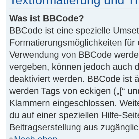
Textformatierung und 
Was ist BBCode?
BBCode ist eine spezielle Umset
Formatierungsmöglichkeiten für d
Verwendung von BBCode werden 
vergeben, können jedoch auch du
deaktiviert werden. BBCode ist 
werden Tags von eckigen („[“ und 
Klammern eingeschlossen. Weite
du auf einer speziellen Hilfe-Seit
Beitragserstellung aus zugänglich