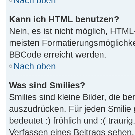
Nach oben
Kann ich HTML benutzen?
Nein, es ist nicht möglich, HTM
meisten Formatierungsmöglichke
BBCode erreicht werden.
Nach oben
Was sind Smilies?
Smilies sind kleine Bilder, die 
auszudrücken. Für jeden Smilie 
bedeutet :) fröhlich und :( trauri
Verfassen eines Beitrags sehen. 