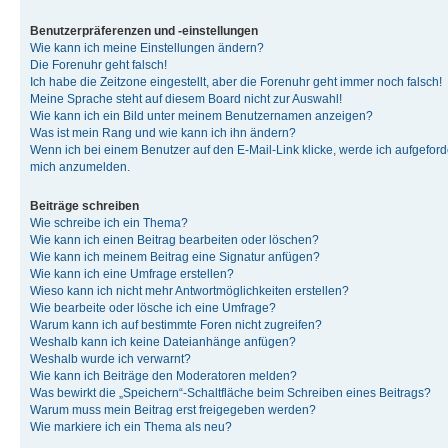
Benutzerpräferenzen und -einstellungen
Wie kann ich meine Einstellungen ändern?
Die Forenuhr geht falsch!
Ich habe die Zeitzone eingestellt, aber die Forenuhr geht immer noch falsch!
Meine Sprache steht auf diesem Board nicht zur Auswahl!
Wie kann ich ein Bild unter meinem Benutzernamen anzeigen?
Was ist mein Rang und wie kann ich ihn ändern?
Wenn ich bei einem Benutzer auf den E-Mail-Link klicke, werde ich aufgeforde
mich anzumelden.
Beiträge schreiben
Wie schreibe ich ein Thema?
Wie kann ich einen Beitrag bearbeiten oder löschen?
Wie kann ich meinem Beitrag eine Signatur anfügen?
Wie kann ich eine Umfrage erstellen?
Wieso kann ich nicht mehr Antwortmöglichkeiten erstellen?
Wie bearbeite oder lösche ich eine Umfrage?
Warum kann ich auf bestimmte Foren nicht zugreifen?
Weshalb kann ich keine Dateianhänge anfügen?
Weshalb wurde ich verwarnt?
Wie kann ich Beiträge den Moderatoren melden?
Was bewirkt die „Speichern“-Schaltfläche beim Schreiben eines Beitrags?
Warum muss mein Beitrag erst freigegeben werden?
Wie markiere ich ein Thema als neu?