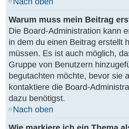
Nach oben
Warum muss mein Beitrag ers
Die Board-Administration kann 
in dem du einen Beitrag erstellt 
müssen. Es ist auch möglich, das
Gruppe von Benutzern hinzugefüg
begutachten möchte, bevor sie au
kontaktiere die Board-Administra
dazu benötigst.
Nach oben
Wie markiere ich ein Thema a