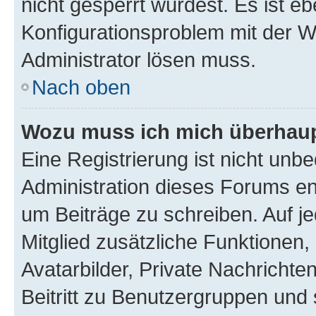
nicht gesperrt wurdest. Es ist eb
Konfigurationsproblem mit der We
Administrator lösen muss.
Nach oben
Wozu muss ich mich überhaupt
Eine Registrierung ist nicht unb
Administration dieses Forums ent
um Beiträge zu schreiben. Auf jed
Mitglied zusätzliche Funktionen,
Avatarbilder, Private Nachrichte
Beitritt zu Benutzergruppen und 