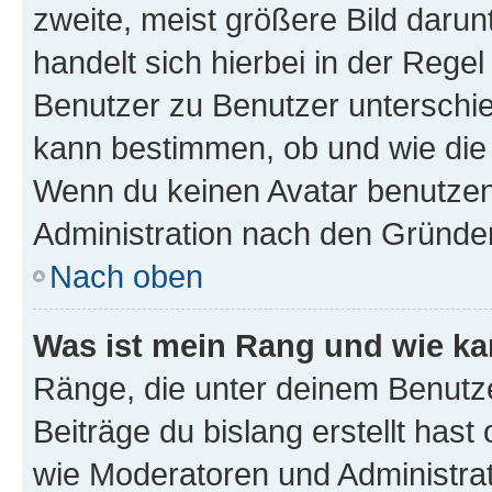
zweite, meist größere Bild darunt
handelt sich hierbei in der Rege
Benutzer zu Benutzer unterschied
kann bestimmen, ob und wie die
Wenn du keinen Avatar benutzen d
Administration nach den Gründen
Nach oben
Was ist mein Rang und wie ka
Ränge, die unter deinem Benutze
Beiträge du bislang erstellt hast
wie Moderatoren und Administra