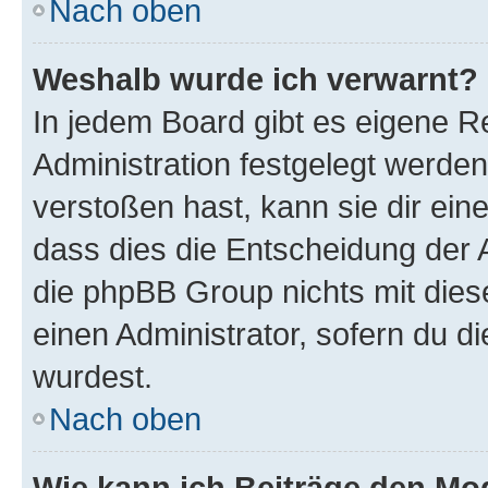
Nach oben
Weshalb wurde ich verwarnt?
In jedem Board gibt es eigene R
Administration festgelegt werde
verstoßen hast, kann sie dir ein
dass dies die Entscheidung der A
die phpBB Group nichts mit dies
einen Administrator, sofern du di
wurdest.
Nach oben
Wie kann ich Beiträge den M