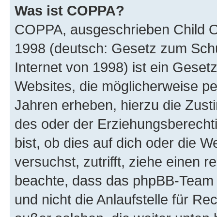
Was ist COPPA?
COPPA, ausgeschrieben Child Onl
1998 (deutsch: Gesetz zum Schu
Internet von 1998) ist ein Geset
Websites, die möglicherweise pe
Jahren erheben, hierzu die Zus
des oder der Erziehungsberechti
bist, ob dies auf dich oder die We
versuchst, zutrifft, ziehe einen r
beachte, dass das phpBB-Team 
und nicht die Anlaufstelle für Re