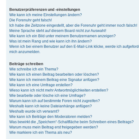
Benutzerpräferenzen und -einstellungen
Wie kann ich meine Einstellungen ändern?
Die Forenuhr geht falsch!
Ich habe die Zeitzone eingestellt, aber die Forenuhr geht immer noch falsch!
Meine Sprache steht auf diesem Board nicht zur Auswahl!
Wie kann ich ein Bild unter meinem Benutzernamen anzeigen?
Was ist mein Rang und wie kann ich ihn ändern?
Wenn ich bei einem Benutzer auf den E-Mail-Link klicke, werde ich aufgeforde
mich anzumelden.
Beiträge schreiben
Wie schreibe ich ein Thema?
Wie kann ich einen Beitrag bearbeiten oder löschen?
Wie kann ich meinem Beitrag eine Signatur anfügen?
Wie kann ich eine Umfrage erstellen?
Wieso kann ich nicht mehr Antwortmöglichkeiten erstellen?
Wie bearbeite oder lösche ich eine Umfrage?
Warum kann ich auf bestimmte Foren nicht zugreifen?
Weshalb kann ich keine Dateianhänge anfügen?
Weshalb wurde ich verwarnt?
Wie kann ich Beiträge den Moderatoren melden?
Was bewirkt die „Speichern“-Schaltfläche beim Schreiben eines Beitrags?
Warum muss mein Beitrag erst freigegeben werden?
Wie markiere ich ein Thema als neu?