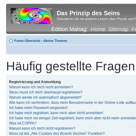
Das Prinzip des Seins
Diskutieren Sie mit anderen Lesern über Physik und P
Edition Mahag:
Home
Sitemap
F
Foren-Übersicht
•
Aktive Themen
Häufig gestellte Fragen
Registrierung und Anmeldung
Warum kann ich mich nicht anmelden?
Wozu muss ich mich überhaupt registrieren?
Warum werde ich automatisch abgemeldet?
Wie kann ich verhindern, dass mein Benutzername in der Online-Liste auftau
Ich habe mein Passwort vergessen!
Ich habe mich registriert, kann mich aber nicht anmelden!
Ich habe mich vor einiger Zeit registriert, kann mich aber nicht mehr anmelde
Was ist COPPA?
Warum kann ich mich nicht registrieren?
Wozu ist die „Alle Cookies des Boards löschen“-Funktion?