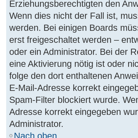
Erziehungsberechtigten den Anwe
Wenn dies nicht der Fall ist, mus
werden. Bei einigen Boards müs
erst freigeschaltet werden – ent
oder ein Administrator. Bei der R
eine Aktivierung nötig ist oder n
folge den dort enthaltenen Anwe
E-Mail-Adresse korrekt eingegeb
Spam-Filter blockiert wurde. Wen
Adresse korrekt eingegeben wur
Administrator.
Nach oben