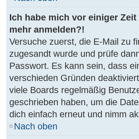
Ich habe mich vor einiger Zeit 
mehr anmelden?!
Versuche zuerst, die E-Mail zu fi
zugesandt wurde und prüfe dan
Passwort. Es kann sein, dass ei
verschieden Gründen deaktivier
viele Boards regelmäßig Benutzer
geschrieben haben, um die Date
dich einfach erneut und nimm akt
Nach oben