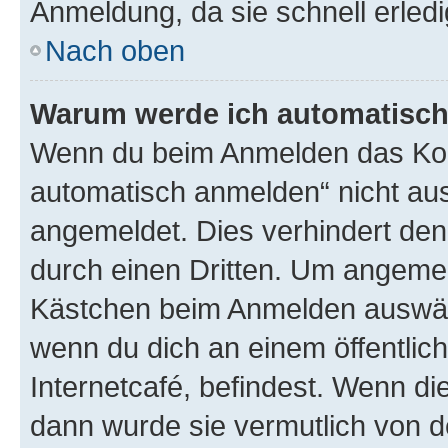
Anmeldung, da sie schnell erledigt
Nach oben
Warum werde ich automatisc
Wenn du beim Anmelden das Kon
automatisch anmelden“ nicht ausw
angemeldet. Dies verhindert de
durch einen Dritten. Um angemel
Kästchen beim Anmelden auswähl
wenn du dich an einem öffentlic
Internetcafé, befindest. Wenn di
dann wurde sie vermutlich von d