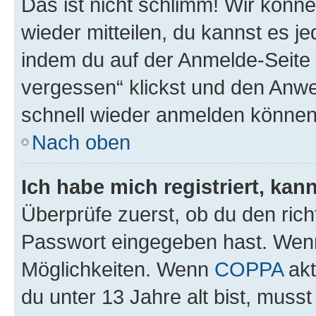
Das ist nicht schlimm! Wir könne
wieder mitteilen, du kannst es 
indem du auf der Anmelde-Seite
vergessen“ klickst und den Anwei
schnell wieder anmelden können
Nach oben
Ich habe mich registriert, ka
Überprüfe zuerst, ob du den ric
Passwort eingegeben hast. Wenn
Möglichkeiten. Wenn
COPPA
akt
du unter 13 Jahre alt bist, musst