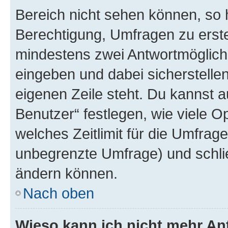
Bereich nicht sehen können, so h
Berechtigung, Umfragen zu erstel
mindestens zwei Antwortmöglichk
eingeben und dabei sicherstellen
eigenen Zeile steht. Du kannst 
Benutzer“ festlegen, wie viele 
welches Zeitlimit für die Umfrage 
unbegrenzte Umfrage) und schlie
ändern können.
Nach oben
Wieso kann ich nicht mehr An