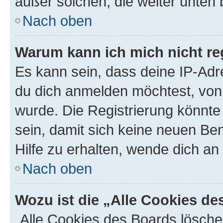
außer solchen, die weiter unten
Nach oben
Warum kann ich mich nicht reg
Es kann sein, dass deine IP-Ad
du dich anmelden möchtest, von 
wurde. Die Registrierung könnt
sein, damit sich keine neuen B
Hilfe zu erhalten, wende dich an
Nach oben
Wozu ist die „Alle Cookies d
„Alle Cookies des Boards lösche