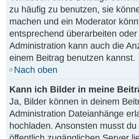
zu häufig zu benutzen, sie könne
machen und ein Moderator könnt
entsprechend überarbeiten oder 
Administration kann auch die Anz
einem Beitrag benutzen kannst.
Nach oben
Kann ich Bilder in meine Beit
Ja, Bilder können in deinem Bei
Administration Dateianhänge erla
hochladen. Ansonsten musst du z
öffentlich zugänglichen Server li