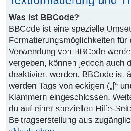
Textformatierung und 
Was ist BBCode?
BBCode ist eine spezielle Umset
Formatierungsmöglichkeiten für d
Verwendung von BBCode werden 
vergeben, können jedoch auch du
deaktiviert werden. BBCode ist 
werden Tags von eckigen („[“ und 
Klammern eingeschlossen. Weite
du auf einer speziellen Hilfe-Seit
Beitragserstellung aus zugänglich