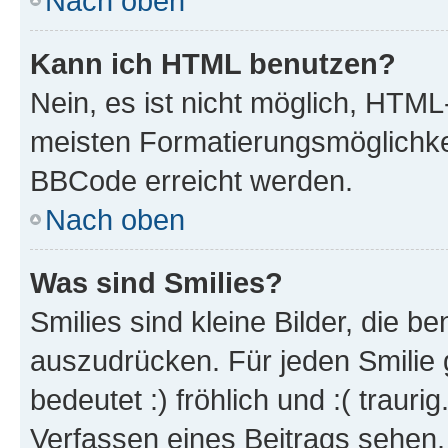
Nach oben
Kann ich HTML benutzen?
Nein, es ist nicht möglich, HTM
meisten Formatierungsmöglichke
BBCode erreicht werden.
Nach oben
Was sind Smilies?
Smilies sind kleine Bilder, die 
auszudrücken. Für jeden Smilie 
bedeutet :) fröhlich und :( trauri
Verfassen eines Beitrags sehen. 