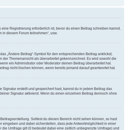
ine Registrierung erforderlich ist, bevor du einen Beitrag schreiben kannst.
en in diesem Forum teilnehmen“, usw.
 das „Ändere Beitrag“-Symbol für den entsprechenden Beitrag anklickst;
g in der Themenansicht als überarbeitet gekennzeichnet. Es wird sowohl die
wenn ein Administrator oder Moderator deinen Beitrag überarbeitet hat.
 Beitrag nicht löschen können, wenn bereits jemand darauf geantwortet hat.
Signatur erstellt und gespeichert hast, kannst du in jedem Beitrag das
einer Signatur aktivierst. Wenn du einen einzelnen Beitrag dennoch ohne
Beitragserstellung. Solltest du diesen Bereich nicht sehen können, so hast
r eingeben und dabei sicherstellen, dass jede Antwortmöglichkeit in einer
r die Umfrage gilt (0 bedeutet dabei eine zeitlich unbegrenzte Umfrage) und