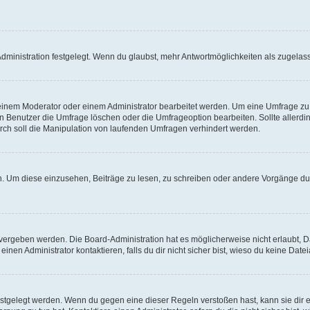
ministration festgelegt. Wenn du glaubst, mehr Antwortmöglichkeiten als zugelasse
inem Moderator oder einem Administrator bearbeitet werden. Um eine Umfrage zu b
enutzer die Umfrage löschen oder die Umfrageoption bearbeiten. Sollte allerdi
ch soll die Manipulation von laufenden Umfragen verhindert werden.
 Um diese einzusehen, Beiträge zu lesen, zu schreiben oder andere Vorgänge du
vergeben werden. Die Board-Administration hat es möglicherweise nicht erlaubt, 
nen Administrator kontaktieren, falls du dir nicht sicher bist, wieso du keine Dat
estgelegt werden. Wenn du gegen eine dieser Regeln verstoßen hast, kann sie dir e