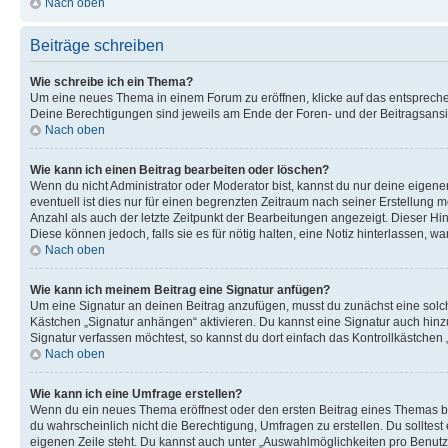
Nach oben
Beiträge schreiben
Wie schreibe ich ein Thema?
Um eine neues Thema in einem Forum zu eröffnen, klicke auf das entsprechend
Deine Berechtigungen sind jeweils am Ende der Foren- und der Beitragsansich
Nach oben
Wie kann ich einen Beitrag bearbeiten oder löschen?
Wenn du nicht Administrator oder Moderator bist, kannst du nur deine eigene
eventuell ist dies nur für einen begrenzten Zeitraum nach seiner Erstellung 
Anzahl als auch der letzte Zeitpunkt der Bearbeitungen angezeigt. Dieser Hi
Diese können jedoch, falls sie es für nötig halten, eine Notiz hinterlassen,
Nach oben
Wie kann ich meinem Beitrag eine Signatur anfügen?
Um eine Signatur an deinen Beitrag anzufügen, musst du zunächst eine solch
Kästchen „Signatur anhängen“ aktivieren. Du kannst eine Signatur auch hin
Signatur verfassen möchtest, so kannst du dort einfach das Kontrollkästchen
Nach oben
Wie kann ich eine Umfrage erstellen?
Wenn du ein neues Thema eröffnest oder den ersten Beitrag eines Themas bear
du wahrscheinlich nicht die Berechtigung, Umfragen zu erstellen. Du solltes
eigenen Zeile steht. Du kannst auch unter „Auswahlmöglichkeiten pro Benutze