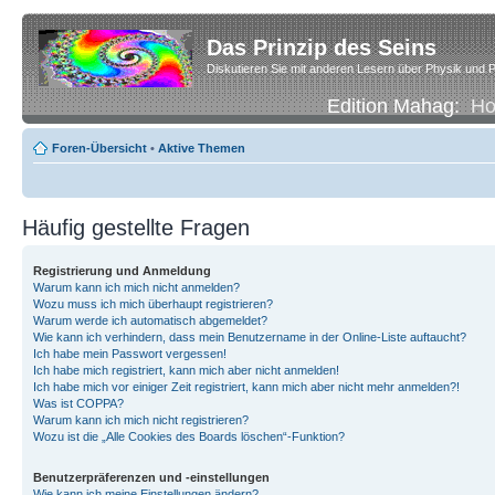
Das Prinzip des Seins
Diskutieren Sie mit anderen Lesern über Physik und P
Edition Mahag:
H
Foren-Übersicht
•
Aktive Themen
Häufig gestellte Fragen
Registrierung und Anmeldung
Warum kann ich mich nicht anmelden?
Wozu muss ich mich überhaupt registrieren?
Warum werde ich automatisch abgemeldet?
Wie kann ich verhindern, dass mein Benutzername in der Online-Liste auftaucht?
Ich habe mein Passwort vergessen!
Ich habe mich registriert, kann mich aber nicht anmelden!
Ich habe mich vor einiger Zeit registriert, kann mich aber nicht mehr anmelden?!
Was ist COPPA?
Warum kann ich mich nicht registrieren?
Wozu ist die „Alle Cookies des Boards löschen“-Funktion?
Benutzerpräferenzen und -einstellungen
Wie kann ich meine Einstellungen ändern?