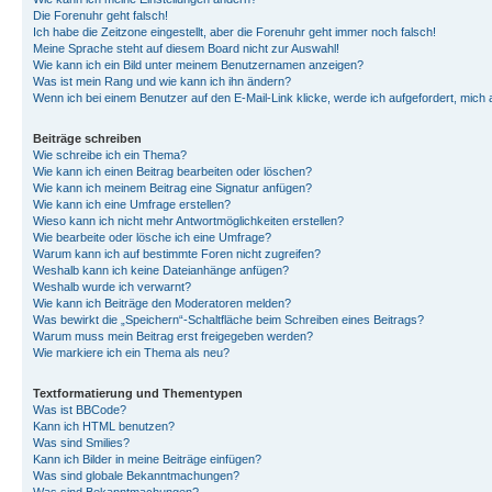
Die Forenuhr geht falsch!
Ich habe die Zeitzone eingestellt, aber die Forenuhr geht immer noch falsch!
Meine Sprache steht auf diesem Board nicht zur Auswahl!
Wie kann ich ein Bild unter meinem Benutzernamen anzeigen?
Was ist mein Rang und wie kann ich ihn ändern?
Wenn ich bei einem Benutzer auf den E-Mail-Link klicke, werde ich aufgefordert, mich
Beiträge schreiben
Wie schreibe ich ein Thema?
Wie kann ich einen Beitrag bearbeiten oder löschen?
Wie kann ich meinem Beitrag eine Signatur anfügen?
Wie kann ich eine Umfrage erstellen?
Wieso kann ich nicht mehr Antwortmöglichkeiten erstellen?
Wie bearbeite oder lösche ich eine Umfrage?
Warum kann ich auf bestimmte Foren nicht zugreifen?
Weshalb kann ich keine Dateianhänge anfügen?
Weshalb wurde ich verwarnt?
Wie kann ich Beiträge den Moderatoren melden?
Was bewirkt die „Speichern“-Schaltfläche beim Schreiben eines Beitrags?
Warum muss mein Beitrag erst freigegeben werden?
Wie markiere ich ein Thema als neu?
Textformatierung und Thementypen
Was ist BBCode?
Kann ich HTML benutzen?
Was sind Smilies?
Kann ich Bilder in meine Beiträge einfügen?
Was sind globale Bekanntmachungen?
Was sind Bekanntmachungen?