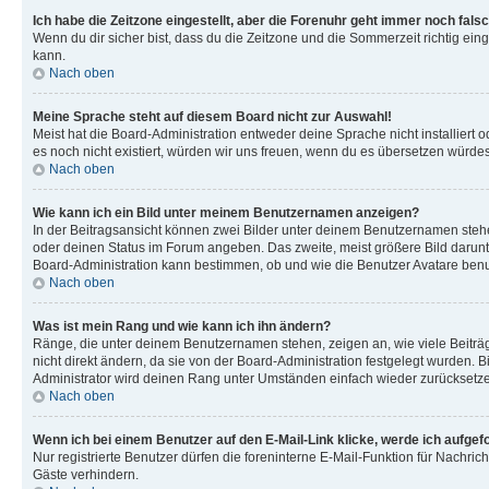
Ich habe die Zeitzone eingestellt, aber die Forenuhr geht immer noch falsc
Wenn du dir sicher bist, dass du die Zeitzone und die Sommerzeit richtig eing
kann.
Nach oben
Meine Sprache steht auf diesem Board nicht zur Auswahl!
Meist hat die Board-Administration entweder deine Sprache nicht installiert o
es noch nicht existiert, würden wir uns freuen, wenn du es übersetzen würd
Nach oben
Wie kann ich ein Bild unter meinem Benutzernamen anzeigen?
In der Beitragsansicht können zwei Bilder unter deinem Benutzernamen stehen
oder deinen Status im Forum angeben. Das zweite, meist größere Bild darunter
Board-Administration kann bestimmen, ob und wie die Benutzer Avatare benut
Nach oben
Was ist mein Rang und wie kann ich ihn ändern?
Ränge, die unter deinem Benutzernamen stehen, zeigen an, wie viele Beiträg
nicht direkt ändern, da sie von der Board-Administration festgelegt wurden.
Administrator wird deinen Rang unter Umständen einfach wieder zurücksetz
Nach oben
Wenn ich bei einem Benutzer auf den E-Mail-Link klicke, werde ich aufgef
Nur registrierte Benutzer dürfen die foreninterne E-Mail-Funktion für Nachr
Gäste verhindern.