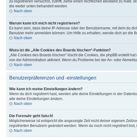
zu registrieren versuchst, zutrifft, ziehe einen rechtlichen Beistand zu Rate
die weiter unten behandelt werden.
Nach oben
Warum kann ich mich nicht registrieren?
Es kann sein, dass deine IP-Adresse oder der Benutzername, mit dem du dic
Benutzer mehr anmelden können. Um Hilfe zu erhalten, wende dich an die Bo
Nach oben
Wozu ist die „Alle Cookies des Boards löschen“-Funktion?
„Alle Cookies des Boards löschen“ löscht die Cookies, die phpBB erstellt ha
von der Administration aktiviert. Wenn du Probleme bei der An- oder Abmeldu
Nach oben
Benutzerpräferenzen und -einstellungen
Wie kann ich meine Einstellungen ändern?
Wenn du dich registriert hast, werden alle deine Einstellungen in der Daten
alle deine Einstellungen ändern.
Nach oben
Die Forenuhr geht falsch!
Möglicherweise ist entspricht die angezeigte Zeit nicht deiner eigenen Zeitzon
registrierten Benutzern geändert werden. Wenn du noch nicht registriert bist, is
Nach oben