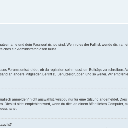
utzername und dein Passwort richtig sind. Wenn dies der Fall ist, wende dich an ei
welches ein Administrator lösen muss.
es Forums entscheidet, ob du registriert sein musst, um Beiträge zu schreiben. Auf j
sand an andere Mitglieder, Beitritt zu Benutzergruppen und so weiter. Wir empfehlen 
isch anmelden“ nicht auswählst, wirst du nur für eine Sitzung angemeldet. Dies 
Dies ist nicht empfehlenswert, wenn du dich an einem öffentlichen Computer, zum 
geschaltet.
taucht?