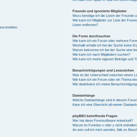
Freunde und ignorierte Mitglieder
Wozu benötige ich die Listen der Freunde un
Wie kann ich Mitglieder zur Liste der Freun
Listen entfernen?
 anzumelden.
Die Foren durchsuchen
Wie kann ich ein Forum oder mehrere For
Weshalb erhalte ich bei der Suche keine E
Warum bekomme ich bei der Suche eine lee
Wie kann ich nach Mitgliedern suchen?
Wie kann ich meine eigenen Beiträge und 
Benachrichtigungen und Lesezeichen
Was ist der Unterschied zwischen einem 
Wie kann ich ein Forum oder ein Thema b
Wie deaktiviere ich meine Benachrichtigun
Dateianhänge
Welche Dateianhänge sind in diesem Forum
Kann ich eine Übersicht all meiner Dateian
phpBB3 betreffende Fragen
Wer hat diese Forensoftware entwickelt?
Warum ist Funktion x oder y nicht enthalten
An wen soll ich mich wenden, falls es Besc