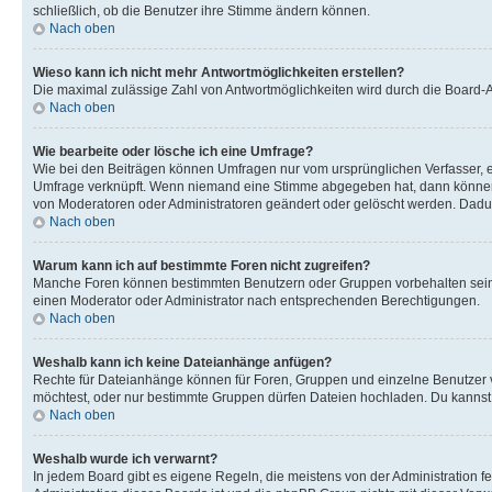
schließlich, ob die Benutzer ihre Stimme ändern können.
Nach oben
Wieso kann ich nicht mehr Antwortmöglichkeiten erstellen?
Die maximal zulässige Zahl von Antwortmöglichkeiten wird durch die Board-Ad
Nach oben
Wie bearbeite oder lösche ich eine Umfrage?
Wie bei den Beiträgen können Umfragen nur vom ursprünglichen Verfasser, e
Umfrage verknüpft. Wenn niemand eine Stimme abgegeben hat, dann können B
von Moderatoren oder Administratoren geändert oder gelöscht werden. Dadur
Nach oben
Warum kann ich auf bestimmte Foren nicht zugreifen?
Manche Foren können bestimmten Benutzern oder Gruppen vorbehalten sein.
einen Moderator oder Administrator nach entsprechenden Berechtigungen.
Nach oben
Weshalb kann ich keine Dateianhänge anfügen?
Rechte für Dateianhänge können für Foren, Gruppen und einzelne Benutzer 
möchtest, oder nur bestimmte Gruppen dürfen Dateien hochladen. Du kannst ei
Nach oben
Weshalb wurde ich verwarnt?
In jedem Board gibt es eigene Regeln, die meistens von der Administration f