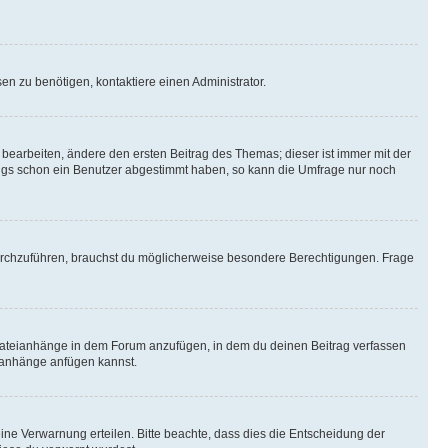
n zu benötigen, kontaktiere einen Administrator.
earbeiten, ändere den ersten Beitrag des Themas; dieser ist immer mit der
ngs schon ein Benutzer abgestimmt haben, so kann die Umfrage nur noch
rchzuführen, brauchst du möglicherweise besondere Berechtigungen. Frage
Dateianhänge in dem Forum anzufügen, in dem du deinen Beitrag verfassen
eianhänge anfügen kannst.
ine Verwarnung erteilen. Bitte beachte, dass dies die Entscheidung der