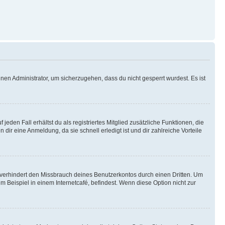
nen Administrator, um sicherzugehen, dass du nicht gesperrt wurdest. Es ist
eden Fall erhältst du als registriertes Mitglied zusätzliche Funktionen, die
dir eine Anmeldung, da sie schnell erledigt ist und dir zahlreiche Vorteile
verhindert den Missbrauch deines Benutzerkontos durch einen Dritten. Um
Beispiel in einem Internetcafé, befindest. Wenn diese Option nicht zur