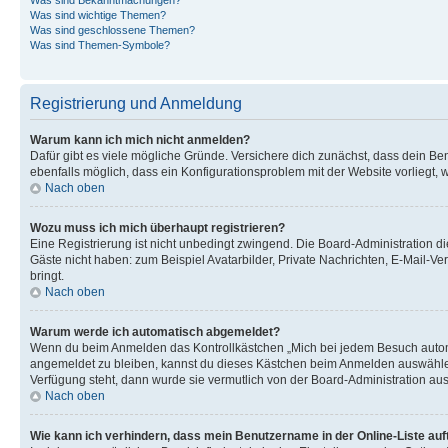
Was sind wichtige Themen?
Was sind geschlossene Themen?
Was sind Themen-Symbole?
Registrierung und Anmeldung
Warum kann ich mich nicht anmelden?
Dafür gibt es viele mögliche Gründe. Versichere dich zunächst, dass dein Ben
ebenfalls möglich, dass ein Konfigurationsproblem mit der Website vorliegt, 
Nach oben
Wozu muss ich mich überhaupt registrieren?
Eine Registrierung ist nicht unbedingt zwingend. Die Board-Administration dies
Gäste nicht haben: zum Beispiel Avatarbilder, Private Nachrichten, E-Mail-Ver
bringt.
Nach oben
Warum werde ich automatisch abgemeldet?
Wenn du beim Anmelden das Kontrollkästchen „Mich bei jedem Besuch automat
angemeldet zu bleiben, kannst du dieses Kästchen beim Anmelden auswählen. 
Verfügung steht, dann wurde sie vermutlich von der Board-Administration aus
Nach oben
Wie kann ich verhindern, dass mein Benutzername in der Online-Liste auf