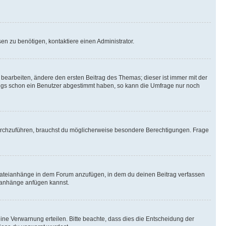
n zu benötigen, kontaktiere einen Administrator.
earbeiten, ändere den ersten Beitrag des Themas; dieser ist immer mit der
ngs schon ein Benutzer abgestimmt haben, so kann die Umfrage nur noch
rchzuführen, brauchst du möglicherweise besondere Berechtigungen. Frage
Dateianhänge in dem Forum anzufügen, in dem du deinen Beitrag verfassen
eianhänge anfügen kannst.
ine Verwarnung erteilen. Bitte beachte, dass dies die Entscheidung der