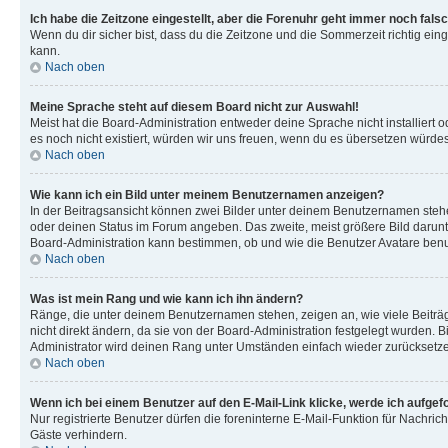
Ich habe die Zeitzone eingestellt, aber die Forenuhr geht immer noch falsc
Wenn du dir sicher bist, dass du die Zeitzone und die Sommerzeit richtig eing
kann.
Nach oben
Meine Sprache steht auf diesem Board nicht zur Auswahl!
Meist hat die Board-Administration entweder deine Sprache nicht installiert o
es noch nicht existiert, würden wir uns freuen, wenn du es übersetzen würd
Nach oben
Wie kann ich ein Bild unter meinem Benutzernamen anzeigen?
In der Beitragsansicht können zwei Bilder unter deinem Benutzernamen stehen
oder deinen Status im Forum angeben. Das zweite, meist größere Bild darunter
Board-Administration kann bestimmen, ob und wie die Benutzer Avatare benut
Nach oben
Was ist mein Rang und wie kann ich ihn ändern?
Ränge, die unter deinem Benutzernamen stehen, zeigen an, wie viele Beiträg
nicht direkt ändern, da sie von der Board-Administration festgelegt wurden.
Administrator wird deinen Rang unter Umständen einfach wieder zurücksetz
Nach oben
Wenn ich bei einem Benutzer auf den E-Mail-Link klicke, werde ich aufgef
Nur registrierte Benutzer dürfen die foreninterne E-Mail-Funktion für Nachr
Gäste verhindern.