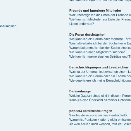
Freunde und ignorierte Mitglieder
Wozu benötige ich die Listen der Freunde un
Wie kann ich Mitglieder zur Liste der Freun
Listen entfernen?
 anzumelden.
Die Foren durchsuchen
Wie kann ich ein Forum oder mehrere For
Weshalb erhalte ich bei der Suche keine E
Warum bekomme ich bei der Suche eine lee
Wie kann ich nach Mitgliedern suchen?
Wie kann ich meine eigenen Beiträge und 
Benachrichtigungen und Lesezeichen
Was ist der Unterschied zwischen einem 
Wie kann ich ein Forum oder ein Thema b
Wie deaktiviere ich meine Benachrichtigun
Dateianhänge
Welche Dateianhänge sind in diesem Forum
Kann ich eine Übersicht all meiner Dateian
phpBB3 betreffende Fragen
Wer hat diese Forensoftware entwickelt?
Warum ist Funktion x oder y nicht enthalten
An wen soll ich mich wenden, falls es Besc