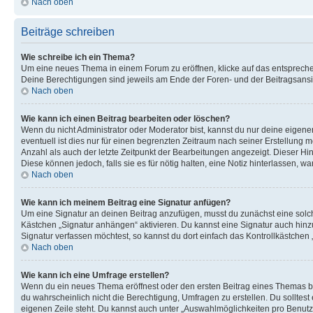
Nach oben
Beiträge schreiben
Wie schreibe ich ein Thema?
Um eine neues Thema in einem Forum zu eröffnen, klicke auf das entsprechend
Deine Berechtigungen sind jeweils am Ende der Foren- und der Beitragsansich
Nach oben
Wie kann ich einen Beitrag bearbeiten oder löschen?
Wenn du nicht Administrator oder Moderator bist, kannst du nur deine eigene
eventuell ist dies nur für einen begrenzten Zeitraum nach seiner Erstellung 
Anzahl als auch der letzte Zeitpunkt der Bearbeitungen angezeigt. Dieser Hi
Diese können jedoch, falls sie es für nötig halten, eine Notiz hinterlassen,
Nach oben
Wie kann ich meinem Beitrag eine Signatur anfügen?
Um eine Signatur an deinen Beitrag anzufügen, musst du zunächst eine solch
Kästchen „Signatur anhängen“ aktivieren. Du kannst eine Signatur auch hin
Signatur verfassen möchtest, so kannst du dort einfach das Kontrollkästchen
Nach oben
Wie kann ich eine Umfrage erstellen?
Wenn du ein neues Thema eröffnest oder den ersten Beitrag eines Themas bear
du wahrscheinlich nicht die Berechtigung, Umfragen zu erstellen. Du solltes
eigenen Zeile steht. Du kannst auch unter „Auswahlmöglichkeiten pro Benutze