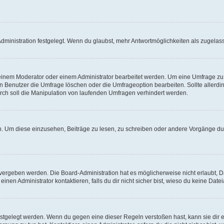
ministration festgelegt. Wenn du glaubst, mehr Antwortmöglichkeiten als zugelasse
inem Moderator oder einem Administrator bearbeitet werden. Um eine Umfrage zu b
enutzer die Umfrage löschen oder die Umfrageoption bearbeiten. Sollte allerdi
ch soll die Manipulation von laufenden Umfragen verhindert werden.
 Um diese einzusehen, Beiträge zu lesen, zu schreiben oder andere Vorgänge du
vergeben werden. Die Board-Administration hat es möglicherweise nicht erlaubt, 
nen Administrator kontaktieren, falls du dir nicht sicher bist, wieso du keine Dat
estgelegt werden. Wenn du gegen eine dieser Regeln verstoßen hast, kann sie dir e