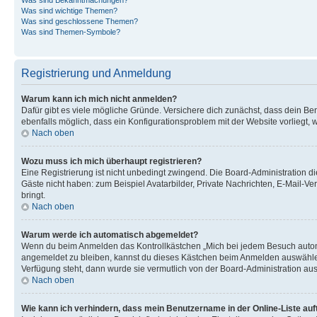
Was sind wichtige Themen?
Was sind geschlossene Themen?
Was sind Themen-Symbole?
Registrierung und Anmeldung
Warum kann ich mich nicht anmelden?
Dafür gibt es viele mögliche Gründe. Versichere dich zunächst, dass dein Ben
ebenfalls möglich, dass ein Konfigurationsproblem mit der Website vorliegt, 
Nach oben
Wozu muss ich mich überhaupt registrieren?
Eine Registrierung ist nicht unbedingt zwingend. Die Board-Administration dies
Gäste nicht haben: zum Beispiel Avatarbilder, Private Nachrichten, E-Mail-Ver
bringt.
Nach oben
Warum werde ich automatisch abgemeldet?
Wenn du beim Anmelden das Kontrollkästchen „Mich bei jedem Besuch automat
angemeldet zu bleiben, kannst du dieses Kästchen beim Anmelden auswählen. 
Verfügung steht, dann wurde sie vermutlich von der Board-Administration aus
Nach oben
Wie kann ich verhindern, dass mein Benutzername in der Online-Liste auf