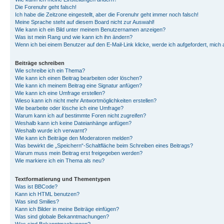
Die Forenuhr geht falsch!
Ich habe die Zeitzone eingestellt, aber die Forenuhr geht immer noch falsch!
Meine Sprache steht auf diesem Board nicht zur Auswahl!
Wie kann ich ein Bild unter meinem Benutzernamen anzeigen?
Was ist mein Rang und wie kann ich ihn ändern?
Wenn ich bei einem Benutzer auf den E-Mail-Link klicke, werde ich aufgefordert, mich
Beiträge schreiben
Wie schreibe ich ein Thema?
Wie kann ich einen Beitrag bearbeiten oder löschen?
Wie kann ich meinem Beitrag eine Signatur anfügen?
Wie kann ich eine Umfrage erstellen?
Wieso kann ich nicht mehr Antwortmöglichkeiten erstellen?
Wie bearbeite oder lösche ich eine Umfrage?
Warum kann ich auf bestimmte Foren nicht zugreifen?
Weshalb kann ich keine Dateianhänge anfügen?
Weshalb wurde ich verwarnt?
Wie kann ich Beiträge den Moderatoren melden?
Was bewirkt die „Speichern“-Schaltfläche beim Schreiben eines Beitrags?
Warum muss mein Beitrag erst freigegeben werden?
Wie markiere ich ein Thema als neu?
Textformatierung und Thementypen
Was ist BBCode?
Kann ich HTML benutzen?
Was sind Smilies?
Kann ich Bilder in meine Beiträge einfügen?
Was sind globale Bekanntmachungen?
Was sind Bekanntmachungen?