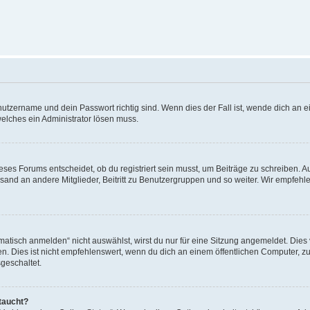
utzername und dein Passwort richtig sind. Wenn dies der Fall ist, wende dich an ei
welches ein Administrator lösen muss.
es Forums entscheidet, ob du registriert sein musst, um Beiträge zu schreiben. Auf j
sand an andere Mitglieder, Beitritt zu Benutzergruppen und so weiter. Wir empfehlen 
isch anmelden“ nicht auswählst, wirst du nur für eine Sitzung angemeldet. Dies 
Dies ist nicht empfehlenswert, wenn du dich an einem öffentlichen Computer, zum 
geschaltet.
taucht?