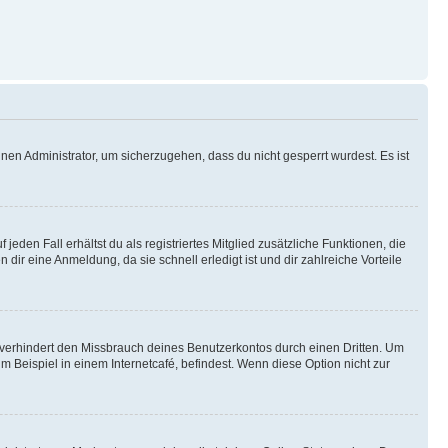
nen Administrator, um sicherzugehen, dass du nicht gesperrt wurdest. Es ist
eden Fall erhältst du als registriertes Mitglied zusätzliche Funktionen, die
dir eine Anmeldung, da sie schnell erledigt ist und dir zahlreiche Vorteile
verhindert den Missbrauch deines Benutzerkontos durch einen Dritten. Um
Beispiel in einem Internetcafé, befindest. Wenn diese Option nicht zur