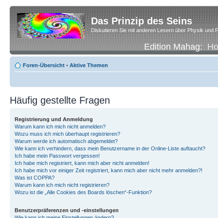
Das Prinzip des Seins
Diskutieren Sie mit anderen Lesern über Physik und P
Edition Mahag:
H
Foren-Übersicht
•
Aktive Themen
Häufig gestellte Fragen
Registrierung und Anmeldung
Warum kann ich mich nicht anmelden?
Wozu muss ich mich überhaupt registrieren?
Warum werde ich automatisch abgemeldet?
Wie kann ich verhindern, dass mein Benutzername in der Online-Liste auftaucht?
Ich habe mein Passwort vergessen!
Ich habe mich registriert, kann mich aber nicht anmelden!
Ich habe mich vor einiger Zeit registriert, kann mich aber nicht mehr anmelden?!
Was ist COPPA?
Warum kann ich mich nicht registrieren?
Wozu ist die „Alle Cookies des Boards löschen“-Funktion?
Benutzerpräferenzen und -einstellungen
Wie kann ich meine Einstellungen ändern?