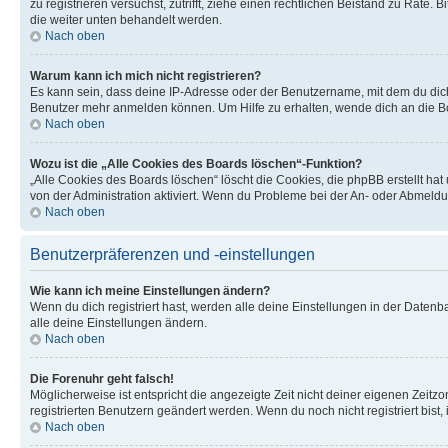
zu registrieren versuchst, zutrifft, ziehe einen rechtlichen Beistand zu Rate
die weiter unten behandelt werden.
Nach oben
Warum kann ich mich nicht registrieren?
Es kann sein, dass deine IP-Adresse oder der Benutzername, mit dem du dic
Benutzer mehr anmelden können. Um Hilfe zu erhalten, wende dich an die Bo
Nach oben
Wozu ist die „Alle Cookies des Boards löschen“-Funktion?
„Alle Cookies des Boards löschen“ löscht die Cookies, die phpBB erstellt ha
von der Administration aktiviert. Wenn du Probleme bei der An- oder Abmeldu
Nach oben
Benutzerpräferenzen und -einstellungen
Wie kann ich meine Einstellungen ändern?
Wenn du dich registriert hast, werden alle deine Einstellungen in der Daten
alle deine Einstellungen ändern.
Nach oben
Die Forenuhr geht falsch!
Möglicherweise ist entspricht die angezeigte Zeit nicht deiner eigenen Zeitzon
registrierten Benutzern geändert werden. Wenn du noch nicht registriert bist, is
Nach oben