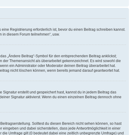
ine Registrierung erforderlich ist, bevor du einen Beitrag schreiben kannst.
en in diesem Forum teilnehmen“, usw.
 das „Ändere Beitrag“-Symbol für den entsprechenden Beitrag anklickst;
g in der Themenansicht als überarbeitet gekennzeichnet. Es wird sowohl die
wenn ein Administrator oder Moderator deinen Beitrag überarbeitet hat.
 Beitrag nicht löschen können, wenn bereits jemand darauf geantwortet hat.
Signatur erstellt und gespeichert hast, kannst du in jedem Beitrag das
einer Signatur aktivierst. Wenn du einen einzelnen Beitrag dennoch ohne
Beitragserstellung. Solltest du diesen Bereich nicht sehen können, so hast
r eingeben und dabei sicherstellen, dass jede Antwortmöglichkeit in einer
r die Umfrage gilt (0 bedeutet dabei eine zeitlich unbegrenzte Umfrage) und