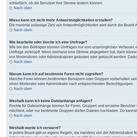
schließlich, ob die Benutzer ihre Stimme ändern können.
Nach oben
Wieso kann ich nicht mehr Antwortmöglichkeiten erstellen?
Die maximal zulässige Zahl von Antwortmöglichkeiten wird durch die Board-Ad
Nach oben
Wie bearbeite oder lösche ich eine Umfrage?
Wie bei den Beiträgen können Umfragen nur vom ursprünglichen Verfasser, e
Umfrage verknüpft. Wenn niemand eine Stimme abgegeben hat, dann können B
von Moderatoren oder Administratoren geändert oder gelöscht werden. Dadur
Nach oben
Warum kann ich auf bestimmte Foren nicht zugreifen?
Manche Foren können bestimmten Benutzern oder Gruppen vorbehalten sein.
einen Moderator oder Administrator nach entsprechenden Berechtigungen.
Nach oben
Weshalb kann ich keine Dateianhänge anfügen?
Rechte für Dateianhänge können für Foren, Gruppen und einzelne Benutzer 
möchtest, oder nur bestimmte Gruppen dürfen Dateien hochladen. Du kannst ei
Nach oben
Weshalb wurde ich verwarnt?
In jedem Board gibt es eigene Regeln, die meistens von der Administration f