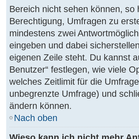
Bereich nicht sehen können, so h
Berechtigung, Umfragen zu erstel
mindestens zwei Antwortmöglichk
eingeben und dabei sicherstellen
eigenen Zeile steht. Du kannst 
Benutzer“ festlegen, wie viele 
welches Zeitlimit für die Umfrage 
unbegrenzte Umfrage) und schlie
ändern können.
Nach oben
Wieso kann ich nicht mehr An