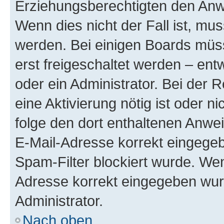
Erziehungsberechtigten den Anwe
Wenn dies nicht der Fall ist, mus
werden. Bei einigen Boards müs
erst freigeschaltet werden – ent
oder ein Administrator. Bei der R
eine Aktivierung nötig ist oder n
folge den dort enthaltenen Anwe
E-Mail-Adresse korrekt eingegeb
Spam-Filter blockiert wurde. Wen
Adresse korrekt eingegeben wur
Administrator.
Nach oben