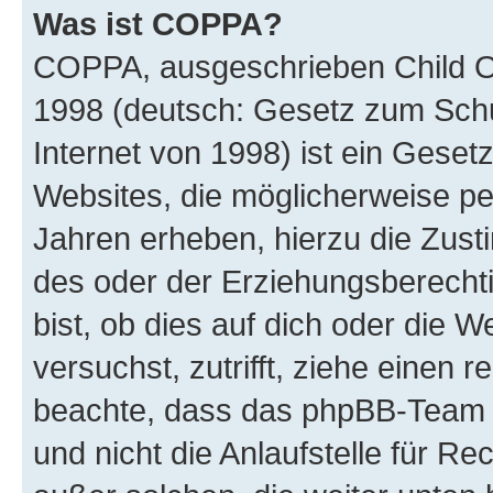
Was ist COPPA?
COPPA, ausgeschrieben Child Onl
1998 (deutsch: Gesetz zum Schu
Internet von 1998) ist ein Geset
Websites, die möglicherweise pe
Jahren erheben, hierzu die Zus
des oder der Erziehungsberechti
bist, ob dies auf dich oder die We
versuchst, zutrifft, ziehe einen r
beachte, dass das phpBB-Team 
und nicht die Anlaufstelle für Re