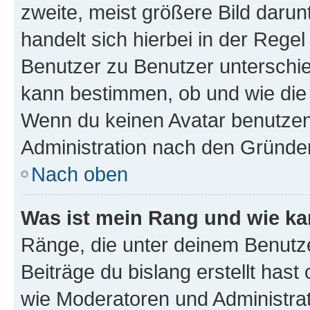
zweite, meist größere Bild darunt
handelt sich hierbei in der Rege
Benutzer zu Benutzer unterschied
kann bestimmen, ob und wie die
Wenn du keinen Avatar benutzen d
Administration nach den Gründen
Nach oben
Was ist mein Rang und wie ka
Ränge, die unter deinem Benutze
Beiträge du bislang erstellt hast
wie Moderatoren und Administra