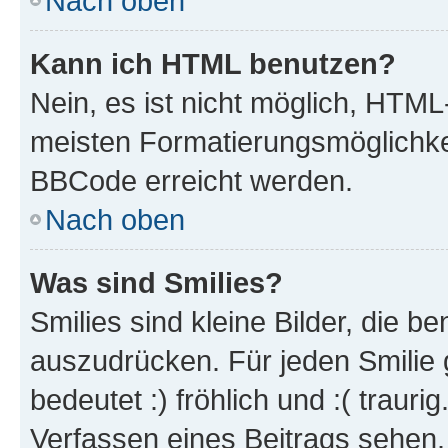
Nach oben
Kann ich HTML benutzen?
Nein, es ist nicht möglich, HTM
meisten Formatierungsmöglichke
BBCode erreicht werden.
Nach oben
Was sind Smilies?
Smilies sind kleine Bilder, die 
auszudrücken. Für jeden Smilie 
bedeutet :) fröhlich und :( trauri
Verfassen eines Beitrags sehen. 