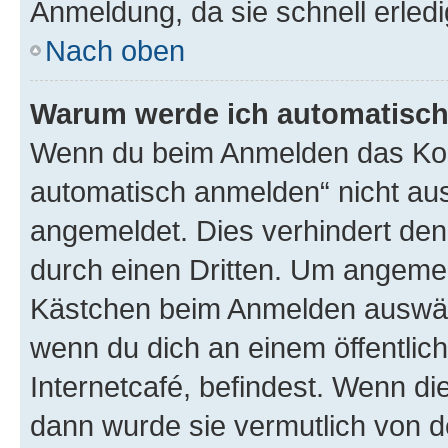
Anmeldung, da sie schnell erledigt
Nach oben
Warum werde ich automatisc
Wenn du beim Anmelden das Kon
automatisch anmelden“ nicht ausw
angemeldet. Dies verhindert de
durch einen Dritten. Um angemel
Kästchen beim Anmelden auswähl
wenn du dich an einem öffentlic
Internetcafé, befindest. Wenn di
dann wurde sie vermutlich von d