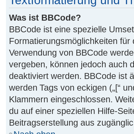
Textformatierung und 
Was ist BBCode?
BBCode ist eine spezielle Umset
Formatierungsmöglichkeiten für d
Verwendung von BBCode werden 
vergeben, können jedoch auch du
deaktiviert werden. BBCode ist 
werden Tags von eckigen („[“ und 
Klammern eingeschlossen. Weite
du auf einer speziellen Hilfe-Seit
Beitragserstellung aus zugänglich