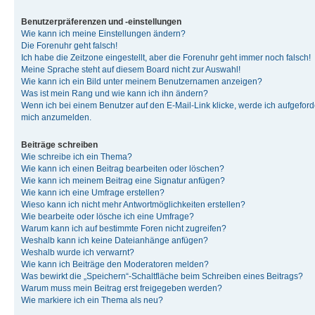
Benutzerpräferenzen und -einstellungen
Wie kann ich meine Einstellungen ändern?
Die Forenuhr geht falsch!
Ich habe die Zeitzone eingestellt, aber die Forenuhr geht immer noch falsch!
Meine Sprache steht auf diesem Board nicht zur Auswahl!
Wie kann ich ein Bild unter meinem Benutzernamen anzeigen?
Was ist mein Rang und wie kann ich ihn ändern?
Wenn ich bei einem Benutzer auf den E-Mail-Link klicke, werde ich aufgeforde
mich anzumelden.
Beiträge schreiben
Wie schreibe ich ein Thema?
Wie kann ich einen Beitrag bearbeiten oder löschen?
Wie kann ich meinem Beitrag eine Signatur anfügen?
Wie kann ich eine Umfrage erstellen?
Wieso kann ich nicht mehr Antwortmöglichkeiten erstellen?
Wie bearbeite oder lösche ich eine Umfrage?
Warum kann ich auf bestimmte Foren nicht zugreifen?
Weshalb kann ich keine Dateianhänge anfügen?
Weshalb wurde ich verwarnt?
Wie kann ich Beiträge den Moderatoren melden?
Was bewirkt die „Speichern“-Schaltfläche beim Schreiben eines Beitrags?
Warum muss mein Beitrag erst freigegeben werden?
Wie markiere ich ein Thema als neu?