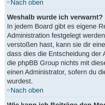
Nach oben
Weshalb wurde ich verwarnt?
In jedem Board gibt es eigene R
Administration festgelegt werde
verstoßen hast, kann sie dir ein
dass dies die Entscheidung der A
die phpBB Group nichts mit dies
einen Administrator, sofern du di
wurdest.
Nach oben
Wie kann ich Beiträge den M