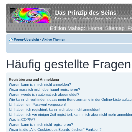
Das Prinzip des Seins
Diskutieren Sie mit anderen Lesern über Physik und P
Edition Mahag:
Home
Sitemap
F
Foren-Übersicht
•
Aktive Themen
Häufig gestellte Fragen
Registrierung und Anmeldung
Warum kann ich mich nicht anmelden?
Wozu muss ich mich überhaupt registrieren?
Warum werde ich automatisch abgemeldet?
Wie kann ich verhindern, dass mein Benutzername in der Online-Liste auftau
Ich habe mein Passwort vergessen!
Ich habe mich registriert, kann mich aber nicht anmelden!
Ich habe mich vor einiger Zeit registriert, kann mich aber nicht mehr anmelde
Was ist COPPA?
Warum kann ich mich nicht registrieren?
Wozu ist die „Alle Cookies des Boards löschen“-Funktion?