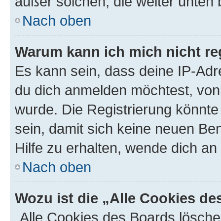
außer solchen, die weiter unten
Nach oben
Warum kann ich mich nicht reg
Es kann sein, dass deine IP-Ad
du dich anmelden möchtest, von 
wurde. Die Registrierung könnt
sein, damit sich keine neuen B
Hilfe zu erhalten, wende dich an
Nach oben
Wozu ist die „Alle Cookies d
„Alle Cookies des Boards lösche