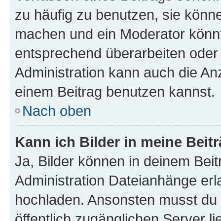
zu häufig zu benutzen, sie könne
machen und ein Moderator könnt
entsprechend überarbeiten oder 
Administration kann auch die Anz
einem Beitrag benutzen kannst.
Nach oben
Kann ich Bilder in meine Beit
Ja, Bilder können in deinem Bei
Administration Dateianhänge erla
hochladen. Ansonsten musst du z
öffentlich zugänglichen Server li