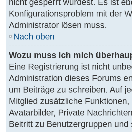
nicht gesperrt wurdest. Es ist eb
Konfigurationsproblem mit der We
Administrator lösen muss.
Nach oben
Wozu muss ich mich überhaupt
Eine Registrierung ist nicht unb
Administration dieses Forums ent
um Beiträge zu schreiben. Auf jed
Mitglied zusätzliche Funktionen,
Avatarbilder, Private Nachrichte
Beitritt zu Benutzergruppen und 