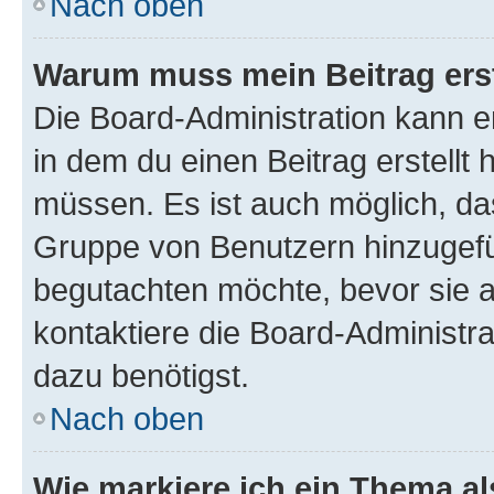
Nach oben
Warum muss mein Beitrag ers
Die Board-Administration kann 
in dem du einen Beitrag erstellt 
müssen. Es ist auch möglich, das
Gruppe von Benutzern hinzugefüg
begutachten möchte, bevor sie au
kontaktiere die Board-Administra
dazu benötigst.
Nach oben
Wie markiere ich ein Thema a