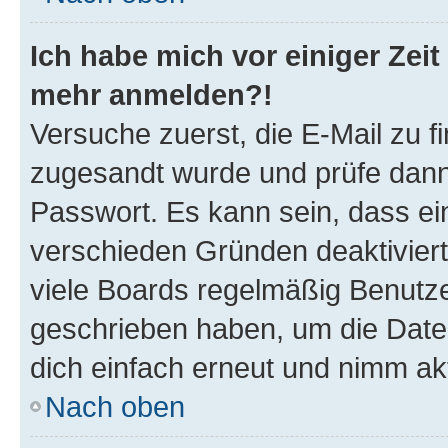
Ich habe mich vor einiger Zeit 
mehr anmelden?!
Versuche zuerst, die E-Mail zu fi
zugesandt wurde und prüfe dan
Passwort. Es kann sein, dass ei
verschieden Gründen deaktivier
viele Boards regelmäßig Benutzer
geschrieben haben, um die Date
dich einfach erneut und nimm akt
Nach oben