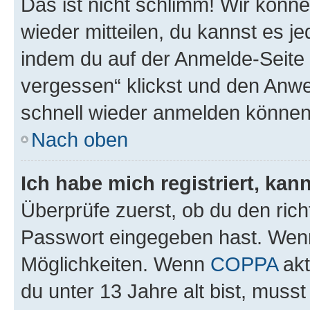
Das ist nicht schlimm! Wir könne
wieder mitteilen, du kannst es 
indem du auf der Anmelde-Seite
vergessen“ klickst und den Anwei
schnell wieder anmelden können
Nach oben
Ich habe mich registriert, ka
Überprüfe zuerst, ob du den ric
Passwort eingegeben hast. Wenn
Möglichkeiten. Wenn
COPPA
akt
du unter 13 Jahre alt bist, musst