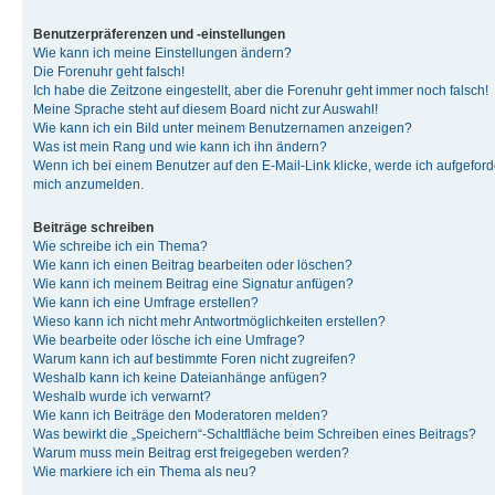
Benutzerpräferenzen und -einstellungen
Wie kann ich meine Einstellungen ändern?
Die Forenuhr geht falsch!
Ich habe die Zeitzone eingestellt, aber die Forenuhr geht immer noch falsch!
Meine Sprache steht auf diesem Board nicht zur Auswahl!
Wie kann ich ein Bild unter meinem Benutzernamen anzeigen?
Was ist mein Rang und wie kann ich ihn ändern?
Wenn ich bei einem Benutzer auf den E-Mail-Link klicke, werde ich aufgeforde
mich anzumelden.
Beiträge schreiben
Wie schreibe ich ein Thema?
Wie kann ich einen Beitrag bearbeiten oder löschen?
Wie kann ich meinem Beitrag eine Signatur anfügen?
Wie kann ich eine Umfrage erstellen?
Wieso kann ich nicht mehr Antwortmöglichkeiten erstellen?
Wie bearbeite oder lösche ich eine Umfrage?
Warum kann ich auf bestimmte Foren nicht zugreifen?
Weshalb kann ich keine Dateianhänge anfügen?
Weshalb wurde ich verwarnt?
Wie kann ich Beiträge den Moderatoren melden?
Was bewirkt die „Speichern“-Schaltfläche beim Schreiben eines Beitrags?
Warum muss mein Beitrag erst freigegeben werden?
Wie markiere ich ein Thema als neu?