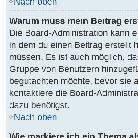
Nach oben
Warum muss mein Beitrag ers
Die Board-Administration kann 
in dem du einen Beitrag erstellt 
müssen. Es ist auch möglich, das
Gruppe von Benutzern hinzugefüg
begutachten möchte, bevor sie au
kontaktiere die Board-Administra
dazu benötigst.
Nach oben
Wie markiere ich ein Thema a