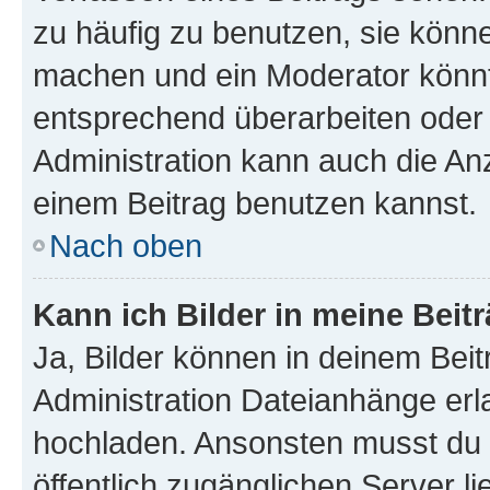
zu häufig zu benutzen, sie könne
machen und ein Moderator könnt
entsprechend überarbeiten oder 
Administration kann auch die Anz
einem Beitrag benutzen kannst.
Nach oben
Kann ich Bilder in meine Beit
Ja, Bilder können in deinem Bei
Administration Dateianhänge erla
hochladen. Ansonsten musst du z
öffentlich zugänglichen Server li