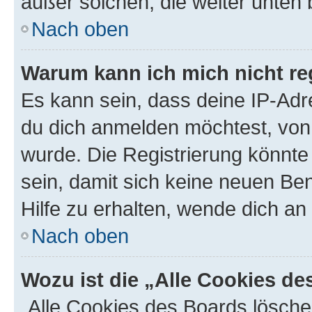
außer solchen, die weiter unten
Nach oben
Warum kann ich mich nicht reg
Es kann sein, dass deine IP-Ad
du dich anmelden möchtest, von 
wurde. Die Registrierung könnt
sein, damit sich keine neuen B
Hilfe zu erhalten, wende dich an
Nach oben
Wozu ist die „Alle Cookies d
„Alle Cookies des Boards lösche