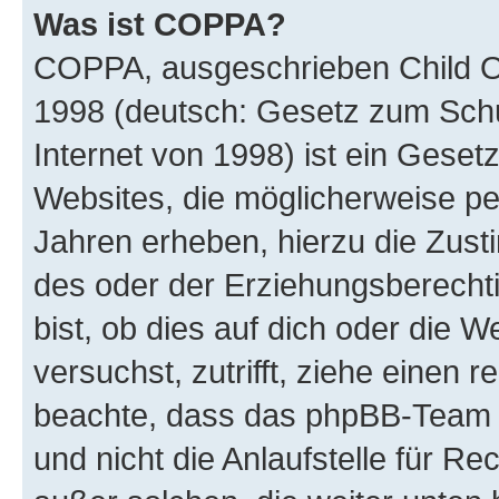
Was ist COPPA?
COPPA, ausgeschrieben Child Onl
1998 (deutsch: Gesetz zum Schu
Internet von 1998) ist ein Geset
Websites, die möglicherweise pe
Jahren erheben, hierzu die Zus
des oder der Erziehungsberechti
bist, ob dies auf dich oder die We
versuchst, zutrifft, ziehe einen r
beachte, dass das phpBB-Team 
und nicht die Anlaufstelle für Re