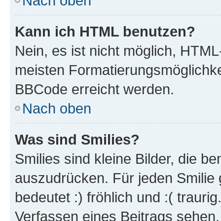
Nach oben
Kann ich HTML benutzen?
Nein, es ist nicht möglich, HTM
meisten Formatierungsmöglichke
BBCode erreicht werden.
Nach oben
Was sind Smilies?
Smilies sind kleine Bilder, die 
auszudrücken. Für jeden Smilie 
bedeutet :) fröhlich und :( trauri
Verfassen eines Beitrags sehen. 