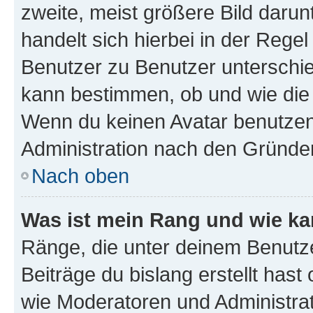
zweite, meist größere Bild darunt
handelt sich hierbei in der Rege
Benutzer zu Benutzer unterschied
kann bestimmen, ob und wie die
Wenn du keinen Avatar benutzen d
Administration nach den Gründen
Nach oben
Was ist mein Rang und wie ka
Ränge, die unter deinem Benutze
Beiträge du bislang erstellt hast
wie Moderatoren und Administra