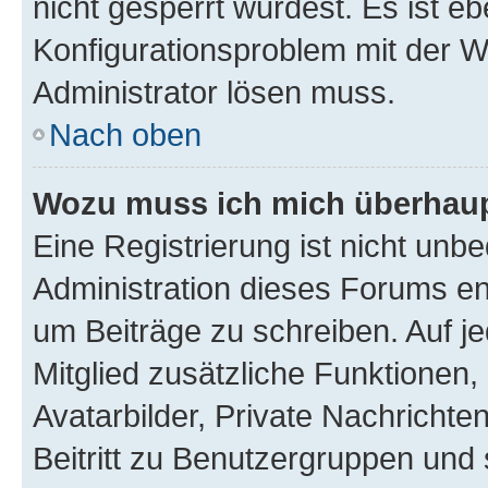
nicht gesperrt wurdest. Es ist eb
Konfigurationsproblem mit der We
Administrator lösen muss.
Nach oben
Wozu muss ich mich überhaupt
Eine Registrierung ist nicht unb
Administration dieses Forums ent
um Beiträge zu schreiben. Auf jed
Mitglied zusätzliche Funktionen,
Avatarbilder, Private Nachrichte
Beitritt zu Benutzergruppen und 