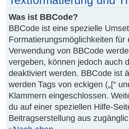
Textformatierung und 
Was ist BBCode?
BBCode ist eine spezielle Umset
Formatierungsmöglichkeiten für d
Verwendung von BBCode werden 
vergeben, können jedoch auch du
deaktiviert werden. BBCode ist 
werden Tags von eckigen („[“ und 
Klammern eingeschlossen. Weite
du auf einer speziellen Hilfe-Seit
Beitragserstellung aus zugänglich