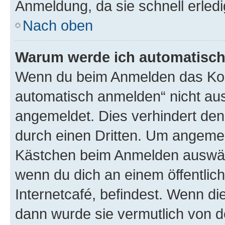
Anmeldung, da sie schnell erledigt
Nach oben
Warum werde ich automatisc
Wenn du beim Anmelden das Kon
automatisch anmelden“ nicht ausw
angemeldet. Dies verhindert de
durch einen Dritten. Um angemel
Kästchen beim Anmelden auswähl
wenn du dich an einem öffentlic
Internetcafé, befindest. Wenn di
dann wurde sie vermutlich von d