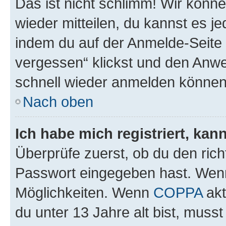
Das ist nicht schlimm! Wir könne
wieder mitteilen, du kannst es 
indem du auf der Anmelde-Seite
vergessen“ klickst und den Anwei
schnell wieder anmelden können
Nach oben
Ich habe mich registriert, ka
Überprüfe zuerst, ob du den ric
Passwort eingegeben hast. Wenn
Möglichkeiten. Wenn
COPPA
akt
du unter 13 Jahre alt bist, musst