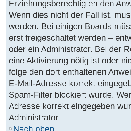
Erziehungsberechtigten den Anwe
Wenn dies nicht der Fall ist, mus
werden. Bei einigen Boards müs
erst freigeschaltet werden – ent
oder ein Administrator. Bei der R
eine Aktivierung nötig ist oder n
folge den dort enthaltenen Anwe
E-Mail-Adresse korrekt eingegeb
Spam-Filter blockiert wurde. Wen
Adresse korrekt eingegeben wur
Administrator.
Nach oben