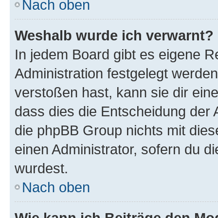
Nach oben
Weshalb wurde ich verwarnt?
In jedem Board gibt es eigene R
Administration festgelegt werde
verstoßen hast, kann sie dir ein
dass dies die Entscheidung der A
die phpBB Group nichts mit dies
einen Administrator, sofern du di
wurdest.
Nach oben
Wie kann ich Beiträge den M