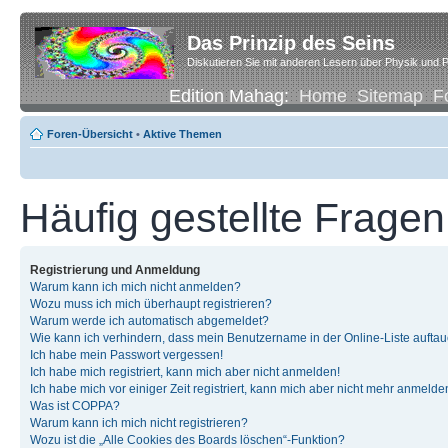
Das Prinzip des Seins
Diskutieren Sie mit anderen Lesern über Physik und P
Edition Mahag:
Home
Sitemap
F
Foren-Übersicht
•
Aktive Themen
Häufig gestellte Fragen
Registrierung und Anmeldung
Warum kann ich mich nicht anmelden?
Wozu muss ich mich überhaupt registrieren?
Warum werde ich automatisch abgemeldet?
Wie kann ich verhindern, dass mein Benutzername in der Online-Liste auftau
Ich habe mein Passwort vergessen!
Ich habe mich registriert, kann mich aber nicht anmelden!
Ich habe mich vor einiger Zeit registriert, kann mich aber nicht mehr anmelde
Was ist COPPA?
Warum kann ich mich nicht registrieren?
Wozu ist die „Alle Cookies des Boards löschen“-Funktion?