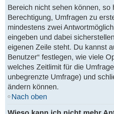
Bereich nicht sehen können, so h
Berechtigung, Umfragen zu erstel
mindestens zwei Antwortmöglichk
eingeben und dabei sicherstellen
eigenen Zeile steht. Du kannst 
Benutzer“ festlegen, wie viele 
welches Zeitlimit für die Umfrage 
unbegrenzte Umfrage) und schlie
ändern können.
Nach oben
Wieso kann ich nicht mehr An