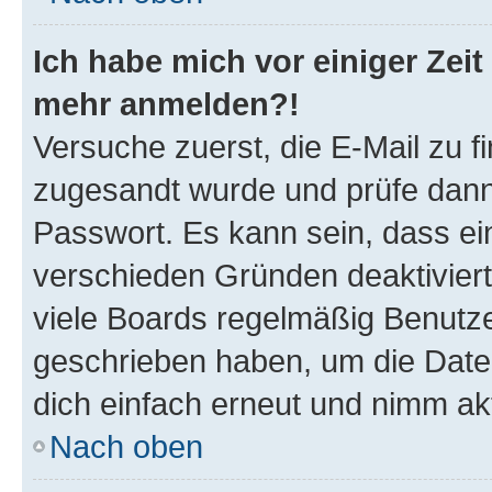
Ich habe mich vor einiger Zeit 
mehr anmelden?!
Versuche zuerst, die E-Mail zu fi
zugesandt wurde und prüfe dan
Passwort. Es kann sein, dass ei
verschieden Gründen deaktivier
viele Boards regelmäßig Benutzer
geschrieben haben, um die Date
dich einfach erneut und nimm akt
Nach oben