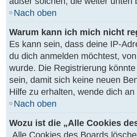
außer solchen, die weiter unten
Nach oben
Warum kann ich mich nicht reg
Es kann sein, dass deine IP-Ad
du dich anmelden möchtest, von 
wurde. Die Registrierung könnt
sein, damit sich keine neuen B
Hilfe zu erhalten, wende dich an
Nach oben
Wozu ist die „Alle Cookies d
„Alle Cookies des Boards lösche