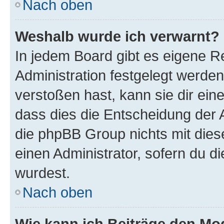
Nach oben
Weshalb wurde ich verwarnt?
In jedem Board gibt es eigene R
Administration festgelegt werde
verstoßen hast, kann sie dir ein
dass dies die Entscheidung der A
die phpBB Group nichts mit dies
einen Administrator, sofern du di
wurdest.
Nach oben
Wie kann ich Beiträge den M