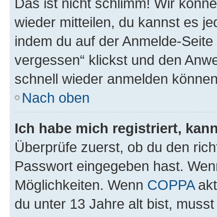
Das ist nicht schlimm! Wir könne
wieder mitteilen, du kannst es 
indem du auf der Anmelde-Seite
vergessen“ klickst und den Anwei
schnell wieder anmelden können
Nach oben
Ich habe mich registriert, ka
Überprüfe zuerst, ob du den ric
Passwort eingegeben hast. Wenn
Möglichkeiten. Wenn
COPPA
akt
du unter 13 Jahre alt bist, musst