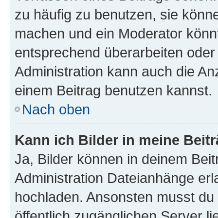
zu häufig zu benutzen, sie könne
machen und ein Moderator könnt
entsprechend überarbeiten oder 
Administration kann auch die Anz
einem Beitrag benutzen kannst.
Nach oben
Kann ich Bilder in meine Beit
Ja, Bilder können in deinem Bei
Administration Dateianhänge erla
hochladen. Ansonsten musst du z
öffentlich zugänglichen Server li