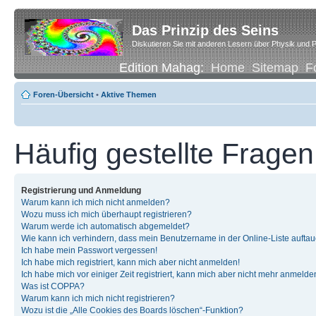
Das Prinzip des Seins
Diskutieren Sie mit anderen Lesern über Physik und P
Edition Mahag:
Home
Sitemap
F
Foren-Übersicht
•
Aktive Themen
Häufig gestellte Fragen
Registrierung und Anmeldung
Warum kann ich mich nicht anmelden?
Wozu muss ich mich überhaupt registrieren?
Warum werde ich automatisch abgemeldet?
Wie kann ich verhindern, dass mein Benutzername in der Online-Liste auftau
Ich habe mein Passwort vergessen!
Ich habe mich registriert, kann mich aber nicht anmelden!
Ich habe mich vor einiger Zeit registriert, kann mich aber nicht mehr anmelde
Was ist COPPA?
Warum kann ich mich nicht registrieren?
Wozu ist die „Alle Cookies des Boards löschen“-Funktion?