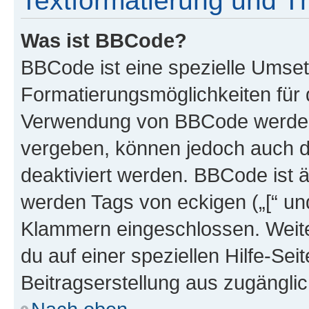
Textformatierung und 
Was ist BBCode?
BBCode ist eine spezielle Umset
Formatierungsmöglichkeiten für d
Verwendung von BBCode werden 
vergeben, können jedoch auch du
deaktiviert werden. BBCode ist 
werden Tags von eckigen („[“ und 
Klammern eingeschlossen. Weite
du auf einer speziellen Hilfe-Seit
Beitragserstellung aus zugänglich