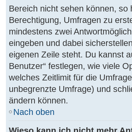
Bereich nicht sehen können, so h
Berechtigung, Umfragen zu erstel
mindestens zwei Antwortmöglichk
eingeben und dabei sicherstellen
eigenen Zeile steht. Du kannst 
Benutzer“ festlegen, wie viele 
welches Zeitlimit für die Umfrage 
unbegrenzte Umfrage) und schlie
ändern können.
Nach oben
Wieso kann ich nicht mehr An