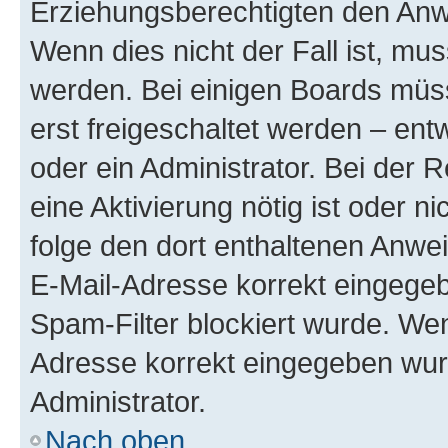
Erziehungsberechtigten den Anwe
Wenn dies nicht der Fall ist, mus
werden. Bei einigen Boards müs
erst freigeschaltet werden – ent
oder ein Administrator. Bei der R
eine Aktivierung nötig ist oder n
folge den dort enthaltenen Anwe
E-Mail-Adresse korrekt eingegeb
Spam-Filter blockiert wurde. Wen
Adresse korrekt eingegeben wur
Administrator.
Nach oben