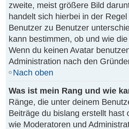
zweite, meist größere Bild darunt
handelt sich hierbei in der Rege
Benutzer zu Benutzer unterschied
kann bestimmen, ob und wie die
Wenn du keinen Avatar benutzen d
Administration nach den Gründen
Nach oben
Was ist mein Rang und wie ka
Ränge, die unter deinem Benutze
Beiträge du bislang erstellt hast
wie Moderatoren und Administra