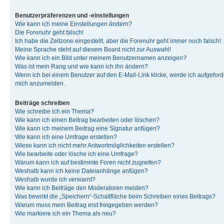
Benutzerpräferenzen und -einstellungen
Wie kann ich meine Einstellungen ändern?
Die Forenuhr geht falsch!
Ich habe die Zeitzone eingestellt, aber die Forenuhr geht immer noch falsch!
Meine Sprache steht auf diesem Board nicht zur Auswahl!
Wie kann ich ein Bild unter meinem Benutzernamen anzeigen?
Was ist mein Rang und wie kann ich ihn ändern?
Wenn ich bei einem Benutzer auf den E-Mail-Link klicke, werde ich aufgeforde
mich anzumelden.
Beiträge schreiben
Wie schreibe ich ein Thema?
Wie kann ich einen Beitrag bearbeiten oder löschen?
Wie kann ich meinem Beitrag eine Signatur anfügen?
Wie kann ich eine Umfrage erstellen?
Wieso kann ich nicht mehr Antwortmöglichkeiten erstellen?
Wie bearbeite oder lösche ich eine Umfrage?
Warum kann ich auf bestimmte Foren nicht zugreifen?
Weshalb kann ich keine Dateianhänge anfügen?
Weshalb wurde ich verwarnt?
Wie kann ich Beiträge den Moderatoren melden?
Was bewirkt die „Speichern“-Schaltfläche beim Schreiben eines Beitrags?
Warum muss mein Beitrag erst freigegeben werden?
Wie markiere ich ein Thema als neu?