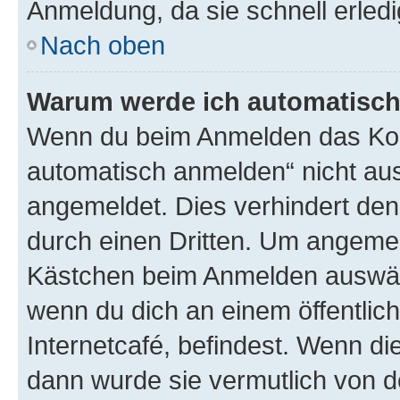
Anmeldung, da sie schnell erledigt
Nach oben
Warum werde ich automatisc
Wenn du beim Anmelden das Kon
automatisch anmelden“ nicht ausw
angemeldet. Dies verhindert de
durch einen Dritten. Um angemel
Kästchen beim Anmelden auswähl
wenn du dich an einem öffentlic
Internetcafé, befindest. Wenn di
dann wurde sie vermutlich von d