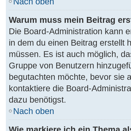
Nach oben
Warum muss mein Beitrag ers
Die Board-Administration kann 
in dem du einen Beitrag erstellt 
müssen. Es ist auch möglich, das
Gruppe von Benutzern hinzugefüg
begutachten möchte, bevor sie au
kontaktiere die Board-Administra
dazu benötigst.
Nach oben
Wie markiere ich ein Thema a