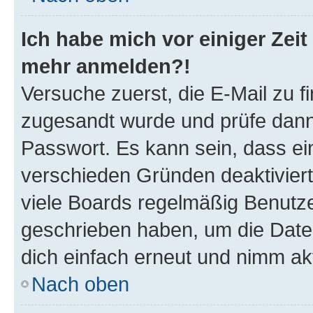
Ich habe mich vor einiger Zeit 
mehr anmelden?!
Versuche zuerst, die E-Mail zu fi
zugesandt wurde und prüfe dan
Passwort. Es kann sein, dass ei
verschieden Gründen deaktivier
viele Boards regelmäßig Benutzer
geschrieben haben, um die Date
dich einfach erneut und nimm akt
Nach oben