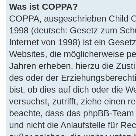
Was ist COPPA?
COPPA, ausgeschrieben Child Onl
1998 (deutsch: Gesetz zum Schu
Internet von 1998) ist ein Geset
Websites, die möglicherweise pe
Jahren erheben, hierzu die Zus
des oder der Erziehungsberechti
bist, ob dies auf dich oder die We
versuchst, zutrifft, ziehe einen r
beachte, dass das phpBB-Team 
und nicht die Anlaufstelle für Re