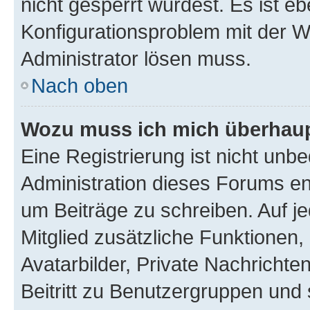
nicht gesperrt wurdest. Es ist eb
Konfigurationsproblem mit der We
Administrator lösen muss.
Nach oben
Wozu muss ich mich überhaupt
Eine Registrierung ist nicht unb
Administration dieses Forums ent
um Beiträge zu schreiben. Auf jed
Mitglied zusätzliche Funktionen,
Avatarbilder, Private Nachrichte
Beitritt zu Benutzergruppen und 