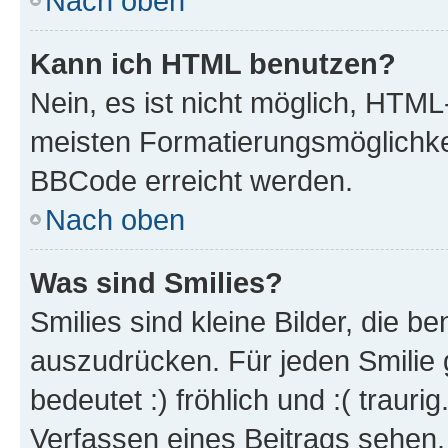
Nach oben
Kann ich HTML benutzen?
Nein, es ist nicht möglich, HTM
meisten Formatierungsmöglichke
BBCode erreicht werden.
Nach oben
Was sind Smilies?
Smilies sind kleine Bilder, die 
auszudrücken. Für jeden Smilie 
bedeutet :) fröhlich und :( trauri
Verfassen eines Beitrags sehen. 