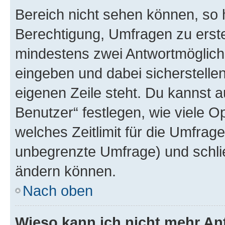
Bereich nicht sehen können, so h
Berechtigung, Umfragen zu erstel
mindestens zwei Antwortmöglichk
eingeben und dabei sicherstellen
eigenen Zeile steht. Du kannst 
Benutzer“ festlegen, wie viele 
welches Zeitlimit für die Umfrage 
unbegrenzte Umfrage) und schlie
ändern können.
Nach oben
Wieso kann ich nicht mehr An