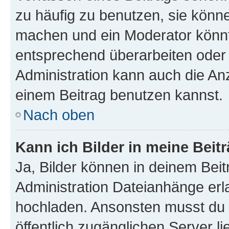
zu häufig zu benutzen, sie könne
machen und ein Moderator könnt
entsprechend überarbeiten oder 
Administration kann auch die Anz
einem Beitrag benutzen kannst.
Nach oben
Kann ich Bilder in meine Beit
Ja, Bilder können in deinem Bei
Administration Dateianhänge erla
hochladen. Ansonsten musst du z
öffentlich zugänglichen Server li