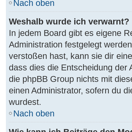
Nach oben
Weshalb wurde ich verwarnt?
In jedem Board gibt es eigene R
Administration festgelegt werde
verstoßen hast, kann sie dir ein
dass dies die Entscheidung der A
die phpBB Group nichts mit dies
einen Administrator, sofern du di
wurdest.
Nach oben
Wie kann ich Beiträge den M