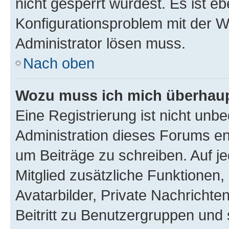
nicht gesperrt wurdest. Es ist eb
Konfigurationsproblem mit der We
Administrator lösen muss.
Nach oben
Wozu muss ich mich überhaupt
Eine Registrierung ist nicht unb
Administration dieses Forums ent
um Beiträge zu schreiben. Auf jed
Mitglied zusätzliche Funktionen,
Avatarbilder, Private Nachrichte
Beitritt zu Benutzergruppen und 