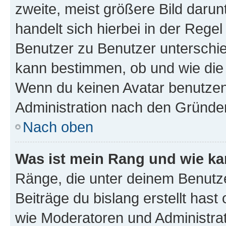
zweite, meist größere Bild darunt
handelt sich hierbei in der Rege
Benutzer zu Benutzer unterschied
kann bestimmen, ob und wie die
Wenn du keinen Avatar benutzen d
Administration nach den Gründen
Nach oben
Was ist mein Rang und wie ka
Ränge, die unter deinem Benutze
Beiträge du bislang erstellt hast
wie Moderatoren und Administra