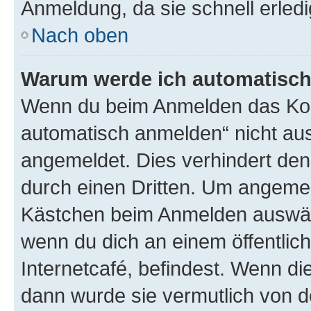
Anmeldung, da sie schnell erledigt
Nach oben
Warum werde ich automatisc
Wenn du beim Anmelden das Kon
automatisch anmelden“ nicht ausw
angemeldet. Dies verhindert de
durch einen Dritten. Um angemel
Kästchen beim Anmelden auswähl
wenn du dich an einem öffentlic
Internetcafé, befindest. Wenn di
dann wurde sie vermutlich von d