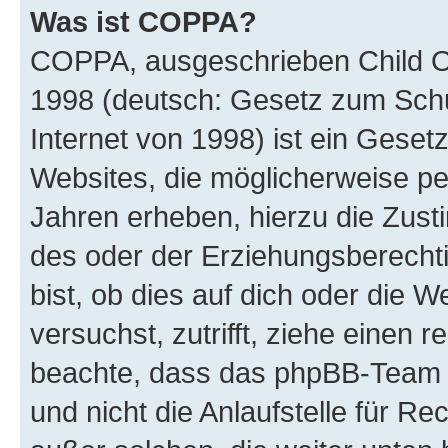
Was ist COPPA?
COPPA, ausgeschrieben Child Onl
1998 (deutsch: Gesetz zum Schu
Internet von 1998) ist ein Geset
Websites, die möglicherweise pe
Jahren erheben, hierzu die Zus
des oder der Erziehungsberechti
bist, ob dies auf dich oder die We
versuchst, zutrifft, ziehe einen r
beachte, dass das phpBB-Team 
und nicht die Anlaufstelle für Re