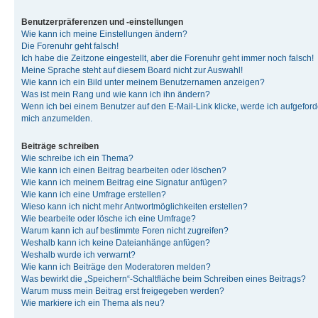
Benutzerpräferenzen und -einstellungen
Wie kann ich meine Einstellungen ändern?
Die Forenuhr geht falsch!
Ich habe die Zeitzone eingestellt, aber die Forenuhr geht immer noch falsch!
Meine Sprache steht auf diesem Board nicht zur Auswahl!
Wie kann ich ein Bild unter meinem Benutzernamen anzeigen?
Was ist mein Rang und wie kann ich ihn ändern?
Wenn ich bei einem Benutzer auf den E-Mail-Link klicke, werde ich aufgeforde
mich anzumelden.
Beiträge schreiben
Wie schreibe ich ein Thema?
Wie kann ich einen Beitrag bearbeiten oder löschen?
Wie kann ich meinem Beitrag eine Signatur anfügen?
Wie kann ich eine Umfrage erstellen?
Wieso kann ich nicht mehr Antwortmöglichkeiten erstellen?
Wie bearbeite oder lösche ich eine Umfrage?
Warum kann ich auf bestimmte Foren nicht zugreifen?
Weshalb kann ich keine Dateianhänge anfügen?
Weshalb wurde ich verwarnt?
Wie kann ich Beiträge den Moderatoren melden?
Was bewirkt die „Speichern“-Schaltfläche beim Schreiben eines Beitrags?
Warum muss mein Beitrag erst freigegeben werden?
Wie markiere ich ein Thema als neu?