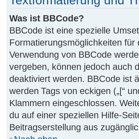
Textformatierung und 
Was ist BBCode?
BBCode ist eine spezielle Umset
Formatierungsmöglichkeiten für d
Verwendung von BBCode werden 
vergeben, können jedoch auch du
deaktiviert werden. BBCode ist 
werden Tags von eckigen („[“ und 
Klammern eingeschlossen. Weite
du auf einer speziellen Hilfe-Seit
Beitragserstellung aus zugänglich