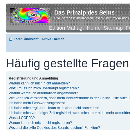
Das Prinzip des Seins
Diskutieren Sie mit anderen Lesern über Physik und P
Edition Mahag:
Home
Sitemap
F
Foren-Übersicht
•
Aktive Themen
Häufig gestellte Fragen
Registrierung und Anmeldung
Warum kann ich mich nicht anmelden?
Wozu muss ich mich überhaupt registrieren?
Warum werde ich automatisch abgemeldet?
Wie kann ich verhindern, dass mein Benutzername in der Online-Liste auftau
Ich habe mein Passwort vergessen!
Ich habe mich registriert, kann mich aber nicht anmelden!
Ich habe mich vor einiger Zeit registriert, kann mich aber nicht mehr anmelde
Was ist COPPA?
Warum kann ich mich nicht registrieren?
Wozu ist die „Alle Cookies des Boards löschen“-Funktion?