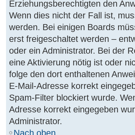
Erziehungsberechtigten den Anwe
Wenn dies nicht der Fall ist, mus
werden. Bei einigen Boards müs
erst freigeschaltet werden – ent
oder ein Administrator. Bei der R
eine Aktivierung nötig ist oder n
folge den dort enthaltenen Anwe
E-Mail-Adresse korrekt eingegeb
Spam-Filter blockiert wurde. Wen
Adresse korrekt eingegeben wur
Administrator.
Nach oben