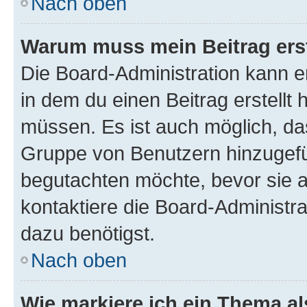
Nach oben
Warum muss mein Beitrag ers
Die Board-Administration kann 
in dem du einen Beitrag erstellt 
müssen. Es ist auch möglich, das
Gruppe von Benutzern hinzugefüg
begutachten möchte, bevor sie au
kontaktiere die Board-Administra
dazu benötigst.
Nach oben
Wie markiere ich ein Thema a