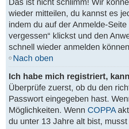
Das ist nicht schlimm! Wir könne
wieder mitteilen, du kannst es 
indem du auf der Anmelde-Seite
vergessen“ klickst und den Anwei
schnell wieder anmelden können
Nach oben
Ich habe mich registriert, ka
Überprüfe zuerst, ob du den ric
Passwort eingegeben hast. Wenn
Möglichkeiten. Wenn
COPPA
akt
du unter 13 Jahre alt bist, musst