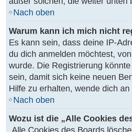
außer solchen, die weiter unten
Nach oben
Warum kann ich mich nicht reg
Es kann sein, dass deine IP-Ad
du dich anmelden möchtest, von 
wurde. Die Registrierung könnt
sein, damit sich keine neuen B
Hilfe zu erhalten, wende dich an
Nach oben
Wozu ist die „Alle Cookies d
„Alle Cookies des Boards lösche