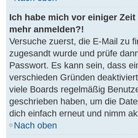
Ich habe mich vor einiger Zeit 
mehr anmelden?!
Versuche zuerst, die E-Mail zu fi
zugesandt wurde und prüfe dan
Passwort. Es kann sein, dass ei
verschieden Gründen deaktivier
viele Boards regelmäßig Benutzer
geschrieben haben, um die Date
dich einfach erneut und nimm akt
Nach oben