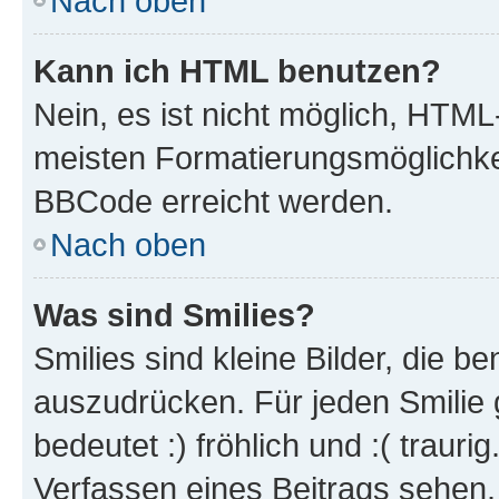
Nach oben
Kann ich HTML benutzen?
Nein, es ist nicht möglich, HTM
meisten Formatierungsmöglichke
BBCode erreicht werden.
Nach oben
Was sind Smilies?
Smilies sind kleine Bilder, die 
auszudrücken. Für jeden Smilie 
bedeutet :) fröhlich und :( trauri
Verfassen eines Beitrags sehen. 