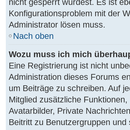
nicht gesperrt wurdest. Es ist eb
Konfigurationsproblem mit der We
Administrator lösen muss.
Nach oben
Wozu muss ich mich überhaupt
Eine Registrierung ist nicht unb
Administration dieses Forums ent
um Beiträge zu schreiben. Auf jed
Mitglied zusätzliche Funktionen,
Avatarbilder, Private Nachrichte
Beitritt zu Benutzergruppen und 