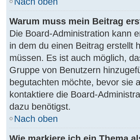
Nach oben
Warum muss mein Beitrag ers
Die Board-Administration kann 
in dem du einen Beitrag erstellt 
müssen. Es ist auch möglich, das
Gruppe von Benutzern hinzugefüg
begutachten möchte, bevor sie au
kontaktiere die Board-Administra
dazu benötigst.
Nach oben
Wie markiere ich ein Thema a