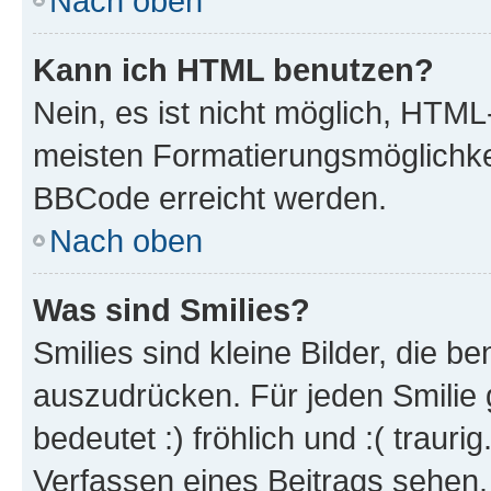
Nach oben
Kann ich HTML benutzen?
Nein, es ist nicht möglich, HTM
meisten Formatierungsmöglichke
BBCode erreicht werden.
Nach oben
Was sind Smilies?
Smilies sind kleine Bilder, die 
auszudrücken. Für jeden Smilie 
bedeutet :) fröhlich und :( trauri
Verfassen eines Beitrags sehen. 