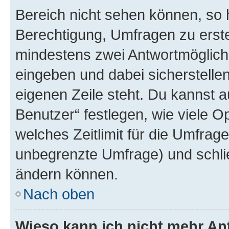
Bereich nicht sehen können, so h
Berechtigung, Umfragen zu erstel
mindestens zwei Antwortmöglichk
eingeben und dabei sicherstellen
eigenen Zeile steht. Du kannst 
Benutzer“ festlegen, wie viele 
welches Zeitlimit für die Umfrage 
unbegrenzte Umfrage) und schlie
ändern können.
Nach oben
Wieso kann ich nicht mehr An