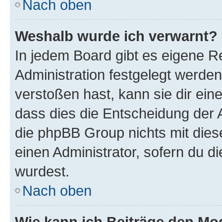
Nach oben
Weshalb wurde ich verwarnt?
In jedem Board gibt es eigene R
Administration festgelegt werde
verstoßen hast, kann sie dir ein
dass dies die Entscheidung der A
die phpBB Group nichts mit dies
einen Administrator, sofern du di
wurdest.
Nach oben
Wie kann ich Beiträge den M