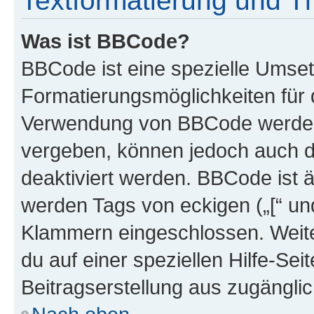
Textformatierung und 
Was ist BBCode?
BBCode ist eine spezielle Umset
Formatierungsmöglichkeiten für d
Verwendung von BBCode werden 
vergeben, können jedoch auch du
deaktiviert werden. BBCode ist 
werden Tags von eckigen („[“ und 
Klammern eingeschlossen. Weite
du auf einer speziellen Hilfe-Seit
Beitragserstellung aus zugänglich