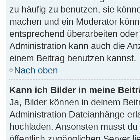
zu häufig zu benutzen, sie könne
machen und ein Moderator könnt
entsprechend überarbeiten oder 
Administration kann auch die Anz
einem Beitrag benutzen kannst.
Nach oben
Kann ich Bilder in meine Beit
Ja, Bilder können in deinem Bei
Administration Dateianhänge erla
hochladen. Ansonsten musst du z
öffentlich zugänglichen Server li