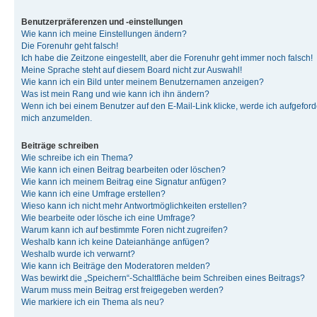
Benutzerpräferenzen und -einstellungen
Wie kann ich meine Einstellungen ändern?
Die Forenuhr geht falsch!
Ich habe die Zeitzone eingestellt, aber die Forenuhr geht immer noch falsch!
Meine Sprache steht auf diesem Board nicht zur Auswahl!
Wie kann ich ein Bild unter meinem Benutzernamen anzeigen?
Was ist mein Rang und wie kann ich ihn ändern?
Wenn ich bei einem Benutzer auf den E-Mail-Link klicke, werde ich aufgeforde
mich anzumelden.
Beiträge schreiben
Wie schreibe ich ein Thema?
Wie kann ich einen Beitrag bearbeiten oder löschen?
Wie kann ich meinem Beitrag eine Signatur anfügen?
Wie kann ich eine Umfrage erstellen?
Wieso kann ich nicht mehr Antwortmöglichkeiten erstellen?
Wie bearbeite oder lösche ich eine Umfrage?
Warum kann ich auf bestimmte Foren nicht zugreifen?
Weshalb kann ich keine Dateianhänge anfügen?
Weshalb wurde ich verwarnt?
Wie kann ich Beiträge den Moderatoren melden?
Was bewirkt die „Speichern“-Schaltfläche beim Schreiben eines Beitrags?
Warum muss mein Beitrag erst freigegeben werden?
Wie markiere ich ein Thema als neu?