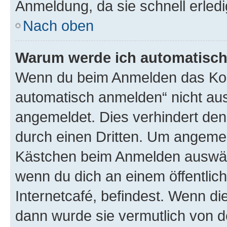
Anmeldung, da sie schnell erledigt
Nach oben
Warum werde ich automatisc
Wenn du beim Anmelden das Kon
automatisch anmelden“ nicht ausw
angemeldet. Dies verhindert de
durch einen Dritten. Um angemel
Kästchen beim Anmelden auswähl
wenn du dich an einem öffentlic
Internetcafé, befindest. Wenn di
dann wurde sie vermutlich von d