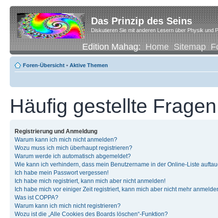
Das Prinzip des Seins
Diskutieren Sie mit anderen Lesern über Physik und P
Edition Mahag:
Home
Sitemap
F
Foren-Übersicht
•
Aktive Themen
Häufig gestellte Fragen
Registrierung und Anmeldung
Warum kann ich mich nicht anmelden?
Wozu muss ich mich überhaupt registrieren?
Warum werde ich automatisch abgemeldet?
Wie kann ich verhindern, dass mein Benutzername in der Online-Liste auftau
Ich habe mein Passwort vergessen!
Ich habe mich registriert, kann mich aber nicht anmelden!
Ich habe mich vor einiger Zeit registriert, kann mich aber nicht mehr anmelde
Was ist COPPA?
Warum kann ich mich nicht registrieren?
Wozu ist die „Alle Cookies des Boards löschen“-Funktion?