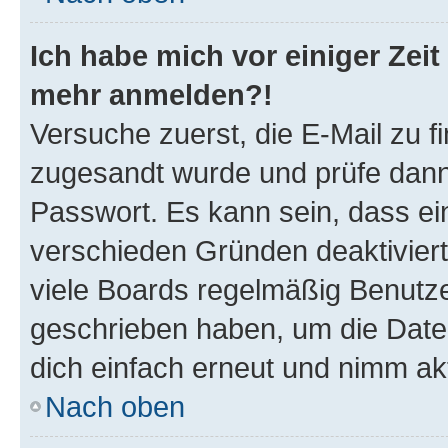
Ich habe mich vor einiger Zeit 
mehr anmelden?!
Versuche zuerst, die E-Mail zu fi
zugesandt wurde und prüfe dan
Passwort. Es kann sein, dass ei
verschieden Gründen deaktivier
viele Boards regelmäßig Benutzer
geschrieben haben, um die Date
dich einfach erneut und nimm akt
Nach oben