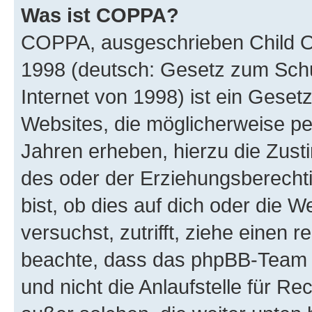
Was ist COPPA?
COPPA, ausgeschrieben Child Onl
1998 (deutsch: Gesetz zum Schu
Internet von 1998) ist ein Geset
Websites, die möglicherweise pe
Jahren erheben, hierzu die Zus
des oder der Erziehungsberechti
bist, ob dies auf dich oder die We
versuchst, zutrifft, ziehe einen r
beachte, dass das phpBB-Team 
und nicht die Anlaufstelle für Re