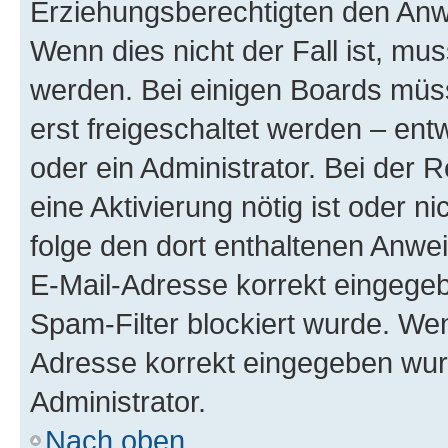
Erziehungsberechtigten den Anwe
Wenn dies nicht der Fall ist, mus
werden. Bei einigen Boards müs
erst freigeschaltet werden – ent
oder ein Administrator. Bei der R
eine Aktivierung nötig ist oder n
folge den dort enthaltenen Anwe
E-Mail-Adresse korrekt eingegeb
Spam-Filter blockiert wurde. Wen
Adresse korrekt eingegeben wur
Administrator.
Nach oben