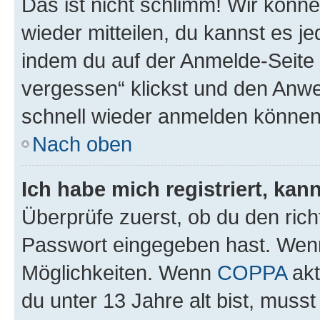
Das ist nicht schlimm! Wir könne
wieder mitteilen, du kannst es 
indem du auf der Anmelde-Seite
vergessen“ klickst und den Anwei
schnell wieder anmelden können
Nach oben
Ich habe mich registriert, ka
Überprüfe zuerst, ob du den ric
Passwort eingegeben hast. Wenn
Möglichkeiten. Wenn
COPPA
akt
du unter 13 Jahre alt bist, musst