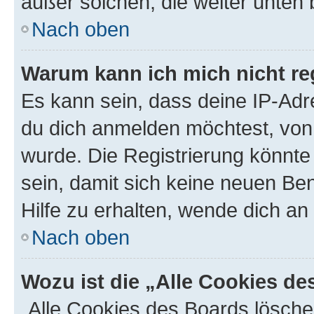
außer solchen, die weiter unten
Nach oben
Warum kann ich mich nicht reg
Es kann sein, dass deine IP-Ad
du dich anmelden möchtest, von 
wurde. Die Registrierung könnt
sein, damit sich keine neuen B
Hilfe zu erhalten, wende dich an
Nach oben
Wozu ist die „Alle Cookies d
„Alle Cookies des Boards lösche