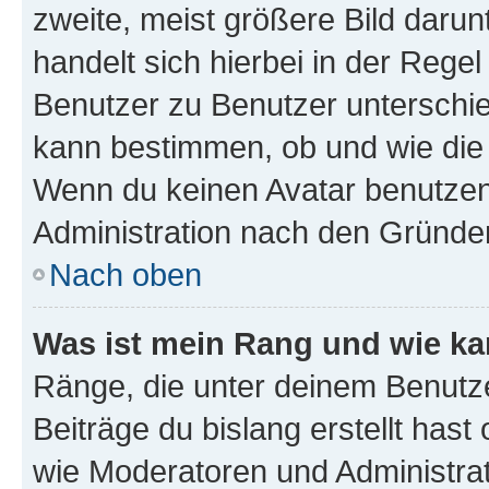
zweite, meist größere Bild darunt
handelt sich hierbei in der Rege
Benutzer zu Benutzer unterschied
kann bestimmen, ob und wie die
Wenn du keinen Avatar benutzen d
Administration nach den Gründen
Nach oben
Was ist mein Rang und wie ka
Ränge, die unter deinem Benutze
Beiträge du bislang erstellt hast
wie Moderatoren und Administra