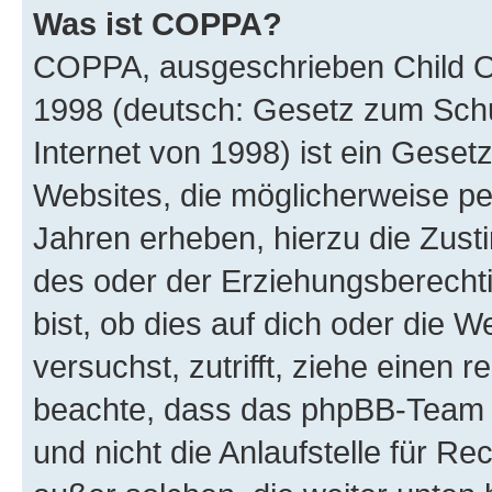
Was ist COPPA?
COPPA, ausgeschrieben Child Onl
1998 (deutsch: Gesetz zum Schu
Internet von 1998) ist ein Geset
Websites, die möglicherweise pe
Jahren erheben, hierzu die Zus
des oder der Erziehungsberechti
bist, ob dies auf dich oder die We
versuchst, zutrifft, ziehe einen r
beachte, dass das phpBB-Team 
und nicht die Anlaufstelle für Re