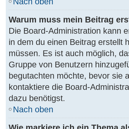
Nach oben
Warum muss mein Beitrag ers
Die Board-Administration kann 
in dem du einen Beitrag erstellt 
müssen. Es ist auch möglich, das
Gruppe von Benutzern hinzugefüg
begutachten möchte, bevor sie au
kontaktiere die Board-Administra
dazu benötigst.
Nach oben
Wie markiere ich ein Thema a