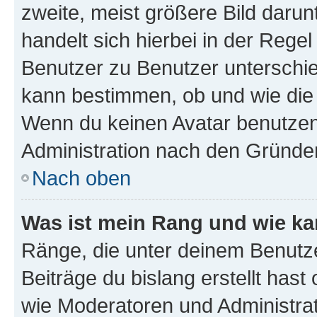
zweite, meist größere Bild darunt
handelt sich hierbei in der Rege
Benutzer zu Benutzer unterschied
kann bestimmen, ob und wie die
Wenn du keinen Avatar benutzen d
Administration nach den Gründen
Nach oben
Was ist mein Rang und wie ka
Ränge, die unter deinem Benutze
Beiträge du bislang erstellt hast
wie Moderatoren und Administra