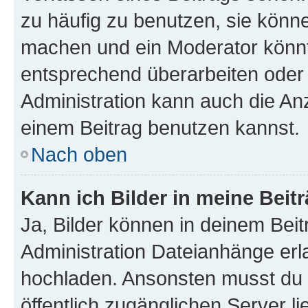
zu häufig zu benutzen, sie könne
machen und ein Moderator könnt
entsprechend überarbeiten oder 
Administration kann auch die Anz
einem Beitrag benutzen kannst.
Nach oben
Kann ich Bilder in meine Beit
Ja, Bilder können in deinem Bei
Administration Dateianhänge erla
hochladen. Ansonsten musst du z
öffentlich zugänglichen Server li