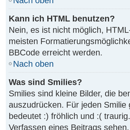
Nach oben
Kann ich HTML benutzen?
Nein, es ist nicht möglich, HTM
meisten Formatierungsmöglichke
BBCode erreicht werden.
Nach oben
Was sind Smilies?
Smilies sind kleine Bilder, die 
auszudrücken. Für jeden Smilie 
bedeutet :) fröhlich und :( trauri
Verfassen eines Beitrags sehen. 