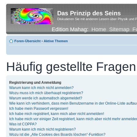
Das Prinzip des Seins
Diskutieren Sie mit anderen Lesern über Physik und P
Edition Mahag:
Home
Sitemap
F
Foren-Übersicht
•
Aktive Themen
Häufig gestellte Fragen
Registrierung und Anmeldung
Warum kann ich mich nicht anmelden?
Wozu muss ich mich überhaupt registrieren?
Warum werde ich automatisch abgemeldet?
Wie kann ich verhindern, dass mein Benutzername in der Online-Liste auftau
Ich habe mein Passwort vergessen!
Ich habe mich registriert, kann mich aber nicht anmelden!
Ich habe mich vor einiger Zeit registriert, kann mich aber nicht mehr anmelde
Was ist COPPA?
Warum kann ich mich nicht registrieren?
Wozu ist die „Alle Cookies des Boards löschen“-Funktion?