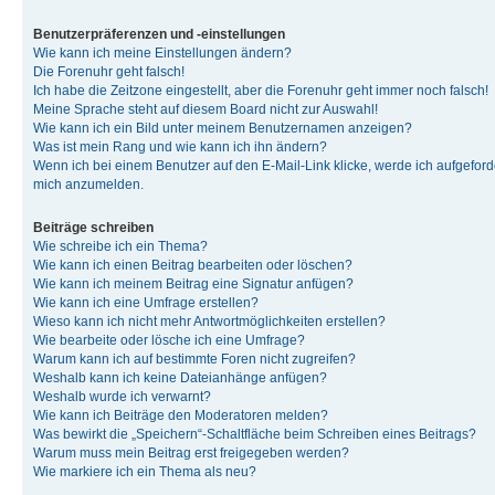
Benutzerpräferenzen und -einstellungen
Wie kann ich meine Einstellungen ändern?
Die Forenuhr geht falsch!
Ich habe die Zeitzone eingestellt, aber die Forenuhr geht immer noch falsch!
Meine Sprache steht auf diesem Board nicht zur Auswahl!
Wie kann ich ein Bild unter meinem Benutzernamen anzeigen?
Was ist mein Rang und wie kann ich ihn ändern?
Wenn ich bei einem Benutzer auf den E-Mail-Link klicke, werde ich aufgeforde
mich anzumelden.
Beiträge schreiben
Wie schreibe ich ein Thema?
Wie kann ich einen Beitrag bearbeiten oder löschen?
Wie kann ich meinem Beitrag eine Signatur anfügen?
Wie kann ich eine Umfrage erstellen?
Wieso kann ich nicht mehr Antwortmöglichkeiten erstellen?
Wie bearbeite oder lösche ich eine Umfrage?
Warum kann ich auf bestimmte Foren nicht zugreifen?
Weshalb kann ich keine Dateianhänge anfügen?
Weshalb wurde ich verwarnt?
Wie kann ich Beiträge den Moderatoren melden?
Was bewirkt die „Speichern“-Schaltfläche beim Schreiben eines Beitrags?
Warum muss mein Beitrag erst freigegeben werden?
Wie markiere ich ein Thema als neu?