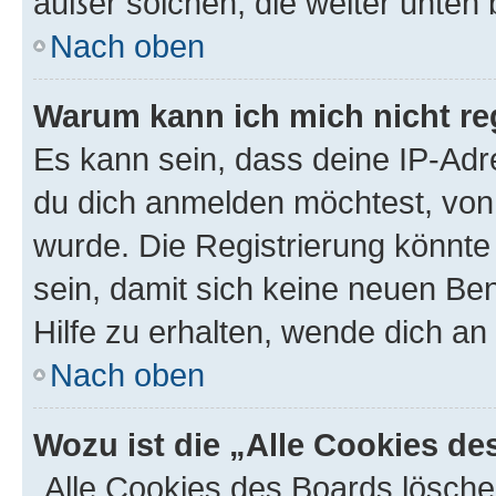
außer solchen, die weiter unten
Nach oben
Warum kann ich mich nicht reg
Es kann sein, dass deine IP-Ad
du dich anmelden möchtest, von 
wurde. Die Registrierung könnt
sein, damit sich keine neuen B
Hilfe zu erhalten, wende dich an
Nach oben
Wozu ist die „Alle Cookies d
„Alle Cookies des Boards lösche