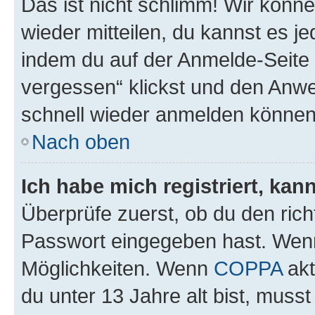
Das ist nicht schlimm! Wir könne
wieder mitteilen, du kannst es 
indem du auf der Anmelde-Seite
vergessen“ klickst und den Anwei
schnell wieder anmelden können
Nach oben
Ich habe mich registriert, ka
Überprüfe zuerst, ob du den ric
Passwort eingegeben hast. Wenn
Möglichkeiten. Wenn
COPPA
akt
du unter 13 Jahre alt bist, musst