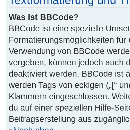
Textformatierung und 
Was ist BBCode?
BBCode ist eine spezielle Umset
Formatierungsmöglichkeiten für d
Verwendung von BBCode werden 
vergeben, können jedoch auch du
deaktiviert werden. BBCode ist 
werden Tags von eckigen („[“ und 
Klammern eingeschlossen. Weite
du auf einer speziellen Hilfe-Seit
Beitragserstellung aus zugänglich