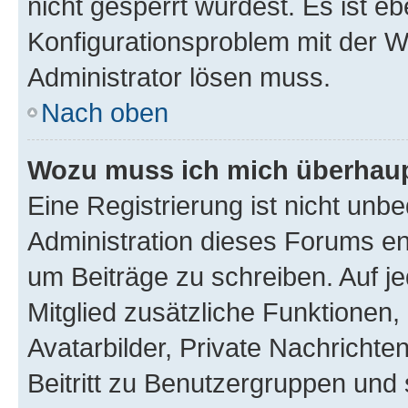
nicht gesperrt wurdest. Es ist eb
Konfigurationsproblem mit der We
Administrator lösen muss.
Nach oben
Wozu muss ich mich überhaupt
Eine Registrierung ist nicht unb
Administration dieses Forums ent
um Beiträge zu schreiben. Auf jed
Mitglied zusätzliche Funktionen,
Avatarbilder, Private Nachrichte
Beitritt zu Benutzergruppen und 