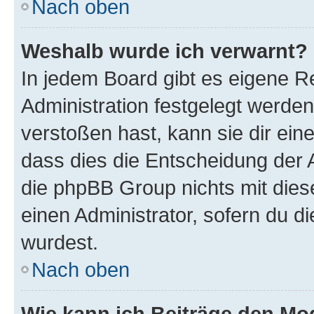
Nach oben
Weshalb wurde ich verwarnt?
In jedem Board gibt es eigene R
Administration festgelegt werde
verstoßen hast, kann sie dir ein
dass dies die Entscheidung der A
die phpBB Group nichts mit dies
einen Administrator, sofern du di
wurdest.
Nach oben
Wie kann ich Beiträge den M