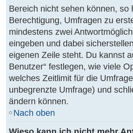
Bereich nicht sehen können, so h
Berechtigung, Umfragen zu erstel
mindestens zwei Antwortmöglichk
eingeben und dabei sicherstellen
eigenen Zeile steht. Du kannst 
Benutzer“ festlegen, wie viele 
welches Zeitlimit für die Umfrage 
unbegrenzte Umfrage) und schlie
ändern können.
Nach oben
Wieso kann ich nicht mehr An