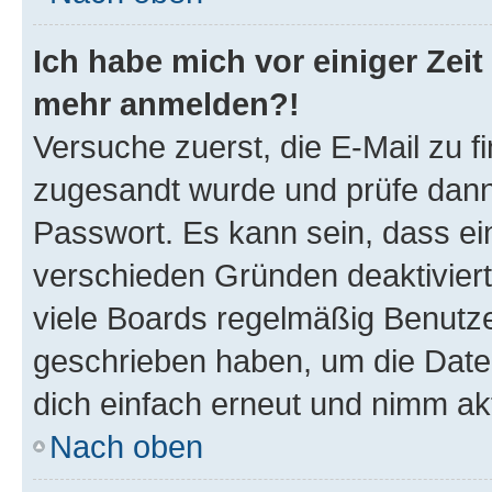
Ich habe mich vor einiger Zeit 
mehr anmelden?!
Versuche zuerst, die E-Mail zu fi
zugesandt wurde und prüfe dan
Passwort. Es kann sein, dass ei
verschieden Gründen deaktivier
viele Boards regelmäßig Benutzer
geschrieben haben, um die Date
dich einfach erneut und nimm akt
Nach oben