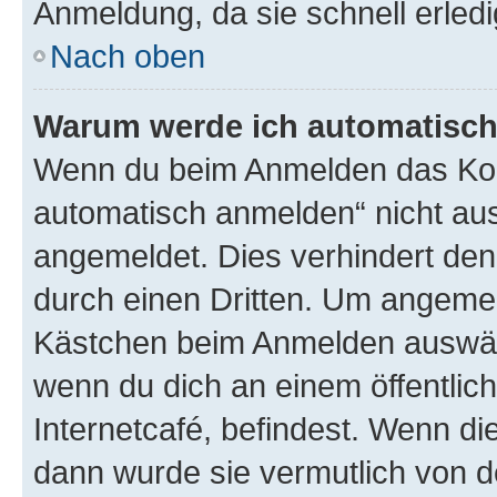
Anmeldung, da sie schnell erledigt
Nach oben
Warum werde ich automatisc
Wenn du beim Anmelden das Kon
automatisch anmelden“ nicht ausw
angemeldet. Dies verhindert de
durch einen Dritten. Um angemel
Kästchen beim Anmelden auswähl
wenn du dich an einem öffentlic
Internetcafé, befindest. Wenn di
dann wurde sie vermutlich von d