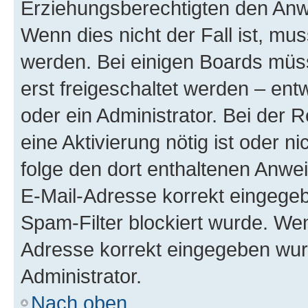
Erziehungsberechtigten den Anwe
Wenn dies nicht der Fall ist, mus
werden. Bei einigen Boards müs
erst freigeschaltet werden – ent
oder ein Administrator. Bei der R
eine Aktivierung nötig ist oder n
folge den dort enthaltenen Anwe
E-Mail-Adresse korrekt eingegeb
Spam-Filter blockiert wurde. Wen
Adresse korrekt eingegeben wur
Administrator.
Nach oben