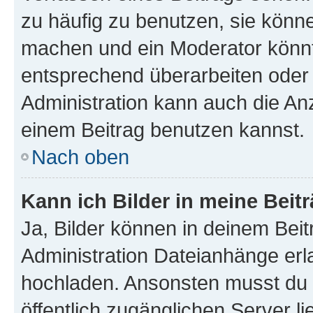
zu häufig zu benutzen, sie könne
machen und ein Moderator könnt
entsprechend überarbeiten oder 
Administration kann auch die Anz
einem Beitrag benutzen kannst.
Nach oben
Kann ich Bilder in meine Beit
Ja, Bilder können in deinem Bei
Administration Dateianhänge erla
hochladen. Ansonsten musst du z
öffentlich zugänglichen Server li