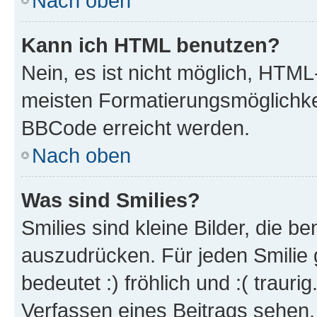
Nach oben
Kann ich HTML benutzen?
Nein, es ist nicht möglich, HTM
meisten Formatierungsmöglichke
BBCode erreicht werden.
Nach oben
Was sind Smilies?
Smilies sind kleine Bilder, die 
auszudrücken. Für jeden Smilie 
bedeutet :) fröhlich und :( trauri
Verfassen eines Beitrags sehen. 