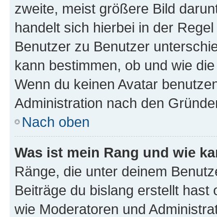
zweite, meist größere Bild darunt
handelt sich hierbei in der Rege
Benutzer zu Benutzer unterschied
kann bestimmen, ob und wie die
Wenn du keinen Avatar benutzen d
Administration nach den Gründen
Nach oben
Was ist mein Rang und wie ka
Ränge, die unter deinem Benutze
Beiträge du bislang erstellt hast
wie Moderatoren und Administra