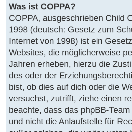
Was ist COPPA?
COPPA, ausgeschrieben Child Onl
1998 (deutsch: Gesetz zum Schu
Internet von 1998) ist ein Geset
Websites, die möglicherweise pe
Jahren erheben, hierzu die Zus
des oder der Erziehungsberechti
bist, ob dies auf dich oder die We
versuchst, zutrifft, ziehe einen r
beachte, dass das phpBB-Team 
und nicht die Anlaufstelle für Re