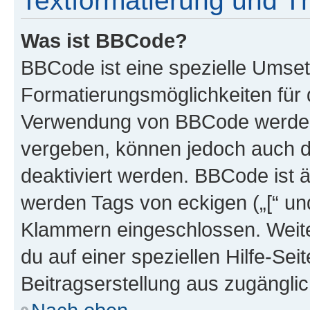
Textformatierung und 
Was ist BBCode?
BBCode ist eine spezielle Umset
Formatierungsmöglichkeiten für d
Verwendung von BBCode werden 
vergeben, können jedoch auch du
deaktiviert werden. BBCode ist 
werden Tags von eckigen („[“ und 
Klammern eingeschlossen. Weite
du auf einer speziellen Hilfe-Seit
Beitragserstellung aus zugänglich