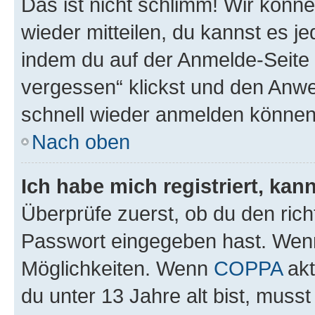
Das ist nicht schlimm! Wir könne
wieder mitteilen, du kannst es 
indem du auf der Anmelde-Seite
vergessen“ klickst und den Anwei
schnell wieder anmelden können
Nach oben
Ich habe mich registriert, ka
Überprüfe zuerst, ob du den ric
Passwort eingegeben hast. Wenn
Möglichkeiten. Wenn
COPPA
akt
du unter 13 Jahre alt bist, musst