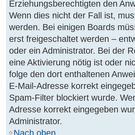
Erziehungsberechtigten den Anwe
Wenn dies nicht der Fall ist, mus
werden. Bei einigen Boards müs
erst freigeschaltet werden – ent
oder ein Administrator. Bei der R
eine Aktivierung nötig ist oder n
folge den dort enthaltenen Anwe
E-Mail-Adresse korrekt eingegeb
Spam-Filter blockiert wurde. Wen
Adresse korrekt eingegeben wur
Administrator.
Nach oben