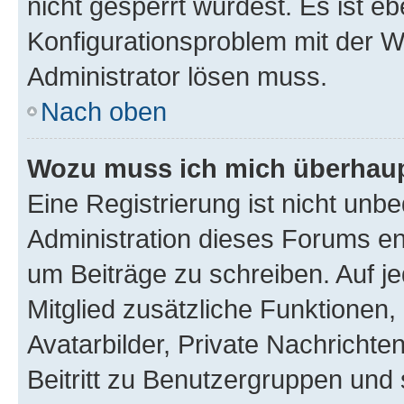
nicht gesperrt wurdest. Es ist eb
Konfigurationsproblem mit der We
Administrator lösen muss.
Nach oben
Wozu muss ich mich überhaupt
Eine Registrierung ist nicht unb
Administration dieses Forums ent
um Beiträge zu schreiben. Auf jed
Mitglied zusätzliche Funktionen,
Avatarbilder, Private Nachrichte
Beitritt zu Benutzergruppen und 