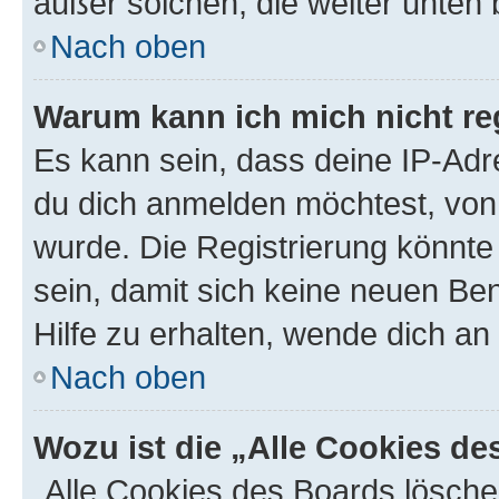
außer solchen, die weiter unten
Nach oben
Warum kann ich mich nicht reg
Es kann sein, dass deine IP-Ad
du dich anmelden möchtest, von 
wurde. Die Registrierung könnt
sein, damit sich keine neuen B
Hilfe zu erhalten, wende dich an
Nach oben
Wozu ist die „Alle Cookies d
„Alle Cookies des Boards lösche