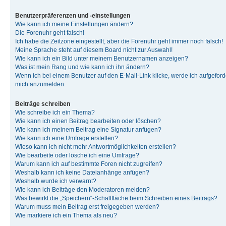
Benutzerpräferenzen und -einstellungen
Wie kann ich meine Einstellungen ändern?
Die Forenuhr geht falsch!
Ich habe die Zeitzone eingestellt, aber die Forenuhr geht immer noch falsch!
Meine Sprache steht auf diesem Board nicht zur Auswahl!
Wie kann ich ein Bild unter meinem Benutzernamen anzeigen?
Was ist mein Rang und wie kann ich ihn ändern?
Wenn ich bei einem Benutzer auf den E-Mail-Link klicke, werde ich aufgeforde
mich anzumelden.
Beiträge schreiben
Wie schreibe ich ein Thema?
Wie kann ich einen Beitrag bearbeiten oder löschen?
Wie kann ich meinem Beitrag eine Signatur anfügen?
Wie kann ich eine Umfrage erstellen?
Wieso kann ich nicht mehr Antwortmöglichkeiten erstellen?
Wie bearbeite oder lösche ich eine Umfrage?
Warum kann ich auf bestimmte Foren nicht zugreifen?
Weshalb kann ich keine Dateianhänge anfügen?
Weshalb wurde ich verwarnt?
Wie kann ich Beiträge den Moderatoren melden?
Was bewirkt die „Speichern“-Schaltfläche beim Schreiben eines Beitrags?
Warum muss mein Beitrag erst freigegeben werden?
Wie markiere ich ein Thema als neu?