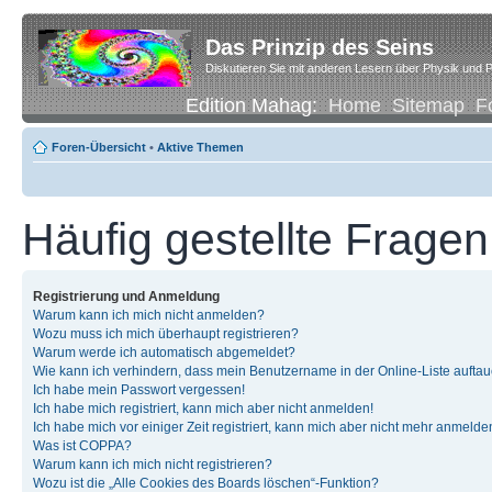
Das Prinzip des Seins
Diskutieren Sie mit anderen Lesern über Physik und P
Edition Mahag:
Home
Sitemap
F
Foren-Übersicht
•
Aktive Themen
Häufig gestellte Fragen
Registrierung und Anmeldung
Warum kann ich mich nicht anmelden?
Wozu muss ich mich überhaupt registrieren?
Warum werde ich automatisch abgemeldet?
Wie kann ich verhindern, dass mein Benutzername in der Online-Liste auftau
Ich habe mein Passwort vergessen!
Ich habe mich registriert, kann mich aber nicht anmelden!
Ich habe mich vor einiger Zeit registriert, kann mich aber nicht mehr anmelde
Was ist COPPA?
Warum kann ich mich nicht registrieren?
Wozu ist die „Alle Cookies des Boards löschen“-Funktion?