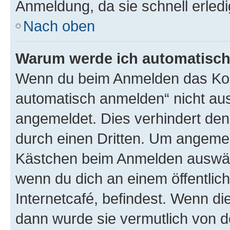
Anmeldung, da sie schnell erledigt
Nach oben
Warum werde ich automatisc
Wenn du beim Anmelden das Kon
automatisch anmelden“ nicht ausw
angemeldet. Dies verhindert de
durch einen Dritten. Um angemel
Kästchen beim Anmelden auswähl
wenn du dich an einem öffentlic
Internetcafé, befindest. Wenn di
dann wurde sie vermutlich von d