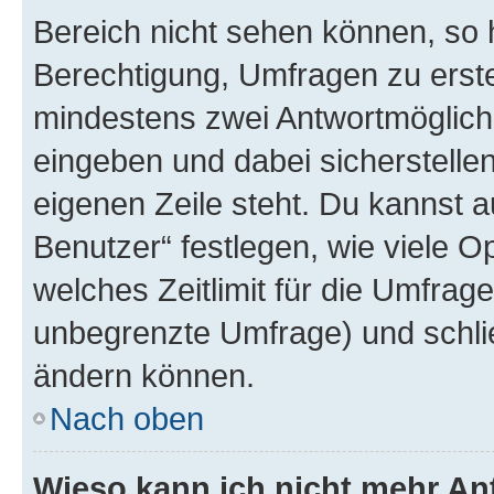
Bereich nicht sehen können, so h
Berechtigung, Umfragen zu erstel
mindestens zwei Antwortmöglichk
eingeben und dabei sicherstellen
eigenen Zeile steht. Du kannst 
Benutzer“ festlegen, wie viele 
welches Zeitlimit für die Umfrage 
unbegrenzte Umfrage) und schlie
ändern können.
Nach oben
Wieso kann ich nicht mehr An