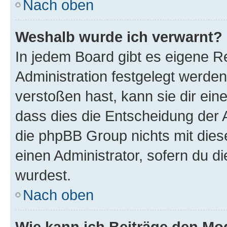
Nach oben
Weshalb wurde ich verwarnt?
In jedem Board gibt es eigene R
Administration festgelegt werde
verstoßen hast, kann sie dir ein
dass dies die Entscheidung der A
die phpBB Group nichts mit dies
einen Administrator, sofern du di
wurdest.
Nach oben
Wie kann ich Beiträge den M