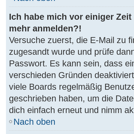
Ich habe mich vor einiger Zeit 
mehr anmelden?!
Versuche zuerst, die E-Mail zu fi
zugesandt wurde und prüfe dan
Passwort. Es kann sein, dass ei
verschieden Gründen deaktivier
viele Boards regelmäßig Benutzer
geschrieben haben, um die Date
dich einfach erneut und nimm akt
Nach oben