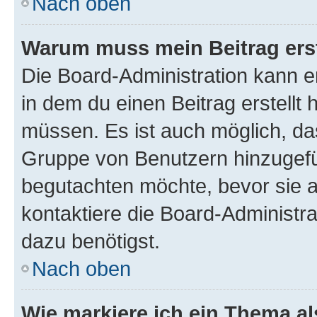
Nach oben
Warum muss mein Beitrag ers
Die Board-Administration kann 
in dem du einen Beitrag erstellt 
müssen. Es ist auch möglich, das
Gruppe von Benutzern hinzugefüg
begutachten möchte, bevor sie au
kontaktiere die Board-Administra
dazu benötigst.
Nach oben
Wie markiere ich ein Thema a