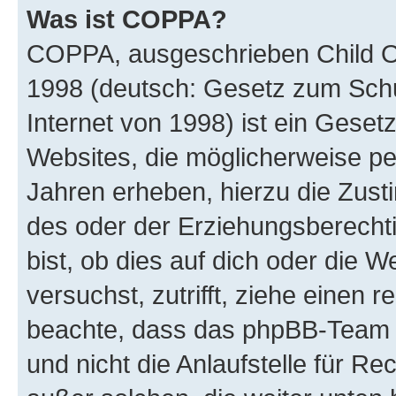
Was ist COPPA?
COPPA, ausgeschrieben Child Onl
1998 (deutsch: Gesetz zum Schu
Internet von 1998) ist ein Geset
Websites, die möglicherweise pe
Jahren erheben, hierzu die Zus
des oder der Erziehungsberechti
bist, ob dies auf dich oder die We
versuchst, zutrifft, ziehe einen r
beachte, dass das phpBB-Team 
und nicht die Anlaufstelle für Re