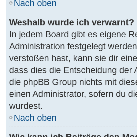
Nach oben
Weshalb wurde ich verwarnt?
In jedem Board gibt es eigene R
Administration festgelegt werde
verstoßen hast, kann sie dir ein
dass dies die Entscheidung der A
die phpBB Group nichts mit dies
einen Administrator, sofern du di
wurdest.
Nach oben
Wie kann ich Beiträge den M