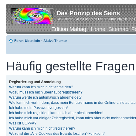
Das Prinzip des Seins
Diskutieren Sie mit anderen Lesern über Physik und P
Edition Mahag:
Home
Sitemap
F
Foren-Übersicht
•
Aktive Themen
Häufig gestellte Fragen
Registrierung und Anmeldung
Warum kann ich mich nicht anmelden?
Wozu muss ich mich überhaupt registrieren?
Warum werde ich automatisch abgemeldet?
Wie kann ich verhindern, dass mein Benutzername in der Online-Liste auftau
Ich habe mein Passwort vergessen!
Ich habe mich registriert, kann mich aber nicht anmelden!
Ich habe mich vor einiger Zeit registriert, kann mich aber nicht mehr anmelde
Was ist COPPA?
Warum kann ich mich nicht registrieren?
Wozu ist die „Alle Cookies des Boards löschen“-Funktion?