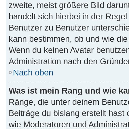
zweite, meist größere Bild darunt
handelt sich hierbei in der Rege
Benutzer zu Benutzer unterschied
kann bestimmen, ob und wie die
Wenn du keinen Avatar benutzen d
Administration nach den Gründen
Nach oben
Was ist mein Rang und wie ka
Ränge, die unter deinem Benutze
Beiträge du bislang erstellt hast
wie Moderatoren und Administra