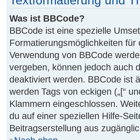
Textformatierung und 
Was ist BBCode?
BBCode ist eine spezielle Umset
Formatierungsmöglichkeiten für d
Verwendung von BBCode werden 
vergeben, können jedoch auch du
deaktiviert werden. BBCode ist 
werden Tags von eckigen („[“ und 
Klammern eingeschlossen. Weite
du auf einer speziellen Hilfe-Seit
Beitragserstellung aus zugänglich