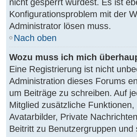
nicht gesperrt wurdest. Es ist eb
Konfigurationsproblem mit der We
Administrator lösen muss.
Nach oben
Wozu muss ich mich überhaupt
Eine Registrierung ist nicht unb
Administration dieses Forums ent
um Beiträge zu schreiben. Auf jed
Mitglied zusätzliche Funktionen,
Avatarbilder, Private Nachrichte
Beitritt zu Benutzergruppen und 