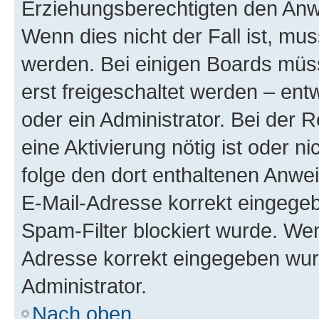
Erziehungsberechtigten den Anwe
Wenn dies nicht der Fall ist, mus
werden. Bei einigen Boards müs
erst freigeschaltet werden – ent
oder ein Administrator. Bei der R
eine Aktivierung nötig ist oder n
folge den dort enthaltenen Anwe
E-Mail-Adresse korrekt eingegeb
Spam-Filter blockiert wurde. Wen
Adresse korrekt eingegeben wur
Administrator.
Nach oben