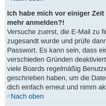
Ich habe mich vor einiger Zeit 
mehr anmelden?!
Versuche zuerst, die E-Mail zu fi
zugesandt wurde und prüfe dan
Passwort. Es kann sein, dass ei
verschieden Gründen deaktivier
viele Boards regelmäßig Benutzer
geschrieben haben, um die Date
dich einfach erneut und nimm akt
Nach oben