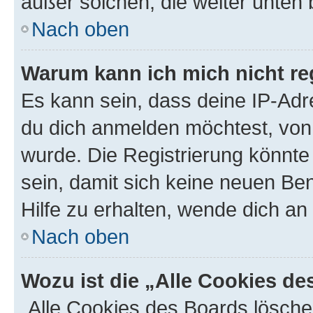
außer solchen, die weiter unten
Nach oben
Warum kann ich mich nicht reg
Es kann sein, dass deine IP-Ad
du dich anmelden möchtest, von 
wurde. Die Registrierung könnt
sein, damit sich keine neuen B
Hilfe zu erhalten, wende dich an
Nach oben
Wozu ist die „Alle Cookies d
„Alle Cookies des Boards lösche