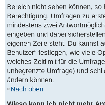
Bereich nicht sehen können, so h
Berechtigung, Umfragen zu erstel
mindestens zwei Antwortmöglichk
eingeben und dabei sicherstellen
eigenen Zeile steht. Du kannst 
Benutzer“ festlegen, wie viele 
welches Zeitlimit für die Umfrage 
unbegrenzte Umfrage) und schlie
ändern können.
Nach oben
Wieso kann ich nicht mehr An