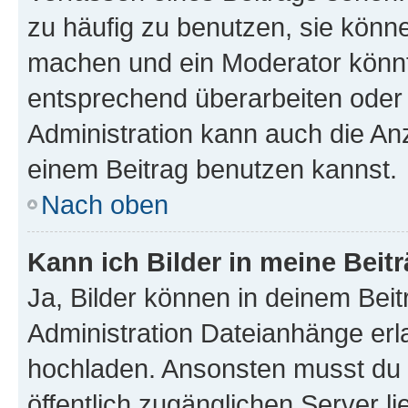
zu häufig zu benutzen, sie könne
machen und ein Moderator könnt
entsprechend überarbeiten oder 
Administration kann auch die Anz
einem Beitrag benutzen kannst.
Nach oben
Kann ich Bilder in meine Beit
Ja, Bilder können in deinem Bei
Administration Dateianhänge erla
hochladen. Ansonsten musst du z
öffentlich zugänglichen Server li