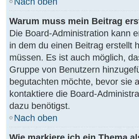
Nach oben
Warum muss mein Beitrag ers
Die Board-Administration kann 
in dem du einen Beitrag erstellt 
müssen. Es ist auch möglich, das
Gruppe von Benutzern hinzugefüg
begutachten möchte, bevor sie au
kontaktiere die Board-Administra
dazu benötigst.
Nach oben
Wie markiere ich ein Thema a