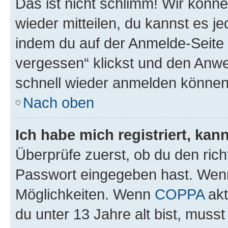
Das ist nicht schlimm! Wir könne
wieder mitteilen, du kannst es 
indem du auf der Anmelde-Seite
vergessen“ klickst und den Anwei
schnell wieder anmelden können
Nach oben
Ich habe mich registriert, ka
Überprüfe zuerst, ob du den ric
Passwort eingegeben hast. Wenn
Möglichkeiten. Wenn
COPPA
akt
du unter 13 Jahre alt bist, musst