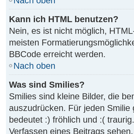
Nach oben
Kann ich HTML benutzen?
Nein, es ist nicht möglich, HTM
meisten Formatierungsmöglichke
BBCode erreicht werden.
Nach oben
Was sind Smilies?
Smilies sind kleine Bilder, die 
auszudrücken. Für jeden Smilie 
bedeutet :) fröhlich und :( trauri
Verfassen eines Beitrags sehen. 