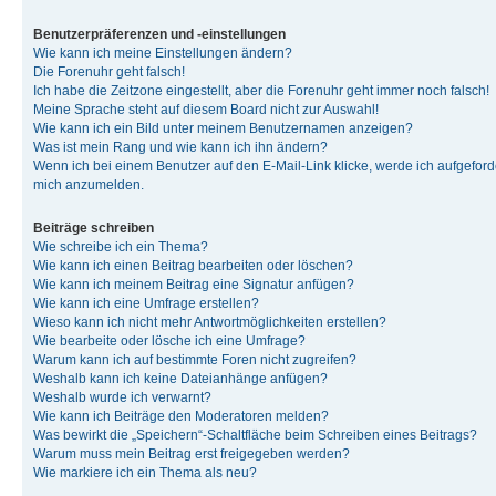
Benutzerpräferenzen und -einstellungen
Wie kann ich meine Einstellungen ändern?
Die Forenuhr geht falsch!
Ich habe die Zeitzone eingestellt, aber die Forenuhr geht immer noch falsch!
Meine Sprache steht auf diesem Board nicht zur Auswahl!
Wie kann ich ein Bild unter meinem Benutzernamen anzeigen?
Was ist mein Rang und wie kann ich ihn ändern?
Wenn ich bei einem Benutzer auf den E-Mail-Link klicke, werde ich aufgeforde
mich anzumelden.
Beiträge schreiben
Wie schreibe ich ein Thema?
Wie kann ich einen Beitrag bearbeiten oder löschen?
Wie kann ich meinem Beitrag eine Signatur anfügen?
Wie kann ich eine Umfrage erstellen?
Wieso kann ich nicht mehr Antwortmöglichkeiten erstellen?
Wie bearbeite oder lösche ich eine Umfrage?
Warum kann ich auf bestimmte Foren nicht zugreifen?
Weshalb kann ich keine Dateianhänge anfügen?
Weshalb wurde ich verwarnt?
Wie kann ich Beiträge den Moderatoren melden?
Was bewirkt die „Speichern“-Schaltfläche beim Schreiben eines Beitrags?
Warum muss mein Beitrag erst freigegeben werden?
Wie markiere ich ein Thema als neu?