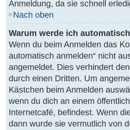
Anmeldung, da sie schnell erledigt
Nach oben
Warum werde ich automatisc
Wenn du beim Anmelden das Kon
automatisch anmelden“ nicht ausw
angemeldet. Dies verhindert de
durch einen Dritten. Um angemel
Kästchen beim Anmelden auswähl
wenn du dich an einem öffentlic
Internetcafé, befindest. Wenn di
dann wurde sie vermutlich von d