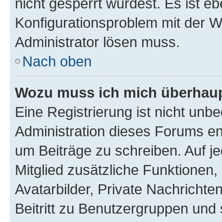
nicht gesperrt wurdest. Es ist eb
Konfigurationsproblem mit der We
Administrator lösen muss.
Nach oben
Wozu muss ich mich überhaupt
Eine Registrierung ist nicht unb
Administration dieses Forums ent
um Beiträge zu schreiben. Auf jed
Mitglied zusätzliche Funktionen,
Avatarbilder, Private Nachrichte
Beitritt zu Benutzergruppen und 