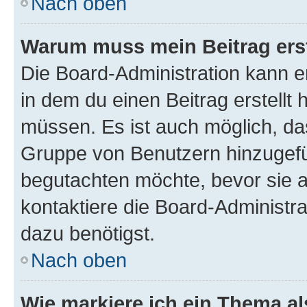
Nach oben
Warum muss mein Beitrag ers
Die Board-Administration kann 
in dem du einen Beitrag erstellt 
müssen. Es ist auch möglich, das
Gruppe von Benutzern hinzugefüg
begutachten möchte, bevor sie au
kontaktiere die Board-Administra
dazu benötigst.
Nach oben
Wie markiere ich ein Thema a