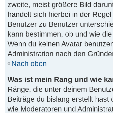
zweite, meist größere Bild darunt
handelt sich hierbei in der Rege
Benutzer zu Benutzer unterschied
kann bestimmen, ob und wie die
Wenn du keinen Avatar benutzen d
Administration nach den Gründen
Nach oben
Was ist mein Rang und wie ka
Ränge, die unter deinem Benutze
Beiträge du bislang erstellt hast
wie Moderatoren und Administra