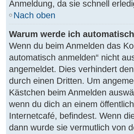
Anmeldung, da sie schnell erledigt
Nach oben
Warum werde ich automatisc
Wenn du beim Anmelden das Kon
automatisch anmelden“ nicht ausw
angemeldet. Dies verhindert de
durch einen Dritten. Um angemel
Kästchen beim Anmelden auswähl
wenn du dich an einem öffentlic
Internetcafé, befindest. Wenn di
dann wurde sie vermutlich von d