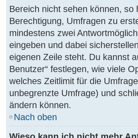
Bereich nicht sehen können, so h
Berechtigung, Umfragen zu erstel
mindestens zwei Antwortmöglichk
eingeben und dabei sicherstellen
eigenen Zeile steht. Du kannst 
Benutzer“ festlegen, wie viele 
welches Zeitlimit für die Umfrage 
unbegrenzte Umfrage) und schlie
ändern können.
Nach oben
Wieso kann ich nicht mehr An