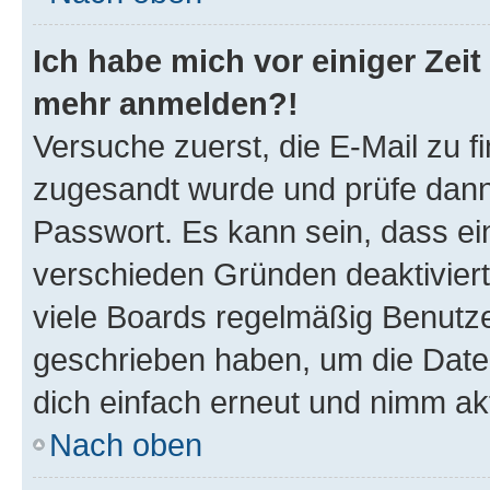
Ich habe mich vor einiger Zeit 
mehr anmelden?!
Versuche zuerst, die E-Mail zu fi
zugesandt wurde und prüfe dan
Passwort. Es kann sein, dass ei
verschieden Gründen deaktivier
viele Boards regelmäßig Benutzer
geschrieben haben, um die Date
dich einfach erneut und nimm akt
Nach oben