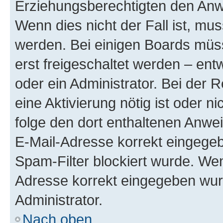
Erziehungsberechtigten den Anwe
Wenn dies nicht der Fall ist, mus
werden. Bei einigen Boards müs
erst freigeschaltet werden – ent
oder ein Administrator. Bei der R
eine Aktivierung nötig ist oder n
folge den dort enthaltenen Anwe
E-Mail-Adresse korrekt eingegeb
Spam-Filter blockiert wurde. Wen
Adresse korrekt eingegeben wur
Administrator.
Nach oben