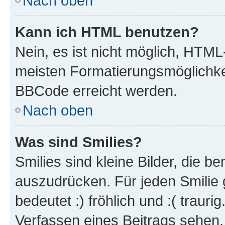
Nach oben
Kann ich HTML benutzen?
Nein, es ist nicht möglich, HTM
meisten Formatierungsmöglichke
BBCode erreicht werden.
Nach oben
Was sind Smilies?
Smilies sind kleine Bilder, die 
auszudrücken. Für jeden Smilie 
bedeutet :) fröhlich und :( trauri
Verfassen eines Beitrags sehen. 