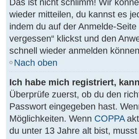
Das ist nicht schlimm! Wir könne
wieder mitteilen, du kannst es 
indem du auf der Anmelde-Seite
vergessen“ klickst und den Anwei
schnell wieder anmelden können
Nach oben
Ich habe mich registriert, ka
Überprüfe zuerst, ob du den ric
Passwort eingegeben hast. Wenn
Möglichkeiten. Wenn
COPPA
akt
du unter 13 Jahre alt bist, musst