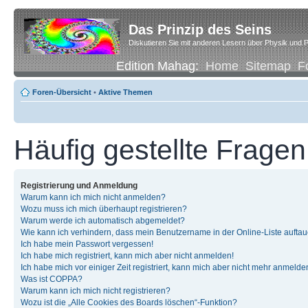
Das Prinzip des Seins
Diskutieren Sie mit anderen Lesern über Physik und P
Edition Mahag:
Home
Sitemap
F
Foren-Übersicht
•
Aktive Themen
Häufig gestellte Fragen
Registrierung und Anmeldung
Warum kann ich mich nicht anmelden?
Wozu muss ich mich überhaupt registrieren?
Warum werde ich automatisch abgemeldet?
Wie kann ich verhindern, dass mein Benutzername in der Online-Liste auftau
Ich habe mein Passwort vergessen!
Ich habe mich registriert, kann mich aber nicht anmelden!
Ich habe mich vor einiger Zeit registriert, kann mich aber nicht mehr anmelde
Was ist COPPA?
Warum kann ich mich nicht registrieren?
Wozu ist die „Alle Cookies des Boards löschen“-Funktion?