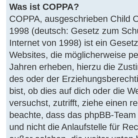
Was ist COPPA?
COPPA, ausgeschrieben Child Onl
1998 (deutsch: Gesetz zum Schu
Internet von 1998) ist ein Geset
Websites, die möglicherweise pe
Jahren erheben, hierzu die Zus
des oder der Erziehungsberechti
bist, ob dies auf dich oder die We
versuchst, zutrifft, ziehe einen r
beachte, dass das phpBB-Team 
und nicht die Anlaufstelle für Re