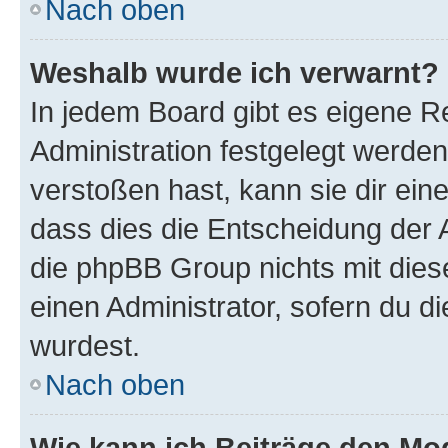
Nach oben
Weshalb wurde ich verwarnt?
In jedem Board gibt es eigene R
Administration festgelegt werde
verstoßen hast, kann sie dir ein
dass dies die Entscheidung der A
die phpBB Group nichts mit dies
einen Administrator, sofern du di
wurdest.
Nach oben
Wie kann ich Beiträge den M