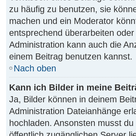
zu häufig zu benutzen, sie könne
machen und ein Moderator könnt
entsprechend überarbeiten oder 
Administration kann auch die Anz
einem Beitrag benutzen kannst.
Nach oben
Kann ich Bilder in meine Beit
Ja, Bilder können in deinem Bei
Administration Dateianhänge erla
hochladen. Ansonsten musst du z
öffentlich zugänglichen Server li