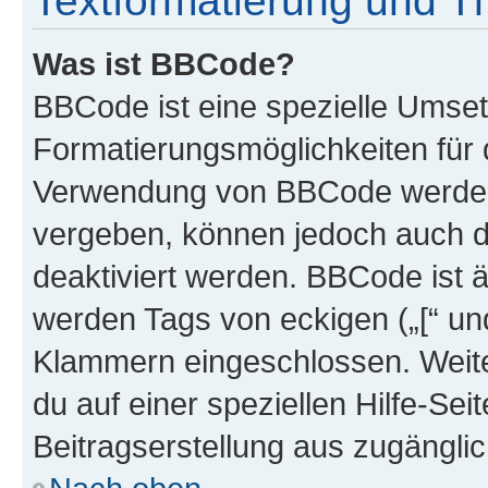
Textformatierung und 
Was ist BBCode?
BBCode ist eine spezielle Umset
Formatierungsmöglichkeiten für d
Verwendung von BBCode werden 
vergeben, können jedoch auch du
deaktiviert werden. BBCode ist 
werden Tags von eckigen („[“ und 
Klammern eingeschlossen. Weite
du auf einer speziellen Hilfe-Seit
Beitragserstellung aus zugänglich