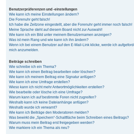
Benutzerpräferenzen und -einstellungen
Wie kann ich meine Einstellungen ändern?
Die Forenuhr geht falsch!
Ich habe die Zeitzone eingestellt, aber die Forenuhr geht immer noch falsch!
Meine Sprache steht auf diesem Board nicht zur Auswahl!
Wie kann ich ein Bild unter meinem Benutzernamen anzeigen?
Was ist mein Rang und wie kann ich ihn ändern?
Wenn ich bei einem Benutzer auf den E-Mail-Link klicke, werde ich aufgeforde
mich anzumelden.
Beiträge schreiben
Wie schreibe ich ein Thema?
Wie kann ich einen Beitrag bearbeiten oder löschen?
Wie kann ich meinem Beitrag eine Signatur anfügen?
Wie kann ich eine Umfrage erstellen?
Wieso kann ich nicht mehr Antwortmöglichkeiten erstellen?
Wie bearbeite oder lösche ich eine Umfrage?
Warum kann ich auf bestimmte Foren nicht zugreifen?
Weshalb kann ich keine Dateianhänge anfügen?
Weshalb wurde ich verwarnt?
Wie kann ich Beiträge den Moderatoren melden?
Was bewirkt die „Speichern“-Schaltfläche beim Schreiben eines Beitrags?
Warum muss mein Beitrag erst freigegeben werden?
Wie markiere ich ein Thema als neu?