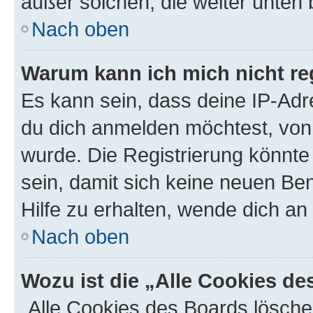
außer solchen, die weiter unten
Nach oben
Warum kann ich mich nicht reg
Es kann sein, dass deine IP-Ad
du dich anmelden möchtest, von 
wurde. Die Registrierung könnt
sein, damit sich keine neuen B
Hilfe zu erhalten, wende dich an
Nach oben
Wozu ist die „Alle Cookies d
„Alle Cookies des Boards lösche