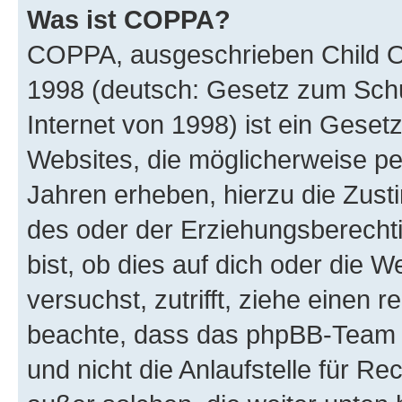
Was ist COPPA?
COPPA, ausgeschrieben Child Onl
1998 (deutsch: Gesetz zum Schu
Internet von 1998) ist ein Geset
Websites, die möglicherweise pe
Jahren erheben, hierzu die Zus
des oder der Erziehungsberechti
bist, ob dies auf dich oder die We
versuchst, zutrifft, ziehe einen r
beachte, dass das phpBB-Team 
und nicht die Anlaufstelle für Re