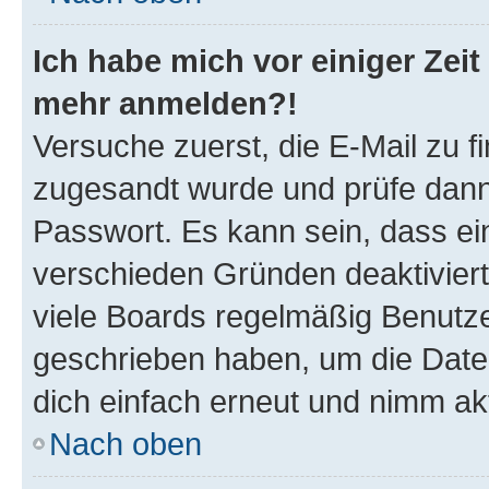
Ich habe mich vor einiger Zeit 
mehr anmelden?!
Versuche zuerst, die E-Mail zu fi
zugesandt wurde und prüfe dan
Passwort. Es kann sein, dass ei
verschieden Gründen deaktivier
viele Boards regelmäßig Benutzer
geschrieben haben, um die Date
dich einfach erneut und nimm akt
Nach oben