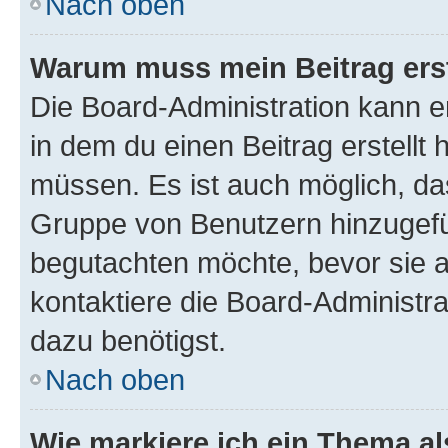
Nach oben
Warum muss mein Beitrag ers
Die Board-Administration kann 
in dem du einen Beitrag erstellt 
müssen. Es ist auch möglich, das
Gruppe von Benutzern hinzugefüg
begutachten möchte, bevor sie au
kontaktiere die Board-Administra
dazu benötigst.
Nach oben
Wie markiere ich ein Thema a