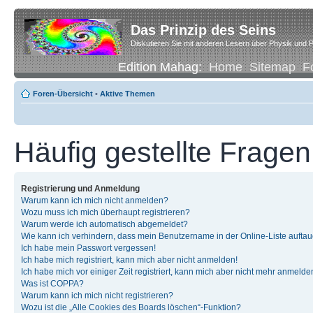
Das Prinzip des Seins
Diskutieren Sie mit anderen Lesern über Physik und P
Edition Mahag:
Home
Sitemap
F
Foren-Übersicht
•
Aktive Themen
Häufig gestellte Fragen
Registrierung und Anmeldung
Warum kann ich mich nicht anmelden?
Wozu muss ich mich überhaupt registrieren?
Warum werde ich automatisch abgemeldet?
Wie kann ich verhindern, dass mein Benutzername in der Online-Liste auftau
Ich habe mein Passwort vergessen!
Ich habe mich registriert, kann mich aber nicht anmelden!
Ich habe mich vor einiger Zeit registriert, kann mich aber nicht mehr anmelde
Was ist COPPA?
Warum kann ich mich nicht registrieren?
Wozu ist die „Alle Cookies des Boards löschen“-Funktion?