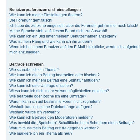
Benutzerpräferenzen und -einstellungen
Wie kann ich meine Einstellungen ändern?
Die Forenuhr geht falsch!
Ich habe die Zeitzone eingestellt, aber die Forenuhr geht immer noch falsch!
Meine Sprache steht auf diesem Board nicht zur Auswahl!
Wie kann ich ein Bild unter meinem Benutzernamen anzeigen?
Was ist mein Rang und wie kann ich ihn ändern?
Wenn ich bei einem Benutzer auf den E-Mail-Link klicke, werde ich aufgeforde
mich anzumelden.
Beiträge schreiben
Wie schreibe ich ein Thema?
Wie kann ich einen Beitrag bearbeiten oder löschen?
Wie kann ich meinem Beitrag eine Signatur anfügen?
Wie kann ich eine Umfrage erstellen?
Wieso kann ich nicht mehr Antwortmöglichkeiten erstellen?
Wie bearbeite oder lösche ich eine Umfrage?
Warum kann ich auf bestimmte Foren nicht zugreifen?
Weshalb kann ich keine Dateianhänge anfügen?
Weshalb wurde ich verwarnt?
Wie kann ich Beiträge den Moderatoren melden?
Was bewirkt die „Speichern“-Schaltfläche beim Schreiben eines Beitrags?
Warum muss mein Beitrag erst freigegeben werden?
Wie markiere ich ein Thema als neu?