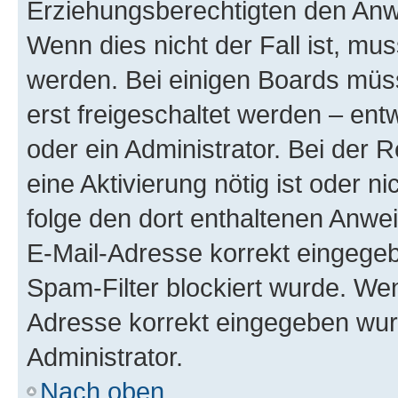
Erziehungsberechtigten den Anwe
Wenn dies nicht der Fall ist, mus
werden. Bei einigen Boards müs
erst freigeschaltet werden – ent
oder ein Administrator. Bei der R
eine Aktivierung nötig ist oder n
folge den dort enthaltenen Anwe
E-Mail-Adresse korrekt eingegeb
Spam-Filter blockiert wurde. Wen
Adresse korrekt eingegeben wur
Administrator.
Nach oben