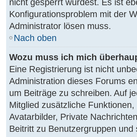
nicht gesperrt wurdest. Es ist eb
Konfigurationsproblem mit der We
Administrator lösen muss.
Nach oben
Wozu muss ich mich überhaupt
Eine Registrierung ist nicht unb
Administration dieses Forums ent
um Beiträge zu schreiben. Auf jed
Mitglied zusätzliche Funktionen,
Avatarbilder, Private Nachrichte
Beitritt zu Benutzergruppen und 