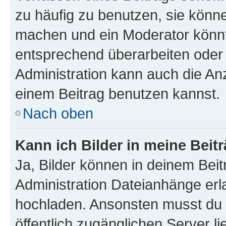
zu häufig zu benutzen, sie könne
machen und ein Moderator könnt
entsprechend überarbeiten oder 
Administration kann auch die Anz
einem Beitrag benutzen kannst.
Nach oben
Kann ich Bilder in meine Beit
Ja, Bilder können in deinem Bei
Administration Dateianhänge erla
hochladen. Ansonsten musst du z
öffentlich zugänglichen Server li