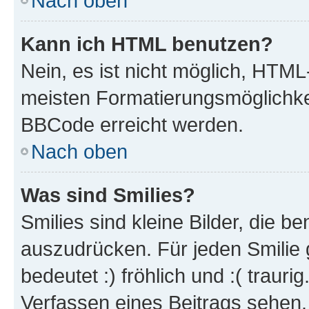
Nach oben
Kann ich HTML benutzen?
Nein, es ist nicht möglich, HTM
meisten Formatierungsmöglichke
BBCode erreicht werden.
Nach oben
Was sind Smilies?
Smilies sind kleine Bilder, die 
auszudrücken. Für jeden Smilie 
bedeutet :) fröhlich und :( trauri
Verfassen eines Beitrags sehen. 