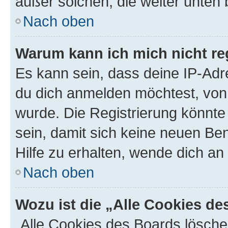
außer solchen, die weiter unten
Nach oben
Warum kann ich mich nicht reg
Es kann sein, dass deine IP-Ad
du dich anmelden möchtest, von 
wurde. Die Registrierung könnt
sein, damit sich keine neuen B
Hilfe zu erhalten, wende dich an
Nach oben
Wozu ist die „Alle Cookies d
„Alle Cookies des Boards lösche