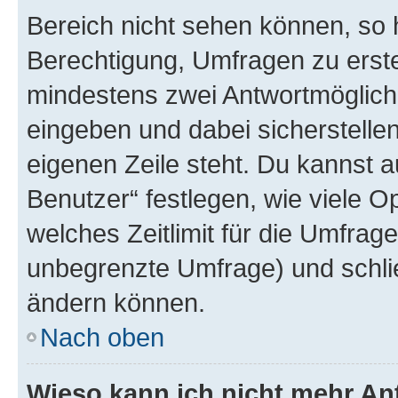
Bereich nicht sehen können, so h
Berechtigung, Umfragen zu erstel
mindestens zwei Antwortmöglichk
eingeben und dabei sicherstellen
eigenen Zeile steht. Du kannst 
Benutzer“ festlegen, wie viele 
welches Zeitlimit für die Umfrage 
unbegrenzte Umfrage) und schlie
ändern können.
Nach oben
Wieso kann ich nicht mehr An