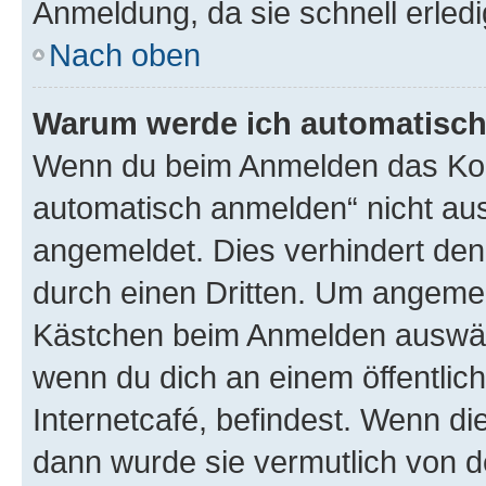
Anmeldung, da sie schnell erledigt
Nach oben
Warum werde ich automatisc
Wenn du beim Anmelden das Kon
automatisch anmelden“ nicht ausw
angemeldet. Dies verhindert de
durch einen Dritten. Um angemel
Kästchen beim Anmelden auswähl
wenn du dich an einem öffentlic
Internetcafé, befindest. Wenn di
dann wurde sie vermutlich von d