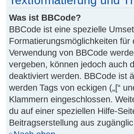
Textformatierung und 
Was ist BBCode?
BBCode ist eine spezielle Umset
Formatierungsmöglichkeiten für d
Verwendung von BBCode werden 
vergeben, können jedoch auch du
deaktiviert werden. BBCode ist 
werden Tags von eckigen („[“ und 
Klammern eingeschlossen. Weite
du auf einer speziellen Hilfe-Seit
Beitragserstellung aus zugänglich