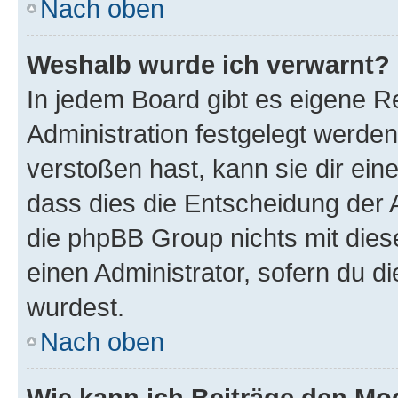
Nach oben
Weshalb wurde ich verwarnt?
In jedem Board gibt es eigene R
Administration festgelegt werde
verstoßen hast, kann sie dir ein
dass dies die Entscheidung der A
die phpBB Group nichts mit dies
einen Administrator, sofern du di
wurdest.
Nach oben
Wie kann ich Beiträge den M