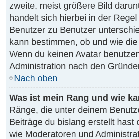
zweite, meist größere Bild darunt
handelt sich hierbei in der Rege
Benutzer zu Benutzer unterschied
kann bestimmen, ob und wie die
Wenn du keinen Avatar benutzen d
Administration nach den Gründen
Nach oben
Was ist mein Rang und wie ka
Ränge, die unter deinem Benutze
Beiträge du bislang erstellt hast
wie Moderatoren und Administra