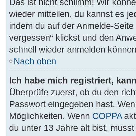
Das ist nicht schlimm! Wir könne
wieder mitteilen, du kannst es 
indem du auf der Anmelde-Seite
vergessen“ klickst und den Anwei
schnell wieder anmelden können
Nach oben
Ich habe mich registriert, ka
Überprüfe zuerst, ob du den ric
Passwort eingegeben hast. Wenn
Möglichkeiten. Wenn
COPPA
akt
du unter 13 Jahre alt bist, musst