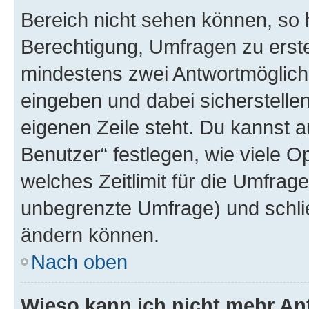
Bereich nicht sehen können, so h
Berechtigung, Umfragen zu erstel
mindestens zwei Antwortmöglichk
eingeben und dabei sicherstellen
eigenen Zeile steht. Du kannst 
Benutzer“ festlegen, wie viele 
welches Zeitlimit für die Umfrage 
unbegrenzte Umfrage) und schlie
ändern können.
Nach oben
Wieso kann ich nicht mehr An