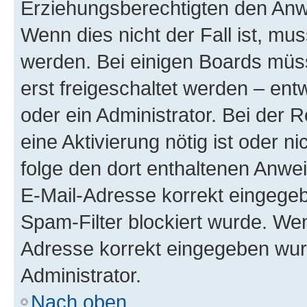
Erziehungsberechtigten den Anwe
Wenn dies nicht der Fall ist, mus
werden. Bei einigen Boards müs
erst freigeschaltet werden – ent
oder ein Administrator. Bei der R
eine Aktivierung nötig ist oder n
folge den dort enthaltenen Anwe
E-Mail-Adresse korrekt eingegeb
Spam-Filter blockiert wurde. Wen
Adresse korrekt eingegeben wur
Administrator.
Nach oben