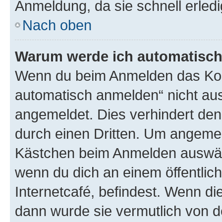
Anmeldung, da sie schnell erledigt
Nach oben
Warum werde ich automatisc
Wenn du beim Anmelden das Kon
automatisch anmelden“ nicht ausw
angemeldet. Dies verhindert de
durch einen Dritten. Um angemel
Kästchen beim Anmelden auswähl
wenn du dich an einem öffentlic
Internetcafé, befindest. Wenn di
dann wurde sie vermutlich von d