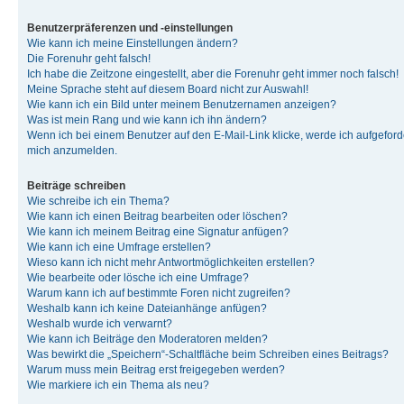
Benutzerpräferenzen und -einstellungen
Wie kann ich meine Einstellungen ändern?
Die Forenuhr geht falsch!
Ich habe die Zeitzone eingestellt, aber die Forenuhr geht immer noch falsch!
Meine Sprache steht auf diesem Board nicht zur Auswahl!
Wie kann ich ein Bild unter meinem Benutzernamen anzeigen?
Was ist mein Rang und wie kann ich ihn ändern?
Wenn ich bei einem Benutzer auf den E-Mail-Link klicke, werde ich aufgeforde
mich anzumelden.
Beiträge schreiben
Wie schreibe ich ein Thema?
Wie kann ich einen Beitrag bearbeiten oder löschen?
Wie kann ich meinem Beitrag eine Signatur anfügen?
Wie kann ich eine Umfrage erstellen?
Wieso kann ich nicht mehr Antwortmöglichkeiten erstellen?
Wie bearbeite oder lösche ich eine Umfrage?
Warum kann ich auf bestimmte Foren nicht zugreifen?
Weshalb kann ich keine Dateianhänge anfügen?
Weshalb wurde ich verwarnt?
Wie kann ich Beiträge den Moderatoren melden?
Was bewirkt die „Speichern“-Schaltfläche beim Schreiben eines Beitrags?
Warum muss mein Beitrag erst freigegeben werden?
Wie markiere ich ein Thema als neu?