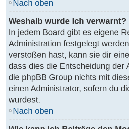
Nach oben
Weshalb wurde ich verwarnt?
In jedem Board gibt es eigene R
Administration festgelegt werde
verstoßen hast, kann sie dir ein
dass dies die Entscheidung der A
die phpBB Group nichts mit dies
einen Administrator, sofern du di
wurdest.
Nach oben
Wie kann ich Beiträge den M