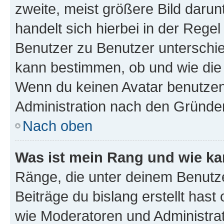
zweite, meist größere Bild darunt
handelt sich hierbei in der Rege
Benutzer zu Benutzer unterschied
kann bestimmen, ob und wie die
Wenn du keinen Avatar benutzen d
Administration nach den Gründen
Nach oben
Was ist mein Rang und wie ka
Ränge, die unter deinem Benutze
Beiträge du bislang erstellt hast
wie Moderatoren und Administra