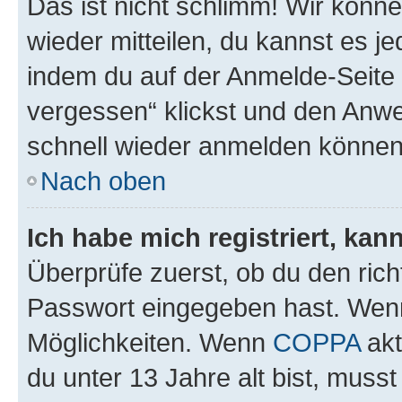
Das ist nicht schlimm! Wir könne
wieder mitteilen, du kannst es 
indem du auf der Anmelde-Seite
vergessen“ klickst und den Anwei
schnell wieder anmelden können
Nach oben
Ich habe mich registriert, ka
Überprüfe zuerst, ob du den ric
Passwort eingegeben hast. Wenn
Möglichkeiten. Wenn
COPPA
akt
du unter 13 Jahre alt bist, musst