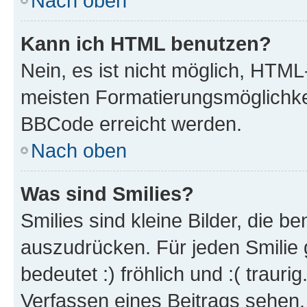
Nach oben
Kann ich HTML benutzen?
Nein, es ist nicht möglich, HTM
meisten Formatierungsmöglichke
BBCode erreicht werden.
Nach oben
Was sind Smilies?
Smilies sind kleine Bilder, die 
auszudrücken. Für jeden Smilie 
bedeutet :) fröhlich und :( trauri
Verfassen eines Beitrags sehen. 