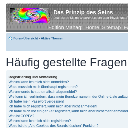
Das Prinzip des Seins
Diskutieren Sie mit anderen Lesern über Physik und P
Edition Mahag:
Home
Sitemap
F
Foren-Übersicht
•
Aktive Themen
Häufig gestellte Fragen
Registrierung und Anmeldung
Warum kann ich mich nicht anmelden?
Wozu muss ich mich überhaupt registrieren?
Warum werde ich automatisch abgemeldet?
Wie kann ich verhindern, dass mein Benutzername in der Online-Liste auftau
Ich habe mein Passwort vergessen!
Ich habe mich registriert, kann mich aber nicht anmelden!
Ich habe mich vor einiger Zeit registriert, kann mich aber nicht mehr anmelde
Was ist COPPA?
Warum kann ich mich nicht registrieren?
Wozu ist die „Alle Cookies des Boards löschen“-Funktion?