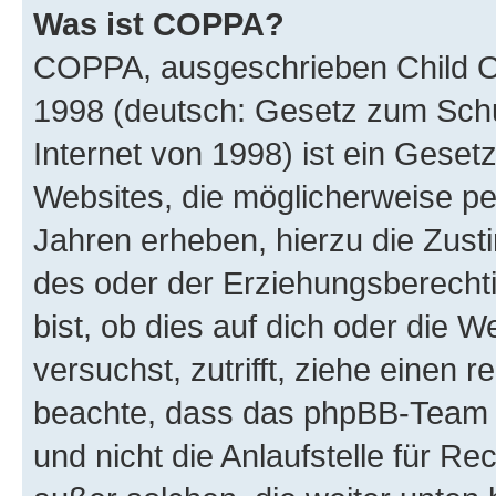
Was ist COPPA?
COPPA, ausgeschrieben Child Onl
1998 (deutsch: Gesetz zum Schu
Internet von 1998) ist ein Geset
Websites, die möglicherweise pe
Jahren erheben, hierzu die Zus
des oder der Erziehungsberechti
bist, ob dies auf dich oder die We
versuchst, zutrifft, ziehe einen r
beachte, dass das phpBB-Team 
und nicht die Anlaufstelle für Re