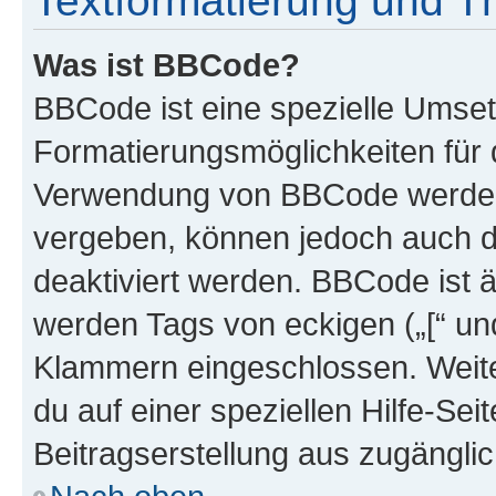
Textformatierung und 
Was ist BBCode?
BBCode ist eine spezielle Umset
Formatierungsmöglichkeiten für d
Verwendung von BBCode werden 
vergeben, können jedoch auch du
deaktiviert werden. BBCode ist 
werden Tags von eckigen („[“ und 
Klammern eingeschlossen. Weite
du auf einer speziellen Hilfe-Seit
Beitragserstellung aus zugänglich