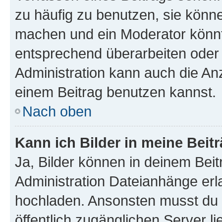
zu häufig zu benutzen, sie könne
machen und ein Moderator könnt
entsprechend überarbeiten oder 
Administration kann auch die Anz
einem Beitrag benutzen kannst.
Nach oben
Kann ich Bilder in meine Beit
Ja, Bilder können in deinem Bei
Administration Dateianhänge erla
hochladen. Ansonsten musst du z
öffentlich zugänglichen Server li