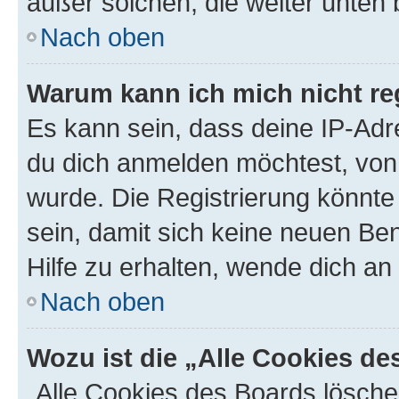
außer solchen, die weiter unten
Nach oben
Warum kann ich mich nicht reg
Es kann sein, dass deine IP-Ad
du dich anmelden möchtest, von 
wurde. Die Registrierung könnt
sein, damit sich keine neuen B
Hilfe zu erhalten, wende dich an
Nach oben
Wozu ist die „Alle Cookies d
„Alle Cookies des Boards lösche