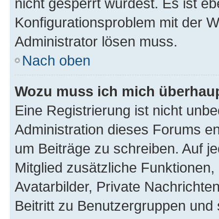
nicht gesperrt wurdest. Es ist eb
Konfigurationsproblem mit der We
Administrator lösen muss.
Nach oben
Wozu muss ich mich überhaupt
Eine Registrierung ist nicht unb
Administration dieses Forums ent
um Beiträge zu schreiben. Auf jed
Mitglied zusätzliche Funktionen,
Avatarbilder, Private Nachrichte
Beitritt zu Benutzergruppen und 