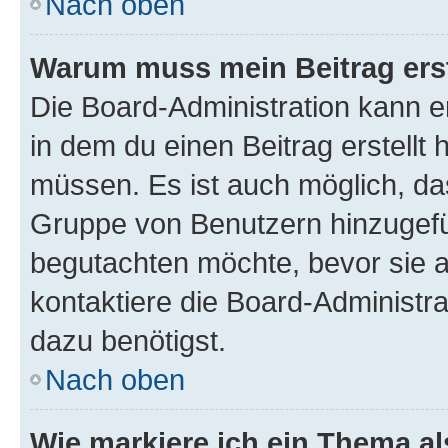
Nach oben
Warum muss mein Beitrag ers
Die Board-Administration kann 
in dem du einen Beitrag erstellt 
müssen. Es ist auch möglich, das
Gruppe von Benutzern hinzugefüg
begutachten möchte, bevor sie au
kontaktiere die Board-Administra
dazu benötigst.
Nach oben
Wie markiere ich ein Thema a