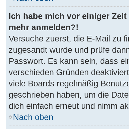
Ich habe mich vor einiger Zeit 
mehr anmelden?!
Versuche zuerst, die E-Mail zu fi
zugesandt wurde und prüfe dan
Passwort. Es kann sein, dass ei
verschieden Gründen deaktivier
viele Boards regelmäßig Benutzer
geschrieben haben, um die Date
dich einfach erneut und nimm akt
Nach oben