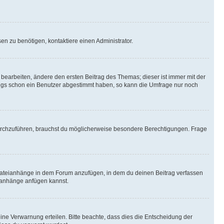
n zu benötigen, kontaktiere einen Administrator.
earbeiten, ändere den ersten Beitrag des Themas; dieser ist immer mit der
ngs schon ein Benutzer abgestimmt haben, so kann die Umfrage nur noch
rchzuführen, brauchst du möglicherweise besondere Berechtigungen. Frage
Dateianhänge in dem Forum anzufügen, in dem du deinen Beitrag verfassen
eianhänge anfügen kannst.
ine Verwarnung erteilen. Bitte beachte, dass dies die Entscheidung der