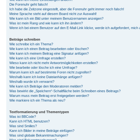
Die Forenuhr geht falsch!
Ich habe die Zeitzone eingestellt, aber die Forenuhr geht immer noch falsch!
Meine Sprache steht auf diesem Board nicht zur Auswahl!
Wie kann ich ein Bild unter meinem Benutzernamen anzeigen?
Was ist mein Rang und wie kann ich ihn ändern?
Wenn ich bei einem Benutzer auf den E-Mail-Link klicke, werde ich aufgefordert, mich
Beiträge schreiben
Wie schreibe ich ein Thema?
Wie kann ich einen Beitrag bearbeiten oder löschen?
Wie kann ich meinem Beitrag eine Signatur anfügen?
Wie kann ich eine Umfrage erstellen?
Wieso kann ich nicht mehr Antwortmöglichkeiten erstellen?
Wie bearbeite oder lösche ich eine Umfrage?
Warum kann ich auf bestimmte Foren nicht zugreifen?
Weshalb kann ich keine Dateianhänge anfügen?
Weshalb wurde ich verwarnt?
Wie kann ich Beiträge den Moderatoren melden?
Was bewirkt die „Speichern“-Schaltfläche beim Schreiben eines Beitrags?
Warum muss mein Beitrag erst freigegeben werden?
Wie markiere ich ein Thema als neu?
Textformatierung und Thementypen
Was ist BBCode?
Kann ich HTML benutzen?
Was sind Smilies?
Kann ich Bilder in meine Beiträge einfügen?
Was sind globale Bekanntmachungen?
Was sind Bekanntmachungen?