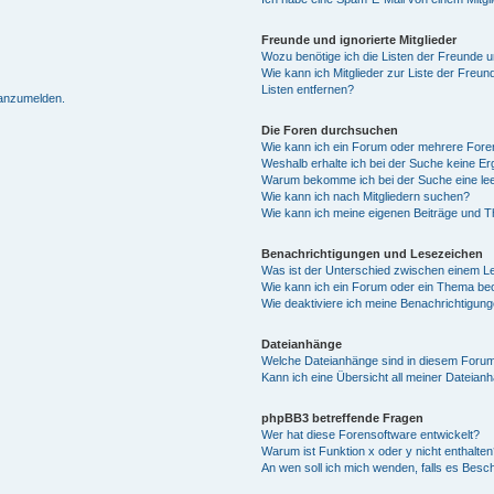
Freunde und ignorierte Mitglieder
Wozu benötige ich die Listen der Freunde un
Wie kann ich Mitglieder zur Liste der Freun
Listen entfernen?
 anzumelden.
Die Foren durchsuchen
Wie kann ich ein Forum oder mehrere For
Weshalb erhalte ich bei der Suche keine E
Warum bekomme ich bei der Suche eine lee
Wie kann ich nach Mitgliedern suchen?
Wie kann ich meine eigenen Beiträge und 
Benachrichtigungen und Lesezeichen
Was ist der Unterschied zwischen einem 
Wie kann ich ein Forum oder ein Thema b
Wie deaktiviere ich meine Benachrichtigun
Dateianhänge
Welche Dateianhänge sind in diesem Forum
Kann ich eine Übersicht all meiner Dateian
phpBB3 betreffende Fragen
Wer hat diese Forensoftware entwickelt?
Warum ist Funktion x oder y nicht enthalten
An wen soll ich mich wenden, falls es Besc