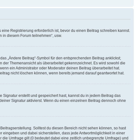
ine Registrierung erforderlich ist, bevor du einen Beitrag schreiben kannst.
en in diesem Forum teilnehmen“, usw.
 das „Ändere Beitrag“-Symbol für den entsprechenden Beitrag anklickst;
g in der Themenansicht als überarbeitet gekennzeichnet. Es wird sowohl die
wenn ein Administrator oder Moderator deinen Beitrag überarbeitet hat.
 Beitrag nicht löschen können, wenn bereits jemand darauf geantwortet hat.
Signatur erstellt und gespeichert hast, kannst du in jedem Beitrag das
einer Signatur aktivierst. Wenn du einen einzelnen Beitrag dennoch ohne
Beitragserstellung. Solltest du diesen Bereich nicht sehen können, so hast
r eingeben und dabei sicherstellen, dass jede Antwortmöglichkeit in einer
r die Umfrage gilt (0 bedeutet dabei eine zeitlich unbegrenzte Umfrage) und