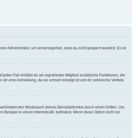
nen Administrator, um sicherzugehen, dass du nicht gesperrt wurdest. Es ist
eden Fall erhältst du als registriertes Mitglied zusätzliche Funktionen, die
dir eine Anmeldung, da sie schnell erledigt ist und dir zahlreiche Vorteile
verhindert den Missbrauch deines Benutzerkontos durch einen Dritten. Um
Beispiel in einem Internetcafé, befindest. Wenn diese Option nicht zur