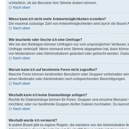
schließlich, ob die Benutzer ihre Stimme ändern können.
Nach oben
Wieso kann ich nicht mehr Antwortmöglichkeiten erstellen?
Die maximal zulässige Zahl von Antwortmöglichkeiten wird durch die Board-Ad
Nach oben
Wie bearbeite oder lösche ich eine Umfrage?
Wie bei den Beiträgen können Umfragen nur vom ursprünglichen Verfasser, e
Umfrage verknüpft. Wenn niemand eine Stimme abgegeben hat, dann können B
von Moderatoren oder Administratoren geändert oder gelöscht werden. Dadur
Nach oben
Warum kann ich auf bestimmte Foren nicht zugreifen?
Manche Foren können bestimmten Benutzern oder Gruppen vorbehalten sein.
einen Moderator oder Administrator nach entsprechenden Berechtigungen.
Nach oben
Weshalb kann ich keine Dateianhänge anfügen?
Rechte für Dateianhänge können für Foren, Gruppen und einzelne Benutzer 
möchtest, oder nur bestimmte Gruppen dürfen Dateien hochladen. Du kannst ei
Nach oben
Weshalb wurde ich verwarnt?
In jedem Board gibt es eigene Regeln, die meistens von der Administration f