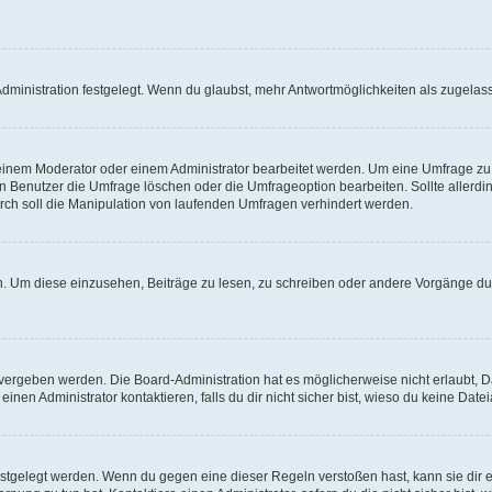
ministration festgelegt. Wenn du glaubst, mehr Antwortmöglichkeiten als zugelasse
inem Moderator oder einem Administrator bearbeitet werden. Um eine Umfrage zu b
enutzer die Umfrage löschen oder die Umfrageoption bearbeiten. Sollte allerdi
ch soll die Manipulation von laufenden Umfragen verhindert werden.
 Um diese einzusehen, Beiträge zu lesen, zu schreiben oder andere Vorgänge du
vergeben werden. Die Board-Administration hat es möglicherweise nicht erlaubt, 
nen Administrator kontaktieren, falls du dir nicht sicher bist, wieso du keine Dat
estgelegt werden. Wenn du gegen eine dieser Regeln verstoßen hast, kann sie dir e