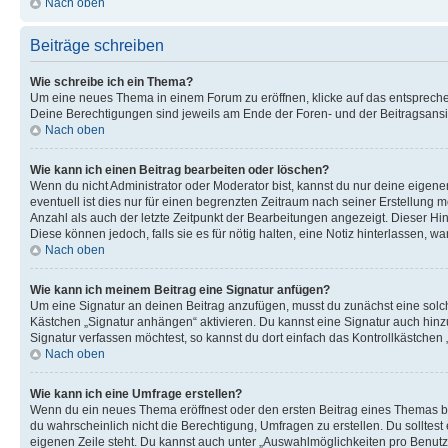
Nach oben
Beiträge schreiben
Wie schreibe ich ein Thema?
Um eine neues Thema in einem Forum zu eröffnen, klicke auf das entsprechend
Deine Berechtigungen sind jeweils am Ende der Foren- und der Beitragsansich
Nach oben
Wie kann ich einen Beitrag bearbeiten oder löschen?
Wenn du nicht Administrator oder Moderator bist, kannst du nur deine eigene
eventuell ist dies nur für einen begrenzten Zeitraum nach seiner Erstellung 
Anzahl als auch der letzte Zeitpunkt der Bearbeitungen angezeigt. Dieser Hi
Diese können jedoch, falls sie es für nötig halten, eine Notiz hinterlassen,
Nach oben
Wie kann ich meinem Beitrag eine Signatur anfügen?
Um eine Signatur an deinen Beitrag anzufügen, musst du zunächst eine solch
Kästchen „Signatur anhängen“ aktivieren. Du kannst eine Signatur auch hin
Signatur verfassen möchtest, so kannst du dort einfach das Kontrollkästchen
Nach oben
Wie kann ich eine Umfrage erstellen?
Wenn du ein neues Thema eröffnest oder den ersten Beitrag eines Themas bear
du wahrscheinlich nicht die Berechtigung, Umfragen zu erstellen. Du solltes
eigenen Zeile steht. Du kannst auch unter „Auswahlmöglichkeiten pro Benutze