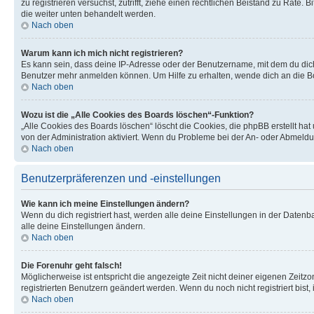
zu registrieren versuchst, zutrifft, ziehe einen rechtlichen Beistand zu Rate
die weiter unten behandelt werden.
Nach oben
Warum kann ich mich nicht registrieren?
Es kann sein, dass deine IP-Adresse oder der Benutzername, mit dem du dic
Benutzer mehr anmelden können. Um Hilfe zu erhalten, wende dich an die Bo
Nach oben
Wozu ist die „Alle Cookies des Boards löschen“-Funktion?
„Alle Cookies des Boards löschen“ löscht die Cookies, die phpBB erstellt ha
von der Administration aktiviert. Wenn du Probleme bei der An- oder Abmeldu
Nach oben
Benutzerpräferenzen und -einstellungen
Wie kann ich meine Einstellungen ändern?
Wenn du dich registriert hast, werden alle deine Einstellungen in der Daten
alle deine Einstellungen ändern.
Nach oben
Die Forenuhr geht falsch!
Möglicherweise ist entspricht die angezeigte Zeit nicht deiner eigenen Zeitzon
registrierten Benutzern geändert werden. Wenn du noch nicht registriert bist, is
Nach oben