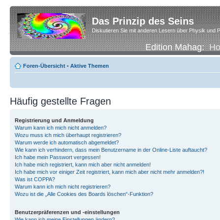
Das Prinzip des Seins
Diskutieren Sie mit anderen Lesern über Physik und P
Edition Mahag:
H
Foren-Übersicht
•
Aktive Themen
Häufig gestellte Fragen
Registrierung und Anmeldung
Warum kann ich mich nicht anmelden?
Wozu muss ich mich überhaupt registrieren?
Warum werde ich automatisch abgemeldet?
Wie kann ich verhindern, dass mein Benutzername in der Online-Liste auftaucht?
Ich habe mein Passwort vergessen!
Ich habe mich registriert, kann mich aber nicht anmelden!
Ich habe mich vor einiger Zeit registriert, kann mich aber nicht mehr anmelden?!
Was ist COPPA?
Warum kann ich mich nicht registrieren?
Wozu ist die „Alle Cookies des Boards löschen“-Funktion?
Benutzerpräferenzen und -einstellungen
Wie kann ich meine Einstellungen ändern?