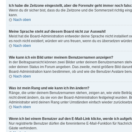
Ich habe die Zeitzone eingestellt, aber die Forenuhr geht immer noch falsc
Wenn du dir sicher bist, dass du die Zeitzone und die Sommerzeit richtig eing
kann.
Nach oben
Meine Sprache steht auf diesem Board nicht zur Auswahl!
Meist hat die Board-Administration entweder deine Sprache nicht installiert o
es noch nicht existiert, würden wir uns freuen, wenn du es übersetzen würd
Nach oben
Wie kann ich ein Bild unter meinem Benutzernamen anzeigen?
In der Beitragsansicht können zwei Bilder unter deinem Benutzernamen stehen
oder deinen Status im Forum angeben. Das zweite, meist größere Bild darunter
Board-Administration kann bestimmen, ob und wie die Benutzer Avatare benut
Nach oben
Was ist mein Rang und wie kann ich ihn ändern?
Ränge, die unter deinem Benutzernamen stehen, zeigen an, wie viele Beiträg
nicht direkt ändern, da sie von der Board-Administration festgelegt wurden.
Administrator wird deinen Rang unter Umständen einfach wieder zurücksetz
Nach oben
Wenn ich bei einem Benutzer auf den E-Mail-Link klicke, werde ich aufgef
Nur registrierte Benutzer dürfen die foreninterne E-Mail-Funktion für Nachr
Gäste verhindern.