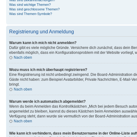
Was sind wichtige Themen?
Was sind geschlossene Themen?
Was sind Themen-Symbole?
Registrierung und Anmeldung
Warum kann ich mich nicht anmelden?
Dafür gibt es viele mögliche Gründe. Versichere dich zunächst, dass dein Ben
ebenfalls möglich, dass ein Konfigurationsproblem mit der Website vorliegt, 
Nach oben
Wozu muss ich mich überhaupt registrieren?
Eine Registrierung ist nicht unbedingt zwingend. Die Board-Administration dies
Gäste nicht haben: zum Beispiel Avatarbilder, Private Nachrichten, E-Mail-Ver
bringt.
Nach oben
Warum werde ich automatisch abgemeldet?
Wenn du beim Anmelden das Kontrollkästchen „Mich bei jedem Besuch automat
angemeldet zu bleiben, kannst du dieses Kästchen beim Anmelden auswählen. 
Verfügung steht, dann wurde sie vermutlich von der Board-Administration aus
Nach oben
Wie kann ich verhindern, dass mein Benutzername in der Online-Liste auf