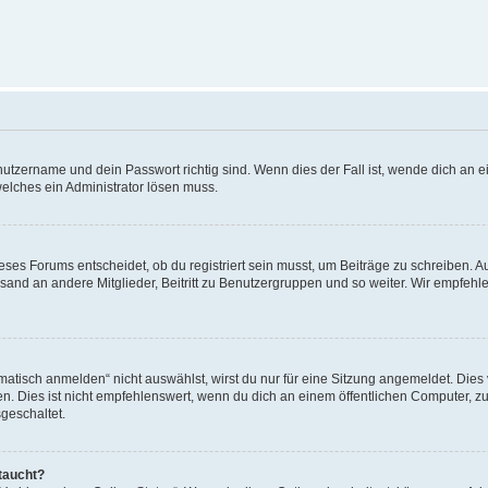
utzername und dein Passwort richtig sind. Wenn dies der Fall ist, wende dich an ei
welches ein Administrator lösen muss.
es Forums entscheidet, ob du registriert sein musst, um Beiträge zu schreiben. Auf j
sand an andere Mitglieder, Beitritt zu Benutzergruppen und so weiter. Wir empfehlen 
isch anmelden“ nicht auswählst, wirst du nur für eine Sitzung angemeldet. Dies 
Dies ist nicht empfehlenswert, wenn du dich an einem öffentlichen Computer, zum 
geschaltet.
taucht?